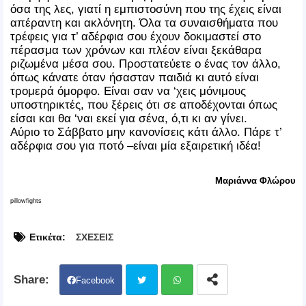
όσα της λες, γιατί η εμπιστοσύνη που της έχεις είναι
απέραντη και ακλόνητη. Όλα τα συναισθήματα που
τρέφεις για τ’ αδέρφια σου έχουν δοκιμαστεί στο
πέρασμα των χρόνων και πλέον είναι ξεκάθαρα
ριζωμένα μέσα σου. Προστατεύετε ο ένας τον άλλο,
όπως κάνατε όταν ήσασταν παιδιά κι αυτό είναι
τρομερά όμορφο. Είναι σαν να ‘χεις μόνιμους
υποστηρικτές, που ξέρεις ότι σε αποδέχονται όπως
είσαι και θα ‘ναι εκεί για σένα, ό,τι κι αν γίνει.
Αύριο το Σάββατο μην κανονίσεις κάτι άλλο. Πάρε τ’
αδέρφια σου για ποτό –είναι μία εξαιρετική ιδέα!
Μαριάννα Φλώρου
pillowfights
Ετικέτα:
ΣΧΕΣΕΙΣ
Facebook