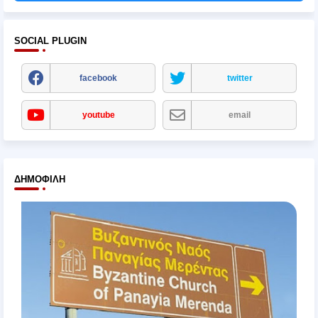
SOCIAL PLUGIN
facebook
twitter
youtube
email
ΔΗΜΟΦΙΛΉ