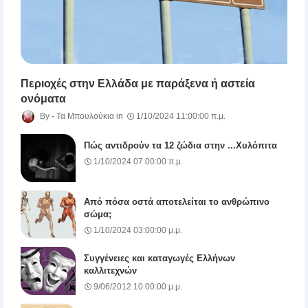
Περιοχές στην Ελλάδα με παράξενα ή αστεία
ονόματα
Τα Μπουλούκια
1/10/2024 11:00:00 π.μ.
Πώς αντιδρούν τα 12 ζώδια στην ...Χυλόπιτα
1/10/2024 07:00:00 π.μ.
Από πόσα οστά αποτελείται το ανθρώπινο
σώμα;
1/10/2024 03:00:00 μ.μ.
Συγγένειες και καταγωγές Ελλήνων
καλλιτεχνών
9/06/2012 10:00:00 μ.μ.