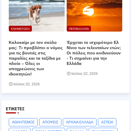
ΕΝΗΜΕΡΩΣΗ
ΠΕΡΙΒΑΛΛΟΝ
Καλοκαίρι με τον σκύλο
Έρχεται το ισχυρότερο Ελ
μας: Τι προβλέπει ο νόμος
Νίνιο των τελευταίων ετών;
για τις βουτιές στις
Οι πόλεις που κινδυνεύουν
παραλίες και τα ταξίδια με
‑ Τι σημαίνει για την
πλοίο – Όλες οι
Ελλάδα
υποχρεώσεις των
ιδιοκτητών!
Ιούλιος 02, 2026
Ιούλιος 02, 2026
ΕΤΙΚΈΤΕΣ
ΑΘΛΗΤΙΣΜΟΣ
ΑΠΟΨΕΙΣ
ΑΡΧΑΙΑ ΕΛΛΑΔΑ
ΑΣΤΕΙΑ