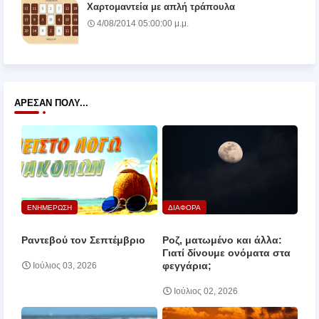
Χαρτομαντεία με απλή τράπουλα
4/08/2014 05:00:00 μ.μ.
ΆΡΕΣΑΝ ΠΟΛΎ...
ΕΝΗΜΕΡΩΣΗ
ΔΙΑΦΟΡΑ
Ραντεβού τον Σεπτέμβριο
Ροζ, ματωμένο και άλλα:
Γιατί δίνουμε ονόματα στα
φεγγάρια;
Ιούλιος 03, 2026
Ιούλιος 02, 2026