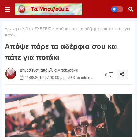
Αρχική σελίδα
ΣΧΕΣΕΙΣ
Απόψε πάρε τα αδέρφια σου και πάτε για
ποτάκι
Απόψε πάρε τα αδέρφια σου και
πάτε για ποτάκι
Δημοσίευση από:
Τα Μπουλούκια
0
11/08/2019 07:00:00 μ.μ.
3 minute read