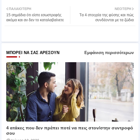
Twit
Wh
ΠΑΛΑΙΌΤΕΡΗ
ΝΕΌΤΕΡΗ
15 σημάδια ότι είστε εσωστρεφής
Tα 4 στοιχεία της φύσης και πώς
ter
atsa
ακόμα και αν δεν το καταλαβαίνετε
συνδέονται με τα ζώδια
pp
ΜΠΟΡΕΊ ΝΑ ΣΑΣ ΑΡΈΣΟΥΝ
Εμφάνιση περισσότερων
4 ατάκες που δεν πρέπει ποτέ να πεις στον/στην συντροφό
σου