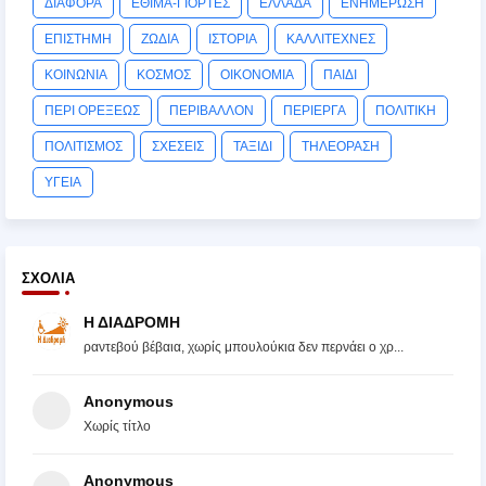
ΔΙΑΦΟΡΑ
ΕΘΙΜΑ-ΓΙΟΡΤΕΣ
ΕΛΛΑΔΑ
ΕΝΗΜΕΡΩΣΗ
ΕΠΙΣΤΗΜΗ
ΖΩΔΙΑ
ΙΣΤΟΡΙΑ
ΚΑΛΛΙΤΕΧΝΕΣ
ΚΟΙΝΩΝΙΑ
ΚΟΣΜΟΣ
ΟΙΚΟΝΟΜΙΑ
ΠΑΙΔΙ
ΠΕΡΙ ΟΡΕΞΕΩΣ
ΠΕΡΙΒΑΛΛΟΝ
ΠΕΡΙΕΡΓΑ
ΠΟΛΙΤΙΚΗ
ΠΟΛΙΤΙΣΜΟΣ
ΣΧΕΣΕΙΣ
ΤΑΞΙΔΙ
ΤΗΛΕΟΡΑΣΗ
ΥΓΕΙΑ
ΣΧΌΛΙΑ
Η ΔΙΑΔΡΟΜΗ
ραντεβού βέβαια, χωρίς μπουλούκια δεν περνάει ο χρ...
Anonymous
Χωρίς τίτλο
Anonymous