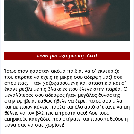
είναι μία εξαιρετική ιδέα!
Ίσως όταν ήσασταν ακόμα παιδιά, να σ’ εκνεύριζε
που έπρεπε να έχεις τη μικρή σου αδερφή μαζί σου
όπου πας. Ήταν χαζοχαρούμενη και σπαστικιά και σ’
έκανε ρεζίλι με τις βλακείες που έλεγε στην παρέα. Ο
μεγαλύτερος σου αδερφός ήταν μεγάλος δυνάστης
στην εφηβεία, καθώς ήθελε να ξέρει ποιος σου μιλά
και με ποιον κάνεις παρέα και όλο αυτό σ’ έκανε να μη
θέλεις να τον βλέπεις μπροστά σου! Άσε τους
ομηρικούς καυγάδες που στήνατε και προσπαθούσε η
μάνα σας να σας χωρίσει!