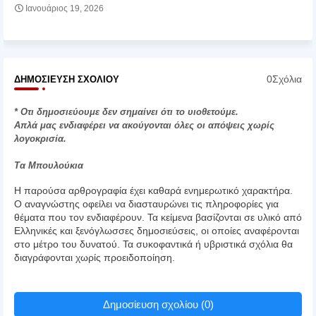
Ιανουάριος 19, 2026
0Σχόλια
ΔΗΜΟΣΊΕΥΣΗ ΣΧΟΛΊΟΥ
* Οτι δημοσιεύουμε δεν σημαίνει ότι το υιοθετούμε.
Απλά μας ενδιαφέρει να ακούγονται όλες οι απόψεις χωρίς
λογοκρισία.
Τα Μπουλούκια
Η παρούσα αρθρογραφία έχει καθαρά ενημερωτικό χαρακτήρα.
Ο αναγνώστης οφείλει να διασταυρώνει τις πληροφορίες για
θέματα που τον ενδιαφέρουν. Τα κείμενα βασίζονται σε υλικό από
Ελληνικές και ξενόγλωσσες δημοσιεύσεις, οι οποίες αναφέρονται
στο μέτρο του δυνατού. Τα συκοφαντικά ή υβριστικά σχόλια θα
διαγράφονται χωρίς προειδοποίηση.
Δημοσίευση σχολίου (0)