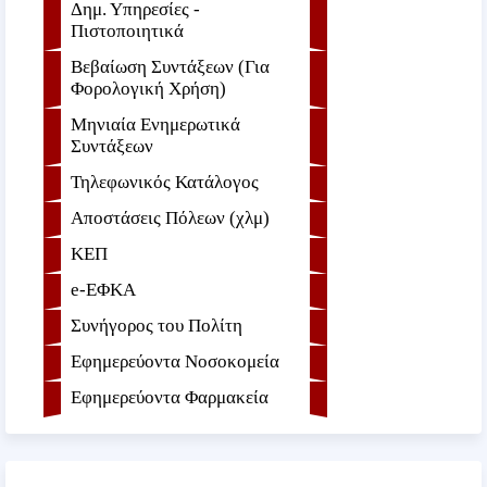
Δημ. Υπηρεσίες -
Πιστοποιητικά
Βεβαίωση Συντάξεων (Για
Φορολογική Χρήση)
Μηνιαία Ενημερωτικά
Συντάξεων
Τηλεφωνικός Κατάλογος
Αποστάσεις Πόλεων (χλμ)
ΚΕΠ
e-ΕΦKA
Συνήγορος του Πολίτη
Εφημερεύοντα Νοσοκομεία
Εφημερεύοντα Φαρμακεία