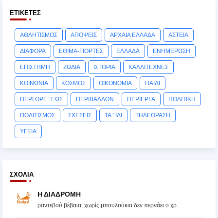
ΕΤΙΚΈΤΕΣ
ΑΘΛΗΤΙΣΜΟΣ
ΑΠΟΨΕΙΣ
ΑΡΧΑΙΑ ΕΛΛΑΔΑ
ΑΣΤΕΙΑ
ΔΙΑΦΟΡΑ
ΕΘΙΜΑ-ΓΙΟΡΤΕΣ
ΕΛΛΑΔΑ
ΕΝΗΜΕΡΩΣΗ
ΕΠΙΣΤΗΜΗ
ΖΩΔΙΑ
ΙΣΤΟΡΙΑ
ΚΑΛΛΙΤΕΧΝΕΣ
ΚΟΙΝΩΝΙΑ
ΚΟΣΜΟΣ
ΟΙΚΟΝΟΜΙΑ
ΠΑΙΔΙ
ΠΕΡΙ ΟΡΕΞΕΩΣ
ΠΕΡΙΒΑΛΛΟΝ
ΠΕΡΙΕΡΓΑ
ΠΟΛΙΤΙΚΗ
ΠΟΛΙΤΙΣΜΟΣ
ΣΧΕΣΕΙΣ
ΤΑΞΙΔΙ
ΤΗΛΕΟΡΑΣΗ
ΥΓΕΙΑ
ΣΧΌΛΙΑ
Η ΔΙΑΔΡΟΜΗ
ραντεβού βέβαια, χωρίς μπουλούκια δεν περνάει ο χρ...