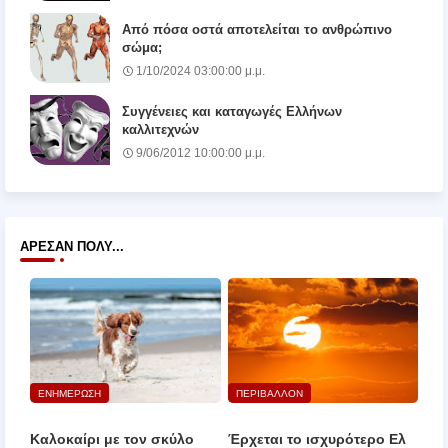
Από πόσα οστά αποτελείται το ανθρώπινο
σώμα;
1/10/2024 03:00:00 μ.μ.
Συγγένειες και καταγωγές Ελλήνων
καλλιτεχνών
9/06/2012 10:00:00 μ.μ.
ΆΡΕΣΑΝ ΠΟΛΎ...
ΕΝΗΜΕΡΩΣΗ
ΠΕΡΙΒΑΛΛΟΝ
Καλοκαίρι με τον σκύλο
Έρχεται το ισχυρότερο Ελ