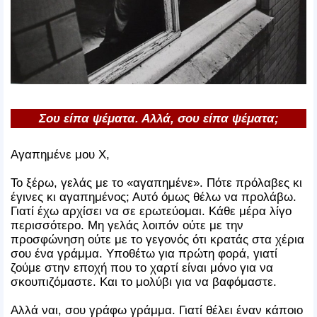
Σου είπα ψέματα. Αλλά, σου είπα ψέματα;
Αγαπημένε μου Χ,
Το ξέρω, γελάς με το «αγαπημένε». Πότε πρόλαβες κι
έγινες κι αγαπημένος; Αυτό όμως θέλω να προλάβω.
Γιατί έχω αρχίσει να σε ερωτεύομαι. Κάθε μέρα λίγο
περισσότερο. Μη γελάς λοιπόν ούτε με την
προσφώνηση ούτε με το γεγονός ότι κρατάς στα χέρια
σου ένα γράμμα. Υποθέτω για πρώτη φορά, γιατί
ζούμε στην εποχή που το χαρτί είναι μόνο για να
σκουπιζόμαστε. Και το μολύβι για να βαφόμαστε.
Αλλά ναι, σου γράφω γράμμα. Γιατί θέλει έναν κάποιο