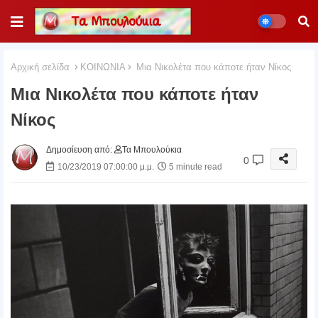
Αρχική σελίδα
ΚΟΙΝΩΝΙΑ
Μια Νικολέτα που κάποτε ήταν Νίκος
Μια Νικολέτα που κάποτε ήταν
Νίκος
Δημοσίευση από:
Τα Μπουλούκια
0
10/23/2019 07:00:00 μ.μ.
5 minute read