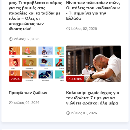
μας: Τι προβλέπει ο νόμος
Νίνιο των τελευταίων ετών;
για τις βουτιές στις
Οι πόλεις που κινδυνεύουν
παραλίες και τα ταξίδια με
‑ Τι σημαίνει για την
πλοίο – Όλες οι
Ελλάδα
υποχρεώσεις των
ιδιοκτητών!
Ιούλιος 02, 2026
Ιούλιος 02, 2026
ΖΩΔΙΑ
ΔΙΑΦΟΡΑ
Προφίλ των ζωδίων
Καλοκαίρι χωρίς άγχος για
τον ιδρώτα: 7 tips για να
νιώθετε φρέσκοι όλη μέρα
Ιούλιος 02, 2026
Ιούλιος 01, 2026