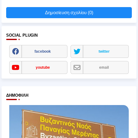
Δημοσίευση σχολίου (0)
SOCIAL PLUGIN
facebook
twitter
youtube
email
ΔΗΜΟΦΙΛΉ