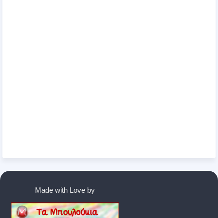
Made with Love by