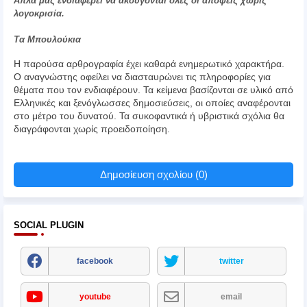
Απλά μας ενδιαφέρει να ακούγονται όλες οι απόψεις χωρίς
λογοκρισία.
Τα Μπουλούκια
Η παρούσα αρθρογραφία έχει καθαρά ενημερωτικό χαρακτήρα.
Ο αναγνώστης οφείλει να διασταυρώνει τις πληροφορίες για
θέματα που τον ενδιαφέρουν. Τα κείμενα βασίζονται σε υλικό από
Ελληνικές και ξενόγλωσσες δημοσιεύσεις, οι οποίες αναφέρονται
στο μέτρο του δυνατού. Τα συκοφαντικά ή υβριστικά σχόλια θα
διαγράφονται χωρίς προειδοποίηση.
Δημοσίευση σχολίου (0)
SOCIAL PLUGIN
facebook
twitter
youtube
email