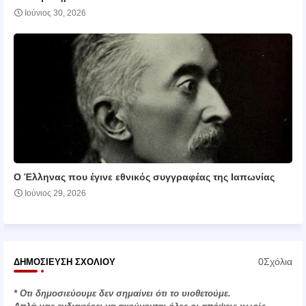
Ιούνιος 30, 2026
Ο Έλληνας που έγινε εθνικός συγγραφέας της Ιαπωνίας
Ιούνιος 29, 2026
0Σχόλια
ΔΗΜΟΣΊΕΥΣΗ ΣΧΟΛΊΟΥ
* Οτι δημοσιεύουμε δεν σημαίνει ότι το υιοθετούμε.