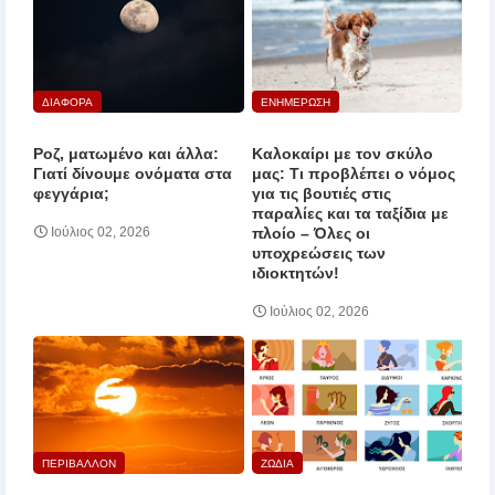
ΔΙΑΦΟΡΑ
ΕΝΗΜΕΡΩΣΗ
Ροζ, ματωμένο και άλλα:
Καλοκαίρι με τον σκύλο
Γιατί δίνουμε ονόματα στα
μας: Τι προβλέπει ο νόμος
φεγγάρια;
για τις βουτιές στις
παραλίες και τα ταξίδια με
πλοίο – Όλες οι
Ιούλιος 02, 2026
υποχρεώσεις των
ιδιοκτητών!
Ιούλιος 02, 2026
ΠΕΡΙΒΑΛΛΟΝ
ΖΩΔΙΑ