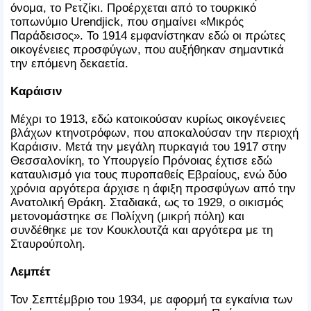
όνομα, το Ρετζίκι. Προέρχεται από το τουρκικό
τοπωνύμιο Urendjick, που σημαίνει «Μικρός
Παράδεισος». Το 1914 εμφανίστηκαν εδώ οι πρώτες
οικογένειες προσφύγων, που αυξήθηκαν σημαντικά
την επόμενη δεκαετία.
Καράισιν
Μέχρι το 1913, εδώ κατοικούσαν κυρίως οικογένειες
βλάχων κτηνοτρόφων, που αποκαλούσαν την περιοχή
Καράισιν. Μετά την μεγάλη πυρκαγιά του 1917 στην
Θεσσαλονίκη, το Υπουργείο Πρόνοιας έχτισε εδώ
καταυλισμό για τους πυροπαθείς Εβραίους, ενώ δύο
χρόνια αργότερα άρχισε η άφιξη προσφύγων από την
Ανατολική Θράκη. Σταδιακά, ως το 1929, ο οικισμός
μετονομάστηκε σε Πολίχνη (μικρή πόλη) και
συνδέθηκε με τον Κουκλουτζά και αργότερα με τη
Σταυρούπολη.
Λεμπέτ
Τον Σεπτέμβριο του 1934, με αφορμή τα εγκαίνια των