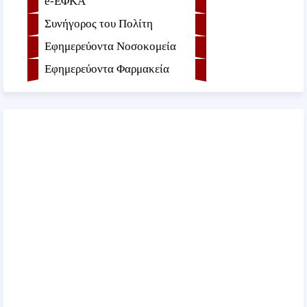
e-ΕΦKA
Συνήγορος του Πολίτη
Εφημερεύοντα Νοσοκομεία
Εφημερεύοντα Φαρμακεία