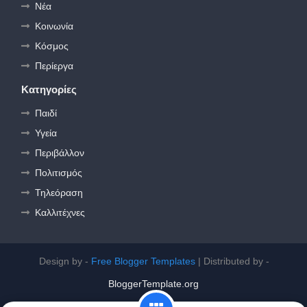
Νέα
Κοινωνία
Κόσμος
Περίεργα
Κατηγορίες
Παιδί
Υγεία
Περιβάλλον
Πολιτισμός
Τηλεόραση
Καλλιτέχνες
Design by -
Free Blogger Templates
| Distributed by -
BloggerTemplate.org