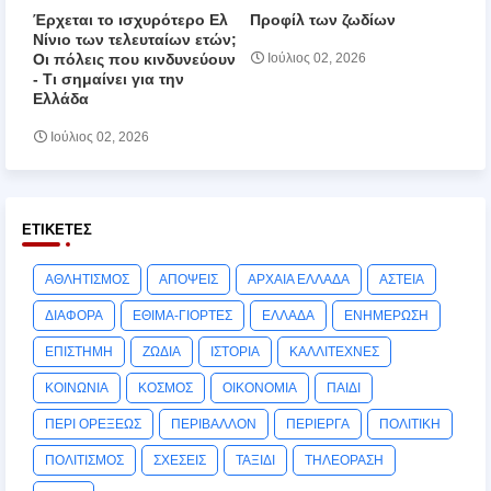
Έρχεται το ισχυρότερο Ελ
Προφίλ των ζωδίων
Νίνιο των τελευταίων ετών;
Οι πόλεις που κινδυνεύουν
Ιούλιος 02, 2026
‑ Τι σημαίνει για την
Ελλάδα
Ιούλιος 02, 2026
ΕΤΙΚΈΤΕΣ
ΑΘΛΗΤΙΣΜΟΣ
ΑΠΟΨΕΙΣ
ΑΡΧΑΙΑ ΕΛΛΑΔΑ
ΑΣΤΕΙΑ
ΔΙΑΦΟΡΑ
ΕΘΙΜΑ-ΓΙΟΡΤΕΣ
ΕΛΛΑΔΑ
ΕΝΗΜΕΡΩΣΗ
ΕΠΙΣΤΗΜΗ
ΖΩΔΙΑ
ΙΣΤΟΡΙΑ
ΚΑΛΛΙΤΕΧΝΕΣ
ΚΟΙΝΩΝΙΑ
ΚΟΣΜΟΣ
ΟΙΚΟΝΟΜΙΑ
ΠΑΙΔΙ
ΠΕΡΙ ΟΡΕΞΕΩΣ
ΠΕΡΙΒΑΛΛΟΝ
ΠΕΡΙΕΡΓΑ
ΠΟΛΙΤΙΚΗ
ΠΟΛΙΤΙΣΜΟΣ
ΣΧΕΣΕΙΣ
ΤΑΞΙΔΙ
ΤΗΛΕΟΡΑΣΗ