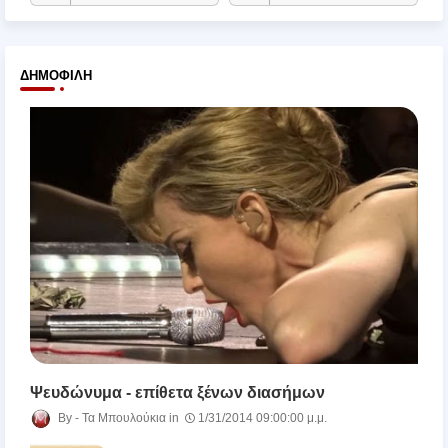
ΔΗΜΟΦΙΛΉ
Ψευδώνυμα - επίθετα ξένων διασήμων
Τα Μπουλούκια
1/31/2014 09:00:00 μ.μ.