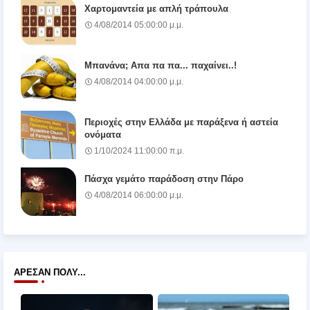
Χαρτομαντεία με απλή τράπουλα
4/08/2014 05:00:00 μ.μ.
Μπανάνα; Απα πα πα... παχαίνει..!
4/08/2014 04:00:00 μ.μ.
Περιοχές στην Ελλάδα με παράξενα ή αστεία
ονόματα
1/10/2024 11:00:00 π.μ.
Πάσχα γεμάτο παράδοση στην Πάρο
4/08/2014 06:00:00 μ.μ.
ΆΡΕΣΑΝ ΠΟΛΎ...