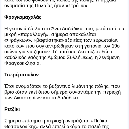
ονομασία της Πυλαίας ήταν «Στρέψα».
Φραγκομαχαλάς
Η γειτονιά δίπλα στα Άνω Λαδάδικα που, μετά από μια
μικρή «παραλλαγή», σήμερα αποκαλείται
«Φράγκων», «βαφτίστηκε» εξαιτίας των ευρωπαίων
κατοίκων που συγκεντρώθηκαν στη γειτονιά τον 19ο
αιώνα για να ζήσουν. Γι’ αυτό και δεσπόζει εδώ ο
καθολικός ναός της Αμώμου Συλλήψεως, η λεγόμενη
Φραγκοκκλησιά.
Τσερέμπουλον
Έτσι ονομαζόταν το βυζαντινό λιμάνι της πόλης, που
βρισκόταν εκεί όπου σήμερα συναντάμε την περιοχή
των Δικαστηρίων και τα Λαδάδικα.
Ρετζίκι
Σήμερα επίσημα η περιοχή ονομάζεται «Πεύκα
Θεσσαλονίκης» αλλά επιζεί ακόμα το παλιό της