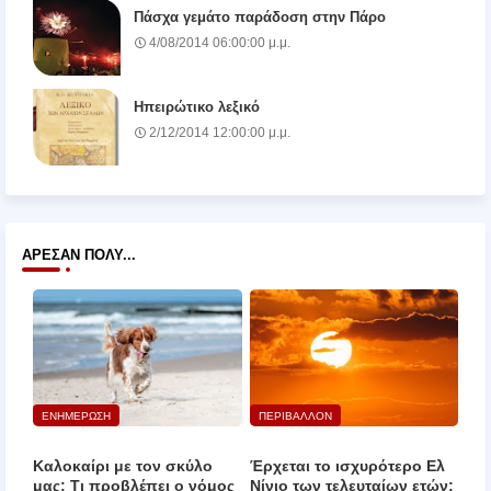
Πάσχα γεμάτο παράδοση στην Πάρο
4/08/2014 06:00:00 μ.μ.
Ηπειρώτικο λεξικό
2/12/2014 12:00:00 μ.μ.
ΆΡΕΣΑΝ ΠΟΛΎ...
ΕΝΗΜΕΡΩΣΗ
ΠΕΡΙΒΑΛΛΟΝ
Καλοκαίρι με τον σκύλο
Έρχεται το ισχυρότερο Ελ
μας: Τι προβλέπει ο νόμος
Νίνιο των τελευταίων ετών;