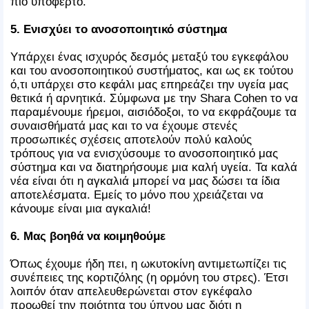
πιο υποφερτό.
5. Ενισχύει το ανοσοποιητικό σύστημα
Υπάρχει ένας ισχυρός δεσμός μεταξύ του εγκεφάλου
και του ανοσοποιητικού συστήματος, και ως εκ τούτου
ό,τι υπάρχει στο κεφάλι μας επηρεάζει την υγεία μας
θετικά ή αρνητικά. Σύμφωνα με την Shara Cohen το να
παραμένουμε ήρεμοι, αισιόδοξοι, το να εκφράζουμε τα
συναισθήματά μας και το να έχουμε στενές
προσωπικές σχέσεις αποτελούν πολύ καλούς
τρόπους για να ενισχύσουμε το ανοσοποιητικό μας
σύστημα και να διατηρήσουμε μια καλή υγεία. Τα καλά
νέα είναι ότι η αγκαλιά μπορεί να μας δώσει τα ίδια
αποτελέσματα. Εμείς το μόνο που χρειάζεται να
κάνουμε είναι μια αγκαλιά!
6. Μας βοηθά να κοιμηθούμε
Όπως έχουμε ήδη πει, η ωκυτοκίνη αντιμετωπίζει τις
συνέπειες της κορτιζόλης (η ορμόνη του στρες). Έτσι
λοιπόν όταν απελευθερώνεται στον εγκέφαλο
προωθεί την ποιότητα του ύπνου μας διότι η