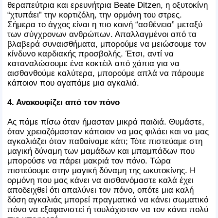
θεραπεύτρια και ερευνήτρια Beate Ditzen, η οξυτοκίνη
“χτυπάει” την κορτιζόλη, την ορμόνη του στρες.
Σήμερα το άγχος είναι η πιο κοινή “ασθένεια” μεταξύ
των σύγχρονων ανθρώπων. Απαλλαγμένοι από τα
βλαβερά συναισθήματα, μπορούμε να μειώσουμε τον
κίνδυνο καρδιακής προσβολής. Έτσι, αντί να
καταναλώσουμε ένα κοκτέιλ από χάπια για να
αισθανθούμε καλύτερα, μπορούμε απλά να πάρουμε
κάποιον που αγαπάμε μια αγκαλιά.
4. Ανακουφίζει από τον πόνο
Ας πάμε πίσω όταν ήμασταν μικρά παιδιά. Θυμάστε,
όταν χρειαζόμασταν κάποιον να μας φιλάει και να μας
αγκαλιάζει όταν παθαίναμε κάτι; Τότε πιστεύαμε στη
μαγική δύναμη των μαμάδων και μπαμπάδων που
μπορούσε να πάρει μακριά τον πόνο. Τώρα
πιστεύουμε στην μαγική δύναμη της ωκυτοκίνης. Η
ορμόνη που μας κάνει να αισθανόμαστε καλά έχει
αποδειχθεί ότι απαλύνει τον πόνο, οπότε μια καλή
δόση αγκαλιάς μπορεί πραγματικά να κάνει σωματικό
πόνο να εξαφανιστεί ή τουλάχιστον να τον κάνει πολύ