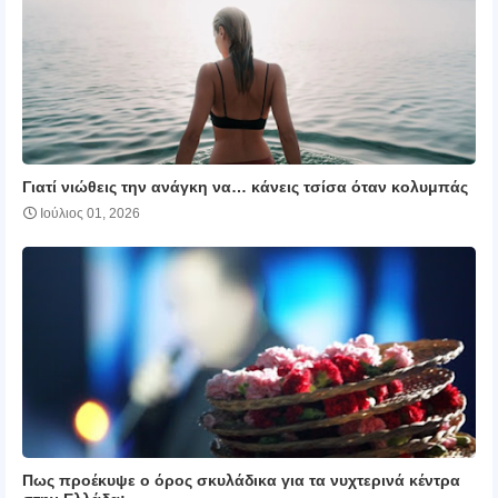
Γιατί νιώθεις την ανάγκη να… κάνεις τσίσα όταν κολυμπάς
Ιούλιος 01, 2026
Πως προέκυψε ο όρος σκυλάδικα για τα νυχτερινά κέντρα