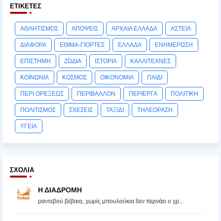
ΕΤΙΚΈΤΕΣ
ΑΘΛΗΤΙΣΜΟΣ
ΑΠΟΨΕΙΣ
ΑΡΧΑΙΑ ΕΛΛΑΔΑ
ΑΣΤΕΙΑ
ΔΙΑΦΟΡΑ
ΕΘΙΜΑ-ΓΙΟΡΤΕΣ
ΕΛΛΑΔΑ
ΕΝΗΜΕΡΩΣΗ
ΕΠΙΣΤΗΜΗ
ΖΩΔΙΑ
ΙΣΤΟΡΙΑ
ΚΑΛΛΙΤΕΧΝΕΣ
ΚΟΙΝΩΝΙΑ
ΚΟΣΜΟΣ
ΟΙΚΟΝΟΜΙΑ
ΠΑΙΔΙ
ΠΕΡΙ ΟΡΕΞΕΩΣ
ΠΕΡΙΒΑΛΛΟΝ
ΠΕΡΙΕΡΓΑ
ΠΟΛΙΤΙΚΗ
ΠΟΛΙΤΙΣΜΟΣ
ΣΧΕΣΕΙΣ
ΤΑΞΙΔΙ
ΤΗΛΕΟΡΑΣΗ
ΥΓΕΙΑ
ΣΧΌΛΙΑ
Η ΔΙΑΔΡΟΜΗ
ραντεβού βέβαια, χωρίς μπουλούκια δεν περνάει ο χρ...