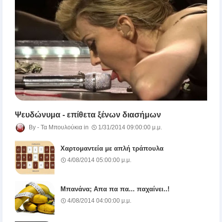
Ψευδώνυμα - επίθετα ξένων διασήμων
Τα Μπουλούκια
1/31/2014 09:00:00 μ.μ.
Χαρτομαντεία με απλή τράπουλα
4/08/2014 05:00:00 μ.μ.
Μπανάνα; Απα πα πα... παχαίνει..!
4/08/2014 04:00:00 μ.μ.