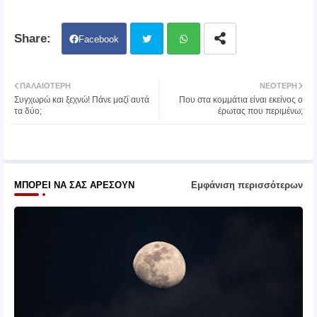
Facebook
Twit
Wh
ΠΑΛΑΙΌΤΕΡΗ
ΝΕΌΤΕΡΗ
Συγχωρώ και ξεχνώ! Πάνε μαζί αυτά
Που στα κομμάτια είναι εκείνος ο
ter
atsa
τα δύο;
έρωτας που περιμένω;
pp
ΜΠΟΡΕΊ ΝΑ ΣΑΣ ΑΡΈΣΟΥΝ
Εμφάνιση περισσότερων