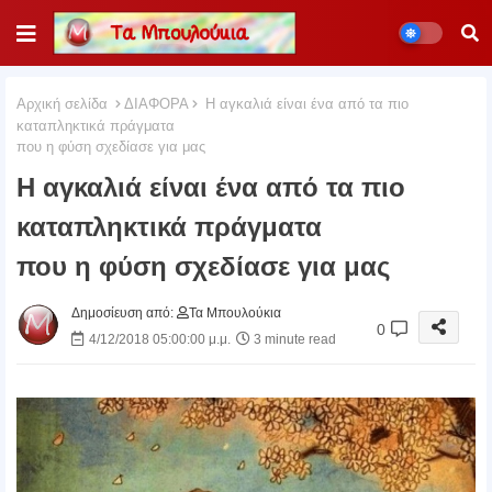
Αρχική σελίδα
ΔΙΑΦΟΡΑ
Η αγκαλιά είναι ένα από τα πιο
καταπληκτικά πράγματα
που η φύση σχεδίασε για μας
Η αγκαλιά είναι ένα από τα πιο
καταπληκτικά πράγματα
που η φύση σχεδίασε για μας
Δημοσίευση από:
Τα Μπουλούκια
0
4/12/2018 05:00:00 μ.μ.
3 minute read