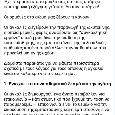
Έχει πέρασε από το μυαλό σας ότι ίσως υπάρχει
επιστημονική εξήγηση γι ‘αυτό; Λοιπόν, υπάρχει!
Οι ορμόνες στο σώμα μας ξέρουν τι κάνουν.
Οι αγκαλιές διεγείρουν την παραγωγή της ωκυτοκίνης,
η οποία μερικές φορές αναφέρεται ως “συγκόλλητική
ορμόνη” επειδή μας δίνει την αίσθηση της
ενσυναίσθησης, της εμπιστοσύνης, της σεξουαλικής
επιθυμίας και ένα σωρό άλλων συναισθημάτων που
προκαλεί μια υγιής σχέση.
Διαβάστε παρακάτω για να μάθετε περισσότερα
σχετικά με τους λόγους για τους οποίους η αγκαλιά
είναι ότι καλύτερο για την ευεξία μας:
1. Ενισχύει το συναισθηματικό δεσμό και την αγάπη
Οι αγκαλιές δημιουργούν ένα άνετο περιβάλλον για
επικοινωνία – κάτι σημαντικό που έχουμε την τάση να
παραμελούμε. Η επικοινωνία είναι το θεμέλιο για την
οικοδόμηση της εμπιστοσύνης και η εμπιστοσύνη είναι
το κλειδί για μια υγιή σχέση. Η αγκαλιά είναι απλά