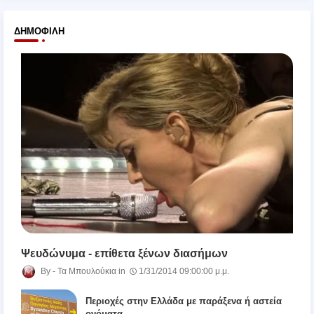
ΔΗΜΟΦΙΛΉ
Ψευδώνυμα - επίθετα ξένων διασήμων
Τα Μπουλούκια
1/31/2014 09:00:00 μ.μ.
Περιοχές στην Ελλάδα με παράξενα ή αστεία
ονόματα