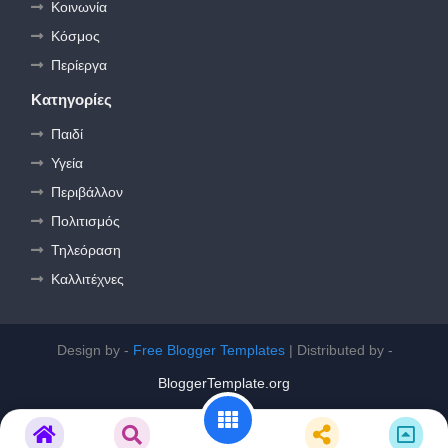
Κοινωνία
Κόσμος
Περίεργα
Κατηγορίες
Παιδί
Υγεία
Περιβάλλον
Πολιτισμός
Τηλεόραση
Καλλιτέχνες
Design by -
Free Blogger Templates
| Distributed by -
BloggerTemplate.org