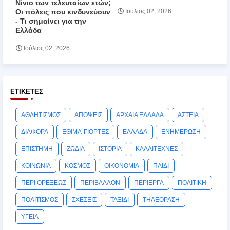
Νίνιο των τελευταίων ετών;
Οι πόλεις που κινδυνεύουν
Ιούλιος 02, 2026
‑ Τι σημαίνει για την
Ελλάδα
Ιούλιος 02, 2026
ΕΤΙΚΈΤΕΣ
ΑΘΛΗΤΙΣΜΟΣ
ΑΠΟΨΕΙΣ
ΑΡΧΑΙΑ ΕΛΛΑΔΑ
ΑΣΤΕΙΑ
ΔΙΑΦΟΡΑ
ΕΘΙΜΑ-ΓΙΟΡΤΕΣ
ΕΛΛΑΔΑ
ΕΝΗΜΕΡΩΣΗ
ΕΠΙΣΤΗΜΗ
ΖΩΔΙΑ
ΙΣΤΟΡΙΑ
ΚΑΛΛΙΤΕΧΝΕΣ
ΚΟΙΝΩΝΙΑ
ΚΟΣΜΟΣ
ΟΙΚΟΝΟΜΙΑ
ΠΑΙΔΙ
ΠΕΡΙ ΟΡΕΞΕΩΣ
ΠΕΡΙΒΑΛΛΟΝ
ΠΕΡΙΕΡΓΑ
ΠΟΛΙΤΙΚΗ
ΠΟΛΙΤΙΣΜΟΣ
ΣΧΕΣΕΙΣ
ΤΑΞΙΔΙ
ΤΗΛΕΟΡΑΣΗ
ΥΓΕΙΑ