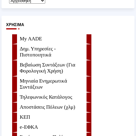
ΧΡΉΣΙΜΑ
My AADE
Δημ. Υπηρεσίες -
Πιστοποιητικά
Βεβαίωση Συντάξεων (Για
Φορολογική Χρήση)
Μηνιαία Ενημερωτικά
Συντάξεων
Τηλεφωνικός Κατάλογος
Αποστάσεις Πόλεων (χλμ)
ΚΕΠ
e-ΕΦKA