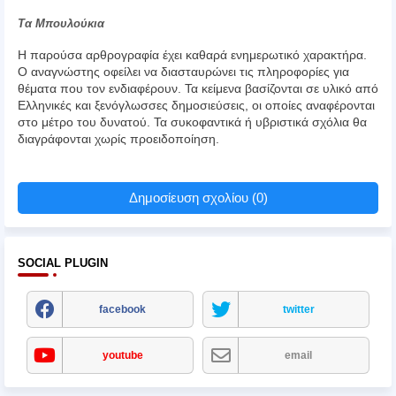
Τα Μπουλούκια
Η παρούσα αρθρογραφία έχει καθαρά ενημερωτικό χαρακτήρα.
Ο αναγνώστης οφείλει να διασταυρώνει τις πληροφορίες για
θέματα που τον ενδιαφέρουν. Τα κείμενα βασίζονται σε υλικό από
Ελληνικές και ξενόγλωσσες δημοσιεύσεις, οι οποίες αναφέρονται
στο μέτρο του δυνατού. Τα συκοφαντικά ή υβριστικά σχόλια θα
διαγράφονται χωρίς προειδοποίηση.
Δημοσίευση σχολίου (0)
SOCIAL PLUGIN
facebook
twitter
youtube
email