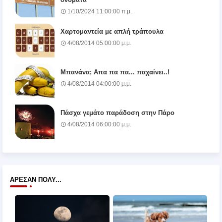
1/10/2024 11:00:00 π.μ.
Χαρτομαντεία με απλή τράπουλα
4/08/2014 05:00:00 μ.μ.
Μπανάνα; Απα πα πα... παχαίνει..!
4/08/2014 04:00:00 μ.μ.
Πάσχα γεμάτο παράδοση στην Πάρο
4/08/2014 06:00:00 μ.μ.
ΆΡΕΣΑΝ ΠΟΛΎ...