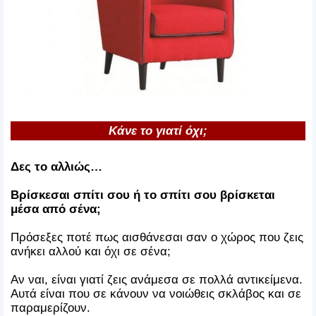
Κάνε το γιατί όχι;
Δες το αλλιώς…
Βρίσκεσαι σπίτι σου ή το σπίτι σου βρίσκεται
μέσα από σένα;
Πρόσεξες ποτέ πως αισθάνεσαι σαν ο χώρος που ζεις
ανήκει αλλού και όχι σε σένα;
Αν ναι, είναι γιατί ζεις ανάμεσα σε πολλά αντικείμενα.
Αυτά είναι που σε κάνουν να νοιώθεις σκλάβος και σε
παραμερίζουν.