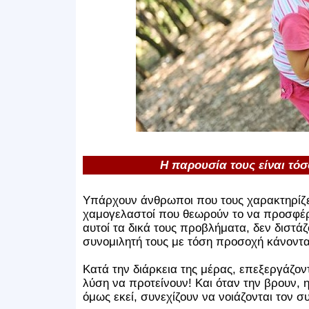
Η παρουσία τους είναι τό
Υπάρχουν άνθρωποι που τους χαρακτηρίζει
χαμογελαστοί που θεωρούν το να προσφέ
αυτοί τα δικά τους προβλήματα, δεν διστά
συνομιλητή τους με τόση προσοχή κάνοντας
Κατά την διάρκεια της μέρας, επεξεργάζον
λύση να προτείνουν! Και όταν την βρουν, 
όμως εκεί, συνεχίζουν να νοιάζονται τον 