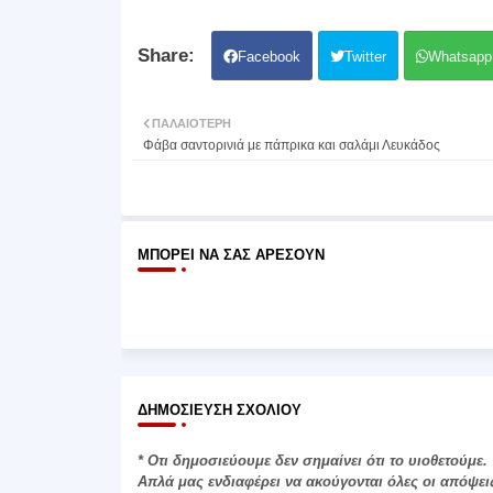
Facebook
Twitter
Whatsapp
ΠΑΛΑΙΌΤΕΡΗ
Φάβα σαντορινιά με πάπρικα και σαλάμι Λευκάδος
ΜΠΟΡΕΊ ΝΑ ΣΑΣ ΑΡΈΣΟΥΝ
ΔΗΜΟΣΊΕΥΣΗ ΣΧΟΛΊΟΥ
* Οτι δημοσιεύουμε δεν σημαίνει ότι το υιοθετούμε.
Απλά μας ενδιαφέρει να ακούγονται όλες οι απόψει