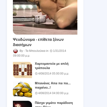
Ψευδώνυμα - επίθετα ξένων
διασήμων
Τα Μπουλούκια
1/31/2014
09:00:00 μ.μ.
Χαρτομαντεία με απλή
τράπουλα
4/08/2014 05:00:00 μ.μ.
Μπανάνα; Απα πα πα...
παχαίνει..!
4/08/2014 04:00:00 μ.μ.
Πάσχα γεμάτο παράδοση