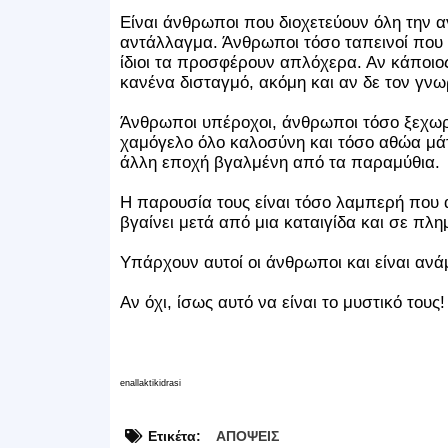
Είναι άνθρωποι που διοχετεύουν όλη την 
αντάλλαγμα. Άνθρωποι τόσο ταπεινοί που 
ίδιοι τα προσφέρουν απλόχερα. Αν κάποιο
κανένα δισταγμό, ακόμη και αν δε τον γνω
Άνθρωποι υπέροχοι, άνθρωποι τόσο ξεχωρι
χαμόγελο όλο καλοσύνη και τόσο αθώα μάτι
άλλη εποχή βγαλμένη από τα παραμύθια.
Η παρουσία τους είναι τόσο λαμπερή που α
βγαίνει μετά από μια καταιγίδα και σε πλ
Υπάρχουν αυτοί οι άνθρωποι και είναι ανά
Aν όχι, ίσως αυτό να είναι το μυστικό τους!
enallaktikidrasi
Ετικέτα:
ΑΠΟΨΕΙΣ