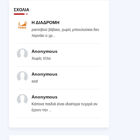
ΣΧΌΛΙΑ
Η ΔΙΑΔΡΟΜΗ
ραντεβού βέβαια, χωρίς μπουλούκια δεν
περνάει ο χρ...
Anonymous
Χωρίς τίτλο
Anonymous
asd
Anonymous
Κάποια παιδιά είναι ιδιαίτερα τυχερά αν
έχουν την ...