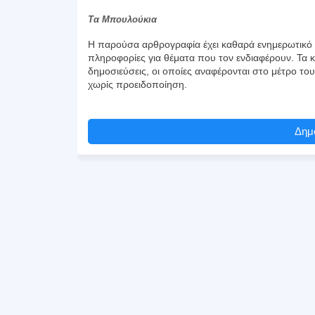
Τα Μπουλούκια
Η παρούσα αρθρογραφία έχει καθαρά ενημερωτικό χ
πληροφορίες για θέματα που τον ενδιαφέρουν. Τα κ
δημοσιεύσεις, οι οποίες αναφέρονται στο μέτρο το
χωρίς προειδοποίηση.
Δημο