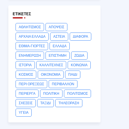
ΕΤΙΚΈΤΕΣ
ΑΘΛΗΤΙΣΜΟΣ
ΑΠΟΨΕΙΣ
ΑΡΧΑΙΑ ΕΛΛΑΔΑ
ΑΣΤΕΙΑ
ΔΙΑΦΟΡΑ
ΕΘΙΜΑ-ΓΙΟΡΤΕΣ
ΕΛΛΑΔΑ
ΕΝΗΜΕΡΩΣΗ
ΕΠΙΣΤΗΜΗ
ΖΩΔΙΑ
ΙΣΤΟΡΙΑ
ΚΑΛΛΙΤΕΧΝΕΣ
ΚΟΙΝΩΝΙΑ
ΚΟΣΜΟΣ
ΟΙΚΟΝΟΜΙΑ
ΠΑΙΔΙ
ΠΕΡΙ ΟΡΕΞΕΩΣ
ΠΕΡΙΒΑΛΛΟΝ
ΠΕΡΙΕΡΓΑ
ΠΟΛΙΤΙΚΗ
ΠΟΛΙΤΙΣΜΟΣ
ΣΧΕΣΕΙΣ
ΤΑΞΙΔΙ
ΤΗΛΕΟΡΑΣΗ
ΥΓΕΙΑ