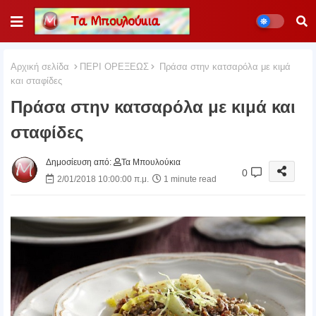
Αρχική σελίδα
ΠΕΡΙ ΟΡΕΞΕΩΣ
Πράσα στην κατσαρόλα με κιμά
και σταφίδες
Πράσα στην κατσαρόλα με κιμά και
σταφίδες
Δημοσίευση από:
Τα Μπουλούκια
0
2/01/2018 10:00:00 π.μ.
1 minute read