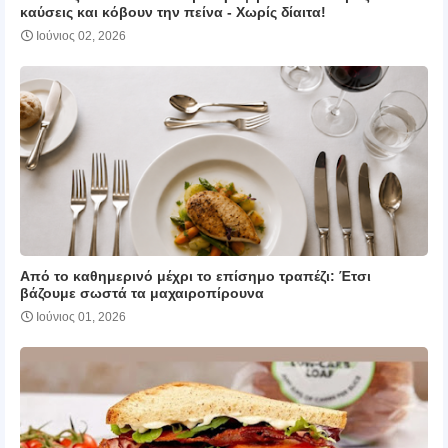
καύσεις και κόβουν την πείνα ‑ Χωρίς δίαιτα!
Ιούνιος 02, 2026
Από το καθημερινό μέχρι το επίσημο τραπέζι: Έτσι
βάζουμε σωστά τα μαχαιροπίρουνα
Ιούνιος 01, 2026