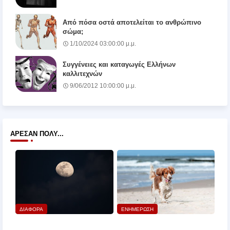
Από πόσα οστά αποτελείται το ανθρώπινο
σώμα;
1/10/2024 03:00:00 μ.μ.
Συγγένειες και καταγωγές Ελλήνων
καλλιτεχνών
9/06/2012 10:00:00 μ.μ.
ΆΡΕΣΑΝ ΠΟΛΎ...
ΔΙΑΦΟΡΑ
ΕΝΗΜΕΡΩΣΗ