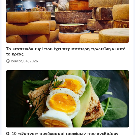
Το «ταπεινό» τυρί που έχει περισσότερη πρωτεΐνη κι από
το κρέας
Ιούνιος 04, 2026
Οι 10 «έξυπνοι» συνδυασμοί τροφίμων που ανεβάζουν