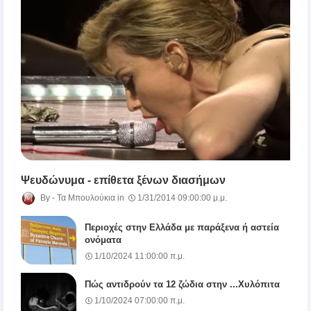
Ψευδώνυμα - επίθετα ξένων διασήμων
Τα Μπουλούκια
1/31/2014 09:00:00 μ.μ.
Περιοχές στην Ελλάδα με παράξενα ή αστεία
ονόματα
1/10/2024 11:00:00 π.μ.
Πώς αντιδρούν τα 12 ζώδια στην ...Χυλόπιτα
1/10/2024 07:00:00 π.μ.