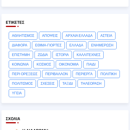
ΕΤΙΚΈΤΕΣ
ΑΘΛΗΤΙΣΜΟΣ
ΑΠΟΨΕΙΣ
ΑΡΧΑΙΑ ΕΛΛΑΔΑ
ΑΣΤΕΙΑ
ΔΙΑΦΟΡΑ
ΕΘΙΜΑ-ΓΙΟΡΤΕΣ
ΕΛΛΑΔΑ
ΕΝΗΜΕΡΩΣΗ
ΕΠΙΣΤΗΜΗ
ΖΩΔΙΑ
ΙΣΤΟΡΙΑ
ΚΑΛΛΙΤΕΧΝΕΣ
ΚΟΙΝΩΝΙΑ
ΚΟΣΜΟΣ
ΟΙΚΟΝΟΜΙΑ
ΠΑΙΔΙ
ΠΕΡΙ ΟΡΕΞΕΩΣ
ΠΕΡΙΒΑΛΛΟΝ
ΠΕΡΙΕΡΓΑ
ΠΟΛΙΤΙΚΗ
ΠΟΛΙΤΙΣΜΟΣ
ΣΧΕΣΕΙΣ
ΤΑΞΙΔΙ
ΤΗΛΕΟΡΑΣΗ
ΥΓΕΙΑ
ΣΧΌΛΙΑ