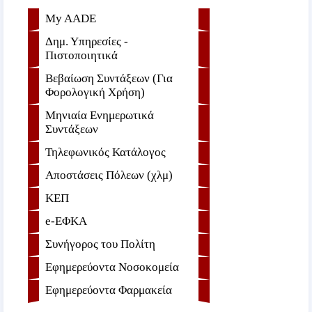
My AADE
Δημ. Υπηρεσίες -
Πιστοποιητικά
Βεβαίωση Συντάξεων (Για
Φορολογική Χρήση)
Μηνιαία Ενημερωτικά
Συντάξεων
Τηλεφωνικός Κατάλογος
Αποστάσεις Πόλεων (χλμ)
ΚΕΠ
e-ΕΦKA
Συνήγορος του Πολίτη
Εφημερεύοντα Νοσοκομεία
Εφημερεύοντα Φαρμακεία