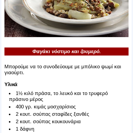
Φαγάκι νόστιμο και ζουμερό.
Μπορούμε να το συνοδεύουμε με μπόλικο ψωμί και
γιαούρτι.
Υλικά
1½ κιλό πράσα, το λευκό και το τρυφερό
πράσινο μέρος
400 γρ. κιμάς μοσχαρίσιος
2 κουτ. σούπας σταφίδες ξανθές
2 κουτ. σούπας κουκουνάρια
1 δάφνη