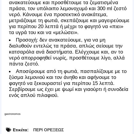
ανακατεύουμε και προσθέτουμε τα ζεματισμένα
πράσα, τον υπόλοιπο λεμονοχυμό και 300 ml ζεστό
νερό. Κάνουμε ένα προσεκτικό ανακάτεμα,
μετριάζουμε τη φωτιά, σκεπάζουμε και μαγειρεύουμε
για περίπου 20 λεπτά ή μέχρι το φαγητό να «πιει»
τα υγρά του και να «μελώσει».
Προσοχή: δεν ανακατεύουμε, για να μη
διαλυθούν εντελώς τα πράσα, απλώς σείουμε την
κατσαρόλα ανά διαστήματα. Ελέγχουμε και, αν το
νερό απορροφηθεί νωρίς, προσθέτουμε λίγο, αλλά
πάντα ζεστό.
Αποσύρουμε από τη φωτιά, πασπαλίζουμε με το
ξύσμα λεμονιού και τον άνηθο και αφήνουμε το
φαγητό να ξεκουραστεί για περίπου 15 λεπτά.
Σερβίρουμε ως έχει με ψωμί και γιαούρτι ή συνοδεία
ενός απλού πιλαφιού.
gastronomos
Ετικέτα:
ΠΕΡΙ ΟΡΕΞΕΩΣ