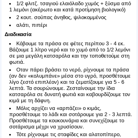
1/2 φλιτζ. τσαγιού ελαιόλαδο χυμός + ξύσμα από
1 λεμόνι (ακέρωτο και κατά προτίμηση βιολογικό)
2 κουτ. σούπας άνηθος, ψιλοκομμένος
αλάτι, πιπέρι
Διαδικασία
Κόβουμε τα πράσα σε φέτες περίπου 3 - 4 εκ.
Βάζουμε 1 λίτρο νερό και το χυμό από το 1/2 λεμόνι
σε μια μεγάλη κατσαρόλα και την τοποθετούμε στη
φωτιά.
Οταν πάρει βράσει το νερό, ρίχνουμε τα πράσα
(αν δεν «κολυμπάνε» μέσα στο υγρό, προσθέτουμε
λίγο ζεστό επιπλέον) και τα ζεματίζουμε για 5 - 6
λεπτά. Τα σουρώνουμε. Ζεσταίνουμε την ίδια
κατσαρόλα σε δυνατή φωτιά και καβουρδίζουμε τον
κιμά με τη δάφνη.
Μόλις αρχίζει να «αρπάζει» ο κιμάς,
προσθέτουμε το λάδι και σοτάρουμε για 2 - 3 λεπτά.
Προσθέτουμε τα κουκουνάρια και συνεχίζουμε το
σοτάρισμα μέχρι να χρυσίσουν.
Τότε ρίχνουμε τις σταφίδες και αλατοπίπερο,