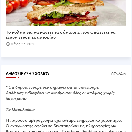
Το κόλπο για να κάνετε τα σάντουιτς που φτιάχνετε να
έχουν γεύση εστιατορίου
Μάϊος 27, 2026
0Σχόλια
ΔΗΜΟΣΊΕΥΣΗ ΣΧΟΛΊΟΥ
* Οτι δημοσιεύουμε δεν σημαίνει ότι το υιοθετούμε.
Απλά μας ενδιαφέρει να ακούγονται όλες οι απόψεις χωρίς
λογοκρισία.
Τα Μπουλούκια
Η παρούσα αρθρογραφία έχει καθαρά ενημερωτικό χαρακτήρα.
Ο αναγνώστης οφείλει να διασταυρώνει τις πληροφορίες για
θέματα που τον ενδιαφέρουν. Τα κείμενα βασίζονται σε υλικό από