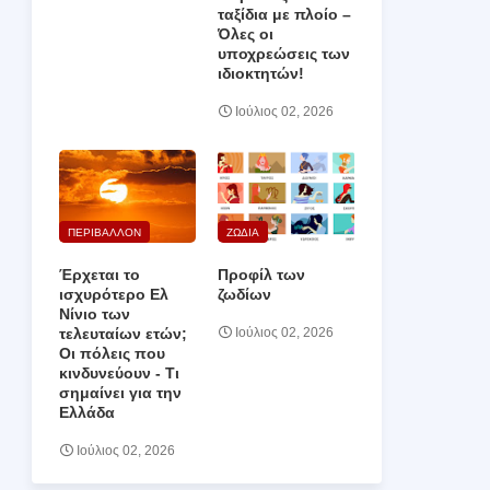
ταξίδια με πλοίο –
Όλες οι
υποχρεώσεις των
ιδιοκτητών!
Ιούλιος 02, 2026
ΠΕΡΙΒΑΛΛΟΝ
ΖΩΔΙΑ
Έρχεται το
Προφίλ των
ισχυρότερο Ελ
ζωδίων
Νίνιο των
τελευταίων ετών;
Ιούλιος 02, 2026
Οι πόλεις που
κινδυνεύουν ‑ Τι
σημαίνει για την
Ελλάδα
Ιούλιος 02, 2026