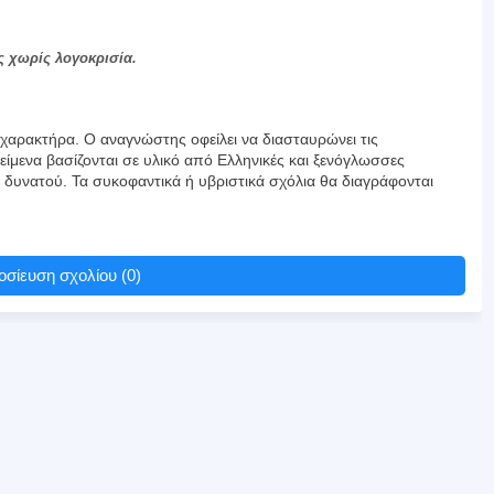
ς χωρίς λογοκρισία.
αρακτήρα. Ο αναγνώστης οφείλει να διασταυρώνει τις
είμενα βασίζονται σε υλικό από Ελληνικές και ξενόγλωσσες
υ δυνατού. Τα συκοφαντικά ή υβριστικά σχόλια θα διαγράφονται
σίευση σχολίου (0)