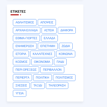
ΕΤΙΚΈΤΕΣ
ΑΘΛΗΤΙΣΜΟΣ
ΑΠΟΨΕΙΣ
ΑΡΧΑΙΑ ΕΛΛΑΔΑ
ΑΣΤΕΙΑ
ΔΙΑΦΟΡΑ
ΕΘΙΜΑ-ΓΙΟΡΤΕΣ
ΕΛΛΑΔΑ
ΕΝΗΜΕΡΩΣΗ
ΕΠΙΣΤΗΜΗ
ΖΩΔΙΑ
ΙΣΤΟΡΙΑ
ΚΑΛΛΙΤΕΧΝΕΣ
ΚΟΙΝΩΝΙΑ
ΚΟΣΜΟΣ
ΟΙΚΟΝΟΜΙΑ
ΠΑΙΔΙ
ΠΕΡΙ ΟΡΕΞΕΩΣ
ΠΕΡΙΒΑΛΛΟΝ
ΠΕΡΙΕΡΓΑ
ΠΟΛΙΤΙΚΗ
ΠΟΛΙΤΙΣΜΟΣ
ΣΧΕΣΕΙΣ
ΤΑΞΙΔΙ
ΤΗΛΕΟΡΑΣΗ
ΥΓΕΙΑ