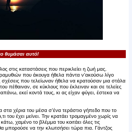
το θυμάσαι αυτό!
ος στις καταστάσεις που περικλείει η ζωή μας.
αραμυθιών που άκουγα ήθελα πάντα ν’ακούσω λίγο
ς σχέσεις που τελείωναν ήθελα να κρατούσαν μια στάλα
 πέθαιναν, σε κύκλους που έκλειναν και σε τελείες
πάνω, εκεί κοντά τους, κι ας είχαν φύγει, έστεκα να
α στα χέρια του μέσα σ’ένα τεράστιο γήπεδο που το
,τι του έχει μείνει. Την κρατάει τρομαγμένο χωρίς να
κάτω, χαμένο το βλέμμα του κοιτάει όλες τις
 θα μπορούσε να την κλωτσήσει τώρα πια. Γάντζος