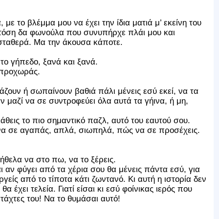
με το βλέμμα μου να έχει την ίδια ματιά μ’ εκείνη του
α τόση δα φωνούλα που συνυπήρχε πλάι μου και
ταθερά. Μα την άκουσα κάποτε.
το γήπεδο, ξανά και ξανά.
 προχωράς.
ζουν ή σωπαίνουν βαθιά πάλι μένεις εσύ εκεί, να τα
 μαζί να σε συντροφεύει όλα αυτά τα γήινα, ή μη,
άθεις το πιο σημαντικό παζλ, αυτό του εαυτού σου.
να σε αγαπάς, απλά, σιωπηλά, πώς να σε προσέχεις.
θελα να στο πω, να το ξέρεις.
και αν φύγει από τα χέρια σου θα μένεις πάντα εσύ, για
γείς από το τίποτα κάτι ζωντανό. Κι αυτή η ιστορία δεν
θα έχει τελεία. Γιατί είσαι κι εσύ φοίνικας ιερός που
τάχτες του! Να το θυμάσαι αυτό!