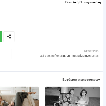
Βασιλική Παπαγιαννάκη
ΝΕΌΤΕΡΗ
Θεέ μου, βοήθησέ με να παραμείνω άνθρωπος
Εμφάνιση περισσότερων