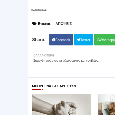
enallaktikidrasi
Ετικέτα:
ΑΠΟΨΕΙΣ
Facebook
Twitter
Whatsapp
ΠΑΛΑΙΌΤΕΡΗ
Σπαγγέτι φούρνου με πλευρώτους και γραβιέρα
ΜΠΟΡΕΊ ΝΑ ΣΑΣ ΑΡΈΣΟΥΝ