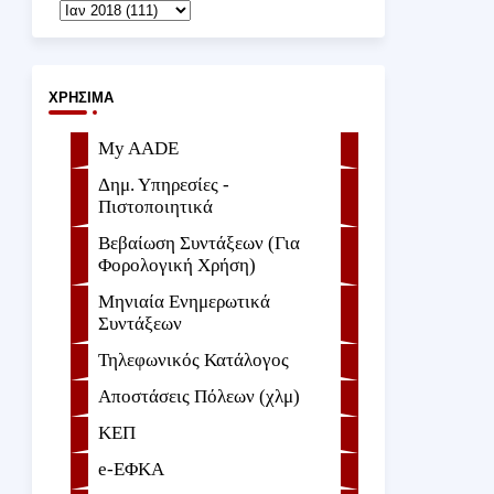
ΧΡΉΣΙΜΑ
My AADE
Δημ. Υπηρεσίες -
Πιστοποιητικά
Βεβαίωση Συντάξεων (Για
Φορολογική Χρήση)
Μηνιαία Ενημερωτικά
Συντάξεων
Τηλεφωνικός Κατάλογος
Αποστάσεις Πόλεων (χλμ)
ΚΕΠ
e-ΕΦKA