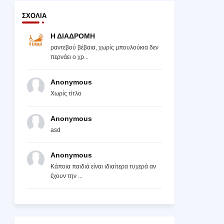
ΣΧΌΛΙΑ
Η ΔΙΑΔΡΟΜΗ
ραντεβού βέβαια, χωρίς μπουλούκια δεν
περνάει ο χρ...
Anonymous
Χωρίς τίτλο
Anonymous
asd
Anonymous
Κάποια παιδιά είναι ιδιαίτερα τυχερά αν
έχουν την ...