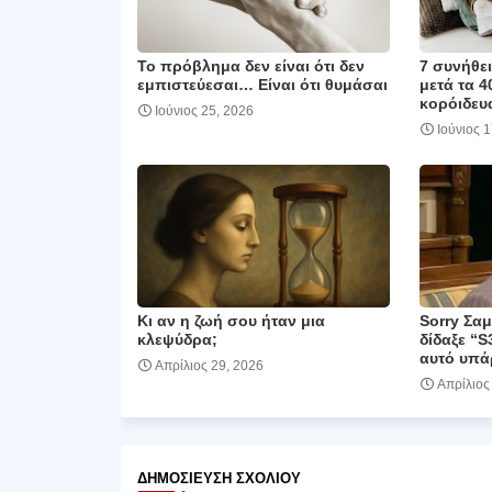
Το πρόβλημα δεν είναι ότι δεν
7 συνήθε
εμπιστεύεσαι… Είναι ότι θυμάσαι
μετά τα 4
κορόιδευα
Ιούνιος 25, 2026
Ιούνιος 
Κι αν η ζωή σου ήταν μια
Sorry Σα
κλεψύδρα;
δίδαξε “S
αυτό υπά
Απρίλιος 29, 2026
Απρίλιος
ΔΗΜΟΣΊΕΥΣΗ ΣΧΟΛΊΟΥ