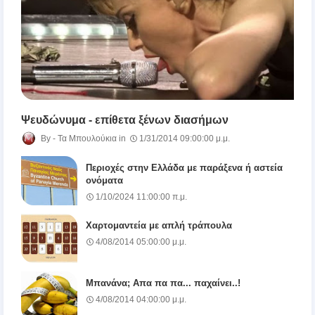
Ψευδώνυμα - επίθετα ξένων διασήμων
Τα Μπουλούκια
1/31/2014 09:00:00 μ.μ.
Περιοχές στην Ελλάδα με παράξενα ή αστεία
ονόματα
1/10/2024 11:00:00 π.μ.
Χαρτομαντεία με απλή τράπουλα
4/08/2014 05:00:00 μ.μ.
Μπανάνα; Απα πα πα... παχαίνει..!
4/08/2014 04:00:00 μ.μ.