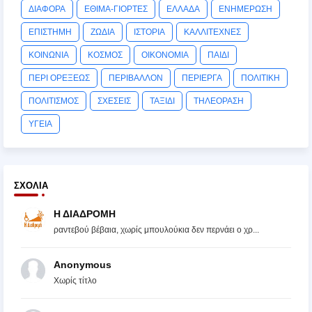
ΔΙΑΦΟΡΑ
ΕΘΙΜΑ-ΓΙΟΡΤΕΣ
ΕΛΛΑΔΑ
ΕΝΗΜΕΡΩΣΗ
ΕΠΙΣΤΗΜΗ
ΖΩΔΙΑ
ΙΣΤΟΡΙΑ
ΚΑΛΛΙΤΕΧΝΕΣ
ΚΟΙΝΩΝΙΑ
ΚΟΣΜΟΣ
ΟΙΚΟΝΟΜΙΑ
ΠΑΙΔΙ
ΠΕΡΙ ΟΡΕΞΕΩΣ
ΠΕΡΙΒΑΛΛΟΝ
ΠΕΡΙΕΡΓΑ
ΠΟΛΙΤΙΚΗ
ΠΟΛΙΤΙΣΜΟΣ
ΣΧΕΣΕΙΣ
ΤΑΞΙΔΙ
ΤΗΛΕΟΡΑΣΗ
ΥΓΕΙΑ
ΣΧΌΛΙΑ
Η ΔΙΑΔΡΟΜΗ
ραντεβού βέβαια, χωρίς μπουλούκια δεν περνάει ο χρ...
Anonymous
Χωρίς τίτλο