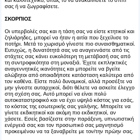
και καλλιτεχνικό, όπως το να ανακαινίσετε το σπίτι
σας ή να ζωγραφίσετε.
ΣΚΟΡΠΙΟΣ
Οι υπερβολές σας και η τάση σας να είστε κτητικοί και
ζηλιάρηδες, μπορεί να ήταν η αιτία που ξεχείλισε το
ποτήρι. Μετά το χωρισμό γίνεστε πιο συναισθηματικοί.
Ευτυχώς, η δυνατότητά σας να αναγεννάστε από τις
στάχτες σας κάνει ευκολότερη τη μετάβασή σας από
τη συντροφικότητα στη μοναξιά. Έχετε εκπληκτικές
αναγεννητικές ικανότητες και μπορείτε να βγείτε
αλώβητοι από οποιαδήποτε κατάσταση καλύτερα από
τον καθένα. Είστε πολύ δυναμικοί, αλλά προσέξτε να
μην γίνεστε αυταρχικοί, διότι θέλετε να ασκείτε έλεγχο
στη σχέση σας. Αυτό μπορεί να είναι πολύ
αυτοκαταστροφικό και να έχει υψηλό κόστος για εσάς,
το κόστος της εσωτερικής σας γαλήνης. Μπορείτε να
γίνετε εκδικητικοί και ακόμη πιο εκδικητικοί, αν
χάσετε. Εσείς βασίζεστε στην παράξενη, υπνωτιστική
ενέργειά σας και τον προσωπικό σας μαγνητισμό
προκειμένου να τα ξαναβρείτε με τον/την πρώην σας.