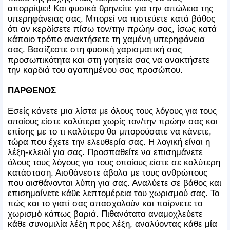
απορρίψει! Και φυσικά θρηνείτε για την απώλεια της
υπερηφάνειας σας. Μπορεί να πιστεύετε κατά βάθος
ότι αν κερδίσετε πίσω τον/την πρώην σας, ίσως κατά
κάποιο τρόπο ανακτήσετε τη χαμένη υπερηφάνεια
σας. Βασίζεστε στη φυσική χαρισματική σας
προσωπικότητα και στη γοητεία σας να ανακτήσετε
την καρδιά του αγαπημένου σας προσώπου.
ΠΑΡΘΕΝΟΣ
Εσείς κάνετε μια λίστα με όλους τους λόγους για τους
οποίους είστε καλύτερα χωρίς τον/την πρώην σας και
επίσης με το τι καλύτερο θα μπορούσατε να κάνετε,
τώρα που έχετε την ελευθερία σας. Η λογική είναι η
λέξη-κλειδί για σας. Προσπαθείτε να επισημάνετε
όλους τους λόγους για τους οποίους είστε σε καλύτερη
κατάσταση. Αισθάνεστε άβολα με τους ανθρώπους
που αισθάνονται λύπη για σας. Αναλύετε σε βάθος και
επισημαίνετε κάθε λεπτομέρεια του χωρισμού σας. Το
πώς και το γιατί σας απασχολούν και παίρνετε το
χωρισμό κάπως βαριά. Πιθανότατα αναμοχλεύετε
κάθε συνομιλία λέξη προς λέξη, αναλύοντας κάθε μία