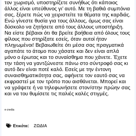
τον χωρισμό, υποστηρίζετε συνήθως ότι κάποιος
άλλος είναι υπεύθυνος γι’ αυτό. Με τη βαθιά συμπόνια
σας, ξέρετε πώς να χειριστείτε τα θέματα της καρδιάς.
Ενώ γίνεστε θυσία για τους άλλους, όμως σας είναι
δύσκολο να ζητήσετε από τους άλλους υποστήριξη.
Να είστε βέβαιοι ότι θα βρείτε βοήθεια από όλους τους
φίλους που στηρίξατε εσείς, όταν αυτοί ήταν
πληγωμένοι! Βεβαιωθείτε ότι μέσα σας πραγματικά
αγαπάτε το άτομο που χάσατε και δεν είναι απλά
μόνο ο έρωτας και το συναίσθημα που χάνετε. Έχετε
την τάση να γαντζώνεστε πάνω στο σύντροφό σας κι
αυτό δεν είναι ποτέ καλό. Εσείς με την έντονη
συναισθηματικότητα σας, αφήνετε τον εαυτό σας να
εκφραστεί με τον τρόπο που αισθάνεται. Μπορεί και
να γράψετε ή να τηλεφωνήσετε στον/στην πρώην σας
και να του θυμίσετε τις παλιές καλές στιγμές.
e-zwdia
Ετικέτα:
ΖΩΔΙΑ