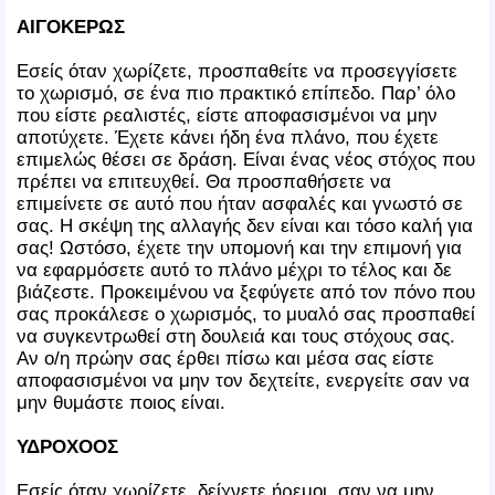
ΑΙΓΟΚΕΡΩΣ
Εσείς όταν χωρίζετε, προσπαθείτε να προσεγγίσετε
το χωρισμό, σε ένα πιο πρακτικό επίπεδο. Παρ’ όλο
που είστε ρεαλιστές, είστε αποφασισμένοι να μην
αποτύχετε. Έχετε κάνει ήδη ένα πλάνο, που έχετε
επιμελώς θέσει σε δράση. Είναι ένας νέος στόχος που
πρέπει να επιτευχθεί. Θα προσπαθήσετε να
επιμείνετε σε αυτό που ήταν ασφαλές και γνωστό σε
σας. Η σκέψη της αλλαγής δεν είναι και τόσο καλή για
σας! Ωστόσο, έχετε την υπομονή και την επιμονή για
να εφαρμόσετε αυτό το πλάνο μέχρι το τέλος και δε
βιάζεστε. Προκειμένου να ξεφύγετε από τον πόνο που
σας προκάλεσε ο χωρισμός, το μυαλό σας προσπαθεί
να συγκεντρωθεί στη δουλειά και τους στόχους σας.
Αν ο/η πρώην σας έρθει πίσω και μέσα σας είστε
αποφασισμένοι να μην τον δεχτείτε, ενεργείτε σαν να
μην θυμάστε ποιος είναι.
ΥΔΡΟΧΟΟΣ
Εσείς όταν χωρίζετε, δείχνετε ήρεμοι, σαν να μην