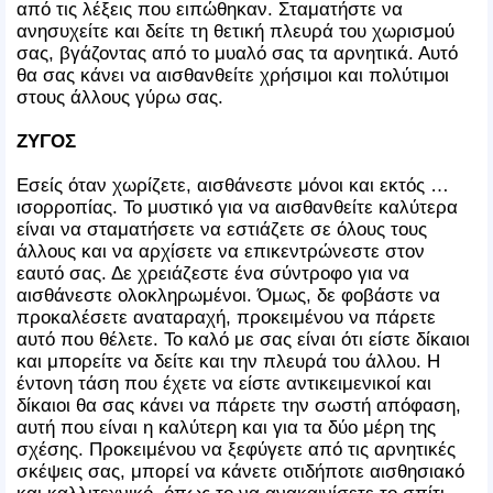
από τις λέξεις που ειπώθηκαν. Σταματήστε να
ανησυχείτε και δείτε τη θετική πλευρά του χωρισμού
σας, βγάζοντας από το μυαλό σας τα αρνητικά. Αυτό
θα σας κάνει να αισθανθείτε χρήσιμοι και πολύτιμοι
στους άλλους γύρω σας.
ΖΥΓΟΣ
Εσείς όταν χωρίζετε, αισθάνεστε μόνοι και εκτός …
ισορροπίας. Το μυστικό για να αισθανθείτε καλύτερα
είναι να σταματήσετε να εστιάζετε σε όλους τους
άλλους και να αρχίσετε να επικεντρώνεστε στον
εαυτό σας. Δε χρειάζεστε ένα σύντροφο για να
αισθάνεστε ολοκληρωμένοι. Όμως, δε φοβάστε να
προκαλέσετε αναταραχή, προκειμένου να πάρετε
αυτό που θέλετε. Το καλό με σας είναι ότι είστε δίκαιοι
και μπορείτε να δείτε και την πλευρά του άλλου. Η
έντονη τάση που έχετε να είστε αντικειμενικοί και
δίκαιοι θα σας κάνει να πάρετε την σωστή απόφαση,
αυτή που είναι η καλύτερη και για τα δύο μέρη της
σχέσης. Προκειμένου να ξεφύγετε από τις αρνητικές
σκέψεις σας, μπορεί να κάνετε οτιδήποτε αισθησιακό