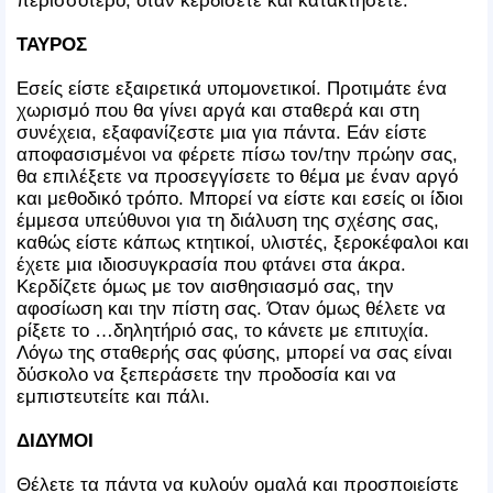
περισσότερο, όταν κερδίσετε και κατακτήσετε.
ΤΑΥΡΟΣ
Εσείς είστε εξαιρετικά υπομονετικοί. Προτιμάτε ένα
χωρισμό που θα γίνει αργά και σταθερά και στη
συνέχεια, εξαφανίζεστε μια για πάντα. Εάν είστε
αποφασισμένοι να φέρετε πίσω τον/την πρώην σας,
θα επιλέξετε να προσεγγίσετε το θέμα με έναν αργό
και μεθοδικό τρόπο. Μπορεί να είστε και εσείς οι ίδιοι
έμμεσα υπεύθυνοι για τη διάλυση της σχέσης σας,
καθώς είστε κάπως κτητικοί, υλιστές, ξεροκέφαλοι και
έχετε μια ιδιοσυγκρασία που φτάνει στα άκρα.
Κερδίζετε όμως με τον αισθησιασμό σας, την
αφοσίωση και την πίστη σας. Όταν όμως θέλετε να
ρίξετε το …δηλητήριό σας, το κάνετε με επιτυχία.
Λόγω της σταθερής σας φύσης, μπορεί να σας είναι
δύσκολο να ξεπεράσετε την προδοσία και να
εμπιστευτείτε και πάλι.
ΔΙΔΥΜΟΙ
Θέλετε τα πάντα να κυλούν ομαλά και προσποιείστε