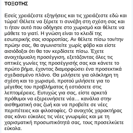
ΤΟΞΟΤΗΣ
Εσείς χρειάζεστε εξηγήσεις και τις χρειάζεστε εδώ και
τώρα! Θέλετε να ξέρετε τι συνέβη στη σχέση σας και
τι ήταν αυτό που οδήγησε στο χωρισμό και θέλετε να
μάθετε το γιατί. Η γνώση είναι το κλειδί της
εσωτερικής σας ισορροπίας. Αν θέλετε πίσω τον/την
πρώην σας, θα αγωνιστείτε χωρίς φόβο και είστε
αισιόδοξοι ότι θα τον κερδίσετε πίσω. Έχετε
ανοιχτόμυαλη προσέγγιση, εξετάζοντας όλες τις
οπτικές γωνίες της προσέγγισής σας και κάνετε το
πρώτο βήμα, έχοντας διαμορφώσει ένα προσεκτικά
σχεδιασμένο πλάνο. Θα μιλήσετε για ολόκληρη τη
σχέση και το χωρισμό, προτού μιλήσετε για το
μέγεθος του προβλήματος ή εστιάσετε στις
λεπτομέρειες. Ευτυχώς για σας, είστε αρκετά
πρόθυμοι να εξερευνήσετε νέα… κανάλια στην
αισθηματική σας ζωή και να προβείτε σε νέες
περιπέτειες και φιλοσοφίες. Ο ανοιχτός χαρακτήρας
σας κάνει εύκολες τις νέες γνωριμίες και με τη
χαρισματική προσωπικότητά σας, τους προσελκύετε
εύκολα.