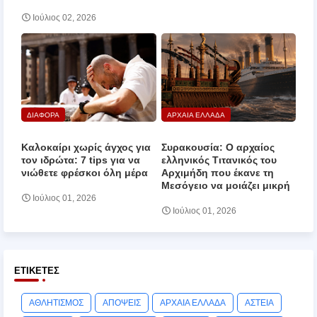
Ιούλιος 02, 2026
ΔΙΑΦΟΡΑ
ΑΡΧΑΙΑ ΕΛΛΑΔΑ
Καλοκαίρι χωρίς άγχος για
Συρακουσία: Ο αρχαίος
τον ιδρώτα: 7 tips για να
ελληνικός Τιτανικός του
νιώθετε φρέσκοι όλη μέρα
Αρχιμήδη που έκανε τη
Μεσόγειο να μοιάζει μικρή
Ιούλιος 01, 2026
Ιούλιος 01, 2026
ΕΤΙΚΈΤΕΣ
ΑΘΛΗΤΙΣΜΟΣ
ΑΠΟΨΕΙΣ
ΑΡΧΑΙΑ ΕΛΛΑΔΑ
ΑΣΤΕΙΑ