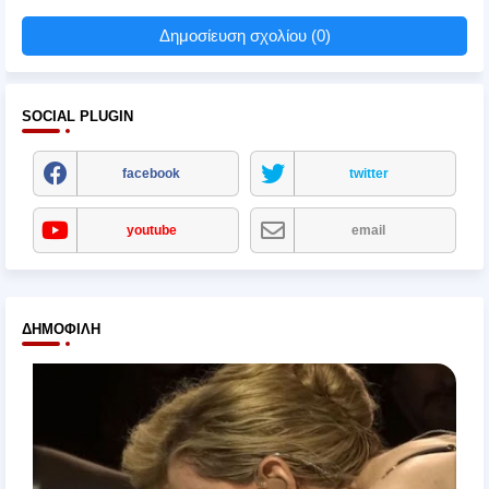
Δημοσίευση σχολίου (0)
SOCIAL PLUGIN
facebook
twitter
youtube
email
ΔΗΜΟΦΙΛΉ