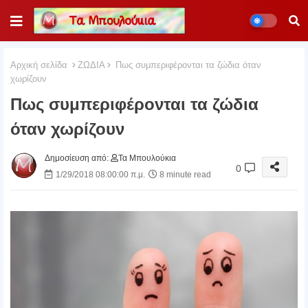
Αρχική σελίδα
ΖΩΔΙΑ
Πως συμπεριφέρονται τα ζώδια όταν
χωρίζουν
Πως συμπεριφέρονται τα ζώδια
όταν χωρίζουν
Δημοσίευση από:
Τα Μπουλούκια
0
1/29/2018 08:00:00 π.μ.
8 minute read