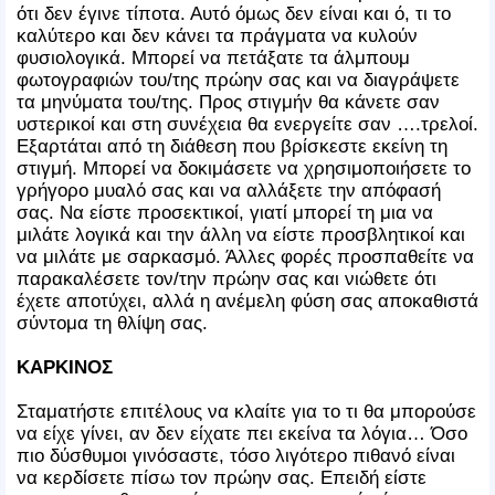
ότι δεν έγινε τίποτα. Αυτό όμως δεν είναι και ό, τι το
καλύτερο και δεν κάνει τα πράγματα να κυλούν
φυσιολογικά. Μπορεί να πετάξατε τα άλμπουμ
φωτογραφιών του/της πρώην σας και να διαγράψετε
τα μηνύματα του/της. Προς στιγμήν θα κάνετε σαν
υστερικοί και στη συνέχεια θα ενεργείτε σαν ….τρελοί.
Εξαρτάται από τη διάθεση που βρίσκεστε εκείνη τη
στιγμή. Μπορεί να δοκιμάσετε να χρησιμοποιήσετε το
γρήγορο μυαλό σας και να αλλάξετε την απόφασή
σας. Να είστε προσεκτικοί, γιατί μπορεί τη μια να
μιλάτε λογικά και την άλλη να είστε προσβλητικοί και
να μιλάτε με σαρκασμό. Άλλες φορές προσπαθείτε να
παρακαλέσετε τον/την πρώην σας και νιώθετε ότι
έχετε αποτύχει, αλλά η ανέμελη φύση σας αποκαθιστά
σύντομα τη θλίψη σας.
ΚΑΡΚΙΝΟΣ
Σταματήστε επιτέλους να κλαίτε για το τι θα μπορούσε
να είχε γίνει, αν δεν είχατε πει εκείνα τα λόγια… Όσο
πιο δύσθυμοι γινόσαστε, τόσο λιγότερο πιθανό είναι
να κερδίσετε πίσω τον πρώην σας. Επειδή είστε