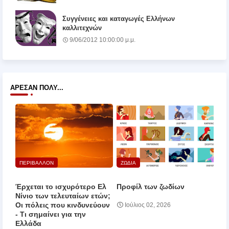
Συγγένειες και καταγωγές Ελλήνων
καλλιτεχνών
9/06/2012 10:00:00 μ.μ.
ΆΡΕΣΑΝ ΠΟΛΎ...
ΠΕΡΙΒΑΛΛΟΝ
ΖΩΔΙΑ
Έρχεται το ισχυρότερο Ελ
Προφίλ των ζωδίων
Νίνιο των τελευταίων ετών;
Οι πόλεις που κινδυνεύουν
Ιούλιος 02, 2026
‑ Τι σημαίνει για την
Ελλάδα