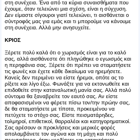
στη συνέχεια. Ένα από τα κύρια συναισθήματα που
έχουμε, όταν τελειώνει μια σχέση, είναι η σύγχυση.
Δεν είμαστε σίγουροι γιατί τελειώνει, τι αισθάνεται ο
σύντροφός μας για εμάς και τι μπορούμε να κάνουμε
στη συνέχεια. Αλλά μην ανησυχείτε.
ΚΡΙΟΣ
Ξέρετε πολύ καλά ότι ο χωρισμός είναι για το καλό
σας, αλλά αισθάνεστε ότι πληγώθηκε ο εγωισμός και
η περηφάνια σας. Ξέρετε ότι πρέπει να σταματήσετε
τις φωνές και έχετε κάθε δικαίωμα να ηρεμήσετε.
Κανείς δεν περιμένει να είστε ήρεμοι, οπότε ας το
ρίξετε και λίγο έξω. Φωνάξτε για να εκτονωθείτε και
επιδοθείτε στην καταναλωτική μανία σας. Αλλά πολύ
σύντομα θα ξαναβρείτε τον εαυτό σας. Αν είστε
αποφασισμένοι να φέρετε πίσω τον/την πρώην σας,
δε θα σταματήσετε με τίποτα, προκειμένου να
πετύχετε το στόχο σας. Είστε πεισματάρηδες,
τολμηροί, επιθετικοί, θαρραλέοι και κατηγορηματικοί.
Σας αρέσουν οι προκλήσεις και μερικές φορές
απολαμβάνετε τον αγώνα και τη μάχη και πολύ