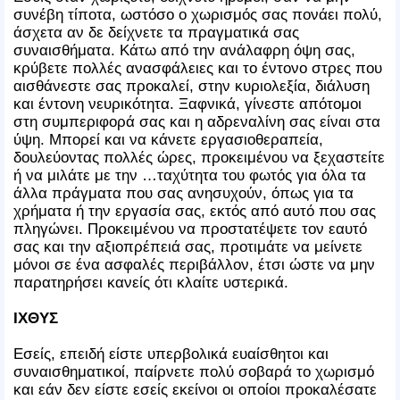
συνέβη τίποτα, ωστόσο ο χωρισμός σας πονάει πολύ,
άσχετα αν δε δείχνετε τα πραγματικά σας
συναισθήματα. Κάτω από την ανάλαφρη όψη σας,
κρύβετε πολλές ανασφάλειες και το έντονο στρες που
αισθάνεστε σας προκαλεί, στην κυριολεξία, διάλυση
και έντονη νευρικότητα. Ξαφνικά, γίνεστε απότομοι
στη συμπεριφορά σας και η αδρεναλίνη σας είναι στα
ύψη. Μπορεί και να κάνετε εργασιοθεραπεία,
δουλεύοντας πολλές ώρες, προκειμένου να ξεχαστείτε
ή να μιλάτε με την …ταχύτητα του φωτός για όλα τα
άλλα πράγματα που σας ανησυχούν, όπως για τα
χρήματα ή την εργασία σας, εκτός από αυτό που σας
πληγώνει. Προκειμένου να προστατέψετε τον εαυτό
σας και την αξιοπρέπειά σας, προτιμάτε να μείνετε
μόνοι σε ένα ασφαλές περιβάλλον, έτσι ώστε να μην
παρατηρήσει κανείς ότι κλαίτε υστερικά.
ΙΧΘΥΣ
Εσείς, επειδή είστε υπερβολικά ευαίσθητοι και
συναισθηματικοί, παίρνετε πολύ σοβαρά το χωρισμό
και εάν δεν είστε εσείς εκείνοι οι οποίοι προκαλέσατε