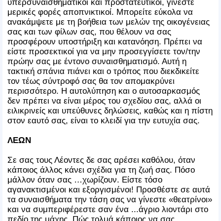
υπερσυναισθηματικοί και προστατευτικοί, γίνεστε
μερικές φορές αποπνικτικοί. Μπορείτε εύκολα να
ανακάμψετε με τη βοήθεια των μελών της οικογένειας
σας και των φίλων σας, που θέλουν να σας
προσφέρουν υποστήριξη και κατανόηση. Πρέπει να
είστε προσεκτικοί για να μην προσεγγίσετε τον/την
πρώην σας με έντονο συναισθηματισμό. Αυτή η
τακτική σπάνια πιάνει και ο τρόπος που διεκδικείτε
τον τέως σύντροφό σας θα τον απομακρύνει
περισσότερο. Η αυτολύπηση και ο αυτοσαρκασμός
δεν πρέπει να είναι μέρος του σχεδίου σας, αλλά οι
ειλικρινείς και υπεύθυνες δηλώσεις, καθώς και η πίστη
στον εαυτό σας, είναι το κλειδί για την ευτυχία σας.
ΛΕΩΝ
Σε σας τους Λέοντες δε σας αρέσει καθόλου, όταν
κάποιος άλλος κάνει σχέδια για τη ζωή σας. Πόσο
μάλλον όταν σας …χωρίζουν. Είστε τόσο
αγανακτισμένοι και εξοργισμένοι! Προσθέστε σε αυτά
τα συναισθήματα την τάση σας να γίνεστε «θεατρίνοι»
και να συμπεριφέρεστε σαν ένα ...άγριο λιοντάρι στο
πεδίο της μάχης. Πώς τολμά κάποιος να σας