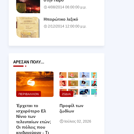
στην Πάρο
4/08/2014 06:00:00 μ.μ.
Ηπειρώτικο λεξικό
2/12/2014 12:00:00 μ.μ.
ΆΡΕΣΑΝ ΠΟΛΎ...
ΠΕΡΙΒΑΛΛΟΝ
ΖΩΔΙΑ
Έρχεται το
Προφίλ των
ισχυρότερο Ελ
ζωδίων
Νίνιο των
τελευταίων ετών;
Ιούλιος 02, 2026
Οι πόλεις που
κινδυνεύουν ‑ Τι