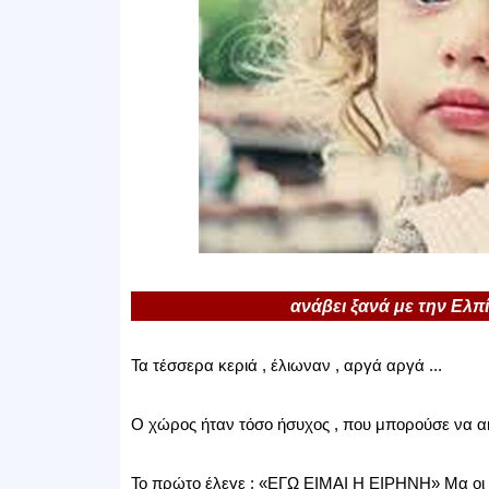
ανάβει ξανά με την Ελπί
Τα τέσσερα κεριά , έλιωναν , αργά αργά ...
Ο χώρος ήταν τόσο ήσυχος , που μπορούσε να ακ
Το πρώτο έλεγε : «ΕΓΩ ΕΙΜΑΙ Η ΕΙΡΗΝΗ» Μα οι 