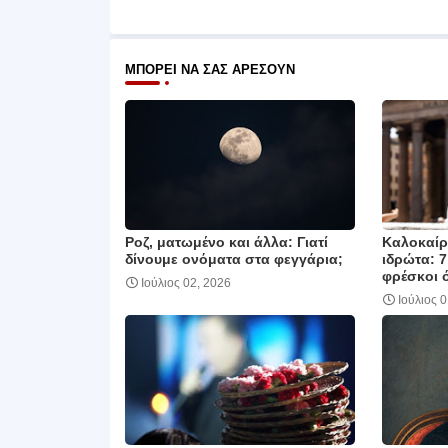
ΜΠΟΡΕΊ ΝΑ ΣΑΣ ΑΡΈΣΟΥΝ
Ροζ, ματωμένο και άλλα: Γιατί
Καλοκαίρι
δίνουμε ονόματα στα φεγγάρια;
ιδρώτα: 7
φρέσκοι 
Ιούλιος 02, 2026
Ιούλιος 