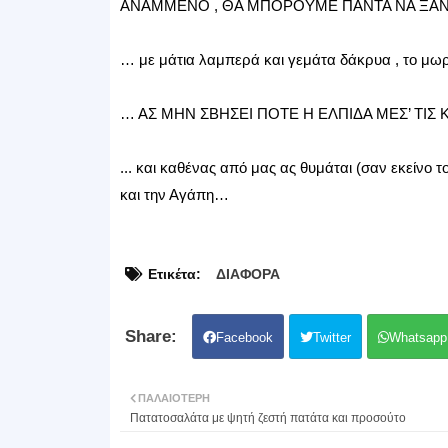
ΑΝΑΜΜΕΝΟ , ΘΑ ΜΠΟΡΟΥΜΕ ΠΑΝΤΑ ΝΑ ΞΑΝΑΝ
… με μάτια λαμπερά και γεμάτα δάκρυα , το μωρ
… ΑΣ ΜΗΝ ΣΒΗΣΕΙ ΠΟΤΕ Η ΕΛΠΙΔΑ ΜΕΣ’ ΤΙΣ Κ
... και καθένας από μας ας θυμάται (σαν εκείνο τ
και την Αγάπη…
Ετικέτα:
ΔΙΑΦΟΡΑ
Facebook
Twitter
Whatsapp
ΠΑΛΑΙΌΤΕΡΗ
Πατατοσαλάτα με ψητή ζεστή πατάτα και προσούτο