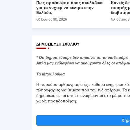
Πως προέκυψε ο όρος σκυλάδικα
Κανείς δε
για τα νυχτερινά κέντρα στην
ποιητής 
Ελλάδα;
διαβατήρι
Ιούνιος 30, 2026
Ιούνιος 
ΔΗΜΟΣΊΕΥΣΗ ΣΧΟΛΊΟΥ
* Οτι δημοσιεύουμε δεν σημαίνει ότι το υιοθετούμε.
Απλά μας ενδιαφέρει να ακούγονται όλες οι απόψει
Τα Μπουλούκια
Η παρούσα αρθρογραφία έχει καθαρά ενημερωτικό χ
πληροφορίες για θέματα που τον ενδιαφέρουν. Τα κ
δημοσιεύσεις, οι οποίες αναφέρονται στο μέτρο το
χωρίς προειδοποίηση.
Δημο