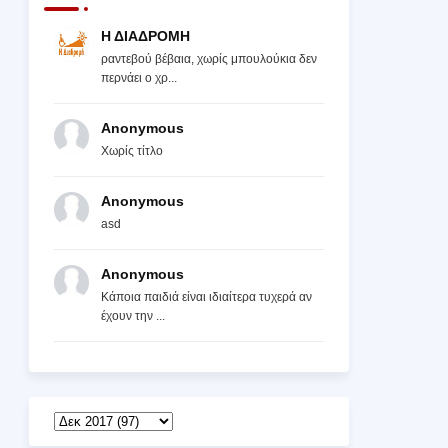
Η ΔΙΑΔΡΟΜΗ
ραντεβού βέβαια, χωρίς μπουλούκια δεν
περνάει ο χρ...
Anonymous
Χωρίς τίτλο
Anonymous
asd
Anonymous
Κάποια παιδιά είναι ιδιαίτερα τυχερά αν
έχουν την ...