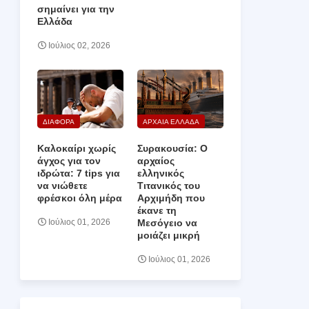
σημαίνει για την
Ελλάδα
Ιούλιος 02, 2026
ΔΙΑΦΟΡΑ
ΑΡΧΑΙΑ ΕΛΛΑΔΑ
Καλοκαίρι χωρίς
Συρακουσία: Ο
άγχος για τον
αρχαίος
ιδρώτα: 7 tips για
ελληνικός
να νιώθετε
Τιτανικός του
φρέσκοι όλη μέρα
Αρχιμήδη που
έκανε τη
Μεσόγειο να
Ιούλιος 01, 2026
μοιάζει μικρή
Ιούλιος 01, 2026