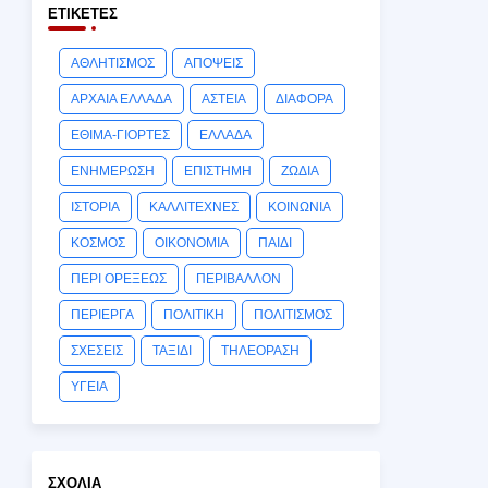
ΕΤΙΚΈΤΕΣ
ΑΘΛΗΤΙΣΜΟΣ
ΑΠΟΨΕΙΣ
ΑΡΧΑΙΑ ΕΛΛΑΔΑ
ΑΣΤΕΙΑ
ΔΙΑΦΟΡΑ
ΕΘΙΜΑ-ΓΙΟΡΤΕΣ
ΕΛΛΑΔΑ
ΕΝΗΜΕΡΩΣΗ
ΕΠΙΣΤΗΜΗ
ΖΩΔΙΑ
ΙΣΤΟΡΙΑ
ΚΑΛΛΙΤΕΧΝΕΣ
ΚΟΙΝΩΝΙΑ
ΚΟΣΜΟΣ
ΟΙΚΟΝΟΜΙΑ
ΠΑΙΔΙ
ΠΕΡΙ ΟΡΕΞΕΩΣ
ΠΕΡΙΒΑΛΛΟΝ
ΠΕΡΙΕΡΓΑ
ΠΟΛΙΤΙΚΗ
ΠΟΛΙΤΙΣΜΟΣ
ΣΧΕΣΕΙΣ
ΤΑΞΙΔΙ
ΤΗΛΕΟΡΑΣΗ
ΥΓΕΙΑ
ΣΧΌΛΙΑ