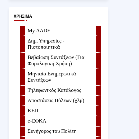
ΧΡΉΣΙΜΑ
My AADE
Δημ. Υπηρεσίες -
Πιστοποιητικά
Βεβαίωση Συντάξεων (Για
Φορολογική Χρήση)
Μηνιαία Ενημερωτικά
Συντάξεων
Τηλεφωνικός Κατάλογος
Αποστάσεις Πόλεων (χλμ)
ΚΕΠ
e-ΕΦKA
Συνήγορος του Πολίτη