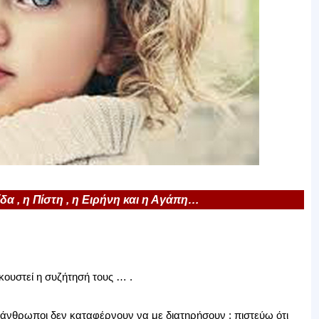
δα , η Πίστη , η Ειρήνη και η Αγάπη…
ουστεί η συζήτησή τους … .
άνθρωποι δεν καταφέρνουν να με διατηρήσουν : πιστεύω ότι