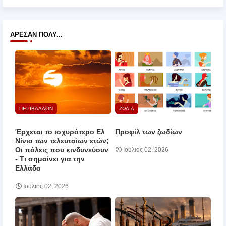
ΆΡΕΣΑΝ ΠΟΛΎ...
ΠΕΡΙΒΑΛΛΟΝ
ΖΩΔΙΑ
Έρχεται το ισχυρότερο Ελ
Προφίλ των ζωδίων
Νίνιο των τελευταίων ετών;
Οι πόλεις που κινδυνεύουν
Ιούλιος 02, 2026
‑ Τι σημαίνει για την
Ελλάδα
Ιούλιος 02, 2026