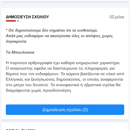
0Σχόλια
ΔΗΜΟΣΊΕΥΣΗ ΣΧΟΛΊΟΥ
* Οτι δημοσιεύουμε δεν σημαίνει ότι το υιοθετούμε.
Απλά μας ενδιαφέρει να ακούγονται όλες οι απόψεις χωρίς
λογοκρισία.
Τα Μπουλούκια
Η παρούσα αρθρογραφία έχει καθαρά ενημερωτικό χαρακτήρα.
Ο αναγνώστης οφείλει να διασταυρώνει τις πληροφορίες για
θέματα που τον ενδιαφέρουν. Τα κείμενα βασίζονται σε υλικό από
Ελληνικές και ξενόγλωσσες δημοσιεύσεις, οι οποίες αναφέρονται
στο μέτρο του δυνατού. Τα συκοφαντικά ή υβριστικά σχόλια θα
διαγράφονται χωρίς προειδοποίηση.
Δημοσίευση σχολίου (0)