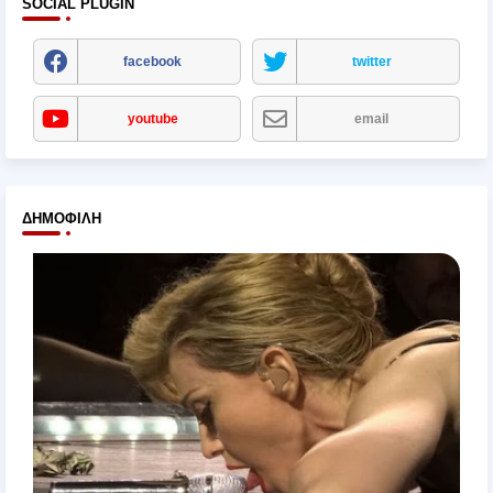
SOCIAL PLUGIN
facebook
twitter
youtube
email
ΔΗΜΟΦΙΛΉ