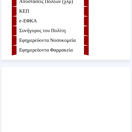
Αποστάσεις Πόλεων (χλμ)
ΚΕΠ
e-ΕΦKA
Συνήγορος του Πολίτη
Εφημερεύοντα Νοσοκομεία
Εφημερεύοντα Φαρμακεία