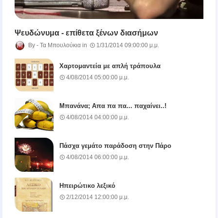
Ψευδώνυμα - επίθετα ξένων διασήμων
Τα Μπουλούκια
1/31/2014 09:00:00 μ.μ.
Χαρτομαντεία με απλή τράπουλα
4/08/2014 05:00:00 μ.μ.
Μπανάνα; Απα πα πα... παχαίνει..!
4/08/2014 04:00:00 μ.μ.
Πάσχα γεμάτο παράδοση στην Πάρο
4/08/2014 06:00:00 μ.μ.
Ηπειρώτικο λεξικό
2/12/2014 12:00:00 μ.μ.