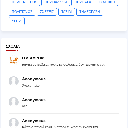
ΠΕΡΙ ΟΡΕΞΕΩΣ
ΠΕΡΙΒΑΛΛΟΝ
ΠΕΡΙΕΡΓΑ
ΠΟΛΙΤΙΚΗ
ΠΟΛΙΤΙΣΜΟΣ
ΣΧΕΣΕΙΣ
ΤΑΞΙΔΙ
ΤΗΛΕΟΡΑΣΗ
ΥΓΕΙΑ
ΣΧΌΛΙΑ
Η ΔΙΑΔΡΟΜΗ
ραντεβού βέβαια, χωρίς μπουλούκια δεν περνάει ο χρ...
Anonymous
Χωρίς τίτλο
Anonymous
asd
Anonymous
Κάποια παιδιά είναι ιδιαίτερα τυχερά αν έχουν την ...