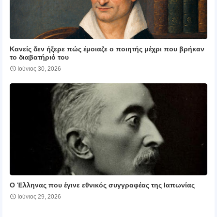
Κανείς δεν ήξερε πώς έμοιαζε ο ποιητής μέχρι που βρήκαν
το διαβατήριό του
Ιούνιος 30, 2026
Ο Έλληνας που έγινε εθνικός συγγραφέας της Ιαπωνίας
Ιούνιος 29, 2026