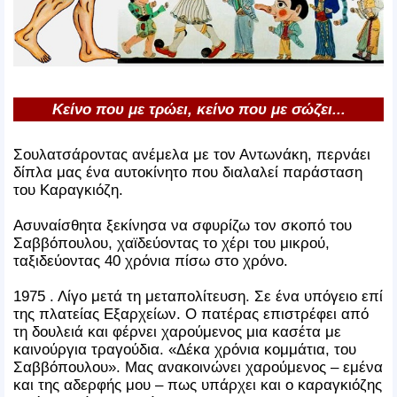
Κείνο που με τρώει, κείνο που με σώζει...
Σουλατσάροντας ανέμελα με τον Αντωνάκη, περνάει
δίπλα μας ένα αυτοκίνητο που διαλαλεί παράσταση
του Καραγκιόζη.
Ασυναίσθητα ξεκίνησα να σφυρίζω τον σκοπό του
Σαββόπουλου, χαϊδεύοντας το χέρι του μικρού,
ταξιδεύοντας 40 χρόνια πίσω στο χρόνο.
1975 . Λίγο μετά τη μεταπολίτευση. Σε ένα υπόγειο επί
της πλατείας Εξαρχείων. Ο πατέρας επιστρέφει από
τη δουλειά και φέρνει χαρούμενος μια κασέτα με
καινούργια τραγούδια. «Δέκα χρόνια κομμάτια, του
Σαββόπουλου». Μας ανακοινώνει χαρούμενος – εμένα
και της αδερφής μου – πως υπάρχει και ο καραγκιόζης