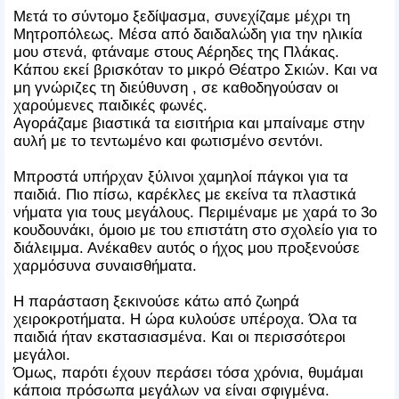
Μετά το σύντομο ξεδίψασμα, συνεχίζαμε μέχρι τη
Μητροπόλεως. Μέσα από δαιδαλώδη για την ηλικία
μου στενά, φτάναμε στους Αέρηδες της Πλάκας.
Κάπου εκεί βρισκόταν το μικρό Θέατρο Σκιών. Και να
μη γνώριζες τη διεύθυνση , σε καθοδηγούσαν οι
χαρούμενες παιδικές φωνές.
Αγοράζαμε βιαστικά τα εισιτήρια και μπαίναμε στην
αυλή με το τεντωμένο και φωτισμένο σεντόνι.
Μπροστά υπήρχαν ξύλινοι χαμηλοί πάγκοι για τα
παιδιά. Πιο πίσω, καρέκλες με εκείνα τα πλαστικά
νήματα για τους μεγάλους. Περιμέναμε με χαρά το 3ο
κουδουνάκι, όμοιο με του επιστάτη στο σχολείο για το
διάλειμμα. Ανέκαθεν αυτός ο ήχος μου προξενούσε
χαρμόσυνα συναισθήματα.
Η παράσταση ξεκινούσε κάτω από ζωηρά
χειροκροτήματα. Η ώρα κυλούσε υπέροχα. Όλα τα
παιδιά ήταν εκστασιασμένα. Και οι περισσότεροι
μεγάλοι.
Όμως, παρότι έχουν περάσει τόσα χρόνια, θυμάμαι
κάποια πρόσωπα μεγάλων να είναι σφιγμένα.