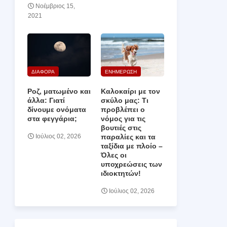
Νοέμβριος 15,
2021
ΔΙΑΦΟΡΑ
ΕΝΗΜΕΡΩΣΗ
Ροζ, ματωμένο και
Καλοκαίρι με τον
άλλα: Γιατί
σκύλο μας: Τι
δίνουμε ονόματα
προβλέπει ο
στα φεγγάρια;
νόμος για τις
βουτιές στις
παραλίες και τα
Ιούλιος 02, 2026
ταξίδια με πλοίο –
Όλες οι
υποχρεώσεις των
ιδιοκτητών!
Ιούλιος 02, 2026