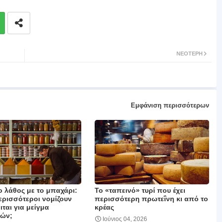
ΝΕΌΤΕΡΗ
Εμφάνιση περισσότερων
ο λάθος με το μπαχάρι:
Το «ταπεινό» τυρί που έχει
περισσότεροι νομίζουν
περισσότερη πρωτεΐνη κι από το
ιται για μείγμα
κρέας
ών;
Ιούνιος 04, 2026