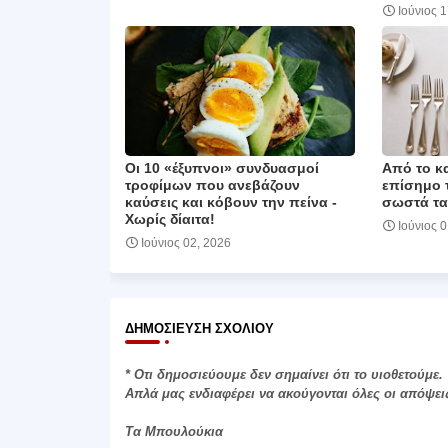
Ιούνιος 
Οι 10 «έξυπνοι» συνδυασμοί
Από το κα
τροφίμων που ανεβάζουν
επίσημο 
καύσεις και κόβουν την πείνα ‑
σωστά τα
Χωρίς δίαιτα!
Ιούνιος 
Ιούνιος 02, 2026
ΔΗΜΟΣΊΕΥΣΗ ΣΧΟΛΊΟΥ
* Οτι δημοσιεύουμε δεν σημαίνει ότι το υιοθετούμε.
Απλά μας ενδιαφέρει να ακούγονται όλες οι απόψει
Τα Μπουλούκια