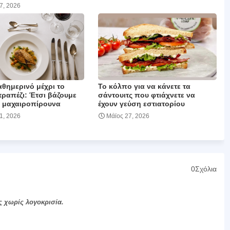
17, 2026
θημερινό μέχρι το
Το κόλπο για να κάνετε τα
τραπέζι: Έτσι βάζουμε
σάντουιτς που φτιάχνετε να
 μαχαιροπίρουνα
έχουν γεύση εστιατορίου
01, 2026
Μάϊος 27, 2026
0Σχόλια
ς χωρίς λογοκρισία.