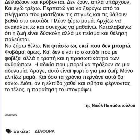
Δειλιάζουν και κρύβονται. Δεν ζουν, απλά υπάρχουν.
Και εγώ τρέχω. Περπατώ για να ξεφύγω από τα
πλήγματα που μαστίζουν τις στιγμές και τις θάβουν
βαθιά στο σκοτάδι. Πλέον ξέρω μαμά. Αρχίζω να
ανακαλύπτω και συνεχώς να μαθαίνω. Καταλαβαίνω
ότι η ζωή είναι δύσκολη αλλά με πείσμα και θέληση
παλεύεται.
Να ζήσω θέλω.
Να φτάσω ως εκεί που δεν μπορώ.
Φοβάμαι όμως. Και δεν είναι το σκοτάδι που με
φοβίζει αλλά η τροπή και η προσωπικότητα των
ανθρώπων. Η αδικία που μπορεί να πράξουν σε μια
αδυναμία. Άραγε, αυτό είναι φορτίο για μια ζωή; Μόνο
ελπίζω μαμά. Και όσο τα χρόνια περνάνε αυτό θα
κάνω. Διότι, αν η ελπίδα χαθεί και σβήσει φέρνοντας
το τέλος, η παραίτηση το υπογράφει.
Της Νικόλ Παπαδοπούλου
anapnoes
Ετικέτα:
ΔΙΑΦΟΡΑ