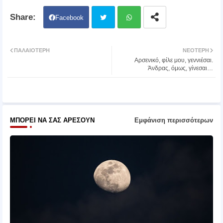
Facebook
Twit
Wh
ΠΑΛΑΙΌΤΕΡΗ
ΝΕΌΤΕΡΗ
Αρσενικό, φίλε μου, γεννιέσαι.
ter
atsa
Άνδρας, όμως, γίνεσαι…
pp
ΜΠΟΡΕΊ ΝΑ ΣΑΣ ΑΡΈΣΟΥΝ
Εμφάνιση περισσότερων