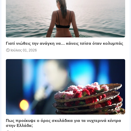
Γιατί νιώθεις την ανάγκη να… κάνεις τσίσα όταν κολυμπάς
Ιούλιος 01, 2026
Πως προέκυψε ο όρος σκυλάδικα για τα νυχτερινά κέντρα
στην Ελλάδα;