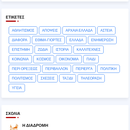
ΕΤΙΚΈΤΕΣ
ΑΘΛΗΤΙΣΜΟΣ
ΑΠΟΨΕΙΣ
ΑΡΧΑΙΑ ΕΛΛΑΔΑ
ΑΣΤΕΙΑ
ΔΙΑΦΟΡΑ
ΕΘΙΜΑ-ΓΙΟΡΤΕΣ
ΕΛΛΑΔΑ
ΕΝΗΜΕΡΩΣΗ
ΕΠΙΣΤΗΜΗ
ΖΩΔΙΑ
ΙΣΤΟΡΙΑ
ΚΑΛΛΙΤΕΧΝΕΣ
ΚΟΙΝΩΝΙΑ
ΚΟΣΜΟΣ
ΟΙΚΟΝΟΜΙΑ
ΠΑΙΔΙ
ΠΕΡΙ ΟΡΕΞΕΩΣ
ΠΕΡΙΒΑΛΛΟΝ
ΠΕΡΙΕΡΓΑ
ΠΟΛΙΤΙΚΗ
ΠΟΛΙΤΙΣΜΟΣ
ΣΧΕΣΕΙΣ
ΤΑΞΙΔΙ
ΤΗΛΕΟΡΑΣΗ
ΥΓΕΙΑ
ΣΧΌΛΙΑ
Η ΔΙΑΔΡΟΜΗ