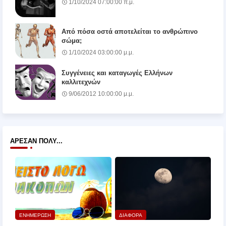
1/10/2024 07:00:00 π.μ.
Από πόσα οστά αποτελείται το ανθρώπινο
σώμα;
1/10/2024 03:00:00 μ.μ.
Συγγένειες και καταγωγές Ελλήνων
καλλιτεχνών
9/06/2012 10:00:00 μ.μ.
ΆΡΕΣΑΝ ΠΟΛΎ...
ΕΝΗΜΕΡΩΣΗ
ΔΙΑΦΟΡΑ