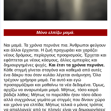
Μόνο ελπίζω μαμά.
Ναι μαμά. Τα χρόνια περνάνε πια. Άνθρωποι φεύγουν
και άλλοι έρχονται. Η ζωή προχωράει και χαράζει
νέους δρόμους, περίεργους προορισμούς. Έρχεται και
εφάπτεται με νέους κόσμους, άλλες εμπειρίες και
δημιουργημένες ψυχές.
Και έτσι τα χρόνια περνάνε.
Κάθε στιγμή γίνεται σταγόνα και καθεμιά από αυτές
ένα δάκρυ που όταν κυλάει λέγεται ανάμνηση. Όλα
τρέχουν γρήγορα μαμά. Για αυτό και εγώ
προσαρμόζομαι και μαθαίνω τα νέα δεδομένα. Όμως,
αρχίζω να αναρωτιέμαι μαμά. Μήπως, τόσο καιρό
βάδιζα λάθος; Μήπως το παρελθόν ήταν τόσο άδειο
αλλά συγχρόνως γεμάτο με στιγμές που δίνουν χώρο
και χρόνο για ελπίδα; Μήπως τελικά ο μόνος τρόπος
να απαλλαγείς από τις πληγές είναι να δημιουργήσεις