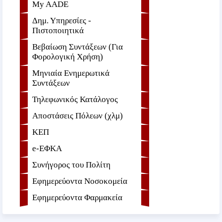
My AADE
Δημ. Υπηρεσίες -
Πιστοποιητικά
Βεβαίωση Συντάξεων (Για
Φορολογική Χρήση)
Μηνιαία Ενημερωτικά
Συντάξεων
Τηλεφωνικός Κατάλογος
Αποστάσεις Πόλεων (χλμ)
ΚΕΠ
e-ΕΦKA
Συνήγορος του Πολίτη
Εφημερεύοντα Νοσοκομεία
Εφημερεύοντα Φαρμακεία