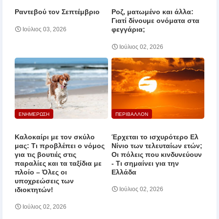
Ραντεβού τον Σεπτέμβριο
Ροζ, ματωμένο και άλλα:
Γιατί δίνουμε ονόματα στα
φεγγάρια;
Ιούλιος 03, 2026
Ιούλιος 02, 2026
ΕΝΗΜΕΡΩΣΗ
ΠΕΡΙΒΑΛΛΟΝ
Καλοκαίρι με τον σκύλο
Έρχεται το ισχυρότερο Ελ
μας: Τι προβλέπει ο νόμος
Νίνιο των τελευταίων ετών;
για τις βουτιές στις
Οι πόλεις που κινδυνεύουν
παραλίες και τα ταξίδια με
‑ Τι σημαίνει για την
πλοίο – Όλες οι
Ελλάδα
υποχρεώσεις των
ιδιοκτητών!
Ιούλιος 02, 2026
Ιούλιος 02, 2026