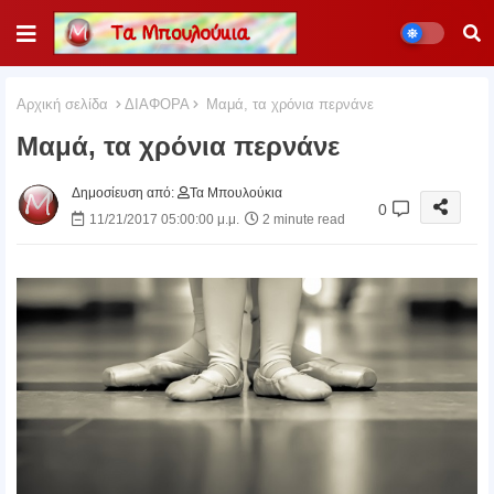
Αρχική σελίδα
ΔΙΑΦΟΡΑ
Μαμά, τα χρόνια περνάνε
Μαμά, τα χρόνια περνάνε
Δημοσίευση από:
Τα Μπουλούκια
0
11/21/2017 05:00:00 μ.μ.
2 minute read