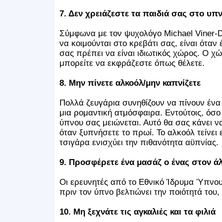
7. Δεν χρειάζεστε τα παιδιά σας στο υπ
Σύμφωνα με τον ψυχολόγο Michael Viner-Da
να κοιμούνται στο κρεβάτι σας, είναι όταν
σας πρέπει να είναι ιδιωτικός χώρος. Ο χώ
μπορείτε να εκφράζεστε όπως θέλετε.
8. Μην πίνετε αλκοόλ/μην καπνίζετε
Πολλά ζευγάρια συνηθίζουν να πίνουν ένα 
μια ρομαντική ατμόσφαιρα. Εντούτοις, όσο
ύπνου σας μειώνεται. Αυτό θα σας κάνει ν
όταν ξυπνήσετε το πρωί. Το αλκοόλ τείνει 
τσιγάρα ενισχύει την πιθανότητα αϋπνίας.
9. Προσφέρετε ένα μασάζ ο ένας στον ά
Οι ερευνητές από το Εθνικό Ίδρυμα Ύπνου
πριν τον ύπνο βελτιώνει την ποιότητά του, 
10. Μη ξεχνάτε τις αγκαλιές και τα φιλιά