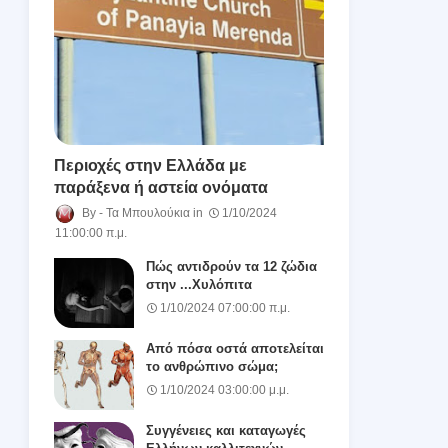
Περιοχές στην Ελλάδα με
παράξενα ή αστεία ονόματα
Τα Μπουλούκια
1/10/2024
11:00:00 π.μ.
Πώς αντιδρούν τα 12 ζώδια
στην ...Χυλόπιτα
1/10/2024 07:00:00 π.μ.
Από πόσα οστά αποτελείται
το ανθρώπινο σώμα;
1/10/2024 03:00:00 μ.μ.
Συγγένειες και καταγωγές