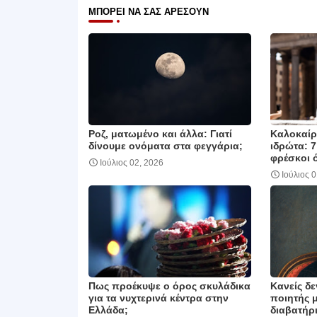
ΜΠΟΡΕΊ ΝΑ ΣΑΣ ΑΡΈΣΟΥΝ
Ροζ, ματωμένο και άλλα: Γιατί
Καλοκαίρι
δίνουμε ονόματα στα φεγγάρια;
ιδρώτα: 7
φρέσκοι 
Ιούλιος 02, 2026
Ιούλιος 
Πως προέκυψε ο όρος σκυλάδικα
Κανείς δε
για τα νυχτερινά κέντρα στην
ποιητής 
Ελλάδα;
διαβατήρι