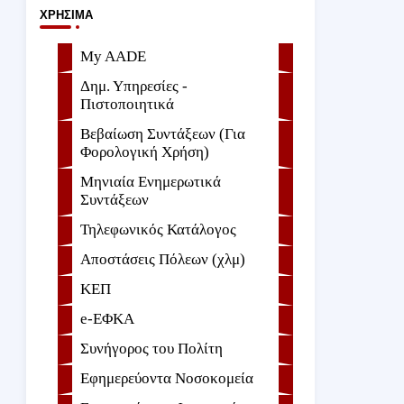
ΧΡΉΣΙΜΑ
My AADE
Δημ. Υπηρεσίες -
Πιστοποιητικά
Βεβαίωση Συντάξεων (Για
Φορολογική Χρήση)
Μηνιαία Ενημερωτικά
Συντάξεων
Τηλεφωνικός Κατάλογος
Αποστάσεις Πόλεων (χλμ)
ΚΕΠ
e-ΕΦKA
Συνήγορος του Πολίτη
Εφημερεύοντα Νοσοκομεία