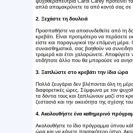
ψυχοθεραπεύτρια Carol Carey προτείνει τ
απλά απομακρύνετε τα από κοντά σας σε 
2. Ξεχάστε τη δουλειά
Προσπαθήστε να αποσυνδεθείτε από τη δουλ
κρεβάτι. Είναι προτιμότερο να περάσετε εκ
είστε και παραγωγικοί την επόμενη μέρα. 
συναισθηματικά, σας βοηθούν να συνειδητο
τρομερά και έτσι χαλαρώνετε. Αποφύγετε ν
οτιδήποτε άλλο που θα μπορούσε να ανησ
3. Ξαπλώστε στο κρεβάτι την ίδια ώρα
Πολλά ζευγάρια δεν βλέπονται όλη τη μέρα
διαφορετικές ώρες. Σύμφωνα με τον ψυχολ
τα δόντια τους και ξαπλώνουν μαζί στο κρε
ζεστασιά και την οικειότητα της σχέσης του
4. Ακολουθήστε ένα καθημερινό πρόγρα
Ακολουθήστε το ίδιο πρόγραμμα ύπνου κάθε
ώρα και να κάνετε ποιοτικότερο ύπνο. Ακ