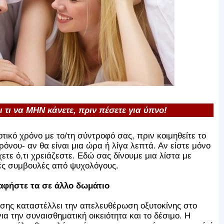
αι τι να ΜΗΝ κάνετε, πριν πέσετε για ύπνο!
τικό χρόνο με το/τη σύντροφό σας, πριν κοιμηθείτε το
όνου- αν θα είναι μια ώρα ή λίγα λεπτά. Αν είστε μόνο
έχετε ό,τι χρειάζεστε. Εδώ σας δίνουμε μια λίστα με
ές συμβουλές από ψυχολόγους.
 αφήστε τα σε άλλο δωμάτιο
σης καταστέλλει την απελευθέρωση οξυτοκίνης στο
α την συναισθηματική οικειότητα και το δέσιμο. Η