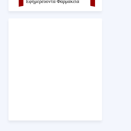
Εφημερεύοντα Φαρμακεία