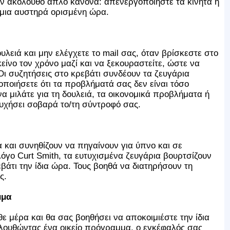
ον ακόλουθο απλό κανόνα: απενεργοποιήστε τα κινητά ή
μια αυστηρά ορισμένη ώρα.
ειά και μην ελέγχετε το mail σας, όταν βρίσκεστε στο
είνο τον χρόνο μαζί και να ξεκουραστείτε, ώστε να
Οι συζητήσεις στο κρεβάτι συνδέουν τα ζευγάρια
ποιήσετε ότι τα προβλήματά σας δεν είναι τόσο
α μιλάτε για τη δουλειά, τα οικονομικά προβλήματα ή
υχήσει σοβαρά το/τη σύντροφό σας.
 και συνηθίζουν να πηγαίνουν για ύπνο και σε
όγο Curt Smith, τα ευτυχισμένα ζευγάρια βουρτσίζουν
βάτι την ίδια ώρα. Τους βοηθά να διατηρήσουν τη
ς.
μμα
 μέρα και θα σας βοηθήσει να αποκοιμιέστε την ίδια
ολουθώντας ένα οικείο πρόγραμμα, ο εγκέφαλός σας