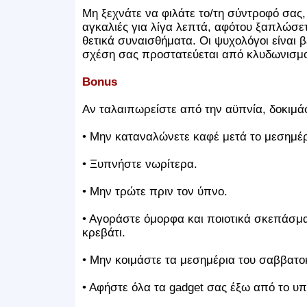
Μη ξεχνάτε να φιλάτε το/τη σύντροφό σας,
αγκαλιές για λίγα λεπτά, αφότου ξαπλώσετε
θετικά συναισθήματα. Οι ψυχολόγοι είναι β
σχέση σας προστατεύεται από κλυδωνισμο
Bonus
Αν ταλαιπωρείστε από την αϋπνία, δοκιμά
• Μην καταναλώνετε καφέ μετά το μεσημέρ
• Ξυπνήστε νωρίτερα.
• Μην τρώτε πριν τον ύπνο.
• Αγοράστε όμορφα και ποιοτικά σκεπάσμ
κρεβάτι.
• Μην κοιμάστε τα μεσημέρια του σαββατο
• Αφήστε όλα τα gadget σας έξω από το υ