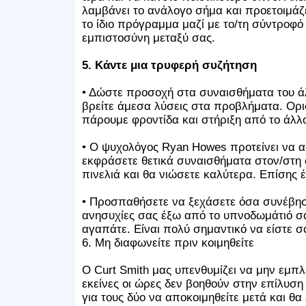
λαμβάνει το ανάλογο σήμα και προετοιμάζε
το ίδιο πρόγραμμα μαζί με το/τη σύντροφό
εμπιστοσύνη μεταξύ σας.
5. Κάντε μια τρυφερή συζήτηση
• Δώστε προσοχή στα συναισθήματα του άλ
βρείτε άμεσα λύσεις στα προβλήματα. Ορι
πάρουμε φροντίδα και στήριξη από το άλλο
• Ο ψυχολόγος Ryan Howes προτείνει να αφ
εκφράσετε θετικά συναισθήματα στον/στη σ
πινελιά και θα νιώσετε καλύτερα. Επίσης έ
• Προσπαθήσετε να ξεχάσετε όσα συνέβησα
ανησυχίες σας έξω από το υπνοδωμάτιό σα
αγαπάτε. Είναι πολύ σημαντικό να είστε σο
6. Μη διαφωνείτε πριν κοιμηθείτε
Ο Curt Smith μας υπενθυμίζει να μην εμπ
εκείνες οι ώρες δεν βοηθούν στην επίλυση
για τους δύο να αποκοιμηθείτε μετά και θ