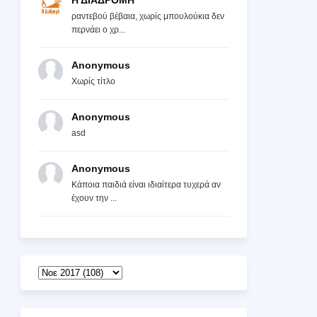
Η ΔΙΑΔΡΟΜΗ
ραντεβού βέβαια, χωρίς μπουλούκια δεν
περνάει ο χρ...
Anonymous
Χωρίς τίτλο
Anonymous
asd
Anonymous
Κάποια παιδιά είναι ιδιαίτερα τυχερά αν
έχουν την ...