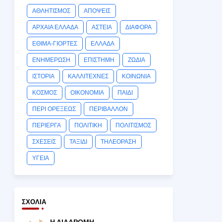
ΑΘΛΗΤΙΣΜΟΣ
ΑΠΟΨΕΙΣ
ΑΡΧΑΙΑ ΕΛΛΑΔΑ
ΑΣΤΕΙΑ
ΔΙΑΦΟΡΑ
ΕΘΙΜΑ-ΓΙΟΡΤΕΣ
ΕΛΛΑΔΑ
ΕΝΗΜΕΡΩΣΗ
ΕΠΙΣΤΗΜΗ
ΖΩΔΙΑ
ΙΣΤΟΡΙΑ
ΚΑΛΛΙΤΕΧΝΕΣ
ΚΟΙΝΩΝΙΑ
ΚΟΣΜΟΣ
ΟΙΚΟΝΟΜΙΑ
ΠΑΙΔΙ
ΠΕΡΙ ΟΡΕΞΕΩΣ
ΠΕΡΙΒΑΛΛΟΝ
ΠΕΡΙΕΡΓΑ
ΠΟΛΙΤΙΚΗ
ΠΟΛΙΤΙΣΜΟΣ
ΣΧΕΣΕΙΣ
ΤΑΞΙΔΙ
ΤΗΛΕΟΡΑΣΗ
ΥΓΕΙΑ
ΣΧΌΛΙΑ