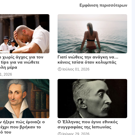
Εμφάνιση περισσότερων
 χωρίς άγχος για τον
Γιατί νιώθεις την ανάγκη να…
 tips για να νιώθετε
κάνεις τσίσα όταν κολυμπάς
όλη μέρα
Ιούλιος 01, 2026
01, 2026
ν ήξερε πώς έμοιαζε ο
Ο Έλληνας που έγινε εθνικός
μέχρι που βρήκαν το
συγγραφέας της Ιαπωνίας
ό του
Ιούνιος 29, 2026