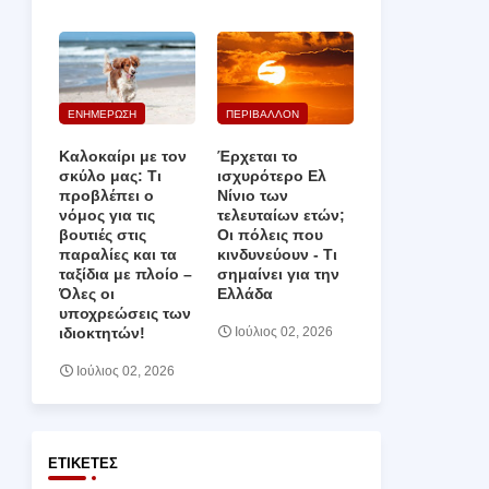
ΕΝΗΜΕΡΩΣΗ
ΠΕΡΙΒΑΛΛΟΝ
Καλοκαίρι με τον
Έρχεται το
σκύλο μας: Τι
ισχυρότερο Ελ
προβλέπει ο
Νίνιο των
νόμος για τις
τελευταίων ετών;
βουτιές στις
Οι πόλεις που
παραλίες και τα
κινδυνεύουν ‑ Τι
ταξίδια με πλοίο –
σημαίνει για την
Όλες οι
Ελλάδα
υποχρεώσεις των
ιδιοκτητών!
Ιούλιος 02, 2026
Ιούλιος 02, 2026
ΕΤΙΚΈΤΕΣ