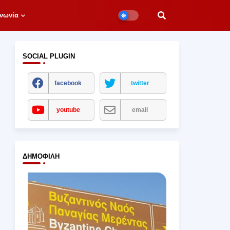
νωνία
SOCIAL PLUGIN
facebook
twitter
youtube
email
ΔΗΜΟΦΙΛΉ