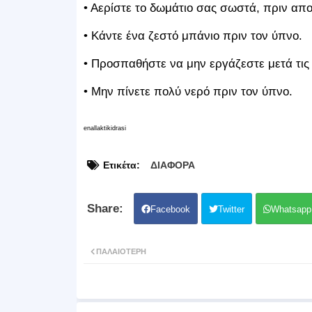
• Αερίστε το δωμάτιο σας σωστά, πριν απο
• Κάντε ένα ζεστό μπάνιο πριν τον ύπνο.
• Προσπαθήστε να μην εργάζεστε μετά τις 
• Μην πίνετε πολύ νερό πριν τον ύπνο.
enallaktikidrasi
Ετικέτα:
ΔΙΑΦΟΡΑ
Facebook
Twitter
Whatsapp
ΠΑΛΑΙΌΤΕΡΗ