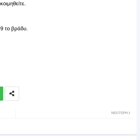
κοιμηθείτε.
9 το βράδυ.
ΝΕΌΤΕΡΗ