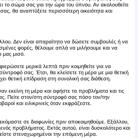
ι το σώμα σας για την ώρα του ύπνου. Αν ακολουθείτε
 σας, θα αναπτύξετε περισσότερη οικειότητα και
λου. Δεν είναι απαραίτητο να δώσετε συμβουλές ή να
σμένες φορές, θέλουμε απλά να μιλήσουμε και να
 μας μισό.
ιερώσετε μερικά λεπτά πριν κοιμηθείτε για να
ύντροφό σας. Έτσι, θα κλείσετε τη μέρα με μια θετική
χει θετική επίδραση στη συνολική σας διάθεση.
ν εκείνη τη μέρα και αφήστε τα προβλήματα και τις
ς. Πείτε στον/στη σύντροφό σας πόσο τον/την
βαροί και ειλικρινείς όταν εκφράζεστε.
λεκόμαστε σε διαφωνίες πριν αποκοιμηθούμε. Εξάλλου,
 ενός προβλήματος. Εκτός αυτού, είναι δυσκολότερο και
α είστε στεναχωρημένοι την επόμενη μέρα.