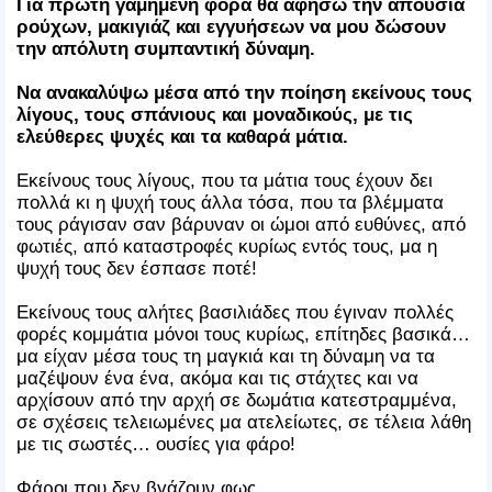
Για πρώτη γαμημένη φορά θα αφήσω την απουσία
ρούχων, μακιγιάζ και εγγυήσεων να μου δώσουν
την απόλυτη συμπαντική δύναμη.
Να ανακαλύψω μέσα από την ποίηση εκείνους τους
λίγους, τους σπάνιους και μοναδικούς, με τις
ελεύθερες ψυχές και τα καθαρά μάτια.
Εκείνους τους λίγους, που τα μάτια τους έχουν δει
πολλά κι η ψυχή τους άλλα τόσα, που τα βλέμματα
τους ράγισαν σαν βάρυναν οι ώμοι από ευθύνες, από
φωτιές, από καταστροφές κυρίως εντός τους, μα η
ψυχή τους δεν έσπασε ποτέ!
Εκείνους τους αλήτες βασιλιάδες που έγιναν πολλές
φορές κομμάτια μόνοι τους κυρίως, επίτηδες βασικά…
μα είχαν μέσα τους τη μαγκιά και τη δύναμη να τα
μαζέψουν ένα ένα, ακόμα και τις στάχτες και να
αρχίσουν από την αρχή σε δωμάτια κατεστραμμένα,
σε σχέσεις τελειωμένες μα ατελείωτες, σε τέλεια λάθη
με τις σωστές… ουσίες για φάρο!
Φάροι που δεν βγάζουν φως.