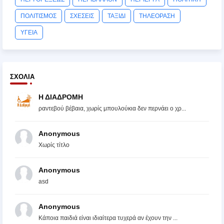
ΠΟΛΙΤΙΣΜΟΣ
ΣΧΕΣΕΙΣ
ΤΑΞΙΔΙ
ΤΗΛΕΟΡΑΣΗ
ΥΓΕΙΑ
ΣΧΌΛΙΑ
Η ΔΙΑΔΡΟΜΗ
ραντεβού βέβαια, χωρίς μπουλούκια δεν περνάει ο χρ...
Anonymous
Χωρίς τίτλο
Anonymous
asd
Anonymous
Κάποια παιδιά είναι ιδιαίτερα τυχερά αν έχουν την ...