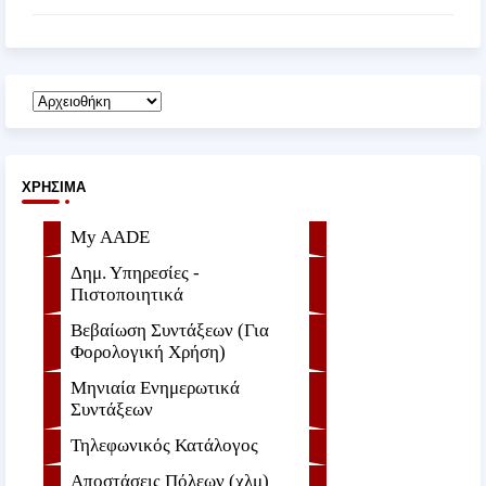
ΧΡΉΣΙΜΑ
My AADE
Δημ. Υπηρεσίες -
Πιστοποιητικά
Βεβαίωση Συντάξεων (Για
Φορολογική Χρήση)
Μηνιαία Ενημερωτικά
Συντάξεων
Τηλεφωνικός Κατάλογος
Αποστάσεις Πόλεων (χλμ)