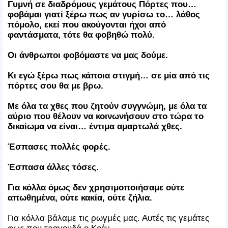
Γυμνή σε διαδρόμους γεμάτους Πόρτες που…
φοβάμαι γιατί ξέρω πως αν γυρίσω το… λάθος
πόμολο, εκεί που ακούγονται ήχοι από
φαντάσματα, τότε θα φοβηθώ πολύ.
Οι άνθρωποι φοβόμαστε να μας δούμε.
Κι εγώ ξέρω πως κάποια στιγμή… σε μία από τις
πόρτες σου θα με βρω.
Με όλα τα χθες που ζητούν συγγνώμη, με όλα τα
αύριο που θέλουν να κοινωνήσουν στο τώρα το
δικαίωμα να είναι… έντιμα αμαρτωλά χθες.
Έσπασες πολλές φορές.
Έσπασα άλλες τόσες.
Για κόλλα όμως δεν χρησιμοποιήσαμε ούτε
απωθημένα, ούτε κακία, ούτε ζήλια.
Για κόλλα βάλαμε τις ρωγμές μας. Αυτές τις γεμάτες
φως που τραγουδά ο Κοέν.