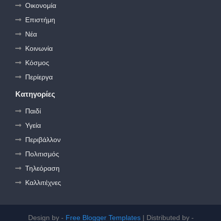
Οικονομία
Επιστήμη
Νέα
Κοινωνία
Κόσμος
Περίεργα
Κατηγορίες
Παιδί
Υγεία
Περιβάλλον
Πολιτισμός
Τηλεόραση
Καλλιτέχνες
Design by -
Free Blogger Templates
| Distributed by -