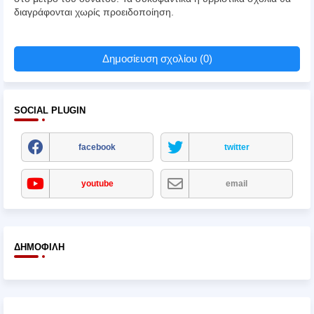
διαγράφονται χωρίς προειδοποίηση.
Δημοσίευση σχολίου (0)
SOCIAL PLUGIN
facebook
twitter
youtube
email
ΔΗΜΟΦΙΛΉ