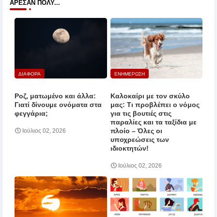
ΆΡΕΣΑΝ ΠΟΛΎ...
ΔΙΑΦΟΡΑ
ΕΝΗΜΕΡΩΣΗ
Ροζ, ματωμένο και άλλα:
Καλοκαίρι με τον σκύλο
Γιατί δίνουμε ονόματα στα
μας: Τι προβλέπει ο νόμος
φεγγάρια;
για τις βουτιές στις
παραλίες και τα ταξίδια με
πλοίο – Όλες οι
Ιούλιος 02, 2026
υποχρεώσεις των
ιδιοκτητών!
Ιούλιος 02, 2026