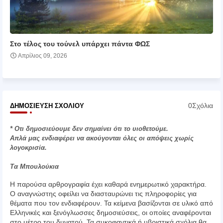
Στο τέλος του τούνελ υπάρχει πάντα ΦΩΣ
Απρίλιος 09, 2026
0Σχόλια
ΔΗΜΟΣΊΕΥΣΗ ΣΧΟΛΊΟΥ
* Οτι δημοσιεύουμε δεν σημαίνει ότι το υιοθετούμε.
Απλά μας ενδιαφέρει να ακούγονται όλες οι απόψεις χωρίς
λογοκρισία.
Τα Μπουλούκια
Η παρούσα αρθρογραφία έχει καθαρά ενημερωτικό χαρακτήρα.
Ο αναγνώστης οφείλει να διασταυρώνει τις πληροφορίες για
θέματα που τον ενδιαφέρουν. Τα κείμενα βασίζονται σε υλικό από
Ελληνικές και ξενόγλωσσες δημοσιεύσεις, οι οποίες αναφέρονται
στο μέτρο του δυνατού. Τα συκοφαντικά ή υβριστικά σχόλια θα