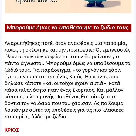
Μπορούμε όμως να υποθέσουμε το ζώδιό τους.
Αναρωτήθηκες ποτέ, όταν αναφέρεις μια παροιμία,
ποιος τη σκέφτηκε και την πρωτοείπε; Οι εμπνευστές
όλων αυτών των σοφών τσιτάτων θα μείνουν για
πάντα άγνωστοι. Μπορούμε όμως να υποθέσουμε το
ζώδιό τους. Για παράδειγμα, «το γοργόν και χάριν
έχει» σίγουρα το είπε ένας Κριός. Ή εκείνος που
δήλωσε κάποτε «και οι τοίχοι έχουν αυτιά», κατά
πάσα πιθανότητα ήταν ένας Σκορπιός. Και μάλλον
κάποιος τελειομανής Παρθένος θα κοίταζε στα
δόντια τον γάιδαρο που του χάρισαν. Ας παίξουμε
λοιπόν με αυτές τις υποθέσεις για τις πιο κλασικές
παροιμίες, ζώδιο με ζώδιο.
ΚΡΙΟΣ