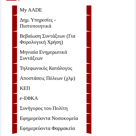
My AADE
Δημ. Υπηρεσίες -
Πιστοποιητικά
Βεβαίωση Συντάξεων (Για
Φορολογική Χρήση)
Μηνιαία Ενημερωτικά
Συντάξεων
Τηλεφωνικός Κατάλογος
Αποστάσεις Πόλεων (χλμ)
ΚΕΠ
e-ΕΦKA
Συνήγορος του Πολίτη
Εφημερεύοντα Νοσοκομεία
Εφημερεύοντα Φαρμακεία