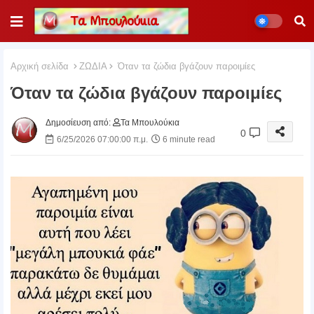
Αρχική σελίδα
ΖΩΔΙΑ
Όταν τα ζώδια βγάζουν παροιμίες
Όταν τα ζώδια βγάζουν παροιμίες
Δημοσίευση από:
Τα Μπουλούκια
0
6/25/2026 07:00:00 π.μ.
6 minute read