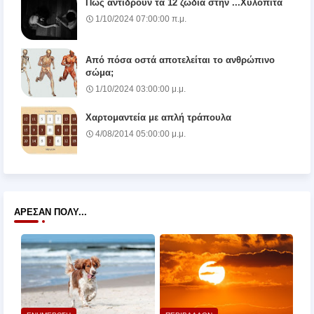
Πώς αντιδρούν τα 12 ζώδια στην ...Χυλόπιτα
1/10/2024 07:00:00 π.μ.
Από πόσα οστά αποτελείται το ανθρώπινο
σώμα;
1/10/2024 03:00:00 μ.μ.
Χαρτομαντεία με απλή τράπουλα
4/08/2014 05:00:00 μ.μ.
ΆΡΕΣΑΝ ΠΟΛΎ...