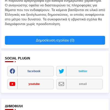
Η παρούσα αρθρογραφία έχει καθαρά ενημερωτικό χαρακτήρα.
Ο αναγνώστης οφείλει να διασταυρώνει τις πληροφορίες για
θέματα που τον ενδιαφέρουν. Τα κείμενα βασίζονται σε υλικό από
Ελληνικές και ξενόγλωσσες δημοσιεύσεις, οι οποίες αναφέρονται
στο μέτρο του δυνατού. Τα συκοφαντικά ή υβριστικά σχόλια θα
διαγράφονται χωρίς προειδοποίηση.
Δημοσίευση σχολίου (0)
SOCIAL PLUGIN
facebook
twitter
youtube
email
ΔΗΜΟΦΙΛΉ