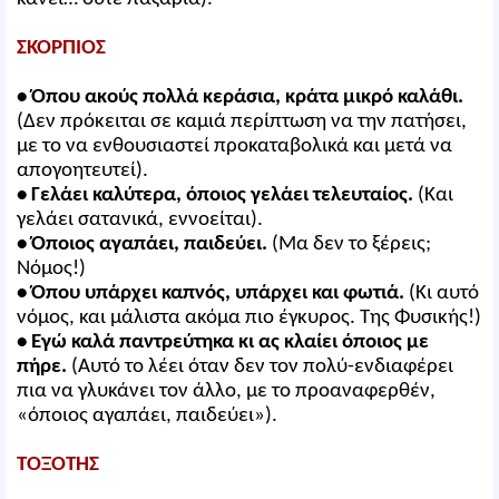
ΣΚΟΡΠΙΟΣ
• Όπου ακούς πολλά κεράσια, κράτα μικρό καλάθι.
(Δεν πρόκειται σε καμιά περίπτωση να την πατήσει,
με το να ενθουσιαστεί προκαταβολικά και μετά να
απογοητευτεί).
• Γελάει καλύτερα, όποιος γελάει τελευταίος.
(Και
γελάει σατανικά, εννοείται).
• Όποιος αγαπάει, παιδεύει.
(Μα δεν το ξέρεις;
Νόμος!)
• Όπου υπάρχει καπνός, υπάρχει και φωτιά.
(Κι αυτό
νόμος, και μάλιστα ακόμα πιο έγκυρος. Της Φυσικής!)
• Εγώ καλά παντρεύτηκα κι ας κλαίει όποιος με
πήρε.
(Αυτό το λέει όταν δεν τον πολύ-ενδιαφέρει
πια να γλυκάνει τον άλλο, με το προαναφερθέν,
«όποιος αγαπάει, παιδεύει»).
ΤΟΞΟΤΗΣ