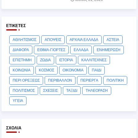
ΕΤΙΚΈΤΕΣ
ΑΘΛΗΤΙΣΜΟΣ
ΑΠΟΨΕΙΣ
ΑΡΧΑΙΑ ΕΛΛΑΔΑ
ΑΣΤΕΙΑ
ΔΙΑΦΟΡΑ
ΕΘΙΜΑ-ΓΙΟΡΤΕΣ
ΕΛΛΑΔΑ
ΕΝΗΜΕΡΩΣΗ
ΕΠΙΣΤΗΜΗ
ΖΩΔΙΑ
ΙΣΤΟΡΙΑ
ΚΑΛΛΙΤΕΧΝΕΣ
ΚΟΙΝΩΝΙΑ
ΚΟΣΜΟΣ
ΟΙΚΟΝΟΜΙΑ
ΠΑΙΔΙ
ΠΕΡΙ ΟΡΕΞΕΩΣ
ΠΕΡΙΒΑΛΛΟΝ
ΠΕΡΙΕΡΓΑ
ΠΟΛΙΤΙΚΗ
ΠΟΛΙΤΙΣΜΟΣ
ΣΧΕΣΕΙΣ
ΤΑΞΙΔΙ
ΤΗΛΕΟΡΑΣΗ
ΥΓΕΙΑ
ΣΧΌΛΙΑ