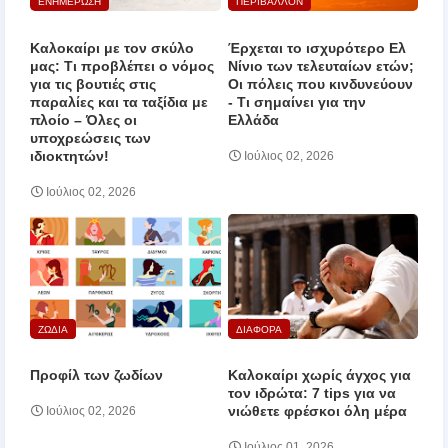
ΕΝΗΜΕΡΩΣΗ
ΠΕΡΙΒΑΛΛΟΝ
Καλοκαίρι με τον σκύλο
Έρχεται το ισχυρότερο Ελ
μας: Τι προβλέπει ο νόμος
Νίνιο των τελευταίων ετών;
για τις βουτιές στις
Οι πόλεις που κινδυνεύουν
παραλίες και τα ταξίδια με
‑ Τι σημαίνει για την
πλοίο – Όλες οι
Ελλάδα
υποχρεώσεις των
ιδιοκτητών!
Ιούλιος 02, 2026
Ιούλιος 02, 2026
ΖΩΔΙΑ
ΔΙΑΦΟΡΑ
Προφίλ των ζωδίων
Καλοκαίρι χωρίς άγχος για
τον ιδρώτα: 7 tips για να
νιώθετε φρέσκοι όλη μέρα
Ιούλιος 02, 2026
Ιούλιος 01, 2026