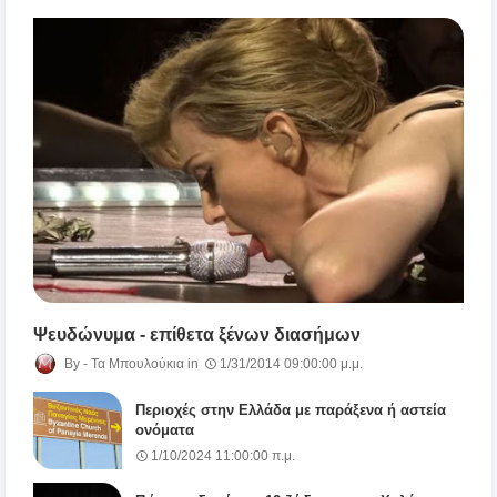
Ψευδώνυμα - επίθετα ξένων διασήμων
Τα Μπουλούκια
1/31/2014 09:00:00 μ.μ.
Περιοχές στην Ελλάδα με παράξενα ή αστεία
ονόματα
1/10/2024 11:00:00 π.μ.