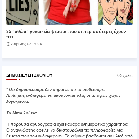
35 "αθώα" γυναικεία ψέματα που οι περισσότερες έχουν
πει
Απρίλιος 03, 2024
0Σχόλια
ΔΗΜΟΣΊΕΥΣΗ ΣΧΟΛΊΟΥ
* Οτι δημοσιεύουμε δεν σημαίνει ότι το υιοθετούμε.
Απλά μας ενδιαφέρει να ακούγονται όλες οι απόψεις χωρίς
λογοκρισία.
Τα Μπουλούκια
Η παρούσα αρθρογραφία έχει καθαρά ενημερωτικό χαρακτήρα.
Ο αναγνώστης οφείλει να διασταυρώνει τις πληροφορίες για
θέματα που τον ενδιαφέρουν. Τα κείμενα βασίζονται σε υλικό από