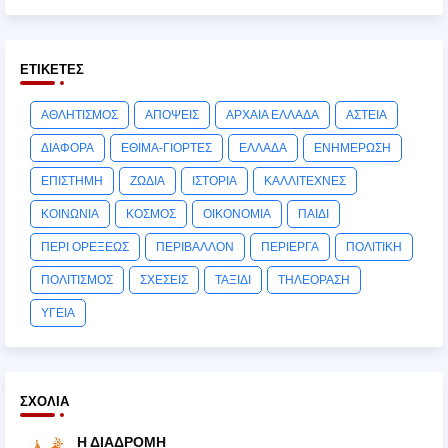
ΕΤΙΚΈΤΕΣ
ΑΘΛΗΤΙΣΜΟΣ
ΑΠΟΨΕΙΣ
ΑΡΧΑΙΑ ΕΛΛΑΔΑ
ΑΣΤΕΙΑ
ΔΙΑΦΟΡΑ
ΕΘΙΜΑ-ΓΙΟΡΤΕΣ
ΕΛΛΑΔΑ
ΕΝΗΜΕΡΩΣΗ
ΕΠΙΣΤΗΜΗ
ΖΩΔΙΑ
ΙΣΤΟΡΙΑ
ΚΑΛΛΙΤΕΧΝΕΣ
ΚΟΙΝΩΝΙΑ
ΚΟΣΜΟΣ
ΟΙΚΟΝΟΜΙΑ
ΠΑΙΔΙ
ΠΕΡΙ ΟΡΕΞΕΩΣ
ΠΕΡΙΒΑΛΛΟΝ
ΠΕΡΙΕΡΓΑ
ΠΟΛΙΤΙΚΗ
ΠΟΛΙΤΙΣΜΟΣ
ΣΧΕΣΕΙΣ
ΤΑΞΙΔΙ
ΤΗΛΕΟΡΑΣΗ
ΥΓΕΙΑ
ΣΧΌΛΙΑ
Η ΔΙΑΔΡΟΜΗ