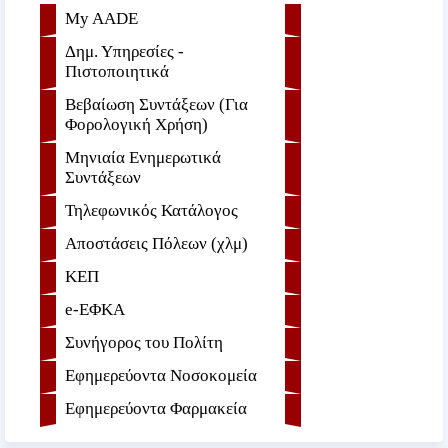
My AADE
Δημ. Υπηρεσίες -
Πιστοποιητικά
Βεβαίωση Συντάξεων (Για
Φορολογική Χρήση)
Μηνιαία Ενημερωτικά
Συντάξεων
Τηλεφωνικός Κατάλογος
Αποστάσεις Πόλεων (χλμ)
ΚΕΠ
e-ΕΦKA
Συνήγορος του Πολίτη
Εφημερεύοντα Νοσοκομεία
Εφημερεύοντα Φαρμακεία