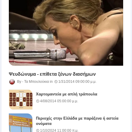
Ψευδώνυμα - επίθετα ξένων διασήμων
Τα Μπουλούκια
1/31/2014 09:00:00 μ.μ.
Χαρτομαντεία με απλή τράπουλα
4/08/2014 05:00:00 μ.μ.
Περιοχές στην Ελλάδα με παράξενα ή αστεία
ονόματα
1/10/2024 11:00:00 π.μ.