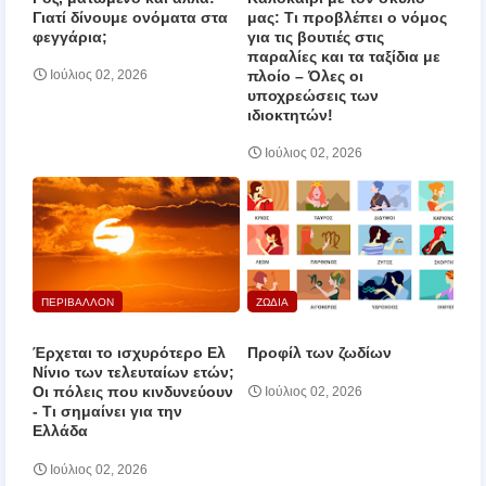
Γιατί δίνουμε ονόματα στα
μας: Τι προβλέπει ο νόμος
φεγγάρια;
για τις βουτιές στις
παραλίες και τα ταξίδια με
πλοίο – Όλες οι
Ιούλιος 02, 2026
υποχρεώσεις των
ιδιοκτητών!
Ιούλιος 02, 2026
ΠΕΡΙΒΑΛΛΟΝ
ΖΩΔΙΑ
Έρχεται το ισχυρότερο Ελ
Προφίλ των ζωδίων
Νίνιο των τελευταίων ετών;
Οι πόλεις που κινδυνεύουν
Ιούλιος 02, 2026
‑ Τι σημαίνει για την
Ελλάδα
Ιούλιος 02, 2026