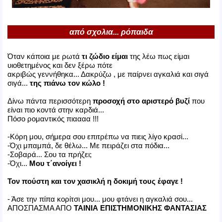
από σχολια... ρόπαιδα
Όταν κάποια με ρωτά
τι ζώδιο είμαι
της λέω πως είμαι
υιοθετημένος και δεν ξέρω πότε
ακριβώς γεννήθηκα... Δακρύζω , με παίρνει αγκαλιά και σιγά
σιγά...
της πιάνω τον κώλο !
Δίνω πάντα περισσότερη
προσοχή στο αριστερό βυζί
που
είναι πιο κοντά στην καρδιά...
Πόσο ρομαντικός πιαααα !!!
-Κόρη μου, σήμερα σου επιτρέπω να πιεις λίγο κρασί...
-Όχι μπαμπά, δε θέλω... Με πειράζει στα πόδια...
-Σοβαρά... Σου τα πρήζει;
-Όχι...
Μου τ΄ανοίγει !
Τον πούστη και τον χασικλή η δοκιμή τους έφαγε !
- Άσε την πίπα κορίτσι μου... μου φτάνει η αγκαλιά σου...
ΑΠΟΣΠΑΣΜΑ ΑΠΟ
ΤΑΙΝΙΑ ΕΠΙΣΤΗΜΟΝΙΚΗΣ ΦΑΝΤΑΣΙΑΣ