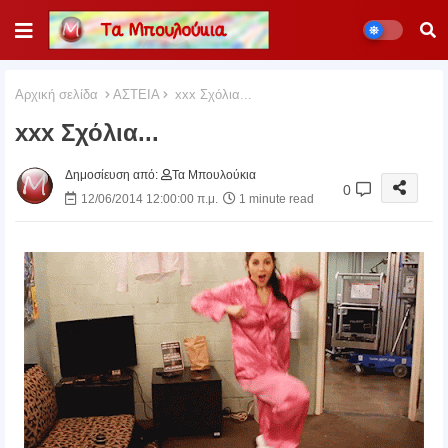
Αρχική σελίδα
ΑΣΤΕΙΑ
xxx Σχόλια...
xxx Σχόλια...
Δημοσίευση από:
Τα Μπουλούκια
0
12/06/2014 12:00:00 π.μ.
1 minute read