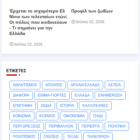
Έρχεται το ισχυρότερο Ελ
Προφίλ των ζωδίων
Νίνιο των τελευταίων ετών;
Οι πόλεις που κινδυνεύουν
Ιούλιος 02, 2026
‑ Τι σημαίνει για την
Ελλάδα
Ιούλιος 02, 2026
ΕΤΙΚΈΤΕΣ
ΑΘΛΗΤΙΣΜΟΣ
ΑΠΟΨΕΙΣ
ΑΡΧΑΙΑ ΕΛΛΑΔΑ
ΑΣΤΕΙΑ
ΔΙΑΦΟΡΑ
ΕΘΙΜΑ-ΓΙΟΡΤΕΣ
ΕΛΛΑΔΑ
ΕΝΗΜΕΡΩΣΗ
ΕΠΙΣΤΗΜΗ
ΖΩΔΙΑ
ΙΣΤΟΡΙΑ
ΚΑΛΛΙΤΕΧΝΕΣ
ΚΟΙΝΩΝΙΑ
ΚΟΣΜΟΣ
ΟΙΚΟΝΟΜΙΑ
ΠΑΙΔΙ
ΠΕΡΙ ΟΡΕΞΕΩΣ
ΠΕΡΙΒΑΛΛΟΝ
ΠΕΡΙΕΡΓΑ
ΠΟΛΙΤΙΚΗ
ΠΟΛΙΤΙΣΜΟΣ
ΣΧΕΣΕΙΣ
ΤΑΞΙΔΙ
ΤΗΛΕΟΡΑΣΗ