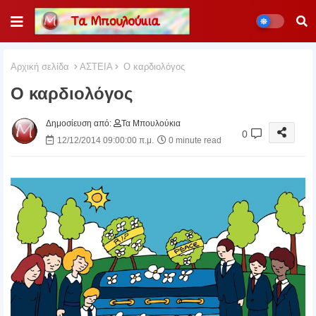
Αρχική σελίδα
ΑΣΤΕΙΑ
Ο καρδιολόγος
Ο καρδιολόγος
Δημοσίευση από:
Τα Μπουλούκια
0
12/12/2014 09:00:00 π.μ.
0 minute read