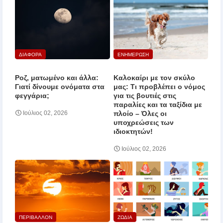
ΔΙΑΦΟΡΑ
ΕΝΗΜΕΡΩΣΗ
Ροζ, ματωμένο και άλλα:
Καλοκαίρι με τον σκύλο
Γιατί δίνουμε ονόματα στα
μας: Τι προβλέπει ο νόμος
φεγγάρια;
για τις βουτιές στις
παραλίες και τα ταξίδια με
πλοίο – Όλες οι
Ιούλιος 02, 2026
υποχρεώσεις των
ιδιοκτητών!
Ιούλιος 02, 2026
ΠΕΡΙΒΑΛΛΟΝ
ΖΩΔΙΑ