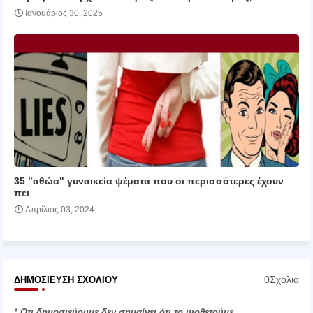
Ιανουάριος 30, 2025
35 "αθώα" γυναικεία ψέματα που οι περισσότερες έχουν
πει
Απρίλιος 03, 2024
0Σχόλια
ΔΗΜΟΣΊΕΥΣΗ ΣΧΟΛΊΟΥ
* Οτι δημοσιεύουμε δεν σημαίνει ότι το υιοθετούμε.