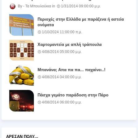
Τα Μπουλούκια
1/31/2014 09:00:00 μ.μ.
Περιοχές στην Ελλάδα με παράξενα ή αστεία
ονόματα
1/10/2024 11:00:00 π.μ.
Χαρτομαντεία με απλή τράπουλα
4/08/2014 05:00:00 μ.μ.
Μπανάνα; Απα πα πα... παχαίνει..!
4/08/2014 04:00:00 μ.μ.
Πάσχα γεμάτο παράδοση στην Πάρο
4/08/2014 06:00:00 μ.μ.
ΆΡΕΣΑΝ ΠΟΛΎ...