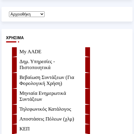
ΧΡΉΣΙΜΑ
My AADE
Δημ. Υπηρεσίες -
Πιστοποιητικά
Βεβαίωση Συντάξεων (Για
Φορολογική Χρήση)
Μηνιαία Ενημερωτικά
Συντάξεων
Τηλεφωνικός Κατάλογος
Αποστάσεις Πόλεων (χλμ)
ΚΕΠ