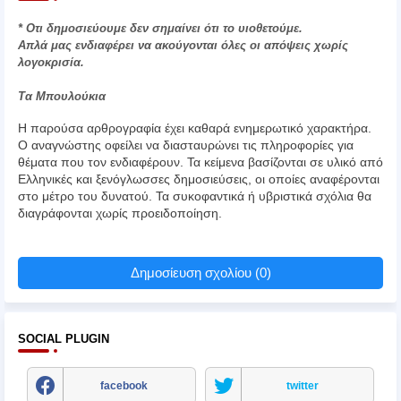
* Οτι δημοσιεύουμε δεν σημαίνει ότι το υιοθετούμε.
Απλά μας ενδιαφέρει να ακούγονται όλες οι απόψεις χωρίς
λογοκρισία.
Τα Μπουλούκια
Η παρούσα αρθρογραφία έχει καθαρά ενημερωτικό χαρακτήρα.
Ο αναγνώστης οφείλει να διασταυρώνει τις πληροφορίες για
θέματα που τον ενδιαφέρουν. Τα κείμενα βασίζονται σε υλικό από
Ελληνικές και ξενόγλωσσες δημοσιεύσεις, οι οποίες αναφέρονται
στο μέτρο του δυνατού. Τα συκοφαντικά ή υβριστικά σχόλια θα
διαγράφονται χωρίς προειδοποίηση.
Δημοσίευση σχολίου (0)
SOCIAL PLUGIN
facebook
twitter