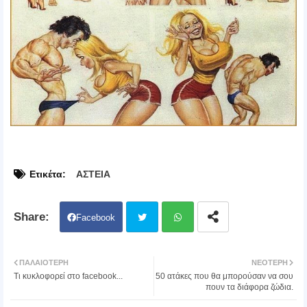
Ετικέτα:
ΑΣΤΕΙΑ
Facebook
Twit
Wh
ΠΑΛΑΙΌΤΕΡΗ
ΝΕΌΤΕΡΗ
Τι κυκλοφορεί στο facebook...
50 ατάκες που θα μπορούσαν να σου
ter
atsa
πουν τα διάφορα ζώδια.