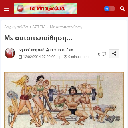
Αρχική σελίδα
ΑΣΤΕΙΑ
Με αυτοπεποίθηση...
Με αυτοπεποίθηση...
Δημοσίευση από:
Τα Μπουλούκια
0
12/02/2014 07:00:00 π.μ.
0 minute read