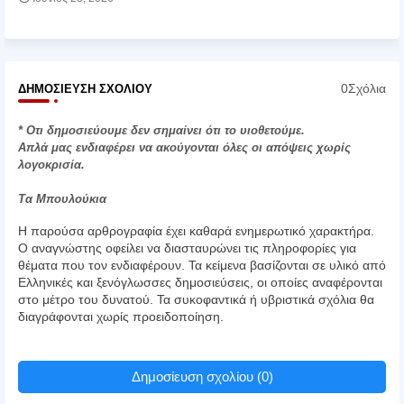
0Σχόλια
ΔΗΜΟΣΊΕΥΣΗ ΣΧΟΛΊΟΥ
* Οτι δημοσιεύουμε δεν σημαίνει ότι το υιοθετούμε.
Απλά μας ενδιαφέρει να ακούγονται όλες οι απόψεις χωρίς
λογοκρισία.
Τα Μπουλούκια
Η παρούσα αρθρογραφία έχει καθαρά ενημερωτικό χαρακτήρα.
Ο αναγνώστης οφείλει να διασταυρώνει τις πληροφορίες για
θέματα που τον ενδιαφέρουν. Τα κείμενα βασίζονται σε υλικό από
Ελληνικές και ξενόγλωσσες δημοσιεύσεις, οι οποίες αναφέρονται
στο μέτρο του δυνατού. Τα συκοφαντικά ή υβριστικά σχόλια θα
διαγράφονται χωρίς προειδοποίηση.
Δημοσίευση σχολίου (0)