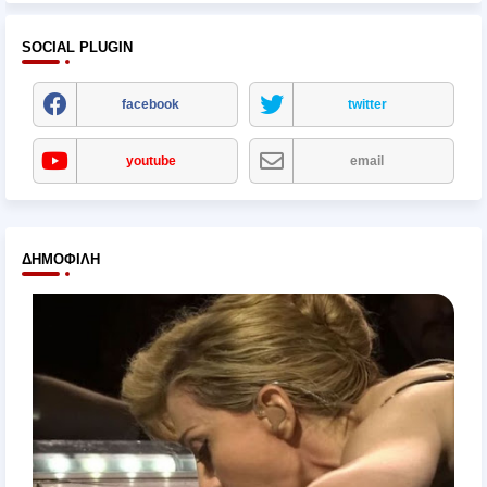
SOCIAL PLUGIN
facebook
twitter
youtube
email
ΔΗΜΟΦΙΛΉ