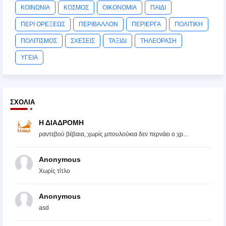
ΚΟΙΝΩΝΙΑ
ΚΟΣΜΟΣ
ΟΙΚΟΝΟΜΙΑ
ΠΑΙΔΙ
ΠΕΡΙ ΟΡΕΞΕΩΣ
ΠΕΡΙΒΑΛΛΟΝ
ΠΕΡΙΕΡΓΑ
ΠΟΛΙΤΙΚΗ
ΠΟΛΙΤΙΣΜΟΣ
ΣΧΕΣΕΙΣ
ΤΑΞΙΔΙ
ΤΗΛΕΟΡΑΣΗ
ΥΓΕΙΑ
ΣΧΌΛΙΑ
Η ΔΙΑΔΡΟΜΗ
ραντεβού βέβαια, χωρίς μπουλούκια δεν περνάει ο χρ...
Anonymous
Χωρίς τίτλο
Anonymous
asd