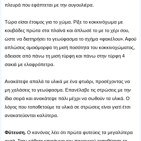
πλευρά που εφάπτεται με την αυγουλιέρα.
Τώρα είσαι έτοιμος για το χώμα. Ρίξε το κοκκινόχωμα με
κουβάδες πρώτα στα πλαϊνά και άπλωσέ το με το χέρι σου,
ώστε να διατηρήσει το γεωύφασμα το σχήμα «φακέλου». Αφού
απλώσεις ομοιόμορφα τη μισή ποσότητα του κοκκινοχώματος,
άδειασε από πάνω τη μισή τύρφη και πάνω στην τύρφη 4
σακιά με ελαφρόπετρα.
Ανακάτεψε απαλά τα υλικά με ένα φτυάρι, προσέχοντας να
μη χαλάσεις το γεωύφασμα. Επανέλαβε τις στρώσεις με την
ίδια σειρά και ανακάτεψε πάλι μέχρι να σωθούν τα υλικά. Ο
λόγος που τοποθετούμε τα υλικά σε στρώσεις είναι γιατί έτσι
ανακατεύονται καλύτερα.
Φύτευση.
Ο κανόνας λέει ότι πρώτα φυτεύεις τα μεγαλύτερα
φυτά. Στην κάθετη επιφάνεια του παρτεριού τοποθέτησε το