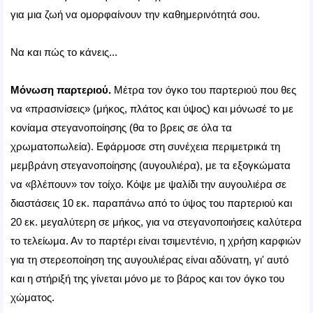
για μια ζωή να ομορφαίνουν την καθημερινότητά σου.
Να και πώς το κάνεις...
Μόνωση παρτεριού.
Μέτρα τον όγκο του παρτεριού που θες
να «πρασινίσεις» (μήκος, πλάτος και ύψος) και μόνωσέ το με
κονίαμα στεγανοποίησης (θα το βρεις σε όλα τα
χρωματοπωλεία). Εφάρμοσε στη συνέχεια περιμετρικά τη
μεμβράνη στεγανοποίησης (αυγουλιέρα), με τα εξογκώματα
να «βλέπουν» τον τοίχο. Κόψε με ψαλίδι την αυγουλιέρα σε
διαστάσεις 10 εκ. παραπάνω από το ύψος του παρτεριού και
20 εκ. μεγαλύτερη σε μήκος, για να στεγανοποιήσεις καλύτερα
το τελείωμα. Αν το παρτέρι είναι τσιμεντένιο, η χρήση καρφιών
για τη στερεοποίηση της αυγουλιέρας είναι αδύνατη, γι' αυτό
και η στήριξή της γίνεται μόνο με το βάρος και τον όγκο του
χώματος.