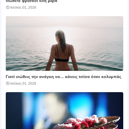
νιώθετε φρέσκοι όλη μέρα
Ιούλιος 01, 2026
Γιατί νιώθεις την ανάγκη να… κάνεις τσίσα όταν κολυμπάς
Ιούλιος 01, 2026