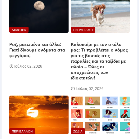
ΔΙΑΦΟΡΑ
ΕΝΗΜΕΡΩΣΗ
Ροζ, ματωμένο και άλλα:
Καλοκαίρι με τον σκύλο
Γιατί δίνουμε ονόματα στα
μας: Τι προβλέπει ο νόμος
φεγγάρια;
για τις βουτιές στις
παραλίες και τα ταξίδια με
πλοίο – Όλες οι
Ιούλιος 02, 2026
υποχρεώσεις των
ιδιοκτητών!
Ιούλιος 02, 2026
ΠΕΡΙΒΑΛΛΟΝ
ΖΩΔΙΑ