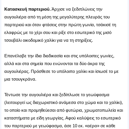
Κατασκευή παρτεριού.
Άρχισε να ξεδιπλώνεις την
αυγουλιέρα από τη μέση της μεγαλύτερης πλευράς του
παρτεριού και όταν φτάσεις στην πρώτη γωνία, τσάκισέ τη
ελαφρώς με το χέρι σου και ρίξε στο εσωτερικό της μισό
τσουβάλι οικοδομικό χαλίκι για να τη στηρίξεις.
Επανέλαβε την ίδια διαδικασία και στις υπόλοιπες γωνίες,
αλλά και στα σημεία που ενώνονται τα δύο άκρα της
αυγουλιέρας. Πρόσθεσε το υπόλοιπο χαλίκι και ίσιωσέ το με
μια τσουγκράνα.
Τέντωσε την αυγουλιέρα και ξεδίπλωσε το γεωύφασμα
(λειτουργεί ως διαχωριστικό ανάμεσα στο χώμα και το χαλίκι),
το οποίο και προμηθεύεσαι από φυτώρια, χρωματοπωλεία και
καταστήματα με είδη γεωργίας. Αφού καλύψεις το εσωτερικό
του παρτεριού με γεωύφασμα, άσε 10 εκ. «αέρα» σε κάθε