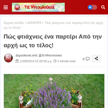
Αρχική σελίδα
ΔΙΑΦΟΡΑ
Πώς φτιάχνεις ένα παρτέρι Από την αρχή
ως το τέλος!
Πώς φτιάχνεις ένα παρτέρι Από την
αρχή ως το τέλος!
Δημοσίευση από:
Τα Μπουλούκια
0
11/06/2014 01:00:00 μ.μ.
2 minute read