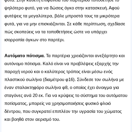
ψηλότερο φυτό, για να δώσεις όγκο στην κατασκευή. Αφού
φυτέψεις τα μεγαλύτερα, βάλε μπροστά τους τα μικρότερα
φυτά, για να μην επισκιάζονται. Σε κάθε περίπτωση, σχεδίασε
πώς σκοπεύεις να τα τοποθετήσεις ώστε να υπάρχει
ισορροπία όγκων στο παρτέρι.
Αυτόματο πότισμα.
Τα παρτέρια χρειάζονται ανεξάρτητο και
αυτόνομο πότισμα. Καλό είναι να προβλέψεις εξαρχής την
παροχή νερού και ο καλύτερος τρόπος είναι μέσω ενός
πλαστικού σωλήνα (διαμέτρου φ16). Σύνδεσε τον σωλήνα με
έναν σταλακτηφόρο σωλήνα φ8, ο οποίος έχει άνοιγμα για
σταγόνες ανά 20 εκ. Για να κρύψεις το σύστημα του αυτόματου
ποτίσματος, μπορείς να χρησιμοποιήσεις φυσικό φλοιό
δέντρου, που συγκρατεί επιπλέον την υγρασία του χώματος
και βοηθά στον αερισμό του.