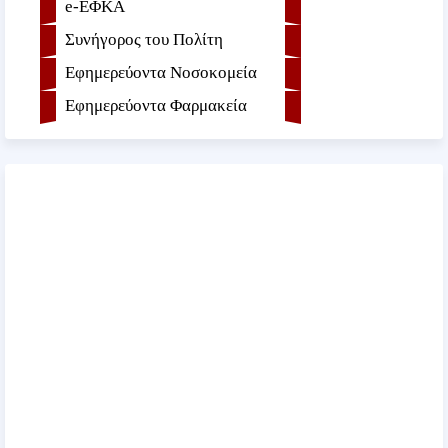
e-ΕΦKA
Συνήγορος του Πολίτη
Εφημερεύοντα Νοσοκομεία
Εφημερεύοντα Φαρμακεία