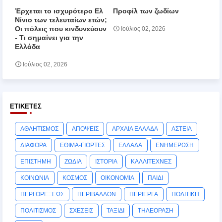
Έρχεται το ισχυρότερο Ελ
Προφίλ των ζωδίων
Νίνιο των τελευταίων ετών;
Οι πόλεις που κινδυνεύουν
Ιούλιος 02, 2026
‑ Τι σημαίνει για την
Ελλάδα
Ιούλιος 02, 2026
ΕΤΙΚΈΤΕΣ
ΑΘΛΗΤΙΣΜΟΣ
ΑΠΟΨΕΙΣ
ΑΡΧΑΙΑ ΕΛΛΑΔΑ
ΑΣΤΕΙΑ
ΔΙΑΦΟΡΑ
ΕΘΙΜΑ-ΓΙΟΡΤΕΣ
ΕΛΛΑΔΑ
ΕΝΗΜΕΡΩΣΗ
ΕΠΙΣΤΗΜΗ
ΖΩΔΙΑ
ΙΣΤΟΡΙΑ
ΚΑΛΛΙΤΕΧΝΕΣ
ΚΟΙΝΩΝΙΑ
ΚΟΣΜΟΣ
ΟΙΚΟΝΟΜΙΑ
ΠΑΙΔΙ
ΠΕΡΙ ΟΡΕΞΕΩΣ
ΠΕΡΙΒΑΛΛΟΝ
ΠΕΡΙΕΡΓΑ
ΠΟΛΙΤΙΚΗ
ΠΟΛΙΤΙΣΜΟΣ
ΣΧΕΣΕΙΣ
ΤΑΞΙΔΙ
ΤΗΛΕΟΡΑΣΗ