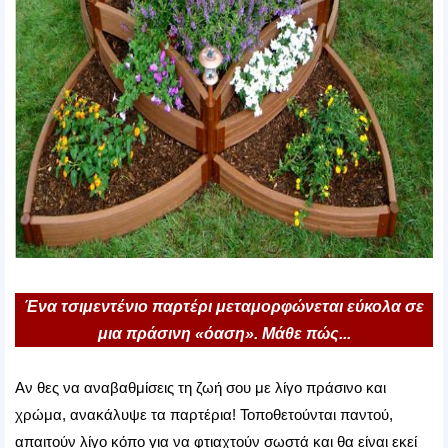
Ένα τσιμεντένιο παρτέρι μεταμορφώνεται εύκολα σε
μια πράσινη «όαση». Μάθε πώς...
Αν θες να αναβαθμίσεις τη ζωή σου με λίγο πράσινο και
χρώμα, ανακάλυψε τα παρτέρια! Τοποθετούνται παντού,
απαιτούν λίγο κόπο για να φτιαχτούν σωστά και θα είναι εκεί