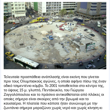
Τελευταία προσπάθεια ανάπλασής είναι εκείνη που γίνεται
πριν τους Ολυμπιακούς αγώνες, η οποία αφήνει πίσω της έναν
οδικό τσιμεντένιο κόμβο. Το 2001 τοποθετείται στο κέντρο της,
το ύψους 15 μ. γλυπτό, Πεντάκυκλο, του Γιώργου
Ζογγολόπουλου και το πράσινο αντικαθίσταται από πλάκες οι
οποίες σήμερα είναι σκούρες από την βρωμιά και το
καυσαέριο. Η πλατεία που κάποτε ήταν συνώνυμη με την
ζωντάνια σήμερα μαραζώνει χωρίς νερό και χωρίς κίνηση κι