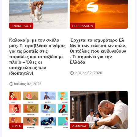
ΕΝΗΜΕΡΩΣΗ
ΠΕΡΙΒΑΛΛΟΝ
Καλοκαίρι με τον σκύλο
Έρχεται το ισχυρότερο Ελ
μας: Τι προβλέπει ο νόμος
Νίνιο των τελευταίων ετών;
για τις βουτιές στις
Οι πόλεις που κινδυνεύουν
παραλίες και τα ταξίδια με
‑ Τι σημαίνει για την
πλοίο – Όλες οι
Ελλάδα
υποχρεώσεις των
ιδιοκτητών!
Ιούλιος 02, 2026
Ιούλιος 02, 2026
ΖΩΔΙΑ
ΔΙΑΦΟΡΑ