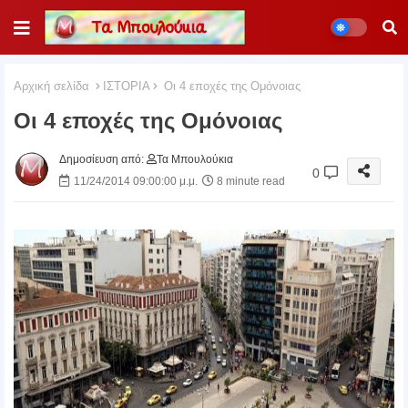
Αρχική σελίδα
ΙΣΤΟΡΙΑ
Οι 4 εποχές της Ομόνοιας
Οι 4 εποχές της Ομόνοιας
Δημοσίευση από:
Τα Μπουλούκια
0
11/24/2014 09:00:00 μ.μ.
8 minute read