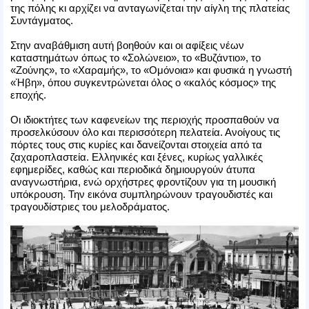
της πόλης κι αρχίζει να ανταγωνίζεται την αίγλη της πλατείας
Συντάγματος.
Στην αναβάθμιση αυτή βοηθούν και οι αφίξεις νέων
καταστημάτων όπως το «Σολώνειο», το «Βυζάντιο», το
«Ζούνης», το «Χαραμής», το «Ομόνοια» και φυσικά η γνωστή
«Ήβη», όπου συγκεντρώνεται όλος ο «καλός κόσμος» της
εποχής.
Οι ιδιοκτήτες των καφενείων της περιοχής προσπαθούν να
προσελκύσουν όλο και περισσότερη πελατεία. Ανοίγους τις
πόρτες τους στις κυρίες και δανείζονται στοιχεία από τα
ζαχαροπλαστεία. Ελληνικές και ξένες, κυρίως γαλλικές
εφημερίδες, καθώς και περιοδικά δημιουργούν άτυπα
αναγνωστήρια, ενώ ορχήστρες φροντίζουν για τη μουσική
υπόκρουση. Την εικόνα συμπληρώνουν τραγουδιστές και
τραγουδίστριες του μελοδράματος.