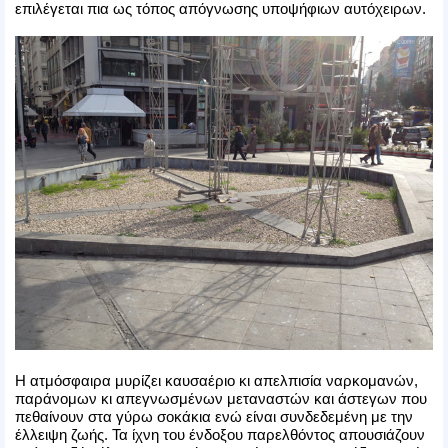
επιλέγεται πια ως τόπος απόγνωσης υποψήφιων αυτόχειρων.
Η ατμόσφαιρα μυρίζει καυσαέριο κι απελπισία ναρκομανών,
παράνομων κι απεγνωσμένων μεταναστών και άστεγων που
πεθαίνουν στα γύρω σοκάκια ενώ είναι συνδεδεμένη με την
έλλειψη ζωής. Τα ίχνη του ένδοξου παρελθόντος απουσιάζουν