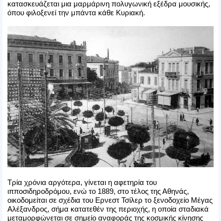
κατασκευάζεται μια μαρμάρινη πολυγωνική εξέδρα μουσικής,
όπου φιλοξενεί την μπάντα κάθε Κυριακή.
Τρία χρόνια αργότερα, γίνεται η αφετηρία του
ιπποσιδηροδρόμου, ενώ το 1889, στο τέλος της Αθηνάς,
οικοδομείται σε σχέδια του Ερνεστ Τσίλερ το ξενοδοχείο Μέγας
Αλέξανδρος, σήμα κατατεθέν της περιοχής, η οποία σταδιακά
μεταμορφώνεται σε σημείο αναφοράς της κοσμικής κίνησης