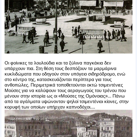
Οι φοίνικες τα λουλούδια και τα ξύλινα παγκάκια δεν
υπάρχουν πια. Στη θέση τους δεσπόζουν τα μαρμάρινα
κυκλιδώματα που οδηγούν στον υπόγειο σιδηρόδρομο, ενώ
στο κέντρο της, κατασκευάζονται περίπτερα για τους
ανθοπώλες. Περιμετρικά τοποθετούνται οκτώ τσιμεντένιες
Μούσες για να καλύψουν τους αεραγωγούς του τρένου που
μένουν στην ιστορία ως οι «Μούσες της Ομόνοιας»... Πάνω
από τα αγάλματα υψώνονταν ψηλοί τσιμεντένιοι κίονες, στην
κορυφή των οποίων υπήρχαν καπνοδόχοι....