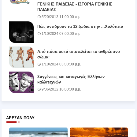
ΓΕΝΙΚΗΣ ΠΑΙΔΕΙΑΣ - ΙΣΤΟΡΙΑ ΓΕΝΙΚΗΣ
ΠΑΙΔΕΙΑΣ
5/20/2013 11:00:00 π.μ.
Πώς αντιδρούν τα 12 ζώδια στην ...Χυλόπιτα
1/10/2024 07:00:00 π.μ.
Από πόσα οστά αποτελείται το ανθρώπινο
σώμα;
1/10/2024 03:00:00 μ.μ.
Συγγένειες και καταγωγές Ελλήνων
καλλιτεχνών
9/06/2012 10:00:00 μ.μ.
ΆΡΕΣΑΝ ΠΟΛΎ...