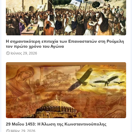
Η σημαντικότερη επιτυχία των Επαναστατών στη Ρούμελη
τον πρώτο χρόνο του Αγώνα
Ιούνιος 29, 2026
29 Μαΐου 1453: Η Άλωση της Κωνσταντινούπολης
Μάϊος 29, 2026