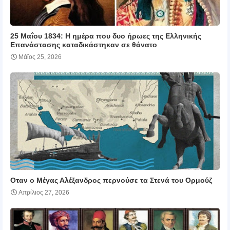
25 Μαΐου 1834: Η ημέρα που δυο ήρωες της Ελληνικής
Επανάστασης καταδικάστηκαν σε θάνατο
Μάϊος 25, 2026
Οταν ο Μέγας Αλέξανδρος περνούσε τα Στενά του Ορμούζ
Απρίλιος 27, 2026