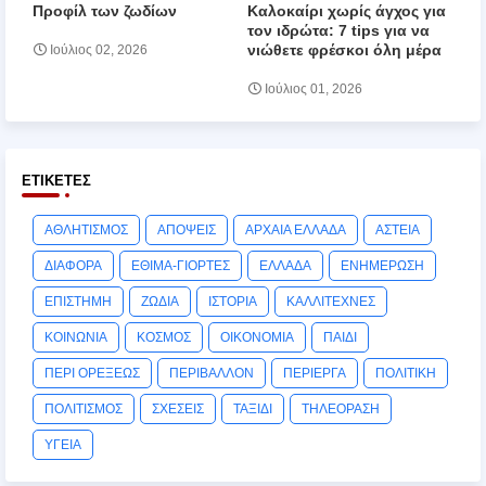
Προφίλ των ζωδίων
Καλοκαίρι χωρίς άγχος για
τον ιδρώτα: 7 tips για να
νιώθετε φρέσκοι όλη μέρα
Ιούλιος 02, 2026
Ιούλιος 01, 2026
ΕΤΙΚΈΤΕΣ
ΑΘΛΗΤΙΣΜΟΣ
ΑΠΟΨΕΙΣ
ΑΡΧΑΙΑ ΕΛΛΑΔΑ
ΑΣΤΕΙΑ
ΔΙΑΦΟΡΑ
ΕΘΙΜΑ-ΓΙΟΡΤΕΣ
ΕΛΛΑΔΑ
ΕΝΗΜΕΡΩΣΗ
ΕΠΙΣΤΗΜΗ
ΖΩΔΙΑ
ΙΣΤΟΡΙΑ
ΚΑΛΛΙΤΕΧΝΕΣ
ΚΟΙΝΩΝΙΑ
ΚΟΣΜΟΣ
ΟΙΚΟΝΟΜΙΑ
ΠΑΙΔΙ
ΠΕΡΙ ΟΡΕΞΕΩΣ
ΠΕΡΙΒΑΛΛΟΝ
ΠΕΡΙΕΡΓΑ
ΠΟΛΙΤΙΚΗ
ΠΟΛΙΤΙΣΜΟΣ
ΣΧΕΣΕΙΣ
ΤΑΞΙΔΙ
ΤΗΛΕΟΡΑΣΗ
ΥΓΕΙΑ