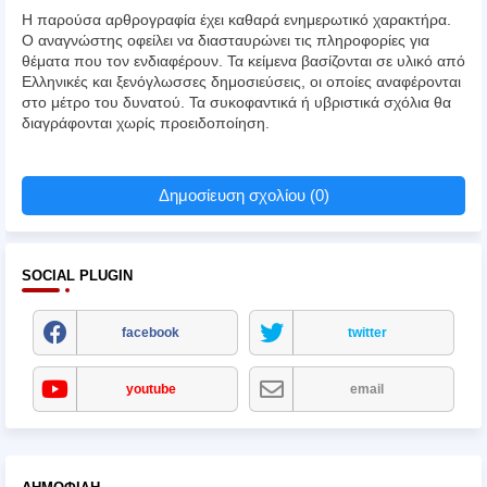
Η παρούσα αρθρογραφία έχει καθαρά ενημερωτικό χαρακτήρα.
Ο αναγνώστης οφείλει να διασταυρώνει τις πληροφορίες για
θέματα που τον ενδιαφέρουν. Τα κείμενα βασίζονται σε υλικό από
Ελληνικές και ξενόγλωσσες δημοσιεύσεις, οι οποίες αναφέρονται
στο μέτρο του δυνατού. Τα συκοφαντικά ή υβριστικά σχόλια θα
διαγράφονται χωρίς προειδοποίηση.
Δημοσίευση σχολίου (0)
SOCIAL PLUGIN
facebook
twitter
youtube
email