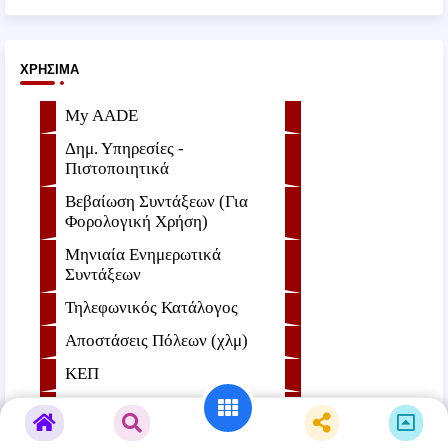
ΧΡΉΣΙΜΑ
My AADE
Δημ. Υπηρεσίες -
Πιστοποιητικά
Βεβαίωση Συντάξεων (Για
Φορολογική Χρήση)
Μηνιαία Ενημερωτικά
Συντάξεων
Τηλεφωνικός Κατάλογος
Αποστάσεις Πόλεων (χλμ)
ΚΕΠ
e-ΕΦKA
Συνήγορος του Πολίτη