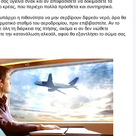
σας υγιεινά σνακ και αν αποφασίσετε να δοκιμάσετε τα
ο κρέας, που περιέχει πολλά πρόσθετα και συντηρητικά.
τε υπάρχει η πιθανότητα να μην σερβίρουν δψρεάν νερό, άρα θα
ρματικό σταθμό του αεροδρομίου, πριν επιβιβαστείτε. Αν το
 όλη τη διάρκεια της πτήσης, ακόμα κι αν δεν νιώθετε
ετε την κατανάλωση αλκοόλ, αφού θα εξαντλήσει το σώμα σας