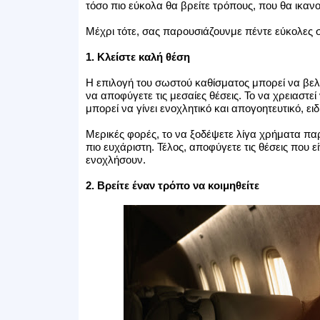
τόσο πιο εύκολα θα βρείτε τρόπους, που θα ικαν
Μέχρι τότε, σας παρουσιάζουνμε πέντε εύκολες 
1. Κλείστε καλή θέση
Η επιλογή του σωστού καθίσματος μπορεί να βελτ
να αποφύγετε τις μεσαίες θέσεις. Το να χρειαστε
μπορεί να γίνει ενοχλητικό και απογοητευτικό, ει
Μερικές φορές, το να ξοδέψετε λίγα χρήματα πα
πιο ευχάριστη. Τέλος, αποφύγετε τις θέσεις που 
ενοχλήσουν.
2. Βρείτε έναν τρόπο να κοιμηθείτε