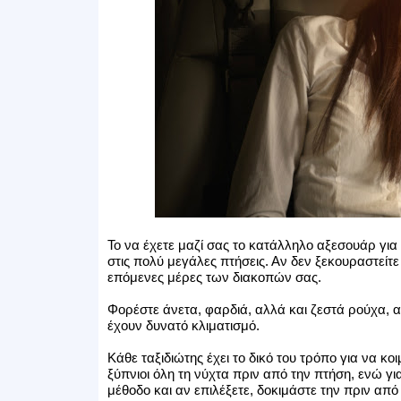
Το να έχετε μαζί σας το κατάλληλο αξεσουάρ για
στις πολύ μεγάλες πτήσεις. Αν δεν ξεκουραστείτε 
επόμενες μέρες των διακοπών σας.
Φορέστε άνετα, φαρδιά, αλλά και ζεστά ρούχα, 
έχουν δυνατό κλιματισμό.
Κάθε ταξιδιώτης έχει το δικό του τρόπο για να κοι
ξύπνιοι όλη τη νύχτα πριν από την πτήση, ενώ γ
μέθοδο και αν επιλέξετε, δοκιμάστε την πριν από