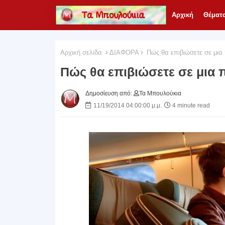
Αρχική
Θέματ
Αρχική σελίδα
ΔΙΑΦΟΡΑ
Πώς θα επιβιώσετε σε μια
Πώς θα επιβιώσετε σε μια
Δημοσίευση από:
Τα Μπουλούκια
11/19/2014 04:00:00 μ.μ.
4 minute read