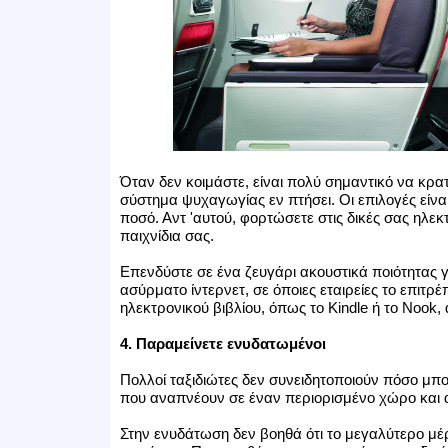
Όταν δεν κοιμάστε, είναι πολύ σημαντικό να κρα
σύστημα ψυχαγωγίας εν πτήσει. Οι επιλογές είνα
ποσό. Αντ 'αυτού, φορτώσετε στις δικές σας ηλεκ
παιχνίδια σας.
Επενδύστε σε ένα ζευγάρι ακουστικά ποιότητας 
ασύρματο ίντερνετ, σε όποιες εταιρείες το επιτρ
ηλεκτρονικού βιβλίου, όπως το Kindle ή το Nook
4. Παραμείνετε ενυδατωμένοι
Πολλοί ταξιδιώτες δεν συνειδητοποιούν πόσο μπο
που αναπνέουν σε έναν περιορισμένο χώρο και 
Στην ενυδάτωση δεν βοηθά ότι το μεγαλύτερο μ