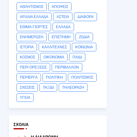
ΑΘΛΗΤΙΣΜΟΣ
ΑΠΟΨΕΙΣ
ΑΡΧΑΙΑ ΕΛΛΑΔΑ
ΑΣΤΕΙΑ
ΔΙΑΦΟΡΑ
ΕΘΙΜΑ-ΓΙΟΡΤΕΣ
ΕΛΛΑΔΑ
ΕΝΗΜΕΡΩΣΗ
ΕΠΙΣΤΗΜΗ
ΖΩΔΙΑ
ΙΣΤΟΡΙΑ
ΚΑΛΛΙΤΕΧΝΕΣ
ΚΟΙΝΩΝΙΑ
ΚΟΣΜΟΣ
ΟΙΚΟΝΟΜΙΑ
ΠΑΙΔΙ
ΠΕΡΙ ΟΡΕΞΕΩΣ
ΠΕΡΙΒΑΛΛΟΝ
ΠΕΡΙΕΡΓΑ
ΠΟΛΙΤΙΚΗ
ΠΟΛΙΤΙΣΜΟΣ
ΣΧΕΣΕΙΣ
ΤΑΞΙΔΙ
ΤΗΛΕΟΡΑΣΗ
ΥΓΕΙΑ
ΣΧΌΛΙΑ