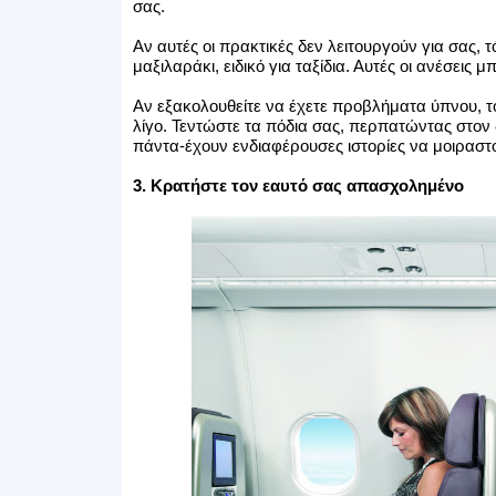
σας.
Αν αυτές οι πρακτικές δεν λειτουργούν για σας, 
μαξιλαράκι, ειδικό για ταξίδια. Αυτές οι ανέσεις
Αν εξακολουθείτε να έχετε προβλήματα ύπνου, τό
λίγο. Τεντώστε τα πόδια σας, περπατώντας στον
πάντα-έχουν ενδιαφέρουσες ιστορίες να μοιραστο
3. Κρατήστε τον εαυτό σας απασχολημένο