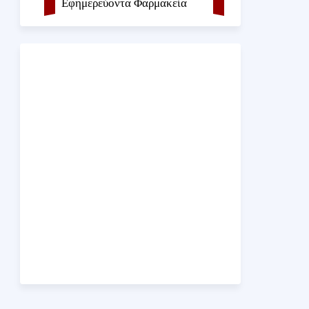
Εφημερεύοντα Φαρμακεία