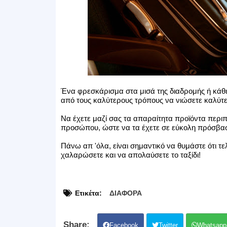
Ένα φρεσκάρισμα στα μισά της διαδρομής ή κάθε
από τους καλύτερους τρόπους να νιώσετε καλύτερ
Να έχετε μαζί σας τα απαραίτητα προϊόντα περι
προσώπου, ώστε να τα έχετε σε εύκολη πρόσβασ
Πάνω απ 'όλα, είναι σημαντικό να θυμάστε ότι τε
χαλαρώσετε και να απολαύσετε το ταξίδι!
Ετικέτα:
ΔΙΑΦΟΡΑ
Facebook
Twitter
Whatsapp