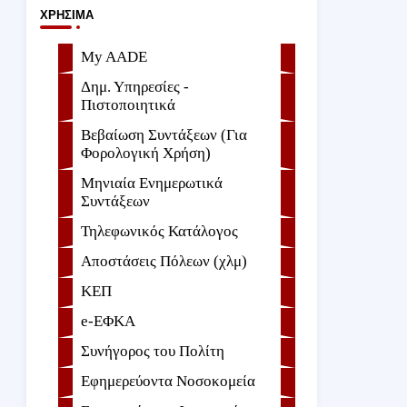
ΧΡΉΣΙΜΑ
My AADE
Δημ. Υπηρεσίες -
Πιστοποιητικά
Βεβαίωση Συντάξεων (Για
Φορολογική Χρήση)
Μηνιαία Ενημερωτικά
Συντάξεων
Τηλεφωνικός Κατάλογος
Αποστάσεις Πόλεων (χλμ)
ΚΕΠ
e-ΕΦKA
Συνήγορος του Πολίτη
Εφημερεύοντα Νοσοκομεία