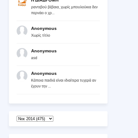
Η ΔΙΑΔΡΟΜΗ
ραντεβού βέβαια, χωρίς μπουλούκια δεν
περνάει ο χρ...
Anonymous
Χωρίς τίτλο
Anonymous
asd
Anonymous
Κάποια παιδιά είναι ιδιαίτερα τυχερά αν
έχουν την ...