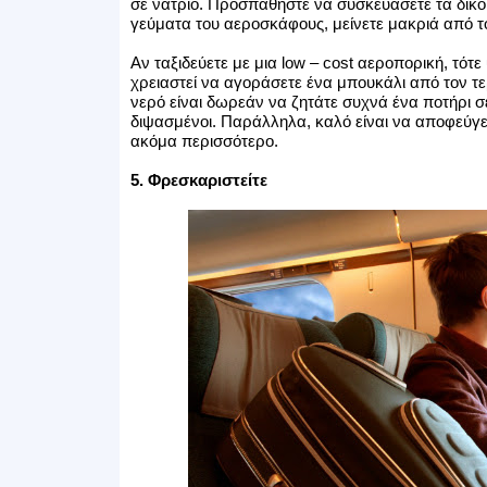
σε νάτριο. Προσπαθήστε να συσκευάσετε τα δικό 
γεύματα του αεροσκάφους, μείνετε μακριά από τ
Αν ταξιδεύετε με μια low – cost αεροπορική, τό
χρειαστεί να αγοράσετε ένα μπουκάλι από τον τε
νερό είναι δωρεάν να ζητάτε συχνά ένα ποτήρι σε
διψασμένοι. Παράλληλα, καλό είναι να αποφεύγ
ακόμα περισσότερο.
5. Φρεσκαριστείτε