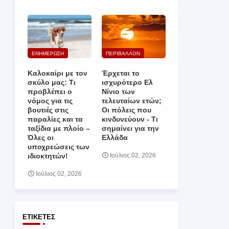
ΕΝΗΜΕΡΩΣΗ
ΠΕΡΙΒΑΛΛΟΝ
Καλοκαίρι με τον
Έρχεται το
σκύλο μας: Τι
ισχυρότερο Ελ
προβλέπει ο
Νίνιο των
νόμος για τις
τελευταίων ετών;
βουτιές στις
Οι πόλεις που
παραλίες και τα
κινδυνεύουν ‑ Τι
ταξίδια με πλοίο –
σημαίνει για την
Όλες οι
Ελλάδα
υποχρεώσεις των
ιδιοκτητών!
Ιούλιος 02, 2026
Ιούλιος 02, 2026
ΕΤΙΚΈΤΕΣ