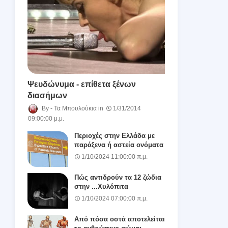
Ψευδώνυμα - επίθετα ξένων
διασήμων
Τα Μπουλούκια
1/31/2014
09:00:00 μ.μ.
Περιοχές στην Ελλάδα με
παράξενα ή αστεία ονόματα
1/10/2024 11:00:00 π.μ.
Πώς αντιδρούν τα 12 ζώδια
στην ...Χυλόπιτα
1/10/2024 07:00:00 π.μ.
Από πόσα οστά αποτελείται