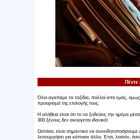
Πέντε
Όλοι αγαπάμε τα ταξίδια, πολλοί από εμάς, όμως
προορισμό της επιλογής τους.
Η αλήθεια είναι ότι το να ξοδεύεις την ημέρα μ
300 ξένους δεν ακούγεται ιδανικό!
Ωστόσο, είναι σημαντικό να συνειδητοποιήσουμε 
λειτουργήσει για κάποιον άλλο. Έτσι, λοιπόν, όσ