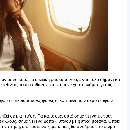
 τον ύπνο, όπως μια ειδική μάσκα ύπνου, είναι πολύ σημαντικό
καθόλου, το πιο πιθανό είναι να μην έχετε δυνάμεις για τις
αφού τις περισσότερες φορές οι καμπίνες των αεροσκαφών
μηθεί σε μια πτήση. Για κάποιους, αυτό σημαίνει να μείνουν
ια άλλους, σημαίνει ένα χαπάκι ύπνου με φυτικά βότανα. Όποια
 την πτήση, έτσι ώστε να ξέρετε πώς θα αντιδράσει το σώμα