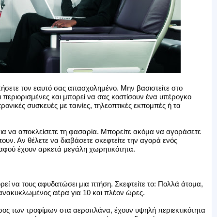
τήσετε τον εαυτό σας απασχολημένο. Μην βασιστείτε στο
ι περιορισμένες και μπορεί να σας κοστίσουν ένα υπέρογκο
τρονικές συσκευές με ταινίες, τηλεοπτικές εκπομπές ή τα
για να αποκλείσετε τη φασαρία. Μπορείτε ακόμα να αγοράσετε
έπουν. Αν θέλετε να διαβάσετε σκεφτείτε την αγορά ενός
, αφού έχουν αρκετά μεγάλη χωρητικότητα.
ρεί να τους αφυδατώσει μια πτήση. Σκεφτείτε το: Πολλά άτομα,
ανακυκλωμένος αέρα για 10 και πλέον ώρες.
έρος των τροφίμων στα αεροπλάνα, έχουν υψηλή περιεκτικότητα