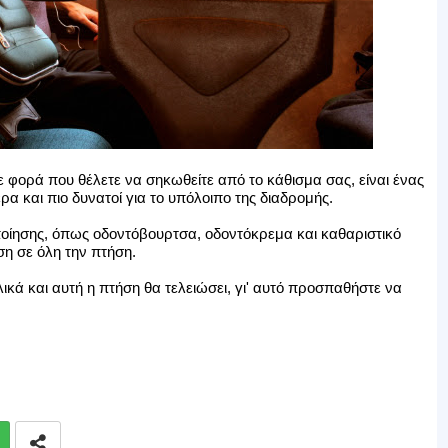
 φορά που θέλετε να σηκωθείτε από το κάθισμα σας, είναι ένας
α και πιο δυνατοί για το υπόλοιπο της διαδρομής.
ποίησης, όπως οδοντόβουρτσα, οδοντόκρεμα και καθαριστικό
η σε όλη την πτήση.
λικά και αυτή η πτήση θα τελειώσει, γι' αυτό προσπαθήστε να