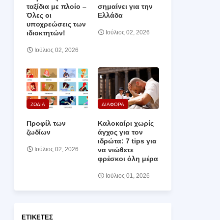
ταξίδια με πλοίο –
σημαίνει για την
Όλες οι
Ελλάδα
υποχρεώσεις των
ιδιοκτητών!
Ιούλιος 02, 2026
Ιούλιος 02, 2026
ΖΩΔΙΑ
ΔΙΑΦΟΡΑ
Προφίλ των
Καλοκαίρι χωρίς
ζωδίων
άγχος για τον
ιδρώτα: 7 tips για
να νιώθετε
Ιούλιος 02, 2026
φρέσκοι όλη μέρα
Ιούλιος 01, 2026
ΕΤΙΚΈΤΕΣ