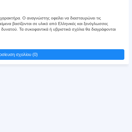
αρακτήρα. Ο αναγνώστης οφείλει να διασταυρώνει τις
είμενα βασίζονται σε υλικό από Ελληνικές και ξενόγλωσσες
υ δυνατού. Τα συκοφαντικά ή υβριστικά σχόλια θα διαγράφονται
σίευση σχολίου (0)