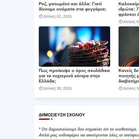
Ροζ, ματωμένο και άλλα: Γιατί
Καλοκαίρι
δίνουμε ονόματα στα φεγγάρια;
ιδρώτα: 7
φρέσκοι 
Ιούλιος 02, 2026
Ιούλιος 
Πως προέκυψε ο όρος σκυλάδικα
Κανείς δε
για τα νυχτερινά κέντρα στην
ποιητής 
Ελλάδα;
διαβατήρι
Ιούνιος 30, 2026
Ιούνιος 
ΔΗΜΟΣΊΕΥΣΗ ΣΧΟΛΊΟΥ
* Οτι δημοσιεύουμε δεν σημαίνει ότι το υιοθετούμε.
Απλά μας ενδιαφέρει να ακούγονται όλες οι απόψει