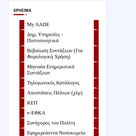
ΧΡΉΣΙΜΑ
My AADE
Δημ. Υπηρεσίες -
Πιστοποιητικά
Βεβαίωση Συντάξεων (Για
Φορολογική Χρήση)
Μηνιαία Ενημερωτικά
Συντάξεων
Τηλεφωνικός Κατάλογος
Αποστάσεις Πόλεων (χλμ)
ΚΕΠ
e-ΕΦKA
Συνήγορος του Πολίτη
Εφημερεύοντα Νοσοκομεία