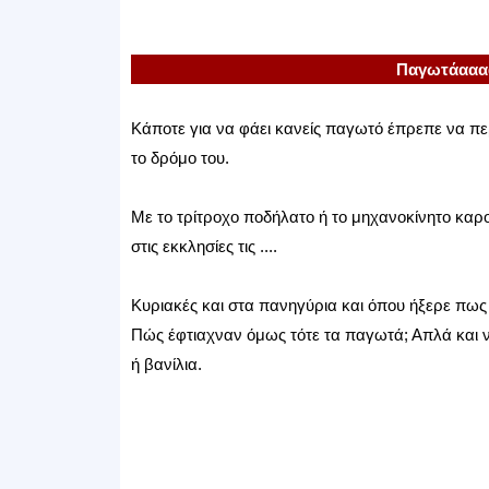
Παγωτάαααα
Κάποτε για να φάει κανείς παγωτό έπρεπε να περ
το δρόμο του.
Με το τρίτροχο ποδήλατο ή το μηχανοκίνητο καρο
στις εκκλησίες τις ....
Κυριακές και στα πανηγύρια και όπου ήξερε πως
Πώς έφτιαχναν όμως τότε τα παγωτά; Απλά και 
ή βανίλια.