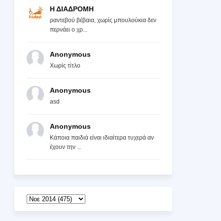
Η ΔΙΑΔΡΟΜΗ
ραντεβού βέβαια, χωρίς μπουλούκια δεν
περνάει ο χρ...
Anonymous
Χωρίς τίτλο
Anonymous
asd
Anonymous
Κάποια παιδιά είναι ιδιαίτερα τυχερά αν
έχουν την ...