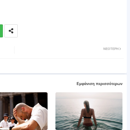
ΝΕΌΤΕΡΗ
Εμφάνιση περισσότερων