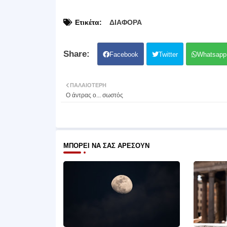
Ετικέτα:
ΔΙΑΦΟΡΑ
Facebook
Twitter
Whatsapp
ΠΑΛΑΙΌΤΕΡΗ
Ο άντρας ο... σωστός
ΜΠΟΡΕΊ ΝΑ ΣΑΣ ΑΡΈΣΟΥΝ