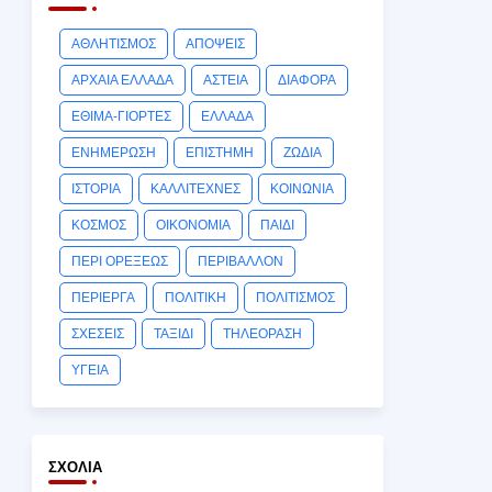
ΑΘΛΗΤΙΣΜΟΣ
ΑΠΟΨΕΙΣ
ΑΡΧΑΙΑ ΕΛΛΑΔΑ
ΑΣΤΕΙΑ
ΔΙΑΦΟΡΑ
ΕΘΙΜΑ-ΓΙΟΡΤΕΣ
ΕΛΛΑΔΑ
ΕΝΗΜΕΡΩΣΗ
ΕΠΙΣΤΗΜΗ
ΖΩΔΙΑ
ΙΣΤΟΡΙΑ
ΚΑΛΛΙΤΕΧΝΕΣ
ΚΟΙΝΩΝΙΑ
ΚΟΣΜΟΣ
ΟΙΚΟΝΟΜΙΑ
ΠΑΙΔΙ
ΠΕΡΙ ΟΡΕΞΕΩΣ
ΠΕΡΙΒΑΛΛΟΝ
ΠΕΡΙΕΡΓΑ
ΠΟΛΙΤΙΚΗ
ΠΟΛΙΤΙΣΜΟΣ
ΣΧΕΣΕΙΣ
ΤΑΞΙΔΙ
ΤΗΛΕΟΡΑΣΗ
ΥΓΕΙΑ
ΣΧΌΛΙΑ