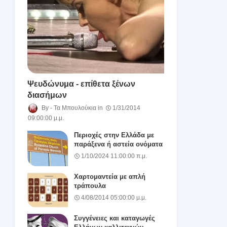
Ψευδώνυμα - επίθετα ξένων
διασήμων
Τα Μπουλούκια
1/31/2014
09:00:00 μ.μ.
Περιοχές στην Ελλάδα με
παράξενα ή αστεία ονόματα
1/10/2024 11:00:00 π.μ.
Χαρτομαντεία με απλή
τράπουλα
4/08/2014 05:00:00 μ.μ.
Συγγένειες και καταγωγές