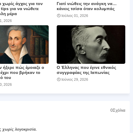
 χωρίς άγχος για τον
Γιατί νιώθεις την ανάγκη να…
 tips για να νιώθετε
κάνεις τσίσα όταν κολυμπάς
όλη μέρα
Ιούλιος 01, 2026
01, 2026
ν ήξερε πώς έμοιαζε ο
Ο Έλληνας που έγινε εθνικός
μέχρι που βρήκαν το
συγγραφέας της Ιαπωνίας
ό του
Ιούνιος 29, 2026
30, 2026
0Σχόλια
ς χωρίς λογοκρισία.