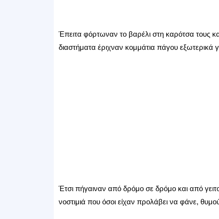
Έπειτα φόρτωναν το βαρέλι στη καρότσα τους κα
διαστήματα έριχναν κομμάτια πάγου εξωτερικά γι
Έτσι πήγαιναν από δρόμο σε δρόμο και από γειτο
νοστιμιά που όσοι είχαν προλάβει να φάνε, θυμού