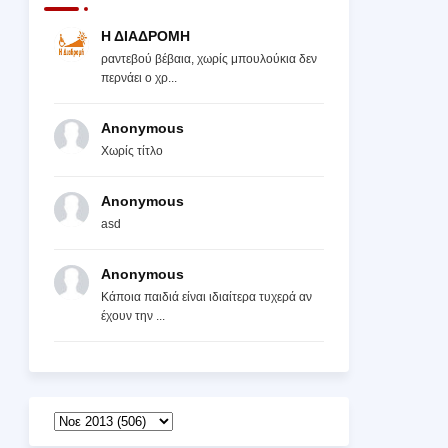
Η ΔΙΑΔΡΟΜΗ
ραντεβού βέβαια, χωρίς μπουλούκια δεν
περνάει ο χρ...
Anonymous
Χωρίς τίτλο
Anonymous
asd
Anonymous
Κάποια παιδιά είναι ιδιαίτερα τυχερά αν
έχουν την ...