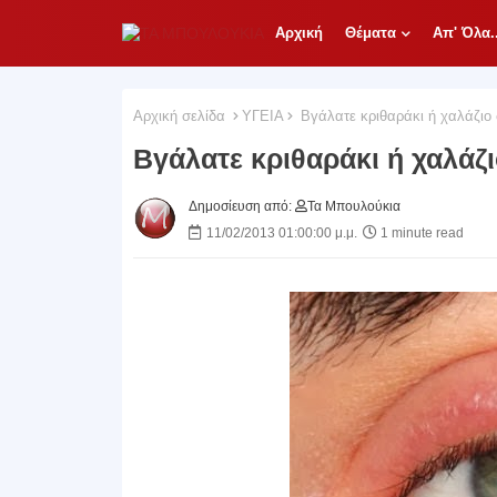
Αρχική
Θέματα
Απ' Όλα..
Αρχική σελίδα
ΥΓΕΙΑ
Βγάλατε κριθαράκι ή χαλάζιο σ
Βγάλατε κριθαράκι ή χαλάζι
Δημοσίευση από:
Τα Μπουλούκια
11/02/2013 01:00:00 μ.μ.
1 minute read