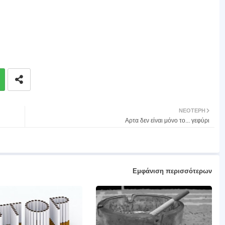
ΝΕΌΤΕΡΗ
Aρτα δεν είναι μόνο το... γεφύρι
Εμφάνιση περισσότερων