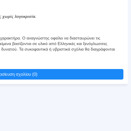
ς χωρίς λογοκρισία.
αρακτήρα. Ο αναγνώστης οφείλει να διασταυρώνει τις
είμενα βασίζονται σε υλικό από Ελληνικές και ξενόγλωσσες
υ δυνατού. Τα συκοφαντικά ή υβριστικά σχόλια θα διαγράφονται
σίευση σχολίου (0)