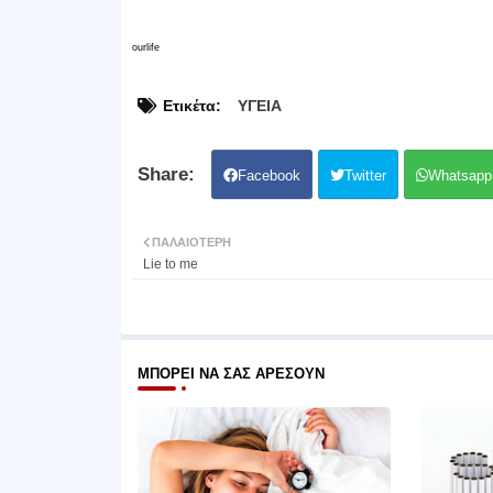
ourlife
Ετικέτα:
ΥΓΕΙΑ
Facebook
Twitter
Whatsapp
ΠΑΛΑΙΌΤΕΡΗ
Lie to me
ΜΠΟΡΕΊ ΝΑ ΣΑΣ ΑΡΈΣΟΥΝ