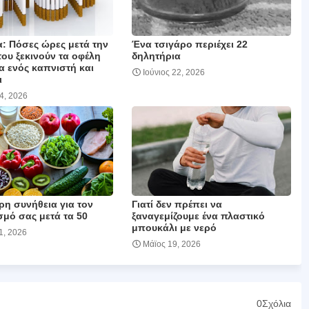
: Πόσες ώρες μετά την
Ένα τσιγάρο περιέχει 22
ου ξεκινούν τα οφέλη
δηλητήρια
α ενός καπνιστή και
Ιούνιος 22, 2026
ι
24, 2026
ρη συνήθεια για τον
Γιατί δεν πρέπει να
σμό σας μετά τα 50
ξαναγεμίζουμε ένα πλαστικό
μπουκάλι με νερό
1, 2026
Μάϊος 19, 2026
0Σχόλια