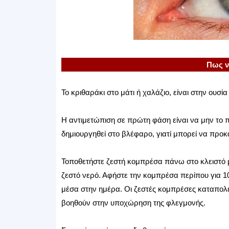
Πως ν
Το κριθαράκι στο μάτι ή χαλάζιο, είναι στην ουσ
Η αντιμετώπιση σε πρώτη φάση είναι να μην το π
δημιουργηθεί στο βλέφαρο, γιατί μπορεί να προκα
Τοποθετήστε ζεστή κομπρέσα πάνω στο κλειστό μ
ζεστό νερό. Αφήστε την κομπρέσα περίπου για 10
μέσα στην ημέρα. Οι ζεστές κομπρέσες καταπολε
βοηθούν στην υποχώρηση της φλεγμονής.