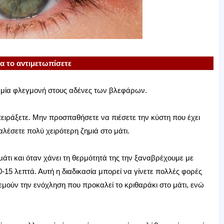
α το αντιμετωπίσετε
ία μία φλεγμονή στους αδένες των βλεφάρων.
ειράξετε. Μην προσπαθήσετε να πιέσετε την κύστη που έχει
λέσετε πολύ χειρότερη ζημιά στο μάτι.
άτι και όταν χάνει τη θερμότητά της την ξαναβρέχουμε με
-15 λεπτά. Αυτή η διαδικασία μπορεί να γίνετε πολλές φορές
μούν την ενόχληση που προκαλεί το κριθαράκι στο μάτι, ενώ