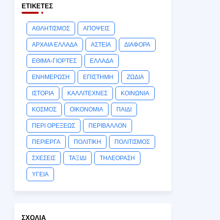
ΕΤΙΚΈΤΕΣ
ΑΘΛΗΤΙΣΜΟΣ
ΑΠΟΨΕΙΣ
ΑΡΧΑΙΑ ΕΛΛΑΔΑ
ΑΣΤΕΙΑ
ΔΙΑΦΟΡΑ
ΕΘΙΜΑ-ΓΙΟΡΤΕΣ
ΕΛΛΑΔΑ
ΕΝΗΜΕΡΩΣΗ
ΕΠΙΣΤΗΜΗ
ΖΩΔΙΑ
ΙΣΤΟΡΙΑ
ΚΑΛΛΙΤΕΧΝΕΣ
ΚΟΙΝΩΝΙΑ
ΚΟΣΜΟΣ
ΟΙΚΟΝΟΜΙΑ
ΠΑΙΔΙ
ΠΕΡΙ ΟΡΕΞΕΩΣ
ΠΕΡΙΒΑΛΛΟΝ
ΠΕΡΙΕΡΓΑ
ΠΟΛΙΤΙΚΗ
ΠΟΛΙΤΙΣΜΟΣ
ΣΧΕΣΕΙΣ
ΤΑΞΙΔΙ
ΤΗΛΕΟΡΑΣΗ
ΥΓΕΙΑ
ΣΧΌΛΙΑ