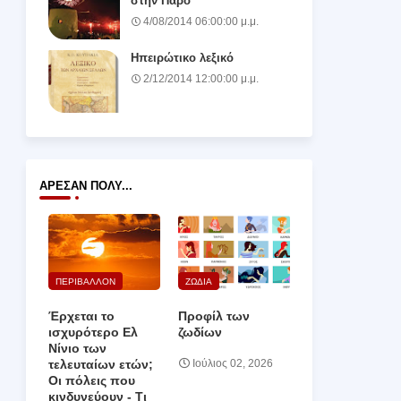
στην Πάρο
4/08/2014 06:00:00 μ.μ.
Ηπειρώτικο λεξικό
2/12/2014 12:00:00 μ.μ.
ΆΡΕΣΑΝ ΠΟΛΎ...
ΠΕΡΙΒΑΛΛΟΝ
ΖΩΔΙΑ
Έρχεται το
Προφίλ των
ισχυρότερο Ελ
ζωδίων
Νίνιο των
τελευταίων ετών;
Ιούλιος 02, 2026
Οι πόλεις που
κινδυνεύουν ‑ Τι