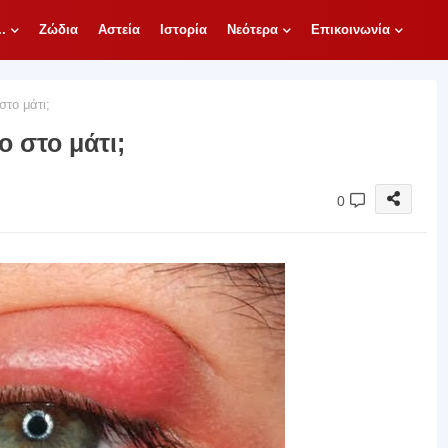
.
Ζώδια
Αστεία
Ιστορία
Νεότερα
Επικοινωνία
το μάτι;
ο στο μάτι;
0