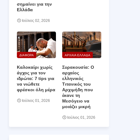
σημαίνει για την
Ελλάδα
Ιούλιος 02, 2026
ΔΙΑΦΟΡΑ
ΑΡΧΑΙΑ ΕΛΛΑΔΑ
Καλοκαίρι χωρίς
Συρακουσία: Ο
άγχος για τον
αρχαίος
ιδρώτα: 7 tips για
ελληνικός
να νιώθετε
Τιτανικός του
φρέσκοι όλη μέρα
Αρχιμήδη που
έκανε τη
Μεσόγειο να
Ιούλιος 01, 2026
μοιάζει μικρή
Ιούλιος 01, 2026