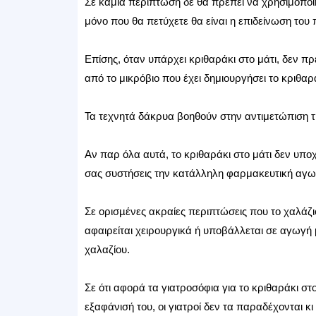
Σε καμία περίπτωση δε θα πρέπει να χρησιμοποιή
μόνο που θα πετύχετε θα είναι η επιδείνωση το
Επίσης, όταν υπάρχει κριθαράκι στο μάτι, δεν πρ
από το μικρόβιο που έχει δημιουργήσει το κριθαρά
Τα τεχνητά δάκρυα βοηθούν στην αντιμετώπιση τ
Αν παρ όλα αυτά, το κριθαράκι στο μάτι δεν υπο
σας συστήσεις την κατάλληλη φαρμακευτική αγω
Σε ορισµένες ακραίες περιπτώσεις που το χαλάζι
αφαιρείται χειρουργικά ή υποβάλλεται σε αγωγή 
χαλαζίου.
Σε ότι αφορά τα γιατροσόφια για το κριθαράκι στο
εξαφάνισή του, οι γιατροί δεν τα παραδέχονται κ