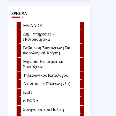
ΧΡΉΣΙΜΑ
My AADE
Δημ. Υπηρεσίες -
Πιστοποιητικά
Βεβαίωση Συντάξεων (Για
Φορολογική Χρήση)
Μηνιαία Ενημερωτικά
Συντάξεων
Τηλεφωνικός Κατάλογος
Αποστάσεις Πόλεων (χλμ)
ΚΕΠ
e-ΕΦKA
Συνήγορος του Πολίτη