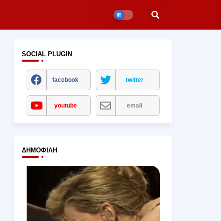
SOCIAL PLUGIN
facebook
twitter
youtube
email
ΔΗΜΟΦΙΛΉ