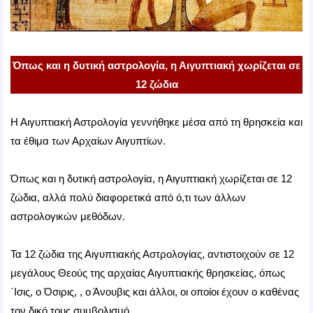
Όπως και η δυτική αστρολογία, η Αιγυπτιακή χωρίζεται σε
12 ζώδια
Η Αιγυπτιακή Αστρολογία γεννήθηκε μέσα από τη θρησκεία και
τα έθιμα των Αρχαίων Αιγυπτίων.
Όπως και η δυτική αστρολογία, η Αιγυπτιακή χωρίζεται σε 12
ζώδια, αλλά πολύ διαφορετικά από ό,τι των άλλων
αστρολογικών μεθόδων.
Τα 12 ζώδια της Αιγυπτιακής Αστρολογίας, αντιστοιχούν σε 12
μεγάλους Θεούς της αρχαίας Αιγυπτιακής θρησκείας, όπως
΄Ισις, ο Όσιρις, , ο Άνουβις και άλλοι, οι οποίοι έχουν ο καθένας
τον δικό τους συμβολισμό.