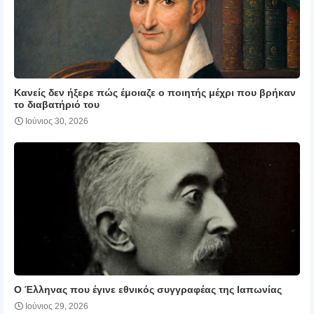
Κανείς δεν ήξερε πώς έμοιαζε ο ποιητής μέχρι που βρήκαν
το διαβατήριό του
Ιούνιος 30, 2026
Ο Έλληνας που έγινε εθνικός συγγραφέας της Ιαπωνίας
Ιούνιος 29, 2026