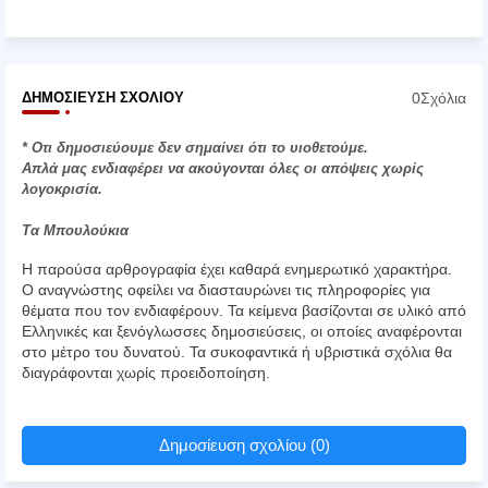
0Σχόλια
ΔΗΜΟΣΊΕΥΣΗ ΣΧΟΛΊΟΥ
* Οτι δημοσιεύουμε δεν σημαίνει ότι το υιοθετούμε.
Απλά μας ενδιαφέρει να ακούγονται όλες οι απόψεις χωρίς
λογοκρισία.
Τα Μπουλούκια
Η παρούσα αρθρογραφία έχει καθαρά ενημερωτικό χαρακτήρα.
Ο αναγνώστης οφείλει να διασταυρώνει τις πληροφορίες για
θέματα που τον ενδιαφέρουν. Τα κείμενα βασίζονται σε υλικό από
Ελληνικές και ξενόγλωσσες δημοσιεύσεις, οι οποίες αναφέρονται
στο μέτρο του δυνατού. Τα συκοφαντικά ή υβριστικά σχόλια θα
διαγράφονται χωρίς προειδοποίηση.
Δημοσίευση σχολίου (0)