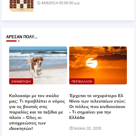
4/08/2014 05:00:00 μ.μ.
ΆΡΕΣΑΝ ΠΟΛΎ...
ΕΝΗΜΕΡΩΣΗ
ΠΕΡΙΒΑΛΛΟΝ
Καλοκαίρι με τον σκύλο
Έρχεται το ισχυρότερο Ελ
μας: Τι προβλέπει ο νόμος
Νίνιο των τελευταίων ετών;
για τις βουτιές στις
Οι πόλεις που κινδυνεύουν
παραλίες και τα ταξίδια με
‑ Τι σημαίνει για την
πλοίο – Όλες οι
Ελλάδα
υποχρεώσεις των
ιδιοκτητών!
Ιούλιος 02, 2026