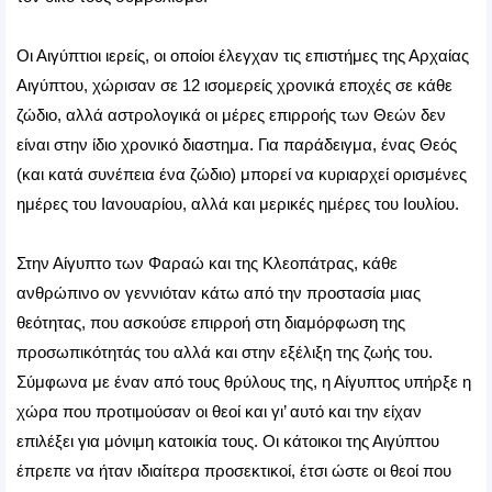
Οι Αιγύπτιοι ιερείς, οι οποίοι έλεγχαν τις επιστήμες της Αρχαίας
Αιγύπτου, χώρισαν σε 12 ισομερείς χρονικά εποχές σε κάθε
ζώδιο, αλλά αστρολογικά οι μέρες επιρροής των Θεών δεν
είναι στην ίδιο χρονικό διαστημα. Για παράδειγμα, ένας Θεός
(και κατά συνέπεια ένα ζώδιο) μπορεί να κυριαρχεί ορισμένες
ημέρες του Ιανουαρίου, αλλά και μερικές ημέρες του Ιουλίου.
Στην Αίγυπτο των Φαραώ και της Κλεοπάτρας, κάθε
ανθρώπινο ον γεννιόταν κάτω από την προστασία μιας
θεότητας, που ασκούσε επιρροή στη διαμόρφωση της
προσωπικότητάς του αλλά και στην εξέλιξη της ζωής του.
Σύμφωνα με έναν από τους θρύλους της, η Αίγυπτος υπήρξε η
χώρα που προτιμούσαν οι θεοί και γι’ αυτό και την είχαν
επιλέξει για μόνιμη κατοικία τους. Οι κάτοικοι της Αιγύπτου
έπρεπε να ήταν ιδιαίτερα προσεκτικοί, έτσι ώστε οι θεοί που