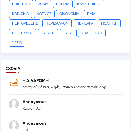
ΕΠΙΣΤΗΜΗ
ΖΩΔΙΑ
ΙΣΤΟΡΙΑ
ΚΑΛΛΙΤΕΧΝΕΣ
ΚΟΙΝΩΝΙΑ
ΚΟΣΜΟΣ
ΟΙΚΟΝΟΜΙΑ
ΠΑΙΔΙ
ΠΕΡΙ ΟΡΕΞΕΩΣ
ΠΕΡΙΒΑΛΛΟΝ
ΠΕΡΙΕΡΓΑ
ΠΟΛΙΤΙΚΗ
ΠΟΛΙΤΙΣΜΟΣ
ΣΧΕΣΕΙΣ
ΤΑΞΙΔΙ
ΤΗΛΕΟΡΑΣΗ
ΥΓΕΙΑ
ΣΧΌΛΙΑ
Η ΔΙΑΔΡΟΜΗ
ραντεβού βέβαια, χωρίς μπουλούκια δεν περνάει ο χρ...
Anonymous
Χωρίς τίτλο
Anonymous
asd