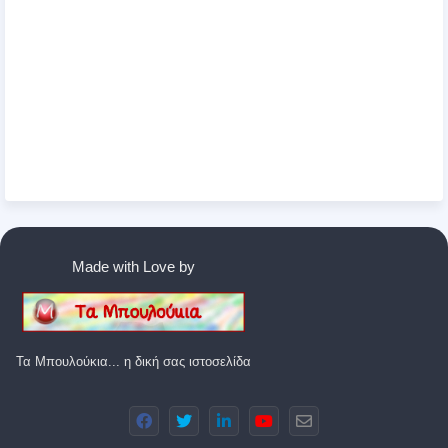
Made with Love by
Τα Μπουλούκια... η δική σας ιστοσελίδα