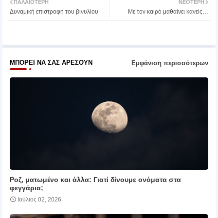
ΠΑΛΑΙΌΤΕΡΗ
ΝΕΌΤΕΡΗ
Δυναμική επιστροφή του βινυλίου
Mε τον καιρό μαθαίνει κανείς…
ter
atsa
pp
ΜΠΟΡΕΊ ΝΑ ΣΑΣ ΑΡΈΣΟΥΝ
Εμφάνιση περισσότερων
Ροζ, ματωμένο και άλλα: Γιατί δίνουμε ονόματα στα
φεγγάρια;
Ιούλιος 02, 2026