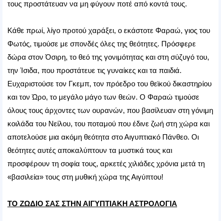
τους προστάτευαν να μη φύγουν ποτέ από κοντά τους.
Κάθε πρωί, λίγο προτού χαράξει, ο εκάστοτε Φαραώ, γιος του
Φωτός, τιμούσε με σπονδές όλες της θεότητες. Πρόσφερε
δώρα στον Όσιρη, το θεό της γονιμότητας και στη σύζυγό του,
την Ίσιδα, που προστάτευε τις γυναίκες και τα παιδιά.
Ευχαριστούσε τον Γκεμπ, τον πρόεδρο του θεϊκού δικαστηρίου
και τον Ώρο, το μεγάλο μάγο των θεών. Ο Φαραώ τιμούσε
όλους τους άρχοντες των ουρανών, που βασίλευαν στη γόνιμη
κοιλάδα του Νείλου, του ποταμού που έδινε ζωή στη χώρα και
αποτελούσε μια ακόμη θεότητα στο Αιγυπτιακό Πάνθεο. Οι
θεότητες αυτές αποκαλύπτουν τα μυστικά τους και
προσφέρουν τη σοφία τους, αρκετές χιλιάδες χρόνια μετά τη
«βασιλεία» τους στη μυθική χώρα της Αιγύπτου!
ΤΟ ΖΩΔΙΟ ΣΑΣ ΣΤΗΝ ΑΙΓΥΠΤΙΑΚΗ ΑΣΤΡΟΛΟΓΙΑ