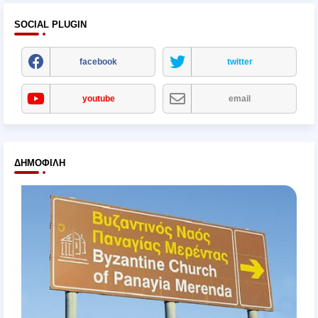
SOCIAL PLUGIN
facebook
twitter
youtube
email
ΔΗΜΟΦΙΛΉ