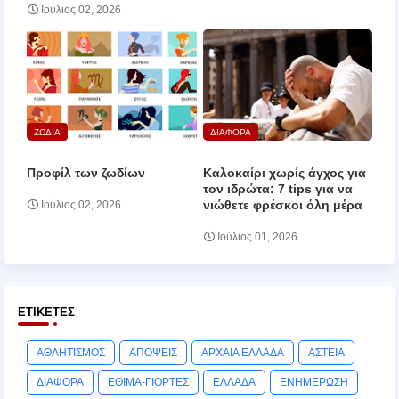
Ιούλιος 02, 2026
ΖΩΔΙΑ
ΔΙΑΦΟΡΑ
Προφίλ των ζωδίων
Καλοκαίρι χωρίς άγχος για
τον ιδρώτα: 7 tips για να
νιώθετε φρέσκοι όλη μέρα
Ιούλιος 02, 2026
Ιούλιος 01, 2026
ΕΤΙΚΈΤΕΣ
ΑΘΛΗΤΙΣΜΟΣ
ΑΠΟΨΕΙΣ
ΑΡΧΑΙΑ ΕΛΛΑΔΑ
ΑΣΤΕΙΑ
ΔΙΑΦΟΡΑ
ΕΘΙΜΑ-ΓΙΟΡΤΕΣ
ΕΛΛΑΔΑ
ΕΝΗΜΕΡΩΣΗ