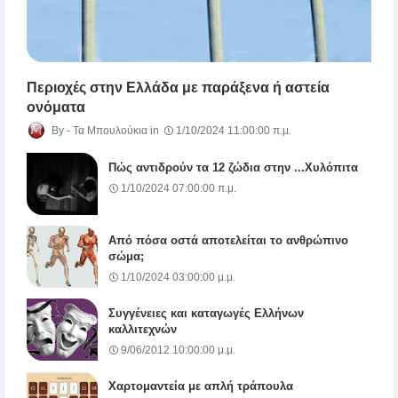
Περιοχές στην Ελλάδα με παράξενα ή αστεία
ονόματα
Τα Μπουλούκια
1/10/2024 11:00:00 π.μ.
Πώς αντιδρούν τα 12 ζώδια στην ...Χυλόπιτα
1/10/2024 07:00:00 π.μ.
Από πόσα οστά αποτελείται το ανθρώπινο
σώμα;
1/10/2024 03:00:00 μ.μ.
Συγγένειες και καταγωγές Ελλήνων
καλλιτεχνών
9/06/2012 10:00:00 μ.μ.
Χαρτομαντεία με απλή τράπουλα