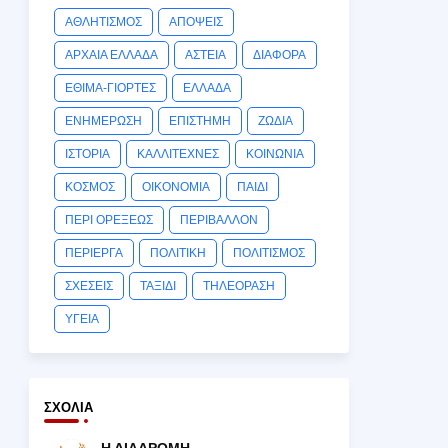
ΑΘΛΗΤΙΣΜΟΣ
ΑΠΟΨΕΙΣ
ΑΡΧΑΙΑ ΕΛΛΑΔΑ
ΑΣΤΕΙΑ
ΔΙΑΦΟΡΑ
ΕΘΙΜΑ-ΓΙΟΡΤΕΣ
ΕΛΛΑΔΑ
ΕΝΗΜΕΡΩΣΗ
ΕΠΙΣΤΗΜΗ
ΖΩΔΙΑ
ΙΣΤΟΡΙΑ
ΚΑΛΛΙΤΕΧΝΕΣ
ΚΟΙΝΩΝΙΑ
ΚΟΣΜΟΣ
ΟΙΚΟΝΟΜΙΑ
ΠΑΙΔΙ
ΠΕΡΙ ΟΡΕΞΕΩΣ
ΠΕΡΙΒΑΛΛΟΝ
ΠΕΡΙΕΡΓΑ
ΠΟΛΙΤΙΚΗ
ΠΟΛΙΤΙΣΜΟΣ
ΣΧΕΣΕΙΣ
ΤΑΞΙΔΙ
ΤΗΛΕΟΡΑΣΗ
ΥΓΕΙΑ
ΣΧΌΛΙΑ