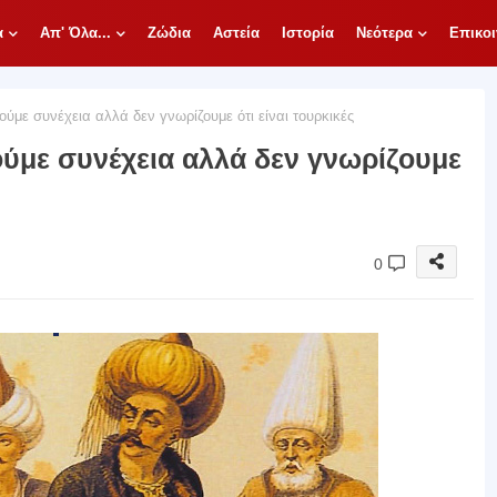
α
Απ' Όλα...
Ζώδια
Αστεία
Ιστορία
Νεότερα
Επικοι
ύμε συνέχεια αλλά δεν γνωρίζουμε ότι είναι τουρκικές
ούμε συνέχεια αλλά δεν γνωρίζουμε
0