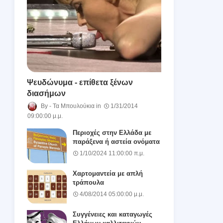
Ψευδώνυμα - επίθετα ξένων
διασήμων
Τα Μπουλούκια
1/31/2014
09:00:00 μ.μ.
Περιοχές στην Ελλάδα με
παράξενα ή αστεία ονόματα
1/10/2024 11:00:00 π.μ.
Χαρτομαντεία με απλή
τράπουλα
4/08/2014 05:00:00 μ.μ.
Συγγένειες και καταγωγές