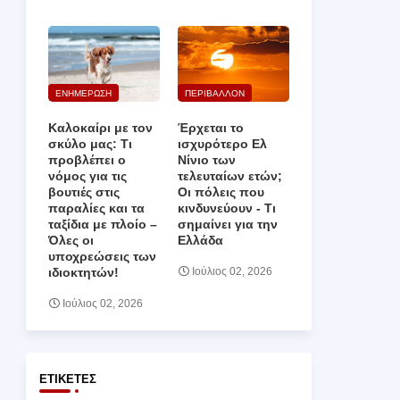
ΕΝΗΜΕΡΩΣΗ
ΠΕΡΙΒΑΛΛΟΝ
Καλοκαίρι με τον
Έρχεται το
σκύλο μας: Τι
ισχυρότερο Ελ
προβλέπει ο
Νίνιο των
νόμος για τις
τελευταίων ετών;
βουτιές στις
Οι πόλεις που
παραλίες και τα
κινδυνεύουν ‑ Τι
ταξίδια με πλοίο –
σημαίνει για την
Όλες οι
Ελλάδα
υποχρεώσεις των
ιδιοκτητών!
Ιούλιος 02, 2026
Ιούλιος 02, 2026
ΕΤΙΚΈΤΕΣ