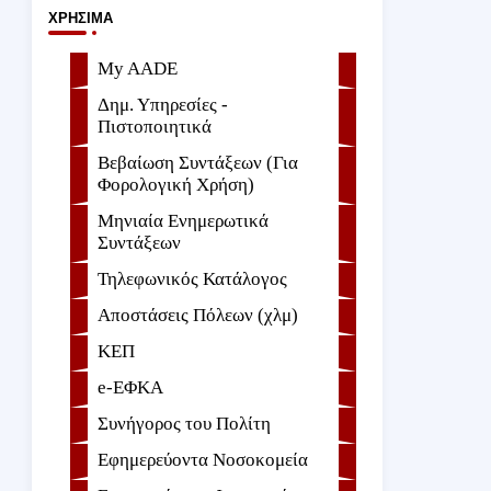
ΧΡΉΣΙΜΑ
My AADE
Δημ. Υπηρεσίες -
Πιστοποιητικά
Βεβαίωση Συντάξεων (Για
Φορολογική Χρήση)
Μηνιαία Ενημερωτικά
Συντάξεων
Τηλεφωνικός Κατάλογος
Αποστάσεις Πόλεων (χλμ)
ΚΕΠ
e-ΕΦKA
Συνήγορος του Πολίτη
Εφημερεύοντα Νοσοκομεία