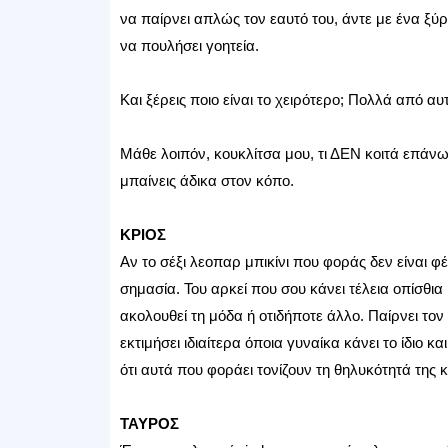
να παίρνει απλώς τον εαυτό του, άντε με ένα ξύρ
να πουλήσει γοητεία.
Και ξέρεις ποιο είναι το χειρότερο; Πολλά από
Μάθε λοιπόν, κουκλίτσα μου, τι ΔΕΝ κοιτά επάνω
μπαίνεις άδικα στον κόπο.
ΚΡΙΟΣ
Αν το σέξι λεοπαρ μπικίνι που φοράς δεν είναι φ
σημασία. Του αρκεί που σου κάνει τέλεια οπίσθια
ακολουθεί τη μόδα ή οτιδήποτε άλλο. Παίρνει τον
εκτιμήσει ιδιαίτερα όποια γυναίκα κάνει το ίδιο 
ότι αυτά που φοράει τονίζουν τη θηλυκότητά της 
ΤΑΥΡΟΣ