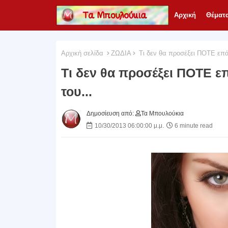
Αρχική
Θέματ
Αρχική σελίδα
ΖΩΔΙΑ
Τι δεν θα προσέξει ΠΟΤΕ επάν
Τι δεν θα προσέξει ΠΟΤΕ ε
του...
Δημοσίευση από:
Τα Μπουλούκια
10/30/2013 06:00:00 μ.μ.
6 minute read