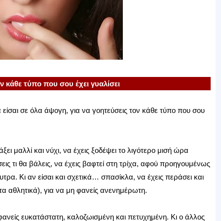
ον κάθε τύπο που σου έχει γυαλίσει
 είσαι σε όλα άψογη, για να γοητεύσεις τον κάθε τύπο που σου
ξει μαλλί και νύχι, να έχεις ξοδέψει το λιγότερο μισή ώρα
ις τι θα βάλεις, να έχεις βαφτεί στη τρίχα, αφού προηγουμένως
τρα. Κι αν είσαι και σχετικά… σπασίκλα, να έχεις περάσει και
ι τα αθλητικά), για να μη φανείς ανενημέρωτη.
 φανείς ευκατάστατη, καλοζωισμένη και πετυχημένη. Κι ο άλλος