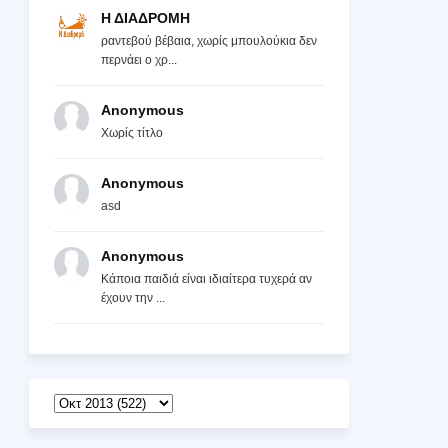
Η ΔΙΑΔΡΟΜΗ
ραντεβού βέβαια, χωρίς μπουλούκια δεν
περνάει ο χρ...
Anonymous
Χωρίς τίτλο
Anonymous
asd
Anonymous
Κάποια παιδιά είναι ιδιαίτερα τυχερά αν
έχουν την ...