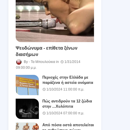
Ψευδώνυμα - επίθετα ξένων
διασήμων
Τα Μπουλούκια
1/31/2014
09:00:00 μ.μ.
Περιοχές στην Ελλάδα με
παράξενα ή αστεία ονόματα
1/10/2024 11:00:00 π.μ.
Πώς αντιδρούν τα 12 ζώδια
στην ...Χυλόπιτα
1/10/2024 07:00:00 π.μ.
Από πόσα οστά αποτελείται