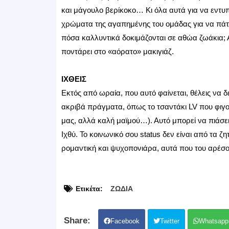
και μάγουλο βερίκοκο… Κι όλα αυτά για να εντυπ
χρώματα της αγαπημένης του ομάδας για να πάτε 
πόσα καλλυντικά δοκιμάζονται σε αθώα ζωάκια; 
ποντάρει στο «αόρατο» μακιγιάζ.
ΙΧΘΕΙΣ
Εκτός από ωραία, που αυτό φαίνεται, θέλεις να δε
ακριβά πράγματα, όπως το τσαντάκι LV που φιγο
μας, αλλά καλή μαϊμού…). Αυτό μπορεί να πιάσει
Ιχθύ. Το κοινωνικό σου status δεν είναι από τα 
ρομαντική και ψυχοπονιάρα, αυτά που του αρέσουν
Ετικέτα:
ΖΩΔΙΑ
Facebook
Twitter
Whatsapp