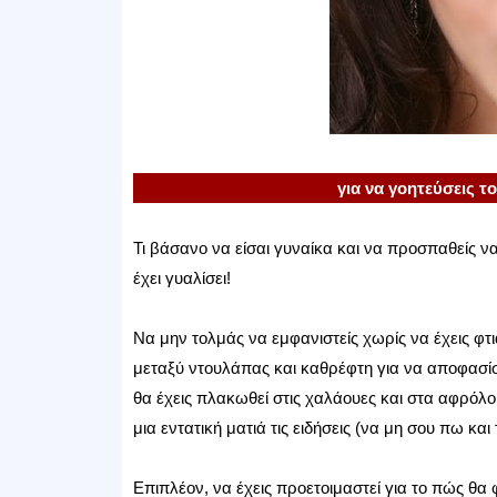
για να γοητεύσεις τ
Τι βάσανο να είσαι γυναίκα και να προσπαθείς να
έχει γυαλίσει!
Να μην τολμάς να εμφανιστείς χωρίς να έχεις φτιά
μεταξύ ντουλάπας και καθρέφτη για να αποφασίσε
θα έχεις πλακωθεί στις χαλάουες και στα αφρόλου
μια εντατική ματιά τις ειδήσεις (να μη σου πω κα
Επιπλέον, να έχεις προετοιμαστεί για το πώς θα