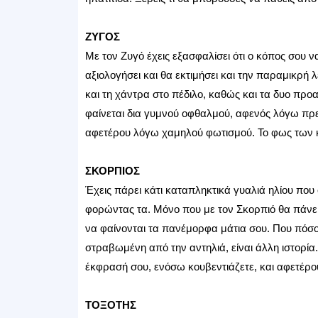
ΖΥΓΟΣ
Με τον Ζυγό έχεις εξασφαλίσει ότι ο κόπος σου ν
αξιολογήσει και θα εκτιμήσει και την παραμικρή λ
και τη χάντρα στο πέδιλο, καθώς και τα δυο προα
φαίνεται δια γυμνού οφθαλμού, αφενός λόγω πρεσ
αφετέρου λόγω χαμηλού φωτισμού. Το φως των κε
ΣΚΟΡΠΙΟΣ
Έχεις πάρει κάτι καταπληκτικά γυαλιά ηλίου που
φορώντας τα. Μόνο που με τον Σκορπιό θα πάνε χ
να φαίνονται τα πανέμορφα μάτια σου. Που πόσο
στραβωμένη από την αντηλιά, είναι άλλη ιστορία.
έκφρασή σου, ενόσω κουβεντιάζετε, και αφετέρου 
ΤΟΞΟΤΗΣ