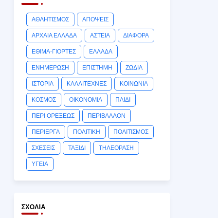
ΑΘΛΗΤΙΣΜΟΣ
ΑΠΟΨΕΙΣ
ΑΡΧΑΙΑ ΕΛΛΑΔΑ
ΑΣΤΕΙΑ
ΔΙΑΦΟΡΑ
ΕΘΙΜΑ-ΓΙΟΡΤΕΣ
ΕΛΛΑΔΑ
ΕΝΗΜΕΡΩΣΗ
ΕΠΙΣΤΗΜΗ
ΖΩΔΙΑ
ΙΣΤΟΡΙΑ
ΚΑΛΛΙΤΕΧΝΕΣ
ΚΟΙΝΩΝΙΑ
ΚΟΣΜΟΣ
ΟΙΚΟΝΟΜΙΑ
ΠΑΙΔΙ
ΠΕΡΙ ΟΡΕΞΕΩΣ
ΠΕΡΙΒΑΛΛΟΝ
ΠΕΡΙΕΡΓΑ
ΠΟΛΙΤΙΚΗ
ΠΟΛΙΤΙΣΜΟΣ
ΣΧΕΣΕΙΣ
ΤΑΞΙΔΙ
ΤΗΛΕΟΡΑΣΗ
ΥΓΕΙΑ
ΣΧΌΛΙΑ