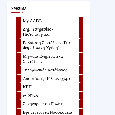
ΧΡΉΣΙΜΑ
My AADE
Δημ. Υπηρεσίες -
Πιστοποιητικά
Βεβαίωση Συντάξεων (Για
Φορολογική Χρήση)
Μηνιαία Ενημερωτικά
Συντάξεων
Τηλεφωνικός Κατάλογος
Αποστάσεις Πόλεων (χλμ)
ΚΕΠ
e-ΕΦKA
Συνήγορος του Πολίτη
Εφημερεύοντα Νοσοκομεία