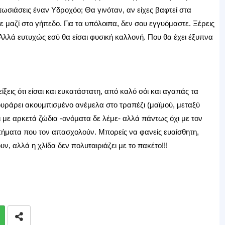
ωσιάσεις έναν Υδροχόο; Θα γινόταν, αν είχες βαφτεί στα
μαζί στο γήπεδο. Για τα υπόλοιπα, δεν σου εγγυόμαστε. Ξέρεις
Αλλά ευτυχώς εσύ θα είσαι φυσική καλλονή. Που θα έχει έξυπνα
ίξεις ότι είσαι και ευκατάστατη, από καλό σόι και αγαπάς τα
υράρει ακουμπισμένο ανέμελα στο τραπέζι (μαϊμού, μεταξύ
 με αρκετά ζώδια -ονόματα δε λέμε- αλλά πάντως όχι με τον
ζητήματα που τον απασχολούν. Μπορείς να φανείς ευαίσθητη,
, αλλά η χλίδα δεν πολυταιριάζει με το πακέτο!!!