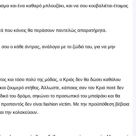
ισμα και ένα καθαρό μπλουζάκι, και να σου κουβαλιέται έτοιμος
 αυτά που κάνεις θα περάσουν παντελώς απαρατήρητα.
 σου ο κάθε άντρας, ανάλογα με το ζώδιό του, για να μην
έτος και τόσο πολύ της μόδας, ο Κριός δεν θα δώσει καθόλου
 και ζουμερό στήθος. Άλλωστε, κάποιος σαν τον Κριό ποτέ δεν
 δικό του δρόμο, σηκώνει το προσωπικό του μπαϊράκι και θα
και προπαντός δεν είναι fashion victim. Με την προϋπόθεση βέβαια
και την κολακεύουν.