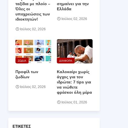
ταξίδια με πλοίο –
σημαίνει για την
Όλες οι
Ελλάδα
υποχρεώσεις των
ιδιοκτητών!
Ιούλιος 02, 2026
Ιούλιος 02, 2026
ΖΩΔΙΑ
ΔΙΑΦΟΡΑ
Προφίλ των
Καλοκαίρι χωρίς
ζωδίων
άγχος για τον
ιδρώτα: 7 tips για
να νιώθετε
Ιούλιος 02, 2026
φρέσκοι όλη μέρα
Ιούλιος 01, 2026
ΕΤΙΚΈΤΕΣ