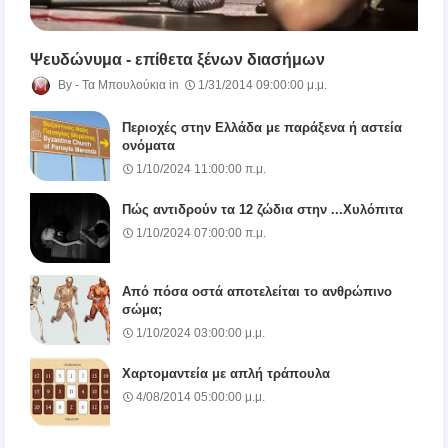
Ψευδώνυμα - επίθετα ξένων διασήμων
Τα Μπουλούκια
1/31/2014 09:00:00 μ.μ.
Περιοχές στην Ελλάδα με παράξενα ή αστεία
ονόματα
1/10/2024 11:00:00 π.μ.
Πώς αντιδρούν τα 12 ζώδια στην ...Χυλόπιτα
1/10/2024 07:00:00 π.μ.
Από πόσα οστά αποτελείται το ανθρώπινο
σώμα;
1/10/2024 03:00:00 μ.μ.
Χαρτομαντεία με απλή τράπουλα
4/08/2014 05:00:00 μ.μ.