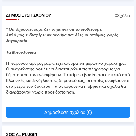
0Σχόλια
ΔΗΜΟΣΊΕΥΣΗ ΣΧΟΛΊΟΥ
* Οτι δημοσιεύουμε δεν σημαίνει ότι το υιοθετούμε.
Απλά μας ενδιαφέρει να ακούγονται όλες οι απόψεις χωρίς
λογοκρισία.
Τα Μπουλούκια
Η παρούσα αρθρογραφία έχει καθαρά ενημερωτικό χαρακτήρα.
Ο αναγνώστης οφείλει να διασταυρώνει τις πληροφορίες για
θέματα που τον ενδιαφέρουν. Τα κείμενα βασίζονται σε υλικό από
Ελληνικές και ξενόγλωσσες δημοσιεύσεις, οι οποίες αναφέρονται
στο μέτρο του δυνατού. Τα συκοφαντικά ή υβριστικά σχόλια θα
διαγράφονται χωρίς προειδοποίηση.
Δημοσίευση σχολίου (0)
SOCIAL PLUGIN