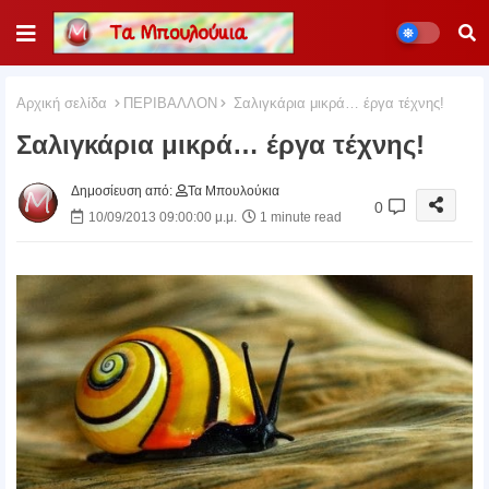
Αρχική σελίδα
ΠΕΡΙΒΑΛΛΟΝ
Σαλιγκάρια μικρά… έργα τέχνης!
Σαλιγκάρια μικρά… έργα τέχνης!
Δημοσίευση από:
Τα Μπουλούκια
0
10/09/2013 09:00:00 μ.μ.
1 minute read