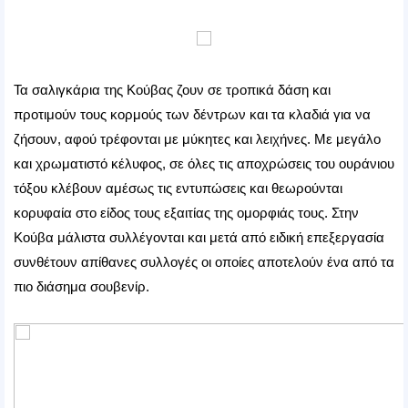
Τα σαλιγκάρια της Κούβας ζουν σε τροπικά δάση και
προτιμούν τους κορμούς των δέντρων και τα κλαδιά για να
ζήσουν, αφού τρέφονται με μύκητες και λειχήνες. Με μεγάλο
και χρωματιστό κέλυφος, σε όλες τις αποχρώσεις του ουράνιου
τόξου κλέβουν αμέσως τις εντυπώσεις και θεωρούνται
κορυφαία στο είδος τους εξαιτίας της ομορφιάς τους. Στην
Κούβα μάλιστα συλλέγονται και μετά από ειδική επεξεργασία
συνθέτουν απίθανες συλλογές οι οποίες αποτελούν ένα από τα
πιο διάσημα σουβενίρ.