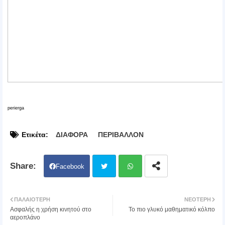
perierga
Ετικέτα:
ΔΙΑΦΟΡΑ
ΠΕΡΙΒΑΛΛΟΝ
Facebook
Twit
Wh
ΠΑΛΑΙΌΤΕΡΗ
ΝΕΌΤΕΡΗ
Ασφαλής η χρήση κινητού στο
To πιο γλυκό μαθηματικό κόλπο
ter
atsa
αεροπλάνο