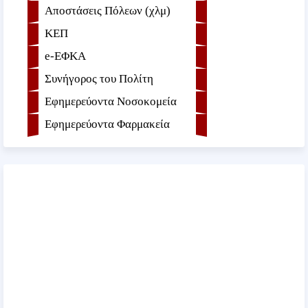
Αποστάσεις Πόλεων (χλμ)
ΚΕΠ
e-ΕΦKA
Συνήγορος του Πολίτη
Εφημερεύοντα Νοσοκομεία
Εφημερεύοντα Φαρμακεία