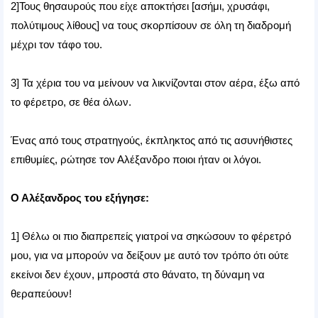
2]Τους θησαυρούς που είχε αποκτήσει [ασήμι, χρυσάφι,
πολύτιμους λίθους] να τους σκορπίσουν σε όλη τη διαδρομή
μέχρι τον τάφο του.
3] Τα χέρια του να μείνουν να λικνίζονται στον αέρα, έξω από
το φέρετρο, σε θέα όλων.
Ένας από τους στρατηγούς, έκπληκτος από τις ασυνήθιστες
επιθυμίες, ρώτησε τον Αλέξανδρο ποιοι ήταν οι λόγοι.
Ο Αλέξανδρος του εξήγησε:
1] Θέλω οι πιο διαπρεπείς γιατροί να σηκώσουν το φέρετρό
μου, για να μπορούν να δείξουν με αυτό τον τρόπο ότι ούτε
εκείνοι δεν έχουν, μπροστά στο θάνατο, τη δύναμη να
θεραπεύουν!