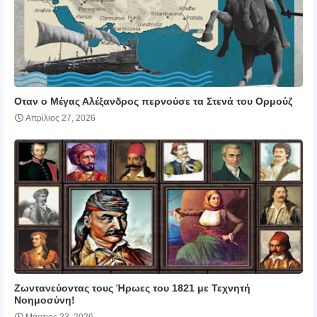
Οταν ο Μέγας Αλέξανδρος περνούσε τα Στενά του Ορμούζ
Απρίλιος 27, 2026
Ζωντανεύοντας τους Ήρωες του 1821 με Τεχνητή
Νοημοσύνη!