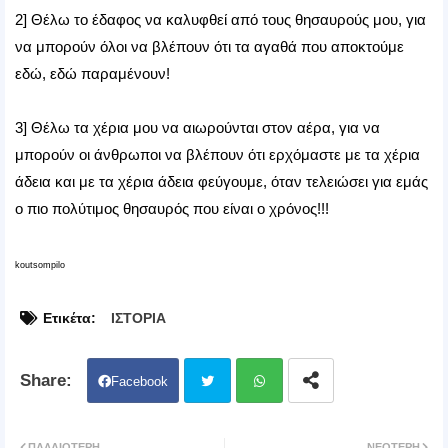
2] Θέλω το έδαφος να καλυφθεί από τους θησαυρούς μου, για
να μπορούν όλοι να βλέπουν ότι τα αγαθά που αποκτούμε
εδώ, εδώ παραμένουν!
3] Θέλω τα χέρια μου να αιωρούνται στον αέρα, για να
μπορούν οι άνθρωποι να βλέπουν ότι ερχόμαστε με τα χέρια
άδεια και με τα χέρια άδεια φεύγουμε, όταν τελειώσει για εμάς
ο πιο πολύτιμος θησαυρός που είναι ο χρόνος!!!
koutsompilo
Ετικέτα:
ΙΣΤΟΡΙΑ
Facebook
Twit
Wh
ΠΑΛΑΙΌΤΕΡΗ
ΝΕΌΤΕΡΗ