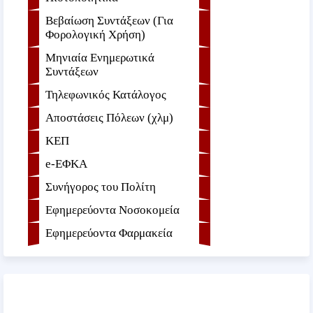
Βεβαίωση Συντάξεων (Για
Φορολογική Χρήση)
Μηνιαία Ενημερωτικά
Συντάξεων
Τηλεφωνικός Κατάλογος
Αποστάσεις Πόλεων (χλμ)
ΚΕΠ
e-ΕΦKA
Συνήγορος του Πολίτη
Εφημερεύοντα Νοσοκομεία
Εφημερεύοντα Φαρμακεία