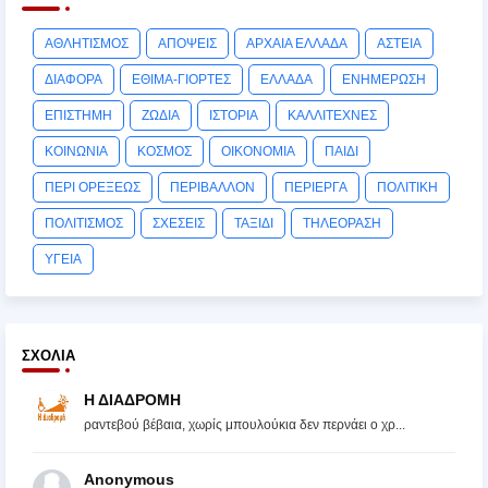
ΑΘΛΗΤΙΣΜΟΣ
ΑΠΟΨΕΙΣ
ΑΡΧΑΙΑ ΕΛΛΑΔΑ
ΑΣΤΕΙΑ
ΔΙΑΦΟΡΑ
ΕΘΙΜΑ-ΓΙΟΡΤΕΣ
ΕΛΛΑΔΑ
ΕΝΗΜΕΡΩΣΗ
ΕΠΙΣΤΗΜΗ
ΖΩΔΙΑ
ΙΣΤΟΡΙΑ
ΚΑΛΛΙΤΕΧΝΕΣ
ΚΟΙΝΩΝΙΑ
ΚΟΣΜΟΣ
ΟΙΚΟΝΟΜΙΑ
ΠΑΙΔΙ
ΠΕΡΙ ΟΡΕΞΕΩΣ
ΠΕΡΙΒΑΛΛΟΝ
ΠΕΡΙΕΡΓΑ
ΠΟΛΙΤΙΚΗ
ΠΟΛΙΤΙΣΜΟΣ
ΣΧΕΣΕΙΣ
ΤΑΞΙΔΙ
ΤΗΛΕΟΡΑΣΗ
ΥΓΕΙΑ
ΣΧΌΛΙΑ
Η ΔΙΑΔΡΟΜΗ
ραντεβού βέβαια, χωρίς μπουλούκια δεν περνάει ο χρ...
Anonymous