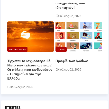
υποχρεώσεις των
ιδιοκτητών!
Ιούλιος 02, 2026
ΠΕΡΙΒΑΛΛΟΝ
ΖΩΔΙΑ
Έρχεται το ισχυρότερο Ελ
Προφίλ των ζωδίων
Νίνιο των τελευταίων ετών;
Οι πόλεις που κινδυνεύουν
Ιούλιος 02, 2026
‑ Τι σημαίνει για την
Ελλάδα
Ιούλιος 02, 2026
ΕΤΙΚΈΤΕΣ