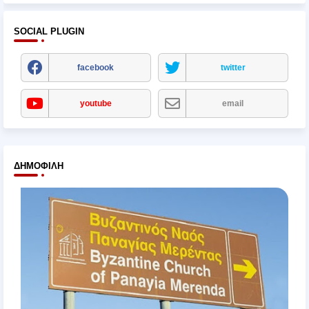
SOCIAL PLUGIN
facebook
twitter
youtube
email
ΔΗΜΟΦΙΛΉ