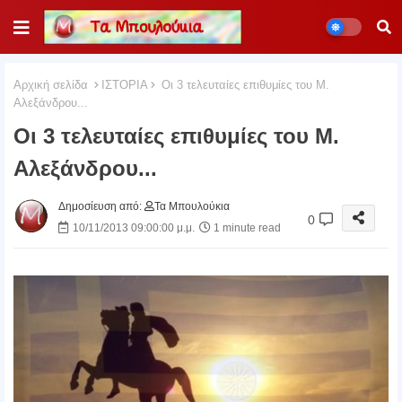
Αρχική σελίδα
ΙΣΤΟΡΙΑ
Oι 3 τελευταίες επιθυμίες του Μ.
Αλεξάνδρου...
Oι 3 τελευταίες επιθυμίες του Μ.
Αλεξάνδρου...
Δημοσίευση από:
Τα Μπουλούκια
0
10/11/2013 09:00:00 μ.μ.
1 minute read