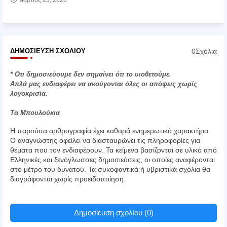
Μάρτιος 23, 2026
0Σχόλια
ΔΗΜΟΣΊΕΥΣΗ ΣΧΟΛΊΟΥ
* Οτι δημοσιεύουμε δεν σημαίνει ότι το υιοθετούμε.
Απλά μας ενδιαφέρει να ακούγονται όλες οι απόψεις χωρίς
λογοκρισία.
Τα Μπουλούκια
Η παρούσα αρθρογραφία έχει καθαρά ενημερωτικό χαρακτήρα.
Ο αναγνώστης οφείλει να διασταυρώνει τις πληροφορίες για
θέματα που τον ενδιαφέρουν. Τα κείμενα βασίζονται σε υλικό από
Ελληνικές και ξενόγλωσσες δημοσιεύσεις, οι οποίες αναφέρονται
στο μέτρο του δυνατού. Τα συκοφαντικά ή υβριστικά σχόλια θα
διαγράφονται χωρίς προειδοποίηση.
Δημοσίευση σχολίου (0)