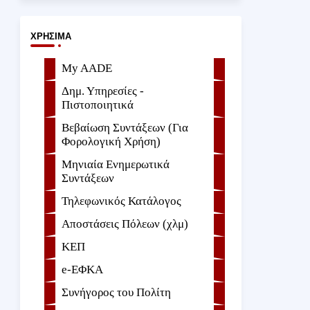
ΧΡΉΣΙΜΑ
My AADE
Δημ. Υπηρεσίες -
Πιστοποιητικά
Βεβαίωση Συντάξεων (Για
Φορολογική Χρήση)
Μηνιαία Ενημερωτικά
Συντάξεων
Τηλεφωνικός Κατάλογος
Αποστάσεις Πόλεων (χλμ)
ΚΕΠ
e-ΕΦKA
Συνήγορος του Πολίτη