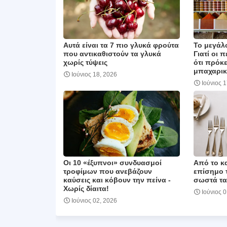
Αυτά είναι τα 7 πιο γλυκά φρούτα
Το μεγάλ
που αντικαθιστούν τα γλυκά
Γιατί οι 
χωρίς τύψεις
ότι πρόκε
μπαχαρικ
Ιούνιος 18, 2026
Ιούνιος 
Οι 10 «έξυπνοι» συνδυασμοί
Από το κα
τροφίμων που ανεβάζουν
επίσημο 
καύσεις και κόβουν την πείνα ‑
σωστά τα
Χωρίς δίαιτα!
Ιούνιος 
Ιούνιος 02, 2026