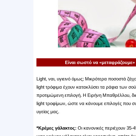
Είναι σωστό να «μεταφράζουμε» τ
Light, ναι, υγιεινό όμως; Μικρότερα ποσοστά ζάχα
light τρόφιμα έχουν κατακλύσει τα ράφια των σο
προτιμώμενη επιλογή. Η Ειρήνη Μπαθρέλλου, δια
light τροφίμων, ώστε να κάνουμε επιλογές που σ
υγείας μας.
*Κρέμες γάλακτος:
Οι κανονικές περιέχουν 35-4