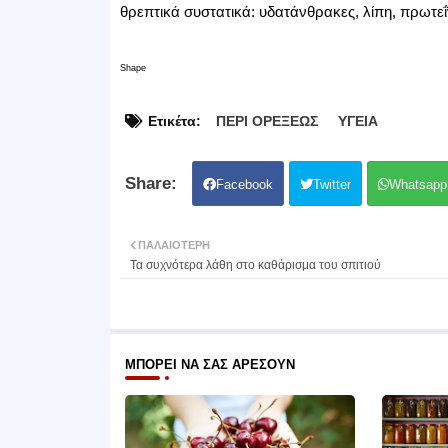
θρεπτικά συστατικά: υδατάνθρακες, λίπη, πρωτεΐ
Shape
Ετικέτα:
ΠΕΡΙ ΟΡΕΞΕΩΣ
ΥΓΕΙΑ
Facebook
Twitter
Whatsapp
ΠΑΛΑΙΌΤΕΡΗ
Τα συχνότερα λάθη στο καθάρισμα του σπιτιού
ΜΠΟΡΕΊ ΝΑ ΣΑΣ ΑΡΈΣΟΥΝ