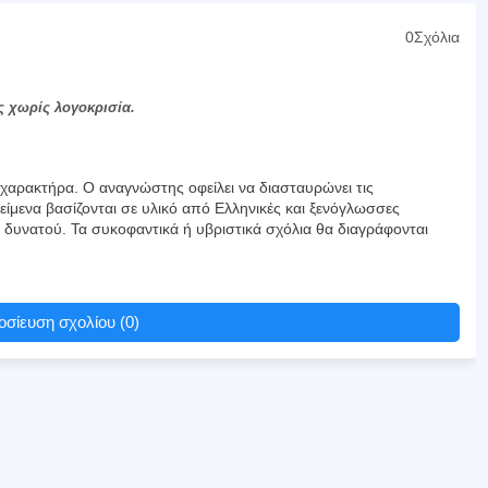
0Σχόλια
ς χωρίς λογοκρισία.
αρακτήρα. Ο αναγνώστης οφείλει να διασταυρώνει τις
είμενα βασίζονται σε υλικό από Ελληνικές και ξενόγλωσσες
υ δυνατού. Τα συκοφαντικά ή υβριστικά σχόλια θα διαγράφονται
σίευση σχολίου (0)