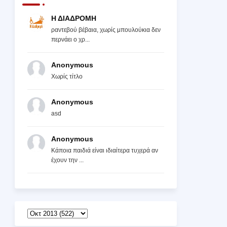
Η ΔΙΑΔΡΟΜΗ
ραντεβού βέβαια, χωρίς μπουλούκια δεν
περνάει ο χρ...
Anonymous
Χωρίς τίτλο
Anonymous
asd
Anonymous
Κάποια παιδιά είναι ιδιαίτερα τυχερά αν
έχουν την ...