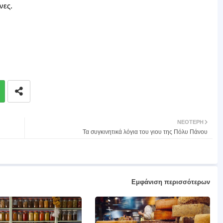
νες.
ΝΕΌΤΕΡΗ
Τα συγκινητικά λόγια του γιου της Πόλυ Πάνου
Εμφάνιση περισσότερων