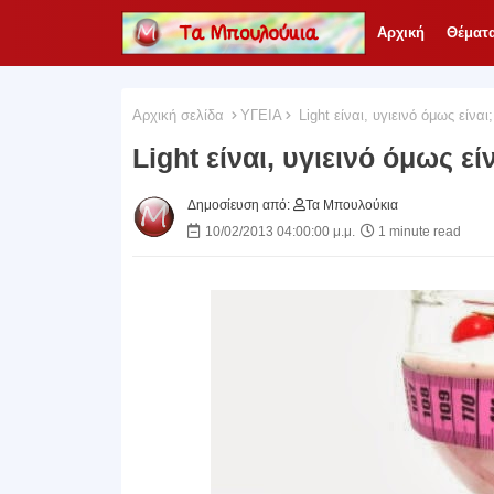
Αρχική
Θέματ
Αρχική σελίδα
ΥΓΕΙΑ
Light είναι, υγιεινό όμως είναι;
Light είναι, υγιεινό όμως είν
Δημοσίευση από:
Τα Μπουλούκια
10/02/2013 04:00:00 μ.μ.
1 minute read