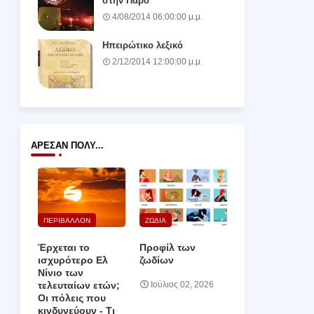
στην Πάρο
4/08/2014 06:00:00 μ.μ.
Ηπειρώτικο λεξικό
2/12/2014 12:00:00 μ.μ.
ΆΡΕΣΑΝ ΠΟΛΎ...
ΠΕΡΙΒΑΛΛΟΝ
ΖΩΔΙΑ
Έρχεται το
Προφίλ των
ισχυρότερο Ελ
ζωδίων
Νίνιο των
τελευταίων ετών;
Ιούλιος 02, 2026
Οι πόλεις που
κινδυνεύουν ‑ Τι