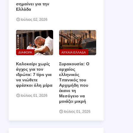
σημαίνει για την
Ελλάδα
Ιούλιος 02, 2026
ΔΙΑΦΟΡΑ
ΑΡΧΑΙΑ ΕΛΛΑΔΑ
Καλοκαίρι χωρίς
Συρακουσία: Ο
άγχος για τον
αρχαίος
ιδρώτα: 7 tips για
ελληνικός
να νιώθετε
Τιτανικός του
φρέσκοι όλη μέρα
Αρχιμήδη που
έκανε τη
Μεσόγειο να
Ιούλιος 01, 2026
μοιάζει μικρή
Ιούλιος 01, 2026