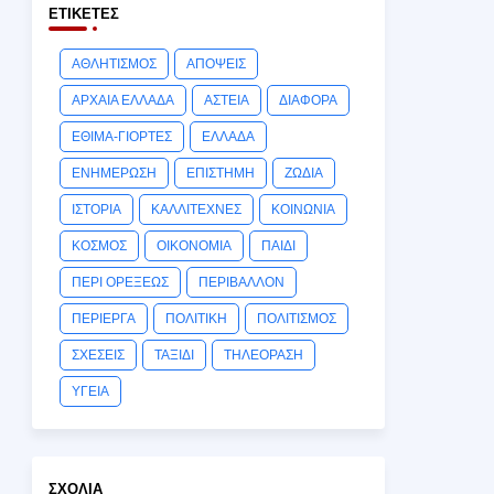
ΕΤΙΚΈΤΕΣ
ΑΘΛΗΤΙΣΜΟΣ
ΑΠΟΨΕΙΣ
ΑΡΧΑΙΑ ΕΛΛΑΔΑ
ΑΣΤΕΙΑ
ΔΙΑΦΟΡΑ
ΕΘΙΜΑ-ΓΙΟΡΤΕΣ
ΕΛΛΑΔΑ
ΕΝΗΜΕΡΩΣΗ
ΕΠΙΣΤΗΜΗ
ΖΩΔΙΑ
ΙΣΤΟΡΙΑ
ΚΑΛΛΙΤΕΧΝΕΣ
ΚΟΙΝΩΝΙΑ
ΚΟΣΜΟΣ
ΟΙΚΟΝΟΜΙΑ
ΠΑΙΔΙ
ΠΕΡΙ ΟΡΕΞΕΩΣ
ΠΕΡΙΒΑΛΛΟΝ
ΠΕΡΙΕΡΓΑ
ΠΟΛΙΤΙΚΗ
ΠΟΛΙΤΙΣΜΟΣ
ΣΧΕΣΕΙΣ
ΤΑΞΙΔΙ
ΤΗΛΕΟΡΑΣΗ
ΥΓΕΙΑ
ΣΧΌΛΙΑ