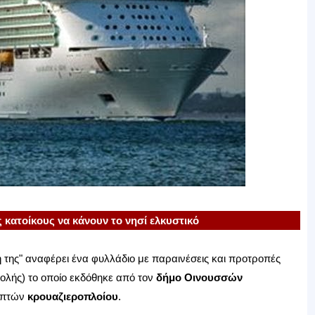
 κατοίκους να κάνουν το νησί ελκυστικό
η της" αναφέρει ένα φυλλάδιο με παραινέσεις και προτροπές
βολής) το οποίο εκδόθηκε από τον
δήμο Οινουσσών
κεπτών
κρουαζιεροπλοίου
.