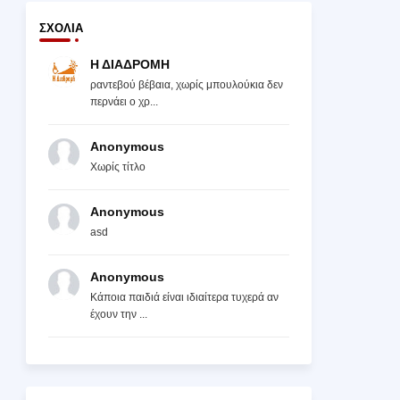
ΣΧΌΛΙΑ
Η ΔΙΑΔΡΟΜΗ
ραντεβού βέβαια, χωρίς μπουλούκια δεν
περνάει ο χρ...
Anonymous
Χωρίς τίτλο
Anonymous
asd
Anonymous
Κάποια παιδιά είναι ιδιαίτερα τυχερά αν
έχουν την ...