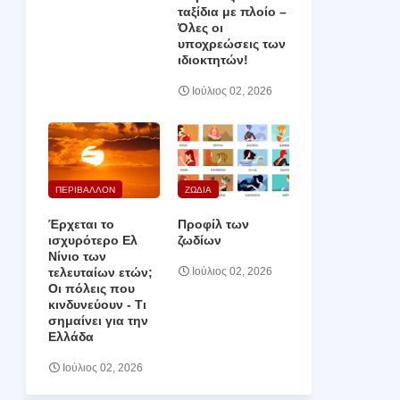
ταξίδια με πλοίο –
Όλες οι
υποχρεώσεις των
ιδιοκτητών!
Ιούλιος 02, 2026
ΠΕΡΙΒΑΛΛΟΝ
ΖΩΔΙΑ
Έρχεται το
Προφίλ των
ισχυρότερο Ελ
ζωδίων
Νίνιο των
τελευταίων ετών;
Ιούλιος 02, 2026
Οι πόλεις που
κινδυνεύουν ‑ Τι
σημαίνει για την
Ελλάδα
Ιούλιος 02, 2026