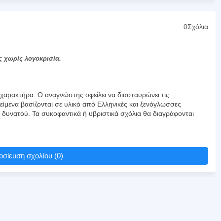
0Σχόλια
ς χωρίς λογοκρισία.
αρακτήρα. Ο αναγνώστης οφείλει να διασταυρώνει τις
είμενα βασίζονται σε υλικό από Ελληνικές και ξενόγλωσσες
υ δυνατού. Τα συκοφαντικά ή υβριστικά σχόλια θα διαγράφονται
σίευση σχολίου (0)