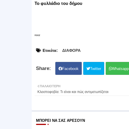
Το φυλλάδιο του δήμου
nooz
Ετικέτα:
ΔΙΑΦΟΡΑ
Facebook
Twitter
Whatsapp
ΠΑΛΑΙΌΤΕΡΗ
Κλειστοφοβία: Τι είναι και πώς αντιμετωπίζεται
ΜΠΟΡΕΊ ΝΑ ΣΑΣ ΑΡΈΣΟΥΝ