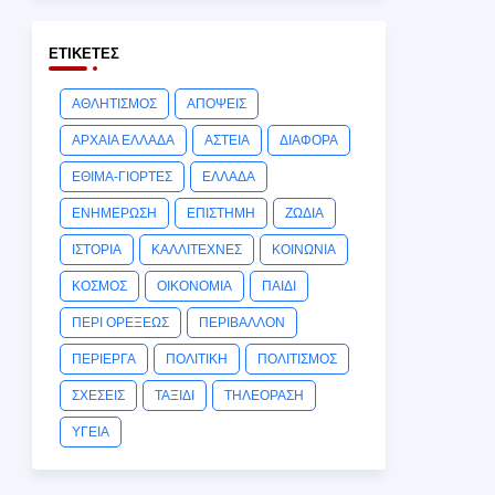
ΕΤΙΚΈΤΕΣ
ΑΘΛΗΤΙΣΜΟΣ
ΑΠΟΨΕΙΣ
ΑΡΧΑΙΑ ΕΛΛΑΔΑ
ΑΣΤΕΙΑ
ΔΙΑΦΟΡΑ
ΕΘΙΜΑ-ΓΙΟΡΤΕΣ
ΕΛΛΑΔΑ
ΕΝΗΜΕΡΩΣΗ
ΕΠΙΣΤΗΜΗ
ΖΩΔΙΑ
ΙΣΤΟΡΙΑ
ΚΑΛΛΙΤΕΧΝΕΣ
ΚΟΙΝΩΝΙΑ
ΚΟΣΜΟΣ
ΟΙΚΟΝΟΜΙΑ
ΠΑΙΔΙ
ΠΕΡΙ ΟΡΕΞΕΩΣ
ΠΕΡΙΒΑΛΛΟΝ
ΠΕΡΙΕΡΓΑ
ΠΟΛΙΤΙΚΗ
ΠΟΛΙΤΙΣΜΟΣ
ΣΧΕΣΕΙΣ
ΤΑΞΙΔΙ
ΤΗΛΕΟΡΑΣΗ
ΥΓΕΙΑ