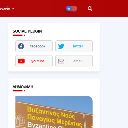
νωνία
SOCIAL PLUGIN
facebook
twitter
youtube
email
ΔΗΜΟΦΙΛΉ