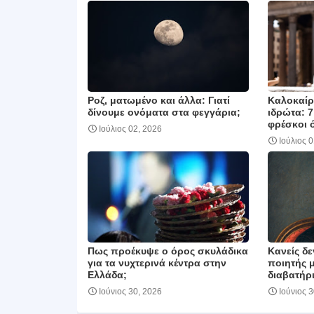
Ροζ, ματωμένο και άλλα: Γιατί
Καλοκαίρι
δίνουμε ονόματα στα φεγγάρια;
ιδρώτα: 7
φρέσκοι 
Ιούλιος 02, 2026
Ιούλιος 
Πως προέκυψε ο όρος σκυλάδικα
Κανείς δε
για τα νυχτερινά κέντρα στην
ποιητής 
Ελλάδα;
διαβατήρι
Ιούνιος 30, 2026
Ιούνιος 