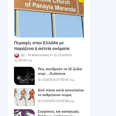
Περιοχές στην Ελλάδα με
παράξενα ή αστεία ονόματα
Τα Μπουλούκια
1/10/2024
11:00:00 π.μ.
Πώς αντιδρούν τα 12 ζώδια
στην ...Χυλόπιτα
1/10/2024 07:00:00 π.μ.
Από πόσα οστά αποτελείται
το ανθρώπινο σώμα;
1/10/2024 03:00:00 μ.μ.
Συγγένειες και καταγωγές