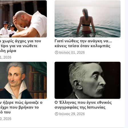
 χωρίς άγχος για τον
Γιατί νιώθεις την ανάγκη να…
 tips για να νιώθετε
κάνεις τσίσα όταν κολυμπάς
όλη μέρα
Ιούλιος 01, 2026
01, 2026
ν ήξερε πώς έμοιαζε ο
Ο Έλληνας που έγινε εθνικός
μέχρι που βρήκαν το
συγγραφέας της Ιαπωνίας
ό του
Ιούνιος 29, 2026
30, 2026