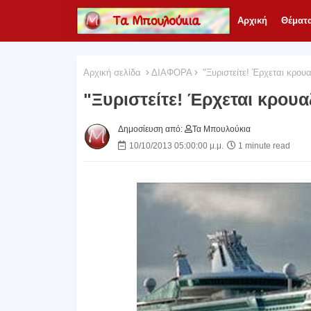
Αρχική
Θέματ
Αρχική σελίδα
ΔΙΑΦΟΡΑ
"Ξυριστείτε! Έρχεται κρουα
"Ξυριστείτε! Έρχεται κρουα
Δημοσίευση από:
Τα Μπουλούκια
10/10/2013 05:00:00 μ.μ.
1 minute read