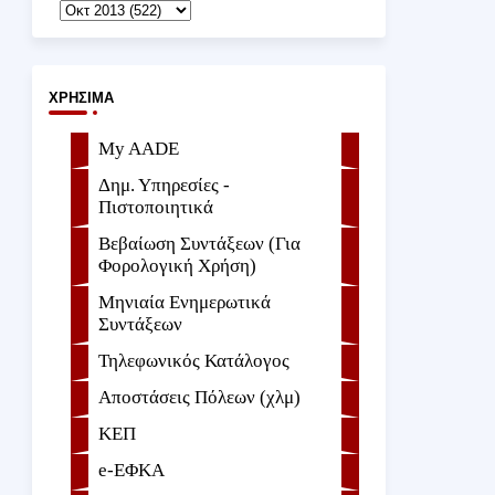
ΧΡΉΣΙΜΑ
My AADE
Δημ. Υπηρεσίες -
Πιστοποιητικά
Βεβαίωση Συντάξεων (Για
Φορολογική Χρήση)
Μηνιαία Ενημερωτικά
Συντάξεων
Τηλεφωνικός Κατάλογος
Αποστάσεις Πόλεων (χλμ)
ΚΕΠ
e-ΕΦKA