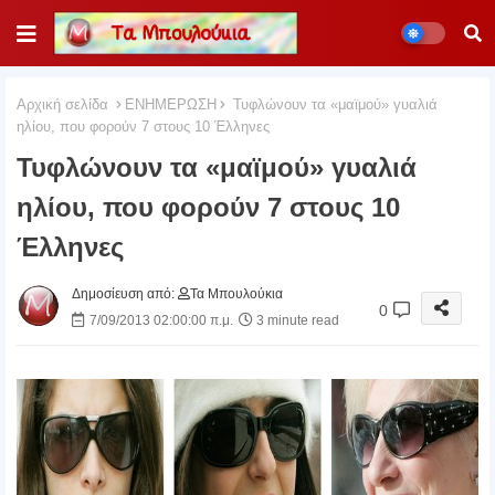
Αρχική σελίδα
ΕΝΗΜΕΡΩΣΗ
Τυφλώνουν τα «μαϊμού» γυαλιά
ηλίου, που φορούν 7 στους 10 Έλληνες
Τυφλώνουν τα «μαϊμού» γυαλιά
ηλίου, που φορούν 7 στους 10
Έλληνες
Δημοσίευση από:
Τα Μπουλούκια
0
7/09/2013 02:00:00 π.μ.
3 minute read