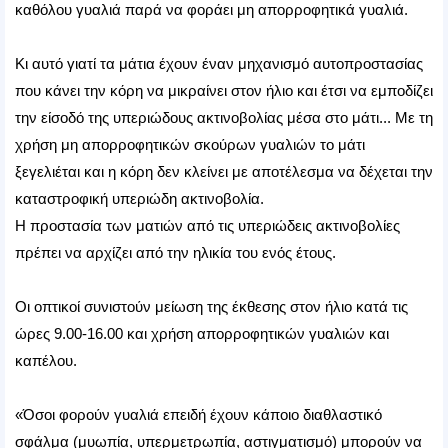
καθόλου γυαλιά παρά να φοράει μη απορροφητικά γυαλιά.
Κι αυτό γιατί τα μάτια έχουν έναν μηχανισμό αυτοπροστασίας
που κάνει την κόρη να μικραίνει στον ήλιο και έτσι να εμποδίζει
την είσοδό της υπεριώδους ακτινοβολίας μέσα στο μάτι... Με τη
χρήση μη απορροφητικών σκούρων γυαλιών το μάτι
ξεγελιέται και η κόρη δεν κλείνει με αποτέλεσμα να δέχεται την
καταστροφική υπεριώδη ακτινοβολία.
Η προστασία των ματιών από τις υπεριώδεις ακτινοβολίες
πρέπει να αρχίζει από την ηλικία του ενός έτους.
Οι οπτικοί συνιστούν μείωση της έκθεσης στον ήλιο κατά τις
ώρες 9.00-16.00 και χρήση απορροφητικών γυαλιών και
καπέλου.
«Όσοι φορούν γυαλιά επειδή έχουν κάποιο διαθλαστικό
σφάλμα (μυωπία, υπερμετρωπία, αστιγματισμό) μπορούν να