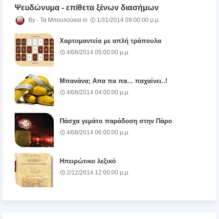
Ψευδώνυμα - επίθετα ξένων διασήμων
Τα Μπουλούκια
1/31/2014 09:00:00 μ.μ.
Χαρτομαντεία με απλή τράπουλα
4/08/2014 05:00:00 μ.μ.
Μπανάνα; Απα πα πα... παχαίνει..!
4/08/2014 04:00:00 μ.μ.
Πάσχα γεμάτο παράδοση στην Πάρο
4/08/2014 06:00:00 μ.μ.
Ηπειρώτικο λεξικό
2/12/2014 12:00:00 μ.μ.