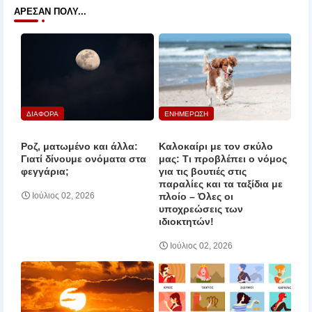
ΆΡΕΣΑΝ ΠΟΛΎ...
ΔΙΑΦΟΡΑ
ΕΝΗΜΕΡΩΣΗ
Ροζ, ματωμένο και άλλα:
Καλοκαίρι με τον σκύλο
Γιατί δίνουμε ονόματα στα
μας: Τι προβλέπει ο νόμος
φεγγάρια;
για τις βουτιές στις
παραλίες και τα ταξίδια με
πλοίο – Όλες οι
Ιούλιος 02, 2026
υποχρεώσεις των
ιδιοκτητών!
Ιούλιος 02, 2026