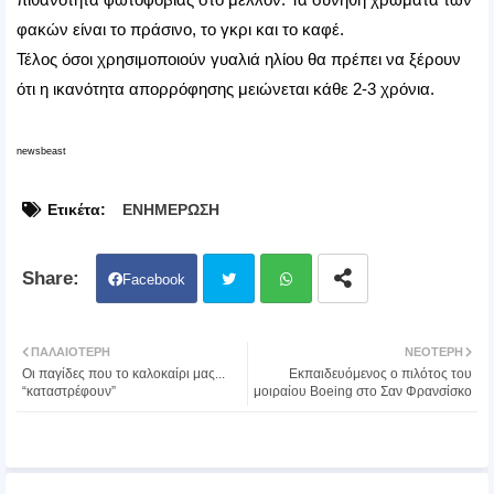
φακών είναι το πράσινο, το γκρι και το καφέ.
Τέλος όσοι χρησιμοποιούν γυαλιά ηλίου θα πρέπει να ξέρουν
ότι η ικανότητα απορρόφησης μειώνεται κάθε 2-3 χρόνια.
newsbeast
Ετικέτα:
ΕΝΗΜΕΡΩΣΗ
Facebook
Twit
Wh
ΠΑΛΑΙΌΤΕΡΗ
ΝΕΌΤΕΡΗ
Οι παγίδες που το καλοκαίρι μας...
Εκπαιδευόμενος ο πιλότος του
ter
atsa
“καταστρέφουν”
μοιραίου Boeing στο Σαν Φρανσίσκο
pp