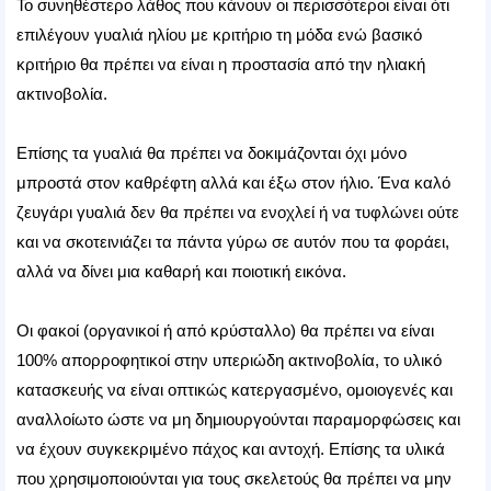
Το συνηθέστερο λάθος που κάνουν οι περισσότεροι είναι ότι
επιλέγουν γυαλιά ηλίου με κριτήριο τη μόδα ενώ βασικό
κριτήριο θα πρέπει να είναι η προστασία από την ηλιακή
ακτινοβολία.
Επίσης τα γυαλιά θα πρέπει να δοκιμάζονται όχι μόνο
μπροστά στον καθρέφτη αλλά και έξω στον ήλιο. Ένα καλό
ζευγάρι γυαλιά δεν θα πρέπει να ενοχλεί ή να τυφλώνει ούτε
και να σκοτεινιάζει τα πάντα γύρω σε αυτόν που τα φοράει,
αλλά να δίνει μια καθαρή και ποιοτική εικόνα.
Οι φακοί (οργανικοί ή από κρύσταλλο) θα πρέπει να είναι
100% απορροφητικοί στην υπεριώδη ακτινοβολία, το υλικό
κατασκευής να είναι οπτικώς κατεργασμένο, ομοιογενές και
αναλλοίωτο ώστε να μη δημιουργούνται παραμορφώσεις και
να έχουν συγκεκριμένο πάχος και αντοχή. Επίσης τα υλικά
που χρησιμοποιούνται για τους σκελετούς θα πρέπει να μην