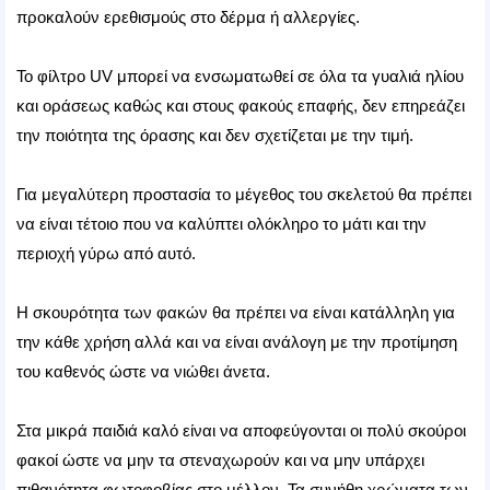
προκαλούν ερεθισμούς στο δέρμα ή αλλεργίες.
Το φίλτρο UV μπορεί να ενσωματωθεί σε όλα τα γυαλιά ηλίου
και οράσεως καθώς και στους φακούς επαφής, δεν επηρεάζει
την ποιότητα της όρασης και δεν σχετίζεται με την τιμή.
Για μεγαλύτερη προστασία το μέγεθος του σκελετού θα πρέπει
να είναι τέτοιο που να καλύπτει ολόκληρο το μάτι και την
περιοχή γύρω από αυτό.
Η σκουρότητα των φακών θα πρέπει να είναι κατάλληλη για
την κάθε χρήση αλλά και να είναι ανάλογη με την προτίμηση
του καθενός ώστε να νιώθει άνετα.
Στα μικρά παιδιά καλό είναι να αποφεύγονται οι πολύ σκούροι
φακοί ώστε να μην τα στεναχωρούν και να μην υπάρχει
πιθανότητα φωτοφοβίας στο μέλλον. Τα συνήθη χρώματα των