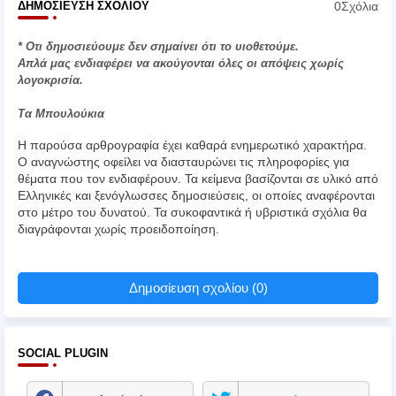
0Σχόλια
ΔΗΜΟΣΊΕΥΣΗ ΣΧΟΛΊΟΥ
* Οτι δημοσιεύουμε δεν σημαίνει ότι το υιοθετούμε.
Απλά μας ενδιαφέρει να ακούγονται όλες οι απόψεις χωρίς
λογοκρισία.
Τα Μπουλούκια
Η παρούσα αρθρογραφία έχει καθαρά ενημερωτικό χαρακτήρα.
Ο αναγνώστης οφείλει να διασταυρώνει τις πληροφορίες για
θέματα που τον ενδιαφέρουν. Τα κείμενα βασίζονται σε υλικό από
Ελληνικές και ξενόγλωσσες δημοσιεύσεις, οι οποίες αναφέρονται
στο μέτρο του δυνατού. Τα συκοφαντικά ή υβριστικά σχόλια θα
διαγράφονται χωρίς προειδοποίηση.
Δημοσίευση σχολίου (0)
SOCIAL PLUGIN