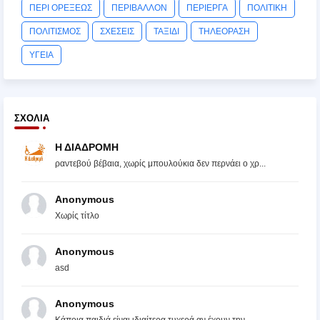
ΠΕΡΙ ΟΡΕΞΕΩΣ
ΠΕΡΙΒΑΛΛΟΝ
ΠΕΡΙΕΡΓΑ
ΠΟΛΙΤΙΚΗ
ΠΟΛΙΤΙΣΜΟΣ
ΣΧΕΣΕΙΣ
ΤΑΞΙΔΙ
ΤΗΛΕΟΡΑΣΗ
ΥΓΕΙΑ
ΣΧΌΛΙΑ
Η ΔΙΑΔΡΟΜΗ
ραντεβού βέβαια, χωρίς μπουλούκια δεν περνάει ο χρ...
Anonymous
Χωρίς τίτλο
Anonymous
asd
Anonymous
Κάποια παιδιά είναι ιδιαίτερα τυχερά αν έχουν την ...