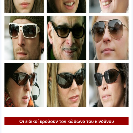
Οι ειδικοί κρούουν τον κώδωνα του κινδύνου