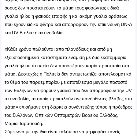
όσους δεν προστατεύουν τα μάτια τους φορώντας ειδικά
γυαλιά ηλίου ή φακούς επαφής ή και ακόμη γυαλιά οράσεως
που έχουν ειδικά φίλτρα και απορροφούν την επικίνδυνη UN-A
και UV-B ηλιακή ακτινοβολία.
«Κάθε χρόνο πωλούνται από πλανόδιους και από μη
εξουσιοδοτημένα καταστήματα ενάμιση με δύο εκατομμύρια
γυαλιά ηλίου τα οποία δεν προσφέρουν καμία προστασία στα
μάτια. Δυστυχώς η Πολιτεία δεν αντιμετωπίζει αποτελεσματικά
το θέμα του παραεμπορίου με αποτέλεσμα μεγάλο ποσοστό
των Ελλήνων να φορούν γυαλιά που δεν απορροφούν την UV
ακτινοβολία, τα οποία προκαλούν ανεπανόρθωτες βλάβες στα
μάτια» επισήμανε στη διάρκεια συνέντευξης τύπου η πρόεδρος
του Συλλόγων Οπτικών Οπτομετρών Βορείου Ελλάδος,
Μαρία Ταρασούδη.
Σύμφωνα με την ίδια είναι καλύτερα να μη φοράει κανείς