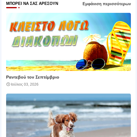
ΜΠΟΡΕΊ ΝΑ ΣΑΣ ΑΡΈΣΟΥΝ
Εμφάνιση περισσότερων
Ραντεβού τον Σεπτέμβριο
Ιούλιος 03, 2026