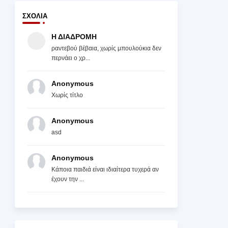
ΣΧΌΛΙΑ
Η ΔΙΑΔΡΟΜΗ
ραντεβού βέβαια, χωρίς μπουλούκια δεν
περνάει ο χρ...
Anonymous
Χωρίς τίτλο
Anonymous
asd
Anonymous
Κάποια παιδιά είναι ιδιαίτερα τυχερά αν
έχουν την ...