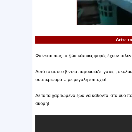
Δείτε τ
Φαίνεται πως τα ζώα κάποιες φορές έχουν ταλέντ
Αυτό το αστείο βίντεο παρουσιάζει γάτες , σκύλο
συμπεριφορά… με μεγάλη επιτυχία!
Δείτε τα χαριτωμένα ζώα να κάθονται στα δύο π
ακόμη!