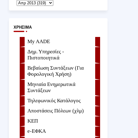
ΧΡΉΣΙΜΑ
My AADE
Δημ. Υπηρεσίες -
Πιστοποιητικά
Βεβαίωση Συντάξεων (Για
Φορολογική Χρήση)
Μηνιαία Ενημερωτικά
Συντάξεων
Τηλεφωνικός Κατάλογος
Αποστάσεις Πόλεων (χλμ)
ΚΕΠ
e-ΕΦKA