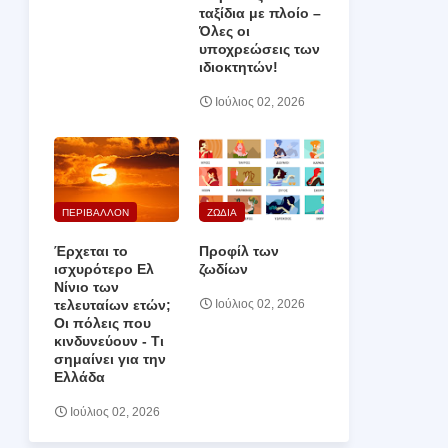
ταξίδια με πλοίο –
Όλες οι
υποχρεώσεις των
ιδιοκτητών!
Ιούλιος 02, 2026
ΠΕΡΙΒΑΛΛΟΝ
ΖΩΔΙΑ
Έρχεται το
Προφίλ των
ισχυρότερο Ελ
ζωδίων
Νίνιο των
τελευταίων ετών;
Ιούλιος 02, 2026
Οι πόλεις που
κινδυνεύουν ‑ Τι
σημαίνει για την
Ελλάδα
Ιούλιος 02, 2026