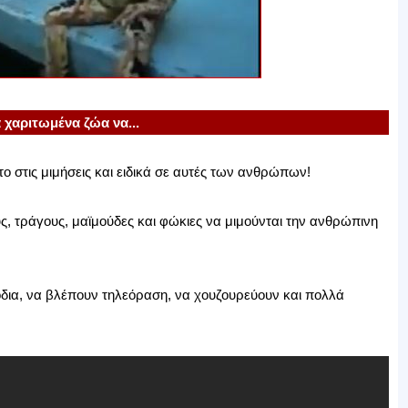
α χαριτωμένα ζώα να...
ο στις μιμήσεις και ειδικά σε αυτές των ανθρώπων!
υς, τράγους, μαϊμούδες και φώκιες να μιμούνται την ανθρώπινη
όδια, να βλέπουν τηλεόραση, να χουζουρεύουν και πολλά