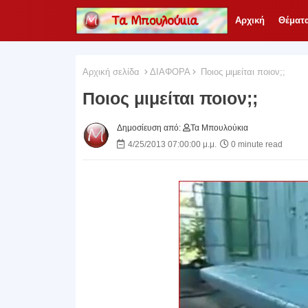
Αρχική
Θέματ
Αρχική σελίδα
ΔΙΑΦΟΡΑ
Ποιος μιμείται ποιον;;
Ποιος μιμείται ποιον;;
Δημοσίευση από:
Τα Μπουλούκια
4/25/2013 07:00:00 μ.μ.
0 minute read