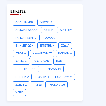
ΕΤΙΚΈΤΕΣ
ΑΘΛΗΤΙΣΜΟΣ
ΑΠΟΨΕΙΣ
ΑΡΧΑΙΑ ΕΛΛΑΔΑ
ΑΣΤΕΙΑ
ΔΙΑΦΟΡΑ
ΕΘΙΜΑ-ΓΙΟΡΤΕΣ
ΕΛΛΑΔΑ
ΕΝΗΜΕΡΩΣΗ
ΕΠΙΣΤΗΜΗ
ΖΩΔΙΑ
ΙΣΤΟΡΙΑ
ΚΑΛΛΙΤΕΧΝΕΣ
ΚΟΙΝΩΝΙΑ
ΚΟΣΜΟΣ
ΟΙΚΟΝΟΜΙΑ
ΠΑΙΔΙ
ΠΕΡΙ ΟΡΕΞΕΩΣ
ΠΕΡΙΒΑΛΛΟΝ
ΠΕΡΙΕΡΓΑ
ΠΟΛΙΤΙΚΗ
ΠΟΛΙΤΙΣΜΟΣ
ΣΧΕΣΕΙΣ
ΤΑΞΙΔΙ
ΤΗΛΕΟΡΑΣΗ
ΥΓΕΙΑ