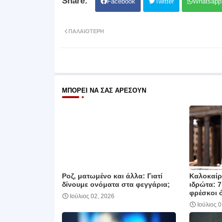
Facebook
Twitter
Whatsapp
ΠΑΛΑΙΌΤΕΡΗ
ΜΠΟΡΕΊ ΝΑ ΣΑΣ ΑΡΈΣΟΥΝ
Ροζ, ματωμένο και άλλα: Γιατί
Καλοκαίρι
δίνουμε ονόματα στα φεγγάρια;
ιδρώτα: 7
φρέσκοι 
Ιούλιος 02, 2026
Ιούλιος 