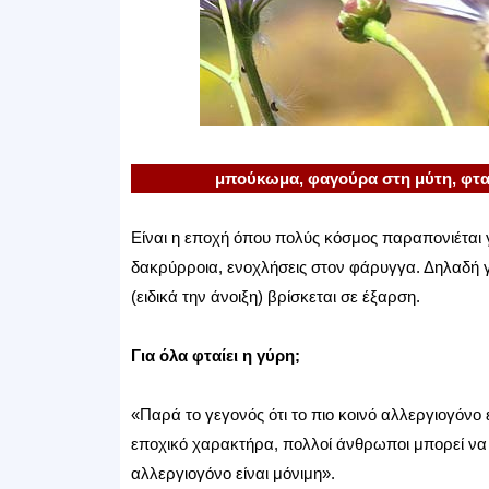
μπούκωμα, φαγούρα στη μύτη, φτα
Είναι η εποχή όπου πολύς κόσμος παραπονιέται 
δακρύρροια, ενοχλήσεις στον φάρυγγα. Δηλαδή γι
(ειδικά την άνοιξη) βρίσκεται σε έξαρση.
Για όλα φταίει η γύρη;
«Παρά το γεγονός ότι το πιο κοινό αλλεργιογόνο ε
εποχικό χαρακτήρα, πολλοί άνθρωποι μπορεί να 
αλλεργιογόνο είναι μόνιμη».