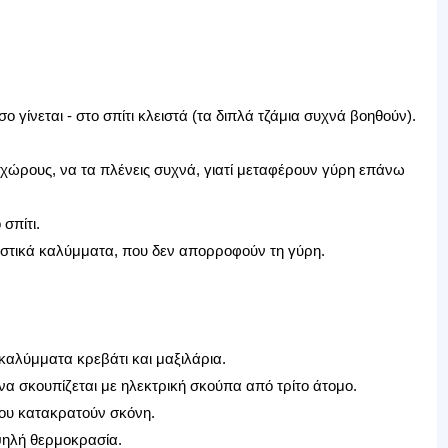
ο γίνεται - στο σπίτι κλειστά (τα διπλά τζάμια συχνά βοηθούν).
ς χώρους, να τα πλένεις συχνά, γιατί μεταφέρουν γύρη επάνω
σπίτι.
λαστικά καλύμματα, που δεν απορροφούν τη γύρη.
καλύμματα κρεβάτι και μαξιλάρια.
ι να σκουπίζεται με ηλεκτρική σκούπα από τρίτο άτομο.
που κατακρατούν σκόνη.
ψηλή θερμοκρασία.