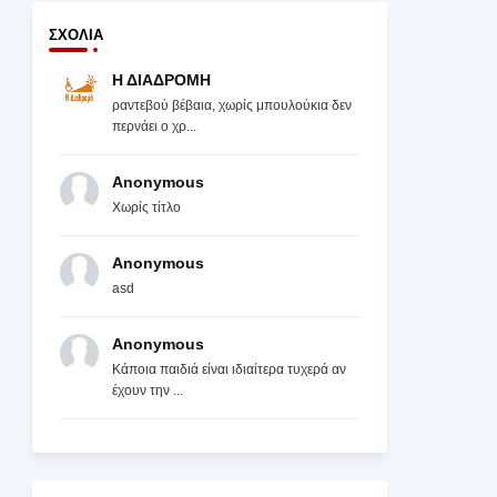
ΣΧΌΛΙΑ
Η ΔΙΑΔΡΟΜΗ
ραντεβού βέβαια, χωρίς μπουλούκια δεν
περνάει ο χρ...
Anonymous
Χωρίς τίτλο
Anonymous
asd
Anonymous
Κάποια παιδιά είναι ιδιαίτερα τυχερά αν
έχουν την ...