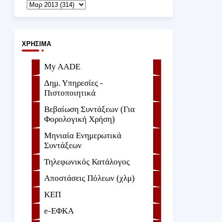
ΧΡΉΣΙΜΑ
My AADE
Δημ. Υπηρεσίες -
Πιστοποιητικά
Βεβαίωση Συντάξεων (Για
Φορολογική Χρήση)
Μηνιαία Ενημερωτικά
Συντάξεων
Τηλεφωνικός Κατάλογος
Αποστάσεις Πόλεων (χλμ)
ΚΕΠ
e-ΕΦKA