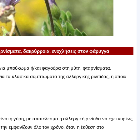
ρνίσματα, δακρύρροια, ενοχλήσεις στον φάρυγγα
για μπούκωμα ή/και φαγούρα στη μύτη, φταρνίσματα,
α τα κλασικά συμπτώματα της αλλεργικής ρινίτιδας, η οποία
ίναι η γύρη, με αποτέλεσμα η αλλεργική ρινίτιδα να έχει κυρίως
την εμφανίζουν όλο τον χρόνο, όταν η έκθεση στο