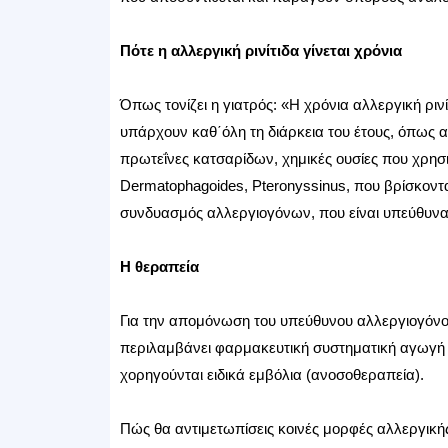
Πότε η αλλεργική ρινίτιδα γίνεται χρόνια
Όπως τονίζει η γιατρός: «Η χρόνια αλλεργική ρι
υπάρχουν καθ΄όλη τη διάρκεια του έτους, όπως 
πρωτεΐνες κατσαρίδων, χημικές ουσίες που χρησ
Dermatophagoides, Pteronyssinus, που βρίσκοντα
συνδυασμός αλλεργιογόνων, που είναι υπεύθυνα
Η θεραπεία
Για την απομόνωση του υπεύθυνου αλλεργιογόνου
περιλαμβάνει φαρμακευτική συστηματική αγωγή κ
χορηγούνται ειδικά εμβόλια (ανοσοθεραπεία).
Πώς θα αντιμετωπίσεις κοινές μορφές αλλεργικής 