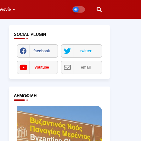
νωνία
SOCIAL PLUGIN
facebook
twitter
youtube
email
ΔΗΜΟΦΙΛΉ