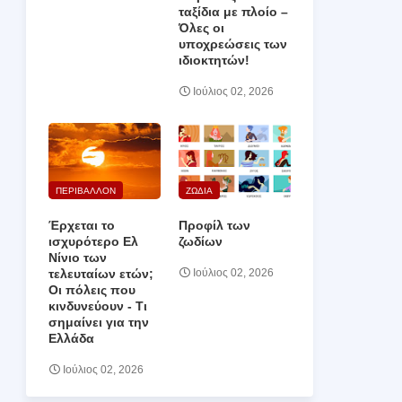
ταξίδια με πλοίο –
Όλες οι
υποχρεώσεις των
ιδιοκτητών!
Ιούλιος 02, 2026
ΠΕΡΙΒΑΛΛΟΝ
ΖΩΔΙΑ
Έρχεται το
Προφίλ των
ισχυρότερο Ελ
ζωδίων
Νίνιο των
τελευταίων ετών;
Ιούλιος 02, 2026
Οι πόλεις που
κινδυνεύουν ‑ Τι
σημαίνει για την
Ελλάδα
Ιούλιος 02, 2026