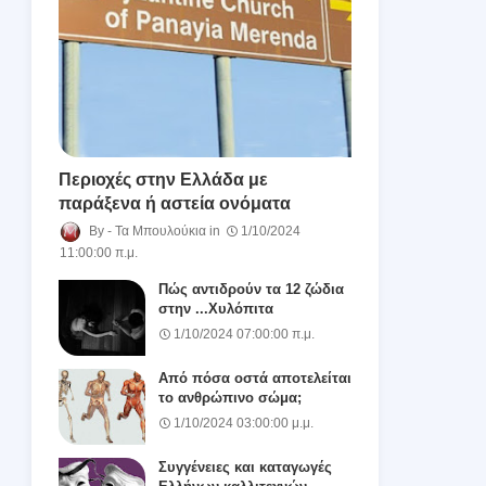
Περιοχές στην Ελλάδα με
παράξενα ή αστεία ονόματα
Τα Μπουλούκια
1/10/2024
11:00:00 π.μ.
Πώς αντιδρούν τα 12 ζώδια
στην ...Χυλόπιτα
1/10/2024 07:00:00 π.μ.
Από πόσα οστά αποτελείται
το ανθρώπινο σώμα;
1/10/2024 03:00:00 μ.μ.
Συγγένειες και καταγωγές