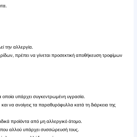
τα.
ί την αλλεργία.
αρίδων, πρέπει να γίνεται προσεκτική αποθήκευση τροφίμων
τα οποία υπάρχει συγκεντρωμένη υγρασία.
και να ανοίγεις τα παραθυρόφυλλα κατά τη διάρκεια της
ιδικά προϊόντα από μη αλλεργικό άτομο.
 όπου αλλού υπάρχει συσσώρευσή τους.