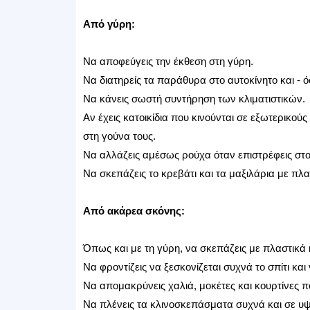
Από γύρη:
Να αποφεύγεις την έκθεση στη γύρη.
Να διατηρείς τα παράθυρα στο αυτοκίνητο και - όσ
Να κάνεις σωστή συντήρηση των κλιματιστικών.
Αν έχεις κατοικίδια που κινούνται σε εξωτερικού
στη γούνα τους.
Να αλλάζεις αμέσως ρούχα όταν επιστρέφεις στο 
Να σκεπάζεις το κρεβάτι και τα μαξιλάρια με π
Από ακάρεα σκόνης:
Όπως και με τη γύρη, να σκεπάζεις με πλαστικά 
Να φροντίζεις να ξεσκονίζεται συχνά το σπίτι κα
Να απομακρύνεις χαλιά, μοκέτες και κουρτίνες 
Να πλένεις τα κλινοσκεπάσματα συχνά και σε υ