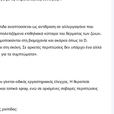
νίτιδα αναπτύσσεται ως αντίδραση σε αλλεργιογόνα που
απολεπιζόμενα επιθηλιακά κύτταρα του δέρματος των ζώων,
ιμοποιούνται στη βιομηχανία και ακάρεα όπως τα D.
ι στη σκόνη. Σε αρκετές περιπτώσεις δεν υπάρχει ένα αλλά
 για τα συμπτώματα».
 γίνεται ειδικός εργαστηριακός έλεγχος. Η θεραπεία
αι τοπικά spray, ενώ σε ορισμένες σοβαρές περιπτώσεις
ρινίτιδας: