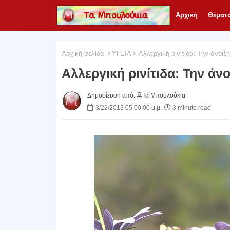
Αρχική
Θέματ
Αρχική σελίδα
ΥΓΕΙΑ
Αλλεργική ρινίτιδα: Την άνοιξ
Αλλεργική ρινίτιδα: Την άν
Δημοσίευση από:
Τα Μπουλούκια
3/22/2013 05:00:00 μ.μ.
3 minute read