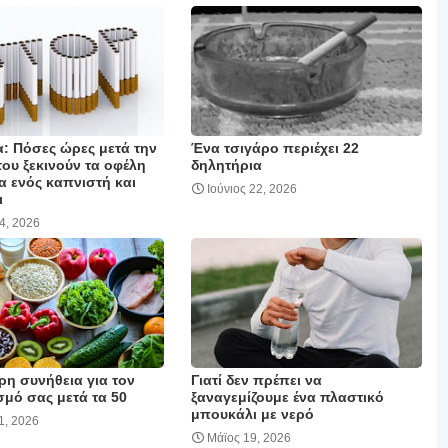
: Πόσες ώρες μετά την
Ένα τσιγάρο περιέχει 22
ου ξεκινούν τα οφέλη
δηλητήρια
α ενός καπνιστή και
Ιούνιος 22, 2026
ι
24, 2026
ρη συνήθεια για τον
Γιατί δεν πρέπει να
σμό σας μετά τα 50
ξαναγεμίζουμε ένα πλαστικό
μπουκάλι με νερό
1, 2026
Μάϊος 19, 2026