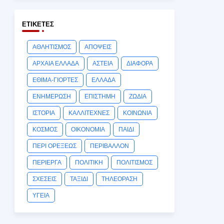
ΕΤΙΚΈΤΕΣ
ΑΘΛΗΤΙΣΜΟΣ
ΑΠΟΨΕΙΣ
ΑΡΧΑΙΑ ΕΛΛΑΔΑ
ΑΣΤΕΙΑ
ΔΙΑΦΟΡΑ
ΕΘΙΜΑ-ΓΙΟΡΤΕΣ
ΕΛΛΑΔΑ
ΕΝΗΜΕΡΩΣΗ
ΕΠΙΣΤΗΜΗ
ΖΩΔΙΑ
ΙΣΤΟΡΙΑ
ΚΑΛΛΙΤΕΧΝΕΣ
ΚΟΙΝΩΝΙΑ
ΚΟΣΜΟΣ
ΟΙΚΟΝΟΜΙΑ
ΠΑΙΔΙ
ΠΕΡΙ ΟΡΕΞΕΩΣ
ΠΕΡΙΒΑΛΛΟΝ
ΠΕΡΙΕΡΓΑ
ΠΟΛΙΤΙΚΗ
ΠΟΛΙΤΙΣΜΟΣ
ΣΧΕΣΕΙΣ
ΤΑΞΙΔΙ
ΤΗΛΕΟΡΑΣΗ
ΥΓΕΙΑ