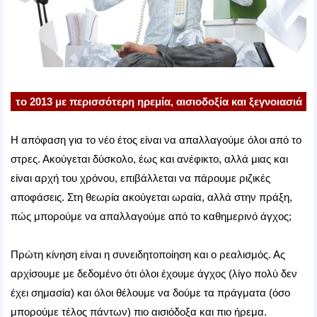
το 2013 με περισσότερη ηρεμία, αισιοδοξία και ξεγνοιασιά
Η απόφαση για το νέο έτος είναι να απαλλαγούμε όλοι από το
στρες. Ακούγεται δύσκολο, έως και ανέφικτο, αλλά μιας και
είναι αρχή του χρόνου, επιβάλλεται να πάρουμε ριζικές
αποφάσεις. Στη θεωρία ακούγεται ωραία, αλλά στην πράξη,
πώς μπορούμε να απαλλαγούμε από το καθημερινό άγχος;
Πρώτη κίνηση είναι η συνειδητοποίηση και ο ρεαλισμός. Ας
αρχίσουμε με δεδομένο ότι όλοι έχουμε άγχος (λίγο πολύ δεν
έχει σημασία) και όλοι θέλουμε να δούμε τα πράγματα (όσο
μπορούμε τέλος πάντων) πιο αισιόδοξα και πιο ήρεμα.