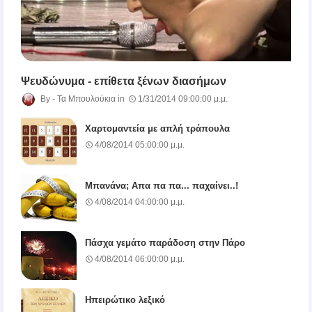
Ψευδώνυμα - επίθετα ξένων διασήμων
Τα Μπουλούκια
1/31/2014 09:00:00 μ.μ.
Χαρτομαντεία με απλή τράπουλα
4/08/2014 05:00:00 μ.μ.
Μπανάνα; Απα πα πα... παχαίνει..!
4/08/2014 04:00:00 μ.μ.
Πάσχα γεμάτο παράδοση στην Πάρο
4/08/2014 06:00:00 μ.μ.
Ηπειρώτικο λεξικό