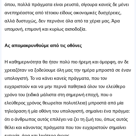
όπου, πολλά πράγματα είναι ρευστά, σίγουρα κανείς δε μένει
ανεπηρέαστος από τέτοιου είδους οικονομικές δυσχέρειες,
αλλά δυστυχώς, δεν περνάνε όλα από τα χέρια μας. Άρα
υπομονή, επιμονή και κυρίως αισιοδοξία.
Ας απομακρυνθούμε από τις οθόνες
Η καθημερινότητα θα ήταν πολύ πιο ήρεμη και όμορφη, αν δε
χρειαζόταν να ξοδεύουμε όλη μας την ημέρα μπροστά σε έναν
υπολογιστή. Το να κάνει κανείς πράγματα, που τον
ευχαριστούν και να μην περνά παθητικά όλον τον ελεύθερο
χρόνο του (ειδικά μάλιστα στη σημερινή εποχή, που ο
ελεύθερος χρόνος θεωρείται πολυτέλεια) μπροστά από μία
τηλεόραση ή μία οθόνη του υπολογιστή, σημαίνει ένα πράγμα:
ότι ο άνθρωπος αυτός επιλέγει να ζει τη ζωή του, όπως αυτός
θέλει και κάνοντας πράγματα που τον ευχαριστούν σημαίνει
ευτυχία, άρα και λιγότερο άγχος.