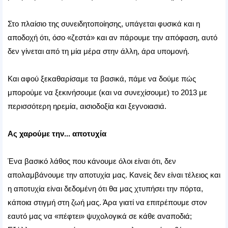
Στο πλαίσιο της συνειδητοποίησης, υπάγεται φυσικά και η
αποδοχή ότι, όσο «ζεστά» και αν πάρουμε την απόφαση, αυτό
δεν γίνεται από τη μία μέρα στην άλλη, άρα υπομονή.
Και αφού ξεκαθαρίσαμε τα βασικά, πάμε να δούμε πώς
μπορούμε να ξεκινήσουμε (και να συνεχίσουμε) το 2013 με
περισσότερη ηρεμία, αισιοδοξία και ξεγνοιασιά.
Ας χαρούμε την... αποτυχία
Ένα βασικό λάθος που κάνουμε όλοι είναι ότι, δεν
απολαμβάνουμε την αποτυχία μας. Κανείς δεν είναι τέλειος και
η αποτυχία είναι δεδομένη ότι θα μας χτυπήσει την πόρτα,
κάποια στιγμή στη ζωή μας. Άρα γιατί να επιτρέπουμε στον
εαυτό μας να «πέφτει» ψυχολογικά σε κάθε αναποδιά;