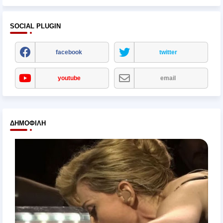
SOCIAL PLUGIN
facebook
twitter
youtube
email
ΔΗΜΟΦΙΛΉ