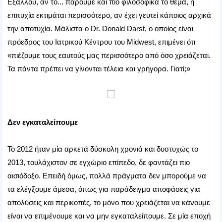
Εξάλλου, αν το... πάρουμε και πιο φιλοσοφικά το θέμα, η
επιτυχία εκτιμάται περισσότερο, αν έχει γευτεί κάποιος αρχικά
την αποτυχία. Μάλιστα ο Dr. Donald Darst, ο οποίος είναι
πρόεδρος του Ιατρικού Κέντρου του Midwest, επιμένει ότι
«πιέζουμε τους εαυτούς μας περισσότερο από όσο χρειάζεται.
Τα πάντα πρέπει να γίνονται τέλεια και γρήγορα. Γιατί;»
Δεν εγκαταλείπουμε
Το 2012 ήταν μία αρκετά δύσκολη χρονιά και δυστυχώς το
2013, τουλάχιστον σε εγχώριο επίπεδο, δε φαντάζει πιο
αισιόδοξο. Επειδή όμως, πολλά πράγματα δεν μπορούμε να
τα ελέγξουμε άμεσα, όπως για παράδειγμα αποφάσεις για
απολύσεις και περικοπές, το μόνο που χρειάζεται να κάνουμε
είναι να επιμένουμε και να μην εγκαταλείπουμε. Σε μία εποχή