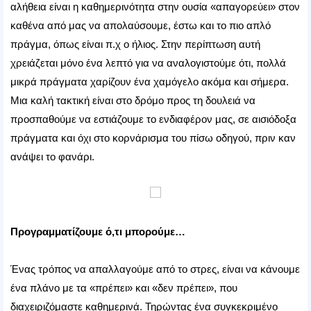
αλήθεια είναι η καθημερινότητα στην ουσία «απαγορεύει» στον
καθένα από μας να απολαύσουμε, έστω και το πιο απλό
πράγμα, όπως είναι π.χ ο ήλιος. Στην περίπτωση αυτή
χρειάζεται μόνο ένα λεπτό για να αναλογιστούμε ότι, πολλά
μικρά πράγματα χαρίζουν ένα χαμόγελο ακόμα και σήμερα.
Μια καλή τακτική είναι στο δρόμο προς τη δουλειά να
προσπαθούμε να εστιάζουμε το ενδιαφέρον μας, σε αισιόδοξα
πράγματα και όχι στο κορνάρισμα του πίσω οδηγού, πριν καν
ανάψει το φανάρι.
Προγραμματίζουμε ό,τι μπορούμε…
Ένας τρόπος να απαλλαγούμε από το στρες, είναι να κάνουμε
ένα πλάνο με τα «πρέπει» και «δεν πρέπει», που
διαχειριζόμαστε καθημερινά. Τηρώντας ένα συγκεκριμένο