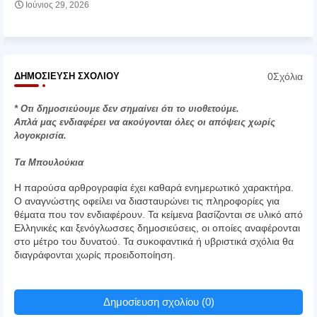
Ιούνιος 29, 2026
0Σχόλια
ΔΗΜΟΣΊΕΥΣΗ ΣΧΟΛΊΟΥ
* Οτι δημοσιεύουμε δεν σημαίνει ότι το υιοθετούμε.
Απλά μας ενδιαφέρει να ακούγονται όλες οι απόψεις χωρίς
λογοκρισία.
Τα Μπουλούκια
Η παρούσα αρθρογραφία έχει καθαρά ενημερωτικό χαρακτήρα.
Ο αναγνώστης οφείλει να διασταυρώνει τις πληροφορίες για
θέματα που τον ενδιαφέρουν. Τα κείμενα βασίζονται σε υλικό από
Ελληνικές και ξενόγλωσσες δημοσιεύσεις, οι οποίες αναφέρονται
στο μέτρο του δυνατού. Τα συκοφαντικά ή υβριστικά σχόλια θα
διαγράφονται χωρίς προειδοποίηση.
Δημοσίευση σχολίου (0)