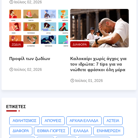
Ιούλιος 02, 2026
ΖΩΔΙΑ
ΔΙΑΦΟΡΑ
Προφίλ των ζωδίων
Καλοκαίρι χωρίς άγχος για
τον ιδρώτα: 7 tips για να
νιώθετε φρέσκοι όλη μέρα
Ιούλιος 02, 2026
Ιούλιος 01, 2026
ΕΤΙΚΈΤΕΣ
ΑΘΛΗΤΙΣΜΟΣ
ΑΠΟΨΕΙΣ
ΑΡΧΑΙΑ ΕΛΛΑΔΑ
ΑΣΤΕΙΑ
ΔΙΑΦΟΡΑ
ΕΘΙΜΑ-ΓΙΟΡΤΕΣ
ΕΛΛΑΔΑ
ΕΝΗΜΕΡΩΣΗ