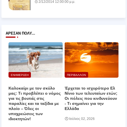
2/12/2014 12:00:00 μ.μ.
ΆΡΕΣΑΝ ΠΟΛΎ...
ΕΝΗΜΕΡΩΣΗ
ΠΕΡΙΒΑΛΛΟΝ
Καλοκαίρι με τον σκύλο
Έρχεται το ισχυρότερο Ελ
μας: Τι προβλέπει ο νόμος
Νίνιο των τελευταίων ετών;
για τις βουτιές στις
Οι πόλεις που κινδυνεύουν
παραλίες και τα ταξίδια με
‑ Τι σημαίνει για την
πλοίο – Όλες οι
Ελλάδα
υποχρεώσεις των
ιδιοκτητών!
Ιούλιος 02, 2026