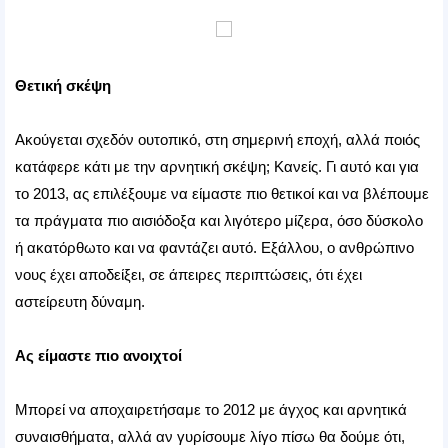
Θετική σκέψη
Ακούγεται σχεδόν ουτοπικό, στη σημερινή εποχή, αλλά ποιός
κατάφερε κάτι με την αρνητική σκέψη; Κανείς. Γι αυτό και για
το 2013, ας επιλέξουμε να είμαστε πιο θετικοί και να βλέπουμε
τα πράγματα πιο αισιόδοξα και λιγότερο μίζερα, όσο δύσκολο
ή ακατόρθωτο και να φαντάζει αυτό. Εξάλλου, ο ανθρώπινο
νους έχει αποδείξει, σε άπειρες περιπτώσεις, ότι έχει
αστείρευτη δύναμη.
Ας είμαστε πιο ανοιχτοί
Μπορεί να αποχαιρετήσαμε το 2012 με άγχος και αρνητικά
συναισθήματα, αλλά αν γυρίσουμε λίγο πίσω θα δούμε ότι,