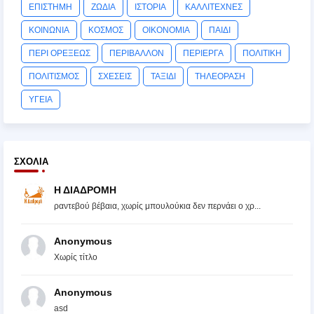
ΕΠΙΣΤΗΜΗ
ΖΩΔΙΑ
ΙΣΤΟΡΙΑ
ΚΑΛΛΙΤΕΧΝΕΣ
ΚΟΙΝΩΝΙΑ
ΚΟΣΜΟΣ
ΟΙΚΟΝΟΜΙΑ
ΠΑΙΔΙ
ΠΕΡΙ ΟΡΕΞΕΩΣ
ΠΕΡΙΒΑΛΛΟΝ
ΠΕΡΙΕΡΓΑ
ΠΟΛΙΤΙΚΗ
ΠΟΛΙΤΙΣΜΟΣ
ΣΧΕΣΕΙΣ
ΤΑΞΙΔΙ
ΤΗΛΕΟΡΑΣΗ
ΥΓΕΙΑ
ΣΧΌΛΙΑ
Η ΔΙΑΔΡΟΜΗ
ραντεβού βέβαια, χωρίς μπουλούκια δεν περνάει ο χρ...
Anonymous
Χωρίς τίτλο
Anonymous
asd