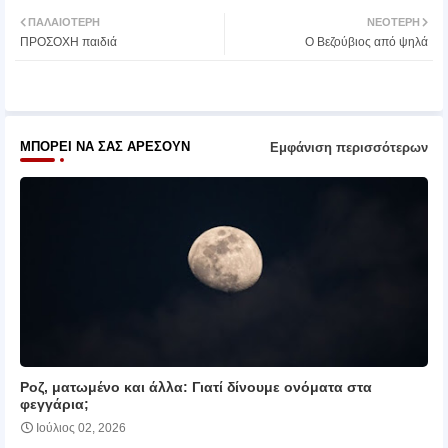
Twit
Wh
ΠΑΛΑΙΌΤΕΡΗ
ΝΕΌΤΕΡΗ
ΠΡΟΣΟΧΗ παιδιά
Ο Βεζούβιος από ψηλά
ter
atsa
pp
ΜΠΟΡΕΊ ΝΑ ΣΑΣ ΑΡΈΣΟΥΝ
Εμφάνιση περισσότερων
Ροζ, ματωμένο και άλλα: Γιατί δίνουμε ονόματα στα
φεγγάρια;
Ιούλιος 02, 2026