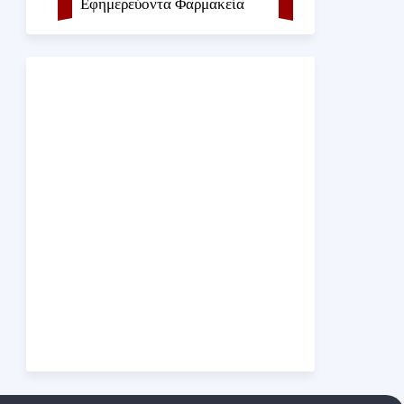
Εφημερεύοντα Φαρμακεία