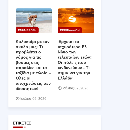
ΕΝΗΜΕΡΩΣΗ
ΠΕΡΙΒΑΛΛΟΝ
Καλοκαίρι με τον
Έρχεται το
σκύλο μας: Τι
ισχυρότερο Ελ
προβλέπει ο
Νίνιο των
νόμος για τις
τελευταίων ετών;
βουτιές στις
Οι πόλεις που
παραλίες και τα
κινδυνεύουν ‑ Τι
ταξίδια με πλοίο –
σημαίνει για την
Όλες οι
Ελλάδα
υποχρεώσεις των
ιδιοκτητών!
Ιούλιος 02, 2026
Ιούλιος 02, 2026
ΕΤΙΚΈΤΕΣ