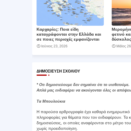
Καρχαρίες: Ποια είδη
Μερομήνια
καταγράφονται στην Ελλάδα και
φετινό κα
σε ποιες περιοχές εμφανίζονται
δύσκολος
Ιούνιος 23, 2026
Μάϊος 26
ΔΗΜΟΣΊΕΥΣΗ ΣΧΟΛΊΟΥ
* Οτι δημοσιεύουμε δεν σημαίνει ότι το υιοθετούμε.
Απλά μας ενδιαφέρει να ακούγονται όλες οι απόψει
Τα Μπουλούκια
Η παρούσα αρθρογραφία έχει καθαρά ενημερωτικό χ
πληροφορίες για θέματα που τον ενδιαφέρουν. Τα κ
δημοσιεύσεις, οι οποίες αναφέρονται στο μέτρο το
χωρίς προειδοποίηση.