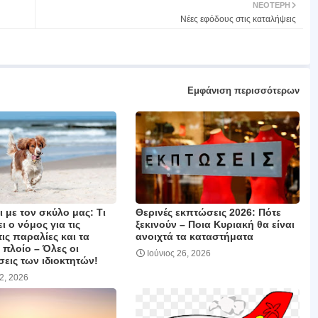
ΝΕΌΤΕΡΗ
Νέες εφόδους στις καταλήψεις
Εμφάνιση περισσότερων
 με τον σκύλο μας: Τι
Θερινές εκπτώσεις 2026: Πότε
 ο νόμος για τις
ξεκινούν – Ποια Κυριακή θα είναι
τις παραλίες και τα
ανοιχτά τα καταστήματα
ε πλοίο – Όλες οι
Ιούνιος 26, 2026
εις των ιδιοκτητών!
02, 2026