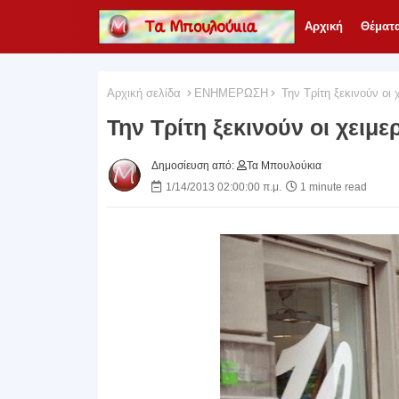
Αρχική
Θέματ
Αρχική σελίδα
ΕΝΗΜΕΡΩΣΗ
Την Τρίτη ξεκινούν οι 
Την Τρίτη ξεκινούν οι χειμε
Δημοσίευση από:
Τα Μπουλούκια
1/14/2013 02:00:00 π.μ.
1 minute read