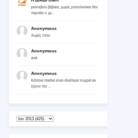
Η ΔΙΑΔΡΟΜΗ
ραντεβού βέβαια, χωρίς μπουλούκια δεν
περνάει ο χρ...
Anonymous
Χωρίς τίτλο
Anonymous
asd
Anonymous
Κάποια παιδιά είναι ιδιαίτερα τυχερά αν
έχουν την ...