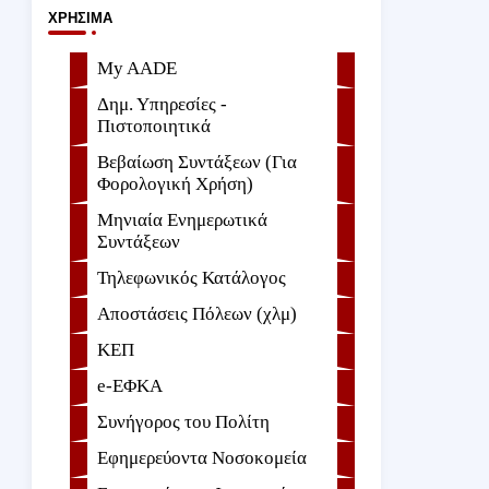
ΧΡΉΣΙΜΑ
My AADE
Δημ. Υπηρεσίες -
Πιστοποιητικά
Βεβαίωση Συντάξεων (Για
Φορολογική Χρήση)
Μηνιαία Ενημερωτικά
Συντάξεων
Τηλεφωνικός Κατάλογος
Αποστάσεις Πόλεων (χλμ)
ΚΕΠ
e-ΕΦKA
Συνήγορος του Πολίτη
Εφημερεύοντα Νοσοκομεία