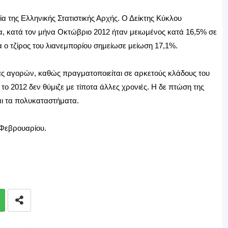
ία της Ελληνικής Στατιστικής Αρχής. Ο Δείκτης Κύκλου
α, κατά τον μήνα Οκτώβριο 2012 ήταν μειωμένος κατά 16,5% σε
 ο τζίρος του λιανεμπορίου σημείωσε μείωση 17,1%.
ας αγορών, καθώς πραγματοποιείται σε αρκετούς κλάδους του
ο 2012 δεν θύμιζε με τίποτα άλλες χρονιές. Η δε πτώση της
αι τα πολυκαταστήματα.
 Φεβρουαρίου.