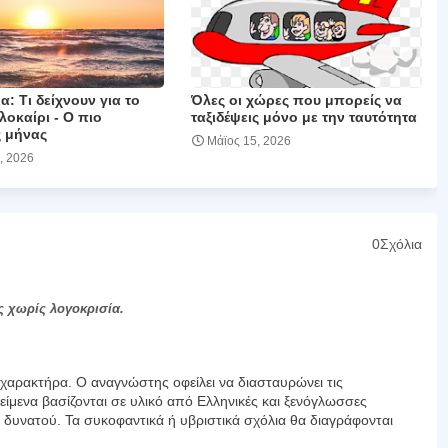
: Tι δείχνουν για το
Όλες οι χώρες που μπορείς να
λοκαίρι - Ο πιο
ταξιδέψεις μόνο με την ταυτότητα
 μήνας
Μάϊος 15, 2026
, 2026
0Σχόλια
ς χωρίς λογοκρισία.
αρακτήρα. Ο αναγνώστης οφείλει να διασταυρώνει τις
είμενα βασίζονται σε υλικό από Ελληνικές και ξενόγλωσσες
υ δυνατού. Τα συκοφαντικά ή υβριστικά σχόλια θα διαγράφονται