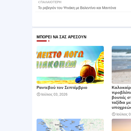
ΠΑΛΑΙΌΤΕΡΗ
Το ρεβεγιόν του Ψινάκη με Βαλεντίνο και Μαντόνα
ΜΠΟΡΕΊ ΝΑ ΣΑΣ ΑΡΈΣΟΥΝ
Ραντεβού τον Σεπτέμβριο
Καλοκαίρι
προβλέπει
Ιούλιος 03, 2026
βουτιές σ
ταξίδια μ
υποχρεώσ
Ιούλιος 