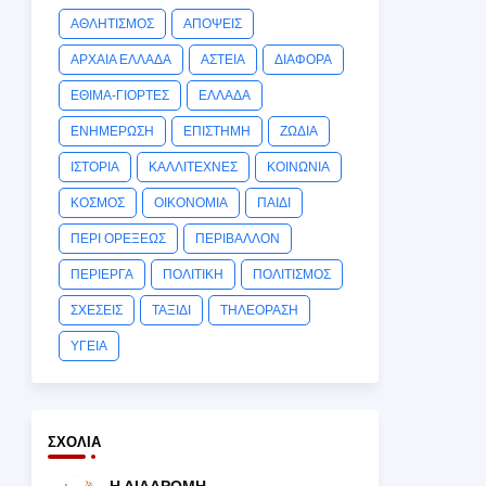
ΑΘΛΗΤΙΣΜΟΣ
ΑΠΟΨΕΙΣ
ΑΡΧΑΙΑ ΕΛΛΑΔΑ
ΑΣΤΕΙΑ
ΔΙΑΦΟΡΑ
ΕΘΙΜΑ-ΓΙΟΡΤΕΣ
ΕΛΛΑΔΑ
ΕΝΗΜΕΡΩΣΗ
ΕΠΙΣΤΗΜΗ
ΖΩΔΙΑ
ΙΣΤΟΡΙΑ
ΚΑΛΛΙΤΕΧΝΕΣ
ΚΟΙΝΩΝΙΑ
ΚΟΣΜΟΣ
ΟΙΚΟΝΟΜΙΑ
ΠΑΙΔΙ
ΠΕΡΙ ΟΡΕΞΕΩΣ
ΠΕΡΙΒΑΛΛΟΝ
ΠΕΡΙΕΡΓΑ
ΠΟΛΙΤΙΚΗ
ΠΟΛΙΤΙΣΜΟΣ
ΣΧΕΣΕΙΣ
ΤΑΞΙΔΙ
ΤΗΛΕΟΡΑΣΗ
ΥΓΕΙΑ
ΣΧΌΛΙΑ