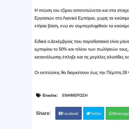
Η πτώση του τζίρου αποτυπώνεται και στα στοιχε
Εργασιών στο Λιανικό Εμπόριο, χωρίς τα καύσιμ
ετήσια βάση, ενώ αν συμπεριληφθούν τα καύσιμα
Ειδικά ο Δεκέμβριος που παραδοσιακά είναι μήν
εμπορίου το 50% και πλέον των πωλήσεών τους, τ
κατανάλωσης έπληξε και τις μεγάλες αλυσίδες κ
Οι εκπτώσεις θα διαρκέσουν έως την Πέμπτη 28
Ετικέτα:
ΕΝΗΜΕΡΩΣΗ
Facebook
Twitter
Whatsapp