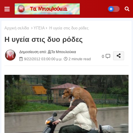
Αρχική σελίδα
ΥΓΕΙΑ
Η υγεία στις δυο ρόδες
Η υγεία στις δυο ρόδες
Δημοσίευση από:
Τα Μπουλούκια
0
9/22/2012 03:00:00 μ.μ.
2 minute read