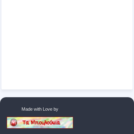
Made with Love by