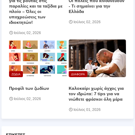
για τις βουτιές στις
Οι πόλεις που κινδυνεύουν
παραλίες και τα ταξίδια με
‑ Τι σημαίνει για την
πλοίο – Όλες οι
Ελλάδα
υποχρεώσεις των
ιδιοκτητών!
Ιούλιος 02, 2026
Ιούλιος 02, 2026
ΖΩΔΙΑ
ΔΙΑΦΟΡΑ
Προφίλ των ζωδίων
Καλοκαίρι χωρίς άγχος για
τον ιδρώτα: 7 tips για να
νιώθετε φρέσκοι όλη μέρα
Ιούλιος 02, 2026
Ιούλιος 01, 2026