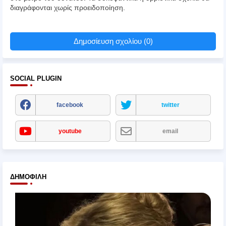
διαγράφονται χωρίς προειδοποίηση.
Δημοσίευση σχολίου (0)
SOCIAL PLUGIN
facebook
twitter
youtube
email
ΔΗΜΟΦΙΛΉ