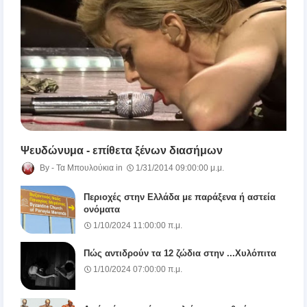
Ψευδώνυμα - επίθετα ξένων διασήμων
Τα Μπουλούκια
1/31/2014 09:00:00 μ.μ.
Περιοχές στην Ελλάδα με παράξενα ή αστεία
ονόματα
1/10/2024 11:00:00 π.μ.
Πώς αντιδρούν τα 12 ζώδια στην ...Χυλόπιτα
1/10/2024 07:00:00 π.μ.