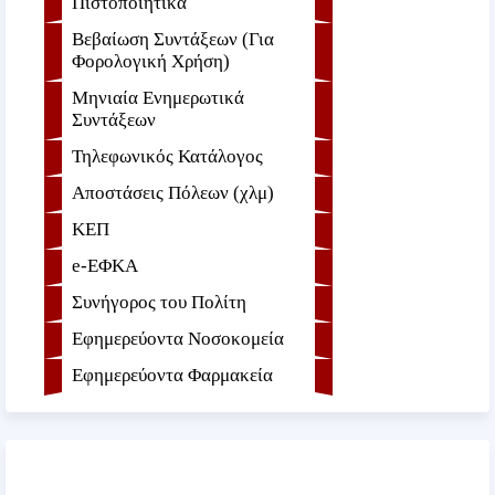
Πιστοποιητικά
Βεβαίωση Συντάξεων (Για
Φορολογική Χρήση)
Μηνιαία Ενημερωτικά
Συντάξεων
Τηλεφωνικός Κατάλογος
Αποστάσεις Πόλεων (χλμ)
ΚΕΠ
e-ΕΦKA
Συνήγορος του Πολίτη
Εφημερεύοντα Νοσοκομεία
Εφημερεύοντα Φαρμακεία