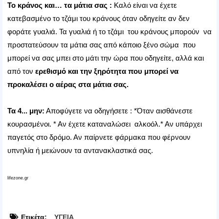
Το κράνος και… τα μάτια σας :
Καλό είναι να έχετε
κατεβασμένο το τζάμι του κράνους όταν οδηγείτε αν δεν
φοράτε γυαλιά. Τα γυαλιά ή το τζάμι του κράνους μπορούν να
προστατεύσουν τα μάτια σας από κάποιο ξένο σώμα που
μπορεί να σας μπει στο μάτι την ώρα που οδηγείτε, αλλά και
από τον
ερεθισμό και την ξηρότητα που μπορεί να
προκαλέσει ο αέρας στα μάτια σας.
Τα 4... μην:
Αποφύγετε να οδηγήσετε : *Όταν αισθάνεστε
κουρασμένοι. * Αν έχετε καταναλώσει αλκοόλ.* Αν υπάρχει
παγετός στο δρόμο. Αν παίρνετε φάρμακα που φέρνουν
υπνηλία ή μειώνουν τα αντανακλαστικά σας.
lifezone.gr
Ετικέτα:
ΥΓΕΙΑ