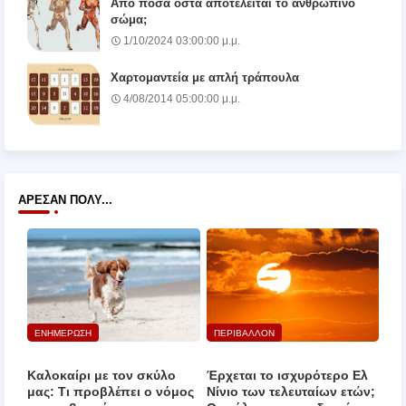
Από πόσα οστά αποτελείται το ανθρώπινο
σώμα;
1/10/2024 03:00:00 μ.μ.
Χαρτομαντεία με απλή τράπουλα
4/08/2014 05:00:00 μ.μ.
ΆΡΕΣΑΝ ΠΟΛΎ...
ΕΝΗΜΕΡΩΣΗ
ΠΕΡΙΒΑΛΛΟΝ
Καλοκαίρι με τον σκύλο
Έρχεται το ισχυρότερο Ελ
μας: Τι προβλέπει ο νόμος
Νίνιο των τελευταίων ετών;