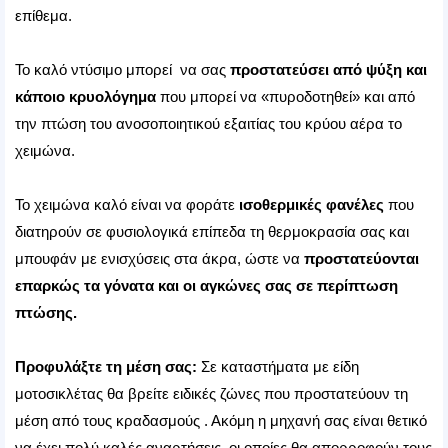
επίθεμα.
Το καλό ντύσιμο μπορεί να σας
προστατεύσει από ψύξη και
κάποιο κρυολόγημα
που μπορεί να «πυροδοτηθεί» και από
την πτώση του ανοσοποιητικού εξαιτίας του κρύου αέρα το
χειμώνα.
Το χειμώνα καλό είναι να φοράτε
ισοθερμικές φανέλες
που
διατηρούν σε φυσιολογικά επίπεδα τη θερμοκρασία σας και
μπουφάν με ενισχύσεις στα άκρα, ώστε να
προστατεύονται
επαρκώς τα γόνατα και οι αγκώνες
σας σε περίπτωση
πτώσης.
Προφυλάξτε τη μέση σας:
Σε καταστήματα με είδη
μοτοσικλέτας θα βρείτε ειδικές ζώνες που προστατεύουν τη
μέση από τους κραδασμούς . Ακόμη η μηχανή σας είναι θετικό
να έχει πολύ καλές αναρτήσεις, οι οποίες θα απορροφούν τους