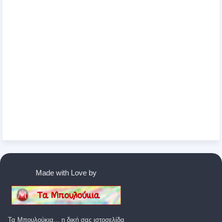
Made with Love by
Τα Μπουλούκια... η δική σας ιστοσελίδα