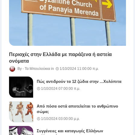
Περιοχές στην Ελλάδα με παράξενα ή αστεία
ονόματα
Τα Μπουλούκια
1/10/2024 11:00:00 π.μ.
Πώς αντιδρούν τα 12 ζώδια στην ...Χυλόπιτα
1/10/2024 07:00:00 π.μ.
Από πόσα οστά αποτελείται το ανθρώπινο
σώμα;
1/10/2024 03:00:00 μ.μ.
Συγγένειες και καταγωγές Ελλήνων