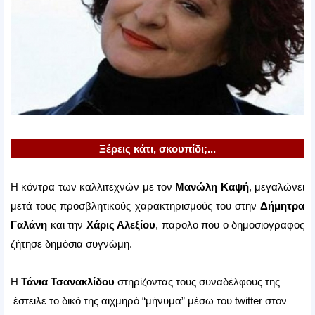
Ξέρεις κάτι, σκουπίδι;...
H κόντρα των καλλιτεχνών με τον
Μανώλη Καψή
, μεγαλώνει
μετά τους προσβλητικούς χαρακτηρισμούς του στην
Δήμητρα
Γαλάνη
και την
Χάρις Αλεξίου
, παρολο που ο δημοσιογραφος
ζήτησε δημόσια συγνώμη.
Η
Τάνια Τσανακλίδου
στηρίζοντας τους συναδέλφους της
έστειλε το δικό της αιχμηρό “μήνυμα” μέσω του twitter στον