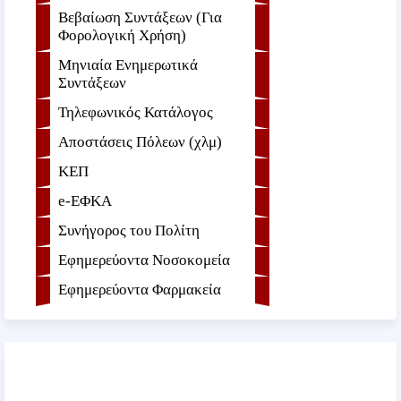
Βεβαίωση Συντάξεων (Για
Φορολογική Χρήση)
Μηνιαία Ενημερωτικά
Συντάξεων
Τηλεφωνικός Κατάλογος
Αποστάσεις Πόλεων (χλμ)
ΚΕΠ
e-ΕΦKA
Συνήγορος του Πολίτη
Εφημερεύοντα Νοσοκομεία
Εφημερεύοντα Φαρμακεία