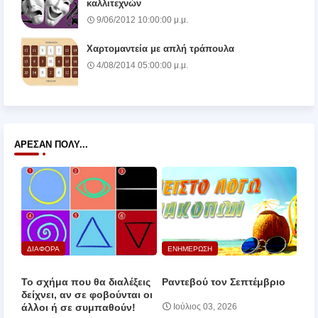
καλλιτεχνών
9/06/2012 10:00:00 μ.μ.
Χαρτομαντεία με απλή τράπουλα
4/08/2014 05:00:00 μ.μ.
ΆΡΕΣΑΝ ΠΟΛΎ...
ΔΙΑΦΟΡΑ
ΕΝΗΜΕΡΩΣΗ
Το σχήμα που θα διαλέξεις
Ραντεβού τον Σεπτέμβριο
δείχνει, αν σε φοβούνται οι
άλλοι ή σε συμπαθούν!
Ιούλιος 03, 2026