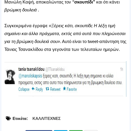
Μανώλη Καψή, αποκαλώντας τον ‘
‘σκουπίδι’’
και ότι κάνει
βρώμικη δουλειά .
Συγκεκριμένα έγραψε
«Ξέρεις κάτι, σκουπίδι; Η λέξη τιμή
σημαίνει και άλλα πράγματα, εκτός από αυτά που πληρώνεσαι
για τη βρώμικη δουλειά σου»
. Αυτό είναι το tweet-απάντηση της
Τάνιας Τσανακλίδου στα γεγονότα των τελευταίων ημερών.
Ετικέτα:
ΚΑΛΛΙΤΕΧΝΕΣ