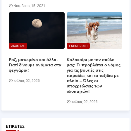
Νοέμβριος 15, 2021
ΔΙΑΦΟΡΑ
ΕΝΗΜΕΡΩΣΗ
Ροζ, ματωμένο και άλλα:
Καλοκαίρι με τον σκύλο
Γιατί δίνουμε ονόματα στα
μας: Τι προβλέπει ο νόμος
φεγγάρια;
για τις βουτιές στις
παραλίες και τα ταξίδια με
πλοίο – Όλες οι
Ιούλιος 02, 2026
υποχρεώσεις των
ιδιοκτητών!
Ιούλιος 02, 2026
ΕΤΙΚΈΤΕΣ