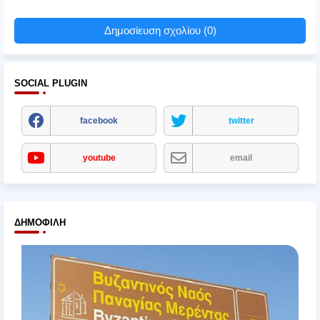
Δημοσίευση σχολίου (0)
SOCIAL PLUGIN
facebook
twitter
youtube
email
ΔΗΜΟΦΙΛΉ