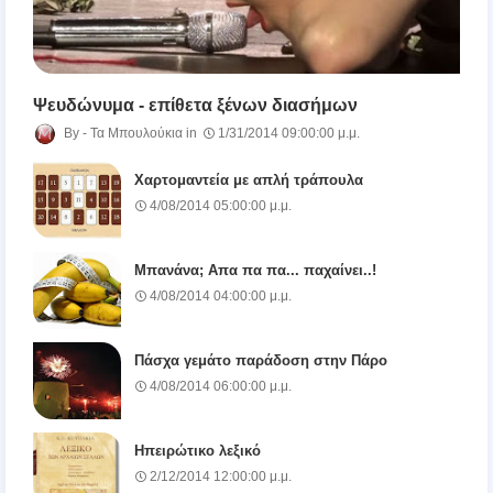
Ψευδώνυμα - επίθετα ξένων διασήμων
Τα Μπουλούκια
1/31/2014 09:00:00 μ.μ.
Χαρτομαντεία με απλή τράπουλα
4/08/2014 05:00:00 μ.μ.
Μπανάνα; Απα πα πα... παχαίνει..!
4/08/2014 04:00:00 μ.μ.
Πάσχα γεμάτο παράδοση στην Πάρο
4/08/2014 06:00:00 μ.μ.
Ηπειρώτικο λεξικό
2/12/2014 12:00:00 μ.μ.