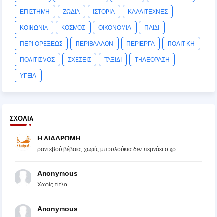
ΕΠΙΣΤΗΜΗ
ΖΩΔΙΑ
ΙΣΤΟΡΙΑ
ΚΑΛΛΙΤΕΧΝΕΣ
ΚΟΙΝΩΝΙΑ
ΚΟΣΜΟΣ
ΟΙΚΟΝΟΜΙΑ
ΠΑΙΔΙ
ΠΕΡΙ ΟΡΕΞΕΩΣ
ΠΕΡΙΒΑΛΛΟΝ
ΠΕΡΙΕΡΓΑ
ΠΟΛΙΤΙΚΗ
ΠΟΛΙΤΙΣΜΟΣ
ΣΧΕΣΕΙΣ
ΤΑΞΙΔΙ
ΤΗΛΕΟΡΑΣΗ
ΥΓΕΙΑ
ΣΧΌΛΙΑ
Η ΔΙΑΔΡΟΜΗ
ραντεβού βέβαια, χωρίς μπουλούκια δεν περνάει ο χρ...
Anonymous
Χωρίς τίτλο
Anonymous