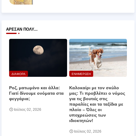
ΆΡΕΣΑΝ ΠΟΛΎ...
ΔΙΑΦΟΡΑ
ΕΝΗΜΕΡΩΣΗ
Ροζ, ματωμένο και άλλα:
Καλοκαίρι με τον σκύλο
Γιατί δίνουμε ονόματα στα
μας: Τι προβλέπει ο νόμος
φεγγάρια;
για τις βουτιές στις
παραλίες και τα ταξίδια με
πλοίο – Όλες οι
Ιούλιος 02, 2026
υποχρεώσεις των
ιδιοκτητών!
Ιούλιος 02, 2026