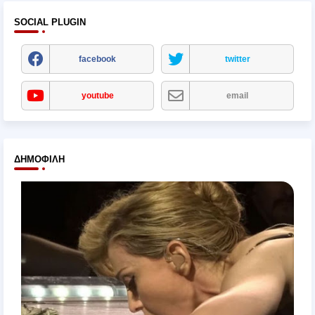
SOCIAL PLUGIN
facebook
twitter
youtube
email
ΔΗΜΟΦΙΛΉ