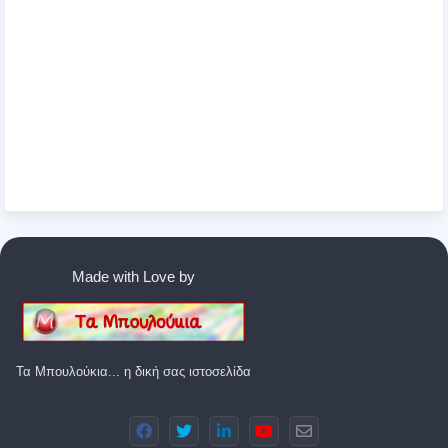
Made with Love by
Τα Μπουλούκια... η δική σας ιστοσελίδα