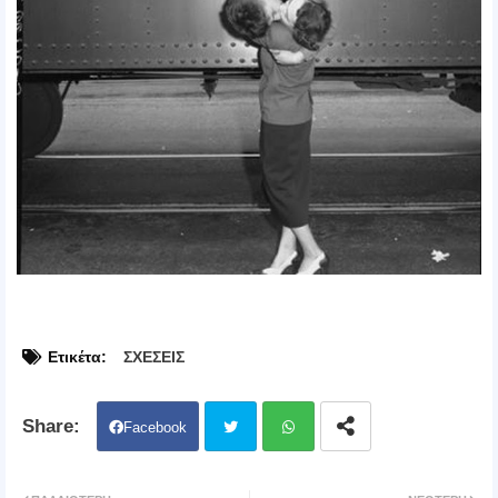
Ετικέτα:
ΣΧΕΣΕΙΣ
Facebook
Twit
Wh