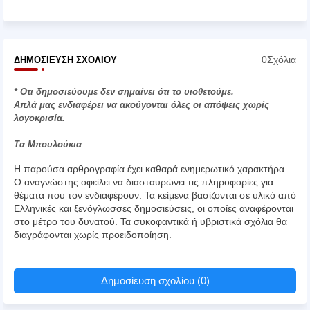
0Σχόλια
ΔΗΜΟΣΊΕΥΣΗ ΣΧΟΛΊΟΥ
* Οτι δημοσιεύουμε δεν σημαίνει ότι το υιοθετούμε.
Απλά μας ενδιαφέρει να ακούγονται όλες οι απόψεις χωρίς
λογοκρισία.
Τα Μπουλούκια
Η παρούσα αρθρογραφία έχει καθαρά ενημερωτικό χαρακτήρα.
Ο αναγνώστης οφείλει να διασταυρώνει τις πληροφορίες για
θέματα που τον ενδιαφέρουν. Τα κείμενα βασίζονται σε υλικό από
Ελληνικές και ξενόγλωσσες δημοσιεύσεις, οι οποίες αναφέρονται
στο μέτρο του δυνατού. Τα συκοφαντικά ή υβριστικά σχόλια θα
διαγράφονται χωρίς προειδοποίηση.
Δημοσίευση σχολίου (0)