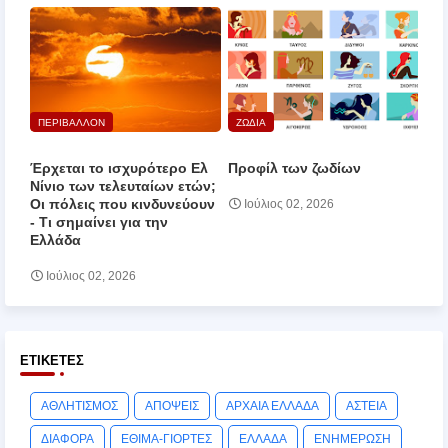
ΠΕΡΙΒΑΛΛΟΝ
ΖΩΔΙΑ
Έρχεται το ισχυρότερο Ελ
Προφίλ των ζωδίων
Νίνιο των τελευταίων ετών;
Οι πόλεις που κινδυνεύουν
Ιούλιος 02, 2026
‑ Τι σημαίνει για την
Ελλάδα
Ιούλιος 02, 2026
ΕΤΙΚΈΤΕΣ
ΑΘΛΗΤΙΣΜΟΣ
ΑΠΟΨΕΙΣ
ΑΡΧΑΙΑ ΕΛΛΑΔΑ
ΑΣΤΕΙΑ
ΔΙΑΦΟΡΑ
ΕΘΙΜΑ-ΓΙΟΡΤΕΣ
ΕΛΛΑΔΑ
ΕΝΗΜΕΡΩΣΗ