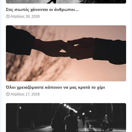
Στις σιωπές χάνονται οι άνθρωποι…
Απρίλιος 30, 2026
Όλοι χρειαζόμαστε κάποιον να μας κρατά το χέρι
Απρίλιος 17, 2026