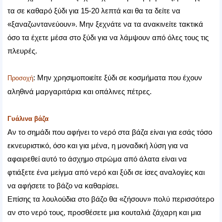
τα σε καθαρό ξύδι για 15-20 λεπτά και θα τα δείτε να
«ξαναζωντανεύουν». Μην ξεχνάτε να τα ανακινείτε τακτικά
όσο τα έχετε μέσα στο ξύδι για να λάμψουν από όλες τους τις
πλευρές.
: Μην χρησιμοποιείτε ξύδι σε κοσμήματα που έχουν
Προσοχή
αληθινά μαργαριτάρια και οπάλινες πέτρες.
Γυάλινα βάζα
Αν το σημάδι που αφήνει το νερό στα βάζα είναι για εσάς τόσο
εκνευριστικό, όσο και για μένα, η μοναδική λύση για να
αφαιρεθεί αυτό το άσχημο στρώμα από άλατα είναι να
φτιάξετε ένα μείγμα από νερό και ξύδι σε ίσες αναλογίες και
να αφήσετε το βάζο να καθαρίσει.
Επίσης τα λουλούδια στο βάζο θα «ζήσουν» πολύ περισσότερο
αν στο νερό τους, προσθέσετε μια κουταλιά ζάχαρη και μια