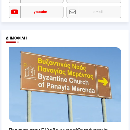
youtube
email
ΔΗΜΟΦΙΛΉ