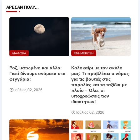
ΆΡΕΣΑΝ ΠΟΛΎ...
ΔΙΑΦΟΡΑ
ΕΝΗΜΕΡΩΣΗ
Ροζ, ματωμένο και άλλα:
Καλοκαίρι με τον σκύλο
Γιατί δίνουμε ονόματα στα
μας: Τι προβλέπει ο νόμος
φεγγάρια;
για τις βουτιές στις
παραλίες και τα ταξίδια με
πλοίο – Όλες οι
Ιούλιος 02, 2026
υποχρεώσεις των
ιδιοκτητών!
Ιούλιος 02, 2026