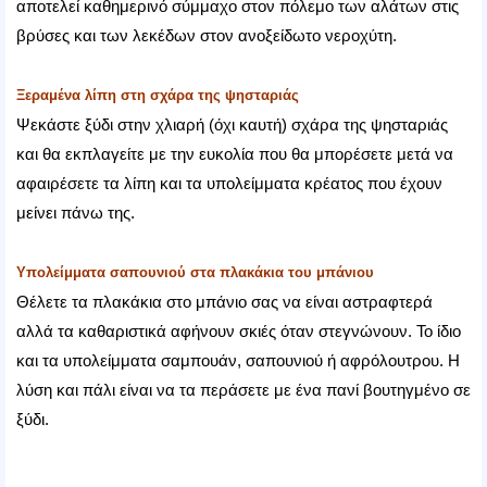
αποτελεί καθημερινό σύμμαχο στον πόλεμο των αλάτων στις
βρύσες και των λεκέδων στον ανοξείδωτο νεροχύτη.
Ξεραμένα λίπη στη σχάρα της ψησταριάς
Ψεκάστε ξύδι στην χλιαρή (όχι καυτή) σχάρα της ψησταριάς
και θα εκπλαγείτε με την ευκολία που θα μπορέσετε μετά να
αφαιρέσετε τα λίπη και τα υπολείμματα κρέατος που έχουν
μείνει πάνω της.
Υπολείμματα σαπουνιού στα πλακάκια του μπάνιου
Θέλετε τα πλακάκια στο μπάνιο σας να είναι αστραφτερά
αλλά τα καθαριστικά αφήνουν σκιές όταν στεγνώνουν. Το ίδιο
και τα υπολείμματα σαμπουάν, σαπουνιού ή αφρόλουτρου. Η
λύση και πάλι είναι να τα περάσετε με ένα πανί βουτηγμένο σε
ξύδι.