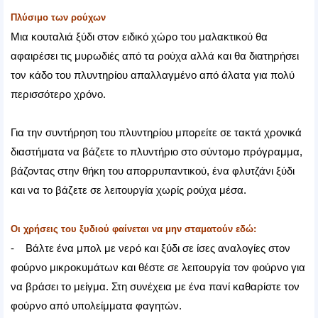
Πλύσιμο των ρούχων
Μια κουταλιά ξύδι στον ειδικό χώρο του μαλακτικού θα
αφαιρέσει τις μυρωδιές από τα ρούχα αλλά και θα διατηρήσει
τον κάδο του πλυντηρίου απαλλαγμένο από άλατα για πολύ
περισσότερο χρόνο.
Για την συντήρηση του πλυντηρίου μπορείτε σε τακτά χρονικά
διαστήματα να βάζετε το πλυντήριο στο σύντομο πρόγραμμα,
βάζοντας στην θήκη του απορρυπαντικού, ένα φλυτζάνι ξύδι
και να το βάζετε σε λειτουργία χωρίς ρούχα μέσα.
Οι χρήσεις του ξυδιού φαίνεται να μην σταματούν εδώ:
- Βάλτε ένα μπολ με νερό και ξύδι σε ίσες αναλογίες στον
φούρνο μικροκυμάτων και θέστε σε λειτουργία τον φούρνο για
να βράσει το μείγμα. Στη συνέχεια με ένα πανί καθαρίστε τον
φούρνο από υπολείμματα φαγητών.