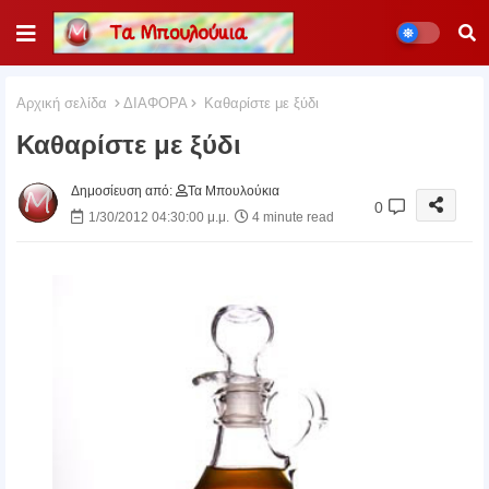
Αρχική σελίδα
ΔΙΑΦΟΡΑ
Καθαρίστε με ξύδι
Καθαρίστε με ξύδι
Δημοσίευση από:
Τα Μπουλούκια
0
1/30/2012 04:30:00 μ.μ.
4 minute read