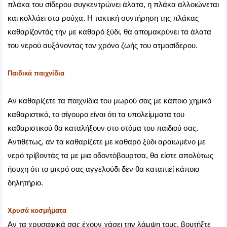
πλάκα του σίδερου συγκεντρώνει άλατα, η πλάκα αλλοιώνεται
και κολλάει στα ρούχα. Η τακτική συντήρηση της πλάκας
καθαρίζοντάς την με καθαρό ξύδι, θα απομακρύνει τα άλατα
του νερού αυξάνοντας τον χρόνο ζωής του ατμοσίδερου.
Παιδικά παιχνίδια
Αν καθαρίζετε τα παιχνίδια του μωρού σας με κάποιο χημικό
καθαριστικό, το σίγουρο είναι ότι τα υπολείμματα του
καθαριστικού θα καταλήξουν στο στόμα του παιδιού σας.
Αντιθέτως, αν τα καθαρίζετε με καθαρό ξύδι αραιωμένο με
νερό τρίβοντάς τα με μια οδοντόβουρτσα, θα είστε απολύτως
ήσυχη ότι το μικρό σας αγγελούδι δεν θα καταπιεί κάποιο
δηλητήριο.
Χρυσά κοσμήματα
Αν τα χρυσαφικά σας έχουν χάσει την λάμψη τους, βουτήξτε