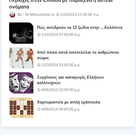
Περιοχές στην Ελλάδα με παράξενα ή αστεία
ονόματα
Τα Μπουλούκια
1/10/2024 11:00:00 π.μ.
Πώς αντιδρούν τα 12 ζώδια στην ...Χυλόπιτα
1/10/2024 07:00:00 π.μ.
Από πόσα οστά αποτελείται το ανθρώπινο
σώμα;
1/10/2024 03:00:00 μ.μ.
Συγγένειες και καταγωγές Ελλήνων
καλλιτεχνών
9/06/2012 10:00:00 μ.μ.
Χαρτομαντεία με απλή τράπουλα
4/08/2014 05:00:00 μ.μ.