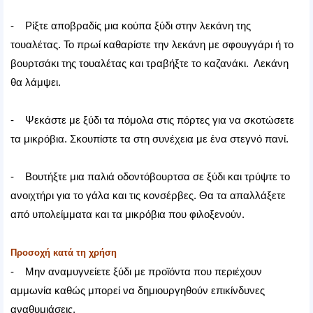
- Ρίξτε αποβραδίς μια κούπα ξύδι στην λεκάνη της
τουαλέτας. Το πρωί καθαρίστε την λεκάνη με σφουγγάρι ή το
βουρτσάκι της τουαλέτας και τραβήξτε το καζανάκι. Λεκάνη
θα λάμψει.
- Ψεκάστε με ξύδι τα πόμολα στις πόρτες για να σκοτώσετε
τα μικρόβια. Σκουπίστε τα στη συνέχεια με ένα στεγνό πανί.
- Βουτήξτε μια παλιά οδοντόβουρτσα σε ξύδι και τρύψτε το
ανοιχτήρι για το γάλα και τις κονσέρβες. Θα τα απαλλάξετε
από υπολείμματα και τα μικρόβια που φιλοξενούν.
Προσοχή κατά τη χρήση
- Μην αναμυγνείετε ξύδι με προϊόντα που περιέχουν
αμμωνία καθώς μπορεί να δημιουργηθούν επικίνδυνες
αναθυμιάσεις.