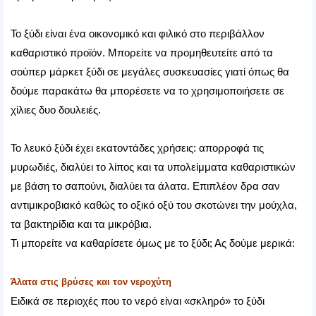
Το ξύδι είναι ένα οικονομικό και φιλικό στο περιβάλλον
καθαριστικό προϊόν. Μπορείτε να προμηθευτείτε από τα
σούπερ μάρκετ ξύδι σε μεγάλες συσκευασίες γιατί όπως θα
δούμε παρακάτω θα μπορέσετε να το χρησιμοποιήσετε σε
χίλιες δυο δουλειές.
Το λευκό ξύδι έχει εκατοντάδες χρήσεις: απορροφά τις
μυρωδιές, διαλύει το λίπος και τα υπολείμματα καθαριστικών
με βάση το σαπούνι, διαλύει τα άλατα. Επιπλέον δρα σαν
αντιμικροβιακό καθώς το οξικό οξύ του σκοτώνει την μούχλα,
τα βακτηρίδια και τα μικρόβια.
Τι μπορείτε να καθαρίσετε όμως με το ξύδι; Ας δούμε μερικά:
Άλατα στις βρύσες και τον νεροχύτη
Ειδικά σε περιοχές που το νερό είναι «σκληρό» το ξύδι