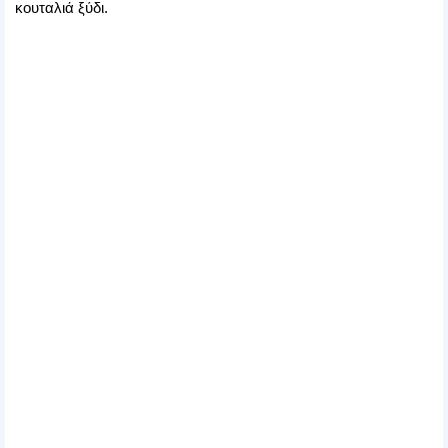
κουταλιά ξύδι.