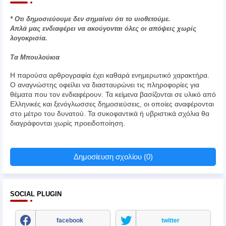
* Οτι δημοσιεύουμε δεν σημαίνει ότι το υιοθετούμε.
Απλά μας ενδιαφέρει να ακούγονται όλες οι απόψεις χωρίς
λογοκρισία.
Τα Μπουλούκια
Η παρούσα αρθρογραφία έχει καθαρά ενημερωτικό χαρακτήρα.
Ο αναγνώστης οφείλει να διασταυρώνει τις πληροφορίες για
θέματα που τον ενδιαφέρουν. Τα κείμενα βασίζονται σε υλικό από
Ελληνικές και ξενόγλωσσες δημοσιεύσεις, οι οποίες αναφέρονται
στο μέτρο του δυνατού. Τα συκοφαντικά ή υβριστικά σχόλια θα
διαγράφονται χωρίς προειδοποίηση.
Δημοσίευση σχολίου (0)
SOCIAL PLUGIN
facebook
twitter