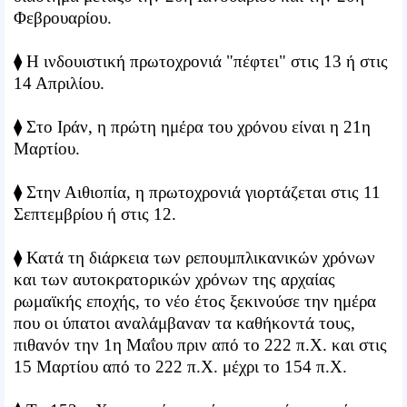
Φεβρουαρίου.
⧫ Η ινδουιστική πρωτοχρονιά "πέφτει" στις 13 ή στις
14 Απριλίου.
⧫ Στο Ιράν, η πρώτη ημέρα του χρόνου είναι η 21η
Μαρτίου.
⧫ Στην Αιθιοπία, η πρωτοχρονιά γιορτάζεται στις 11
Σεπτεμβρίου ή στις 12.
⧫ Κατά τη διάρκεια των ρεπουμπλικανικών χρόνων
και των αυτοκρατορικών χρόνων της αρχαίας
ρωμαϊκής εποχής, το νέο έτος ξεκινούσε την ημέρα
που οι ύπατοι αναλάμβαναν τα καθήκοντά τους,
πιθανόν την 1η Μαΐου πριν από το 222 π.Χ. και στις
15 Μαρτίου από το 222 π.Χ. μέχρι το 154 π.Χ.