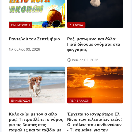
ΕΝΗΜΕΡΩΣΗ
ΔΙΑΦΟΡΑ
Ραντεβού τον Σεπτέμβριο
Ροζ, ματωμένο και άλλα:
Γιατί δίνουμε ονόματα στα
φεγγάρια;
Ιούλιος 03, 2026
Ιούλιος 02, 2026
ΕΝΗΜΕΡΩΣΗ
ΠΕΡΙΒΑΛΛΟΝ
Καλοκαίρι με τον σκύλο
Έρχεται το ισχυρότερο Ελ
μας: Τι προβλέπει ο νόμος
Νίνιο των τελευταίων ετών;
για τις βουτιές στις
Οι πόλεις που κινδυνεύουν
παραλίες και τα ταξίδια με
‑ Τι σημαίνει για την