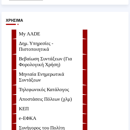
ΧΡΉΣΙΜΑ
My AADE
Δημ. Υπηρεσίες -
Πιστοποιητικά
Βεβαίωση Συντάξεων (Για
Φορολογική Χρήση)
Μηνιαία Ενημερωτικά
Συντάξεων
Τηλεφωνικός Κατάλογος
Αποστάσεις Πόλεων (χλμ)
ΚΕΠ
e-ΕΦKA
Συνήγορος του Πολίτη