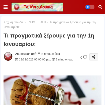
Αρχική σελίδα
ΕΝΗΜΕΡΩΣΗ
Τι πραγματικά ξέρουμε για την 1η
Ιανουαρίου;
Τι πραγματικά ξέρουμε για την 1η
Ιανουαρίου;
Δημοσίευση από:
Τα Μπουλούκια
0
12/31/2022 05:00:00 μ.μ.
2 minute read