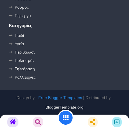
Κόσμος
Περίεργα
Κατηγορίες
Παιδί
Υγεία
Περιβάλλον
Πολιτισμός
Τηλεόραση
Καλλιτέχνες
Design by -
Free Blogger Templates
| Distributed by -
BloggerTemplate.org