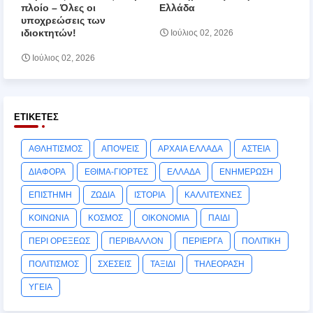
πλοίο – Όλες οι
Ελλάδα
υποχρεώσεις των
ιδιοκτητών!
Ιούλιος 02, 2026
Ιούλιος 02, 2026
ΕΤΙΚΈΤΕΣ
ΑΘΛΗΤΙΣΜΟΣ
ΑΠΟΨΕΙΣ
ΑΡΧΑΙΑ ΕΛΛΑΔΑ
ΑΣΤΕΙΑ
ΔΙΑΦΟΡΑ
ΕΘΙΜΑ-ΓΙΟΡΤΕΣ
ΕΛΛΑΔΑ
ΕΝΗΜΕΡΩΣΗ
ΕΠΙΣΤΗΜΗ
ΖΩΔΙΑ
ΙΣΤΟΡΙΑ
ΚΑΛΛΙΤΕΧΝΕΣ
ΚΟΙΝΩΝΙΑ
ΚΟΣΜΟΣ
ΟΙΚΟΝΟΜΙΑ
ΠΑΙΔΙ
ΠΕΡΙ ΟΡΕΞΕΩΣ
ΠΕΡΙΒΑΛΛΟΝ
ΠΕΡΙΕΡΓΑ
ΠΟΛΙΤΙΚΗ
ΠΟΛΙΤΙΣΜΟΣ
ΣΧΕΣΕΙΣ
ΤΑΞΙΔΙ
ΤΗΛΕΟΡΑΣΗ
ΥΓΕΙΑ