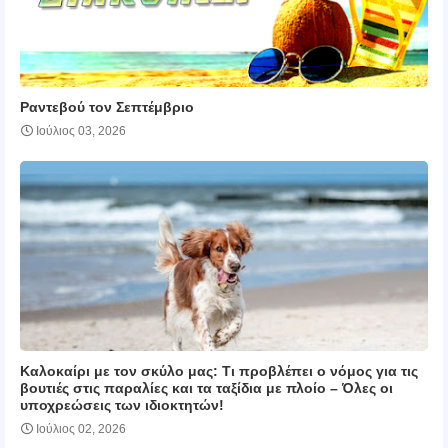
Ραντεβού τον Σεπτέμβριο
Ιούλιος 03, 2026
Καλοκαίρι με τον σκύλο μας: Τι προβλέπει ο νόμος για τις
βουτιές στις παραλίες και τα ταξίδια με πλοίο – Όλες οι
υποχρεώσεις των ιδιοκτητών!
Ιούλιος 02, 2026