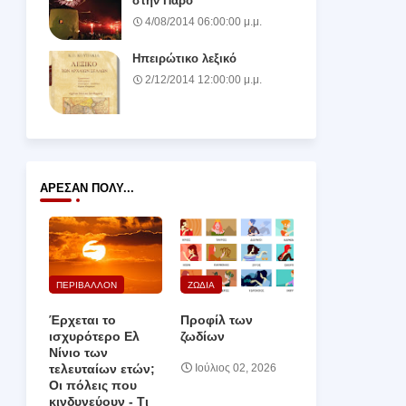
στην Πάρο
4/08/2014 06:00:00 μ.μ.
Ηπειρώτικο λεξικό
2/12/2014 12:00:00 μ.μ.
ΆΡΕΣΑΝ ΠΟΛΎ...
ΠΕΡΙΒΑΛΛΟΝ
ΖΩΔΙΑ
Έρχεται το
Προφίλ των
ισχυρότερο Ελ
ζωδίων
Νίνιο των
τελευταίων ετών;
Ιούλιος 02, 2026
Οι πόλεις που
κινδυνεύουν ‑ Τι