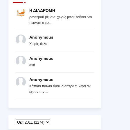
Η ΔΙΑΔΡΟΜΗ
ραντεβού βέβαια, χωρίς μπουλούκια δεν
περνάει ο χρ...
Anonymous
Χωρίς τίτλο
Anonymous
asd
Anonymous
Κάποια παιδιά είναι ιδιαίτερα τυχερά αν
έχουν την ...