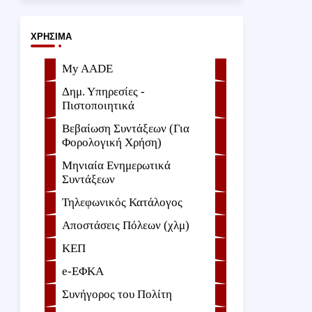
ΧΡΉΣΙΜΑ
My AADE
Δημ. Υπηρεσίες -
Πιστοποιητικά
Βεβαίωση Συντάξεων (Για
Φορολογική Χρήση)
Μηνιαία Ενημερωτικά
Συντάξεων
Τηλεφωνικός Κατάλογος
Αποστάσεις Πόλεων (χλμ)
ΚΕΠ
e-ΕΦKA
Συνήγορος του Πολίτη