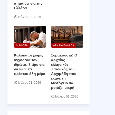
σημαίνει για την
Ελλάδα
Ιούλιος 02, 2026
ΔΙΑΦΟΡΑ
ΑΡΧΑΙΑ ΕΛΛΑΔΑ
Καλοκαίρι χωρίς
Συρακουσία: Ο
άγχος για τον
αρχαίος
ιδρώτα: 7 tips για
ελληνικός
να νιώθετε
Τιτανικός του
φρέσκοι όλη μέρα
Αρχιμήδη που
έκανε τη
Μεσόγειο να
Ιούλιος 01, 2026
μοιάζει μικρή
Ιούλιος 01, 2026