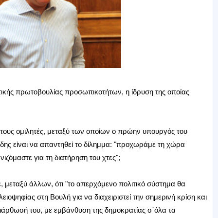
ιτικής πρωτοβουλίας προσωπικοτήτων, η ίδρυση της οποίας
τους ομιλητές, μεταξύ των οποίων ο πρώην υπουργός του
ης είναι να απαντηθεί το δίλημμα: "προχωράμε τη χώρα
ζόμαστε για τη διατήρηση του χτες";
 μεταξύ άλλων, ότι "το απερχόμενο πολιτικό σύστημα θα
ιοψηφίας στη Βουλή για να διαχειριστεί την σημερινή κρίση και
άρθωσή του, με εμβάνθυση της δημοκρατίας σ΄όλα τα