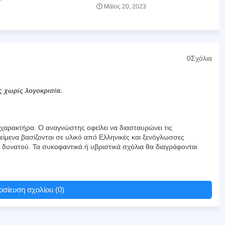
Μάϊος 20, 2023
0Σχόλια
ς χωρίς λογοκρισία.
αρακτήρα. Ο αναγνώστης οφείλει να διασταυρώνει τις
είμενα βασίζονται σε υλικό από Ελληνικές και ξενόγλωσσες
υ δυνατού. Τα συκοφαντικά ή υβριστικά σχόλια θα διαγράφονται
σίευση σχολίου (0)