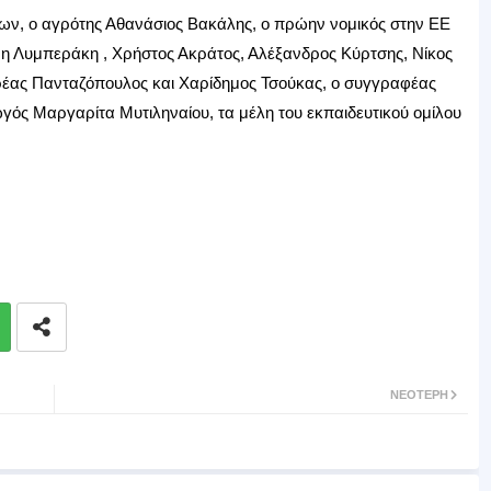
λων, ο αγρότης Αθανάσιος Βακάλης, ο πρώην νομικός στην ΕΕ
νη Λυμπεράκη , Χρήστος Ακράτος, Αλέξανδρος Κύρτσης, Νίκος
έας Πανταζόπουλος και Χαρίδημος Τσούκας, ο συγγραφέας
ς Μαργαρίτα Μυτιληναίου, τα μέλη του εκπαιδευτικού ομίλου
ΝΕΌΤΕΡΗ