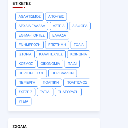
ΕΤΙΚΈΤΕΣ
ΑΘΛΗΤΙΣΜΟΣ
ΑΠΟΨΕΙΣ
ΑΡΧΑΙΑ ΕΛΛΑΔΑ
ΑΣΤΕΙΑ
ΔΙΑΦΟΡΑ
ΕΘΙΜΑ-ΓΙΟΡΤΕΣ
ΕΛΛΑΔΑ
ΕΝΗΜΕΡΩΣΗ
ΕΠΙΣΤΗΜΗ
ΖΩΔΙΑ
ΙΣΤΟΡΙΑ
ΚΑΛΛΙΤΕΧΝΕΣ
ΚΟΙΝΩΝΙΑ
ΚΟΣΜΟΣ
ΟΙΚΟΝΟΜΙΑ
ΠΑΙΔΙ
ΠΕΡΙ ΟΡΕΞΕΩΣ
ΠΕΡΙΒΑΛΛΟΝ
ΠΕΡΙΕΡΓΑ
ΠΟΛΙΤΙΚΗ
ΠΟΛΙΤΙΣΜΟΣ
ΣΧΕΣΕΙΣ
ΤΑΞΙΔΙ
ΤΗΛΕΟΡΑΣΗ
ΥΓΕΙΑ
ΣΧΌΛΙΑ