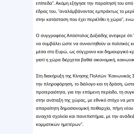
επίπεδα". Ακόμη εξήγησε την παραίτησή του από 
έδρας του, "αναλάμβάνοντας εμπράκτως το μερίδ
στην κατάσταση που έχει περιέλθει η χώρα", ενω 
Ο συγγραφέας Απόστολος Δοξιάδης ανέφερε ότι "ο
να συμβάλει ώστε να συναντηθούν οι πολιτικές κ
μέσα στο Ευρώ, ως σύγχρονο και δημιουργικό κρ
γιατί η χώρα διέρχεται βαθιά οικονομική, κοινωνική
Στη διακήρυξη της Κίνησης Πολιτών 'Κοινωνικός 
την πληροφόρηση, το διάλογο και τη δράση, ώστε
προτεραιότητα, για την επόμενη περίοδο, τη συγ
στην ανάταξη της χώρας, με εθνικό στόχο να μετ
απαραίτητη δημοσιονομική πειθαρχία, πήγη νέου 
ανοιχτά σχολεία και πανεπιστήμια, με την ανάδει
κομματικών ημετέρων".