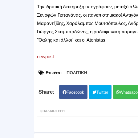
Την ιδρυτική διακήρυξη υπογράφουν, μεταξύ άλ
Ξενοφών Γιαταγάνας, οι πανεπιστημιακοί Αντιγό
Μαραντζίδης, Χαράλαμπος Μουτσόπουλος, Ανδρ
Γιώργος Σκαμπαρδώνης, η ραδιοφωνική παραγωγό
"Θαλής και άλλοι" και οι Atenistas.
newpost
Ετικέτα:
ΠΟΛΙΤΙΚΗ
Facebook
Twitter
Whatsapp
ΠΑΛΑΙΌΤΕΡΗ