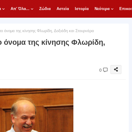
α
Απ' Όλα...
Ζώδια
Αστεία
Ιστορία
Νεότερα
Επικοι
ο όνομα της κίνησης Φλωρίδη, Δοξιάδη και Στουρνάρα
ο όνομα της κίνησης Φλωρίδη,
0