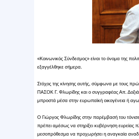
«Κοινωνικός Σύνδεσμος» είναι το όνομα της πολ
εξαγγέλθηκε σήμερα.
Στόχος της κίνησης αυτής, σύμφωνα με τους πρώ
ΠΑΣΟΚ Γ. Φλωρίδης και ο συγγραφέας Απ. Δοξιάδ
μπροστά μέσα στην ευρωπαϊκή οικογένεια ή αγωνι
Ο Γιώργος Φλωρίδης στην παρέμβασή του τόνισε,
πρέπει αμέσως να στηρίξει κυβέρνηση ευρείας πλε
μεσοπρόθεσμα να προχωρήσει η αναγκαία αναδι