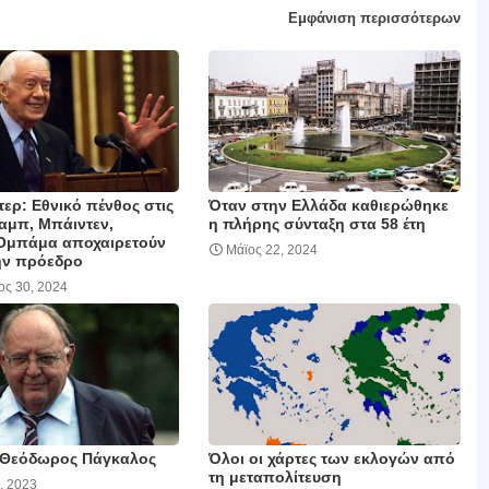
Εμφάνιση περισσότερων
τερ: Εθνικό πένθος στις
Όταν στην Ελλάδα καθιερώθηκε
αμπ, Μπάιντεν,
η πλήρης σύνταξη στα 58 έτη
 Ομπάμα αποχαιρετούν
Μάϊος 22, 2024
ην πρόεδρο
ος 30, 2024
 Θεόδωρος Πάγκαλος
Όλοι οι χάρτες των εκλογών από
τη μεταπολίτευση
, 2023