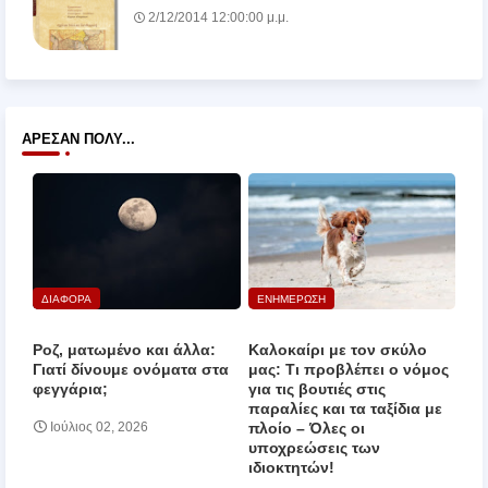
2/12/2014 12:00:00 μ.μ.
ΆΡΕΣΑΝ ΠΟΛΎ...
ΔΙΑΦΟΡΑ
ΕΝΗΜΕΡΩΣΗ
Ροζ, ματωμένο και άλλα:
Καλοκαίρι με τον σκύλο
Γιατί δίνουμε ονόματα στα
μας: Τι προβλέπει ο νόμος
φεγγάρια;
για τις βουτιές στις
παραλίες και τα ταξίδια με
πλοίο – Όλες οι
Ιούλιος 02, 2026
υποχρεώσεις των
ιδιοκτητών!