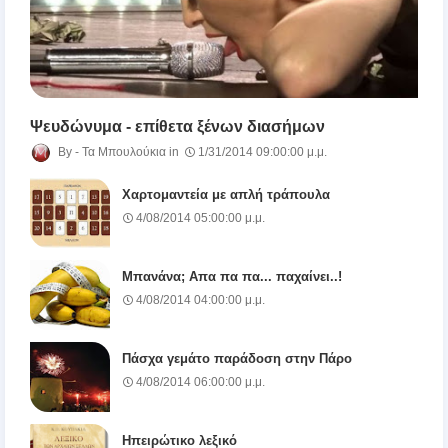
Ψευδώνυμα - επίθετα ξένων διασήμων
Τα Μπουλούκια
1/31/2014 09:00:00 μ.μ.
Χαρτομαντεία με απλή τράπουλα
4/08/2014 05:00:00 μ.μ.
Μπανάνα; Απα πα πα... παχαίνει..!
4/08/2014 04:00:00 μ.μ.
Πάσχα γεμάτο παράδοση στην Πάρο
4/08/2014 06:00:00 μ.μ.
Ηπειρώτικο λεξικό