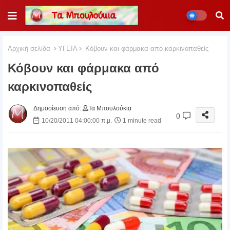
Αρχική σελίδα
ΥΓΕΙΑ
Κόβουν και φάρμακα από καρκινοπαθείς
Κόβουν και φάρμακα από
καρκινοπαθείς
Δημοσίευση από:
Τα Μπουλούκια
0
10/20/2011 04:00:00 π.μ.
1 minute read