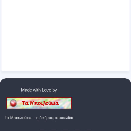
Made with Love by
Τα Μπουλούκια... η δική σας ιστοσελίδα