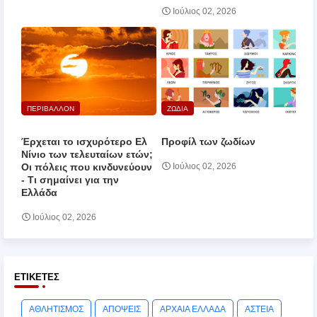
Ιούλιος 02, 2026
ΠΕΡΙΒΑΛΛΟΝ
ΖΩΔΙΑ
Έρχεται το ισχυρότερο Ελ
Προφίλ των ζωδίων
Νίνιο των τελευταίων ετών;
Οι πόλεις που κινδυνεύουν
Ιούλιος 02, 2026
‑ Τι σημαίνει για την
Ελλάδα
Ιούλιος 02, 2026
ΕΤΙΚΈΤΕΣ
ΑΘΛΗΤΙΣΜΟΣ
ΑΠΟΨΕΙΣ
ΑΡΧΑΙΑ ΕΛΛΑΔΑ
ΑΣΤΕΙΑ