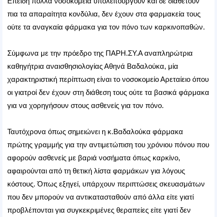
Επειδή πολλά νοσοκομεία υπολειτουργούν και δε διαθέτουν
πια τα απαραίτητα κονδύλια, δεν έχουν στα φαρμακεία τους
ούτε τα αναγκαία φάρμακα για τον πόνο των καρκινοπαθών.
Σύμφωνα με την πρόεδρο της ΠΑΡΗ.ΣΥ.Α αναπληρώτρια
καθηγήτρια αναισθησιολογίας Αθηνά Βαδαλούκα, μία
χαρακτηριστική περίπτωση είναι το νοσοκομείο Αρεταίειο όπου
οι γιατροί δεν έχουν στη διάθεση τους ούτε τα βασικά φάρμακα
για να χορηγήσουν στους ασθενείς για τον πόνο.
Ταυτόχρονα όπως σημειώνει η κ.Βαδαλούκα φάρμακα
πρώτης γραμμής για την αντιμετώπιση του χρόνιου πόνου που
αφορούν ασθενείς με βαριά νοσήματα όπως καρκίνο,
αφαιρούνται από τη θετική λίστα φαρμάκων για λόγους
κόστους. Όπως εξηγεί, υπάρχουν περιπτώσεις σκευασμάτων
που δεν μπορούν να αντικατασταθούν από άλλα είτε γιατί
προβλέπονται για συγκεκριμένες θεραπείες είτε γιατί δεν