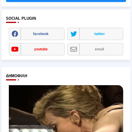
SOCIAL PLUGIN
facebook
twitter
youtube
email
ΔΗΜΟΦΙΛΉ