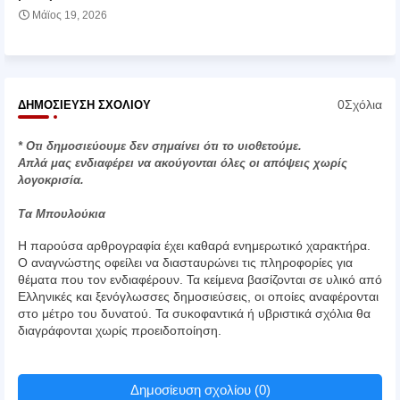
Μάϊος 19, 2026
0Σχόλια
ΔΗΜΟΣΊΕΥΣΗ ΣΧΟΛΊΟΥ
* Οτι δημοσιεύουμε δεν σημαίνει ότι το υιοθετούμε.
Απλά μας ενδιαφέρει να ακούγονται όλες οι απόψεις χωρίς
λογοκρισία.
Τα Μπουλούκια
Η παρούσα αρθρογραφία έχει καθαρά ενημερωτικό χαρακτήρα.
Ο αναγνώστης οφείλει να διασταυρώνει τις πληροφορίες για
θέματα που τον ενδιαφέρουν. Τα κείμενα βασίζονται σε υλικό από
Ελληνικές και ξενόγλωσσες δημοσιεύσεις, οι οποίες αναφέρονται
στο μέτρο του δυνατού. Τα συκοφαντικά ή υβριστικά σχόλια θα
διαγράφονται χωρίς προειδοποίηση.
Δημοσίευση σχολίου (0)