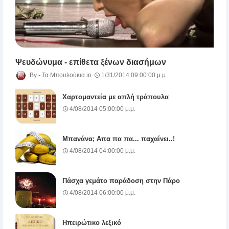
Ψευδώνυμα - επίθετα ξένων διασήμων
Τα Μπουλούκια
1/31/2014 09:00:00 μ.μ.
Χαρτομαντεία με απλή τράπουλα
4/08/2014 05:00:00 μ.μ.
Μπανάνα; Απα πα πα... παχαίνει..!
4/08/2014 04:00:00 μ.μ.
Πάσχα γεμάτο παράδοση στην Πάρο
4/08/2014 06:00:00 μ.μ.
Ηπειρώτικο λεξικό