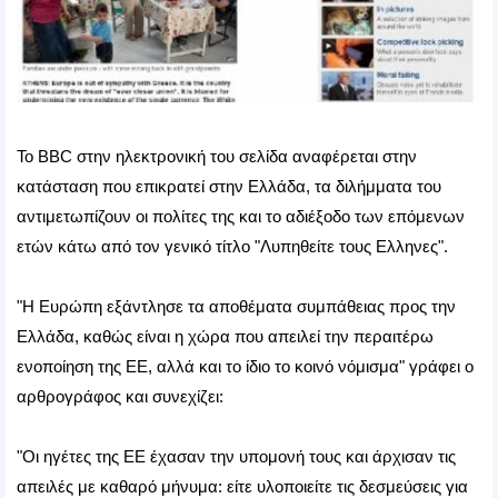
To BBC στην ηλεκτρονική του σελίδα αναφέρεται στην
κατάσταση που επικρατεί στην Ελλάδα, τα διλήμματα του
αντιμετωπίζουν οι πολίτες της και το αδιέξοδο των επόμενων
ετών κάτω από τον γενικό τίτλο "Λυπηθείτε τους Ελληνες".
"Η Ευρώπη εξάντλησε τα αποθέματα συμπάθειας προς την
Ελλάδα, καθώς είναι η χώρα που απειλεί την περαιτέρω
ενοποίηση της ΕΕ, αλλά και το ίδιο το κοινό νόμισμα" γράφει ο
αρθρογράφος και συνεχίζει:
"Οι ηγέτες της ΕΕ έχασαν την υπομονή τους και άρχισαν τις
απειλές με καθαρό μήνυμα: είτε υλοποιείτε τις δεσμεύσεις για