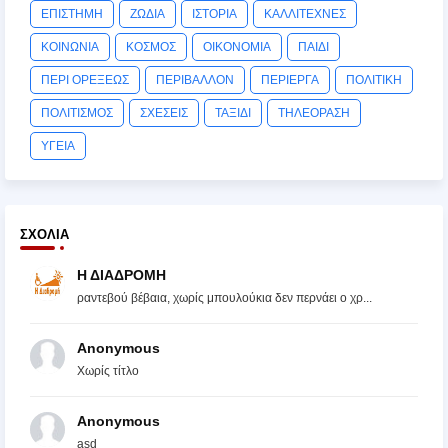
ΕΠΙΣΤΗΜΗ
ΖΩΔΙΑ
ΙΣΤΟΡΙΑ
ΚΑΛΛΙΤΕΧΝΕΣ
ΚΟΙΝΩΝΙΑ
ΚΟΣΜΟΣ
ΟΙΚΟΝΟΜΙΑ
ΠΑΙΔΙ
ΠΕΡΙ ΟΡΕΞΕΩΣ
ΠΕΡΙΒΑΛΛΟΝ
ΠΕΡΙΕΡΓΑ
ΠΟΛΙΤΙΚΗ
ΠΟΛΙΤΙΣΜΟΣ
ΣΧΕΣΕΙΣ
ΤΑΞΙΔΙ
ΤΗΛΕΟΡΑΣΗ
ΥΓΕΙΑ
ΣΧΌΛΙΑ
Η ΔΙΑΔΡΟΜΗ
ραντεβού βέβαια, χωρίς μπουλούκια δεν περνάει ο χρ...
Anonymous
Χωρίς τίτλο
Anonymous
asd