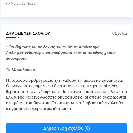
Μάϊος 25, 2026
0Σχόλια
ΔΗΜΟΣΊΕΥΣΗ ΣΧΟΛΊΟΥ
* Οτι δημοσιεύουμε δεν σημαίνει ότι το υιοθετούμε.
Απλά μας ενδιαφέρει να ακούγονται όλες οι απόψεις χωρίς
λογοκρισία.
Τα Μπουλούκια
Η παρούσα αρθρογραφία έχει καθαρά ενημερωτικό χαρακτήρα.
Ο αναγνώστης οφείλει να διασταυρώνει τις πληροφορίες για
θέματα που τον ενδιαφέρουν. Τα κείμενα βασίζονται σε υλικό από
Ελληνικές και ξενόγλωσσες δημοσιεύσεις, οι οποίες αναφέρονται
στο μέτρο του δυνατού. Τα συκοφαντικά ή υβριστικά σχόλια θα
διαγράφονται χωρίς προειδοποίηση.
Δημοσίευση σχολίου (0)