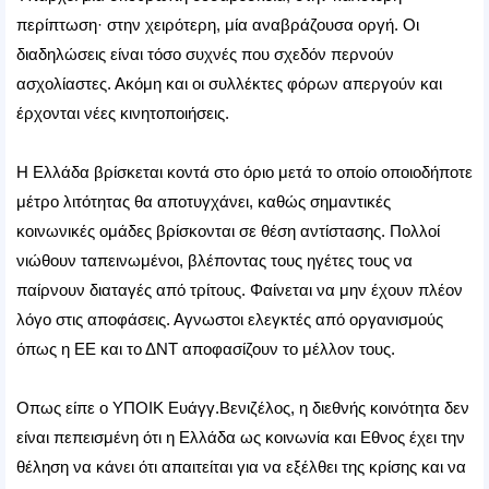
περίπτωση· στην χειρότερη, μία αναβράζουσα οργή. Οι
διαδηλώσεις είναι τόσο συχνές που σχεδόν περνούν
ασχολίαστες. Ακόμη και οι συλλέκτες φόρων απεργούν και
έρχονται νέες κινητοποιήσεις.
Η Ελλάδα βρίσκεται κοντά στο όριο μετά το οποίο οποιοδήποτε
μέτρο λιτότητας θα αποτυγχάνει, καθώς σημαντικές
κοινωνικές ομάδες βρίσκονται σε θέση αντίστασης. Πολλοί
νιώθουν ταπεινωμένοι, βλέποντας τους ηγέτες τους να
παίρνουν διαταγές από τρίτους. Φαίνεται να μην έχουν πλέον
λόγο στις αποφάσεις. Αγνωστοι ελεγκτές από οργανισμούς
όπως η ΕΕ και το ΔΝΤ αποφασίζουν το μέλλον τους.
Οπως είπε ο ΥΠΟΙΚ Ευάγγ.Βενιζέλος, η διεθνής κοινότητα δεν
είναι πεπεισμένη ότι η Ελλάδα ως κοινωνία και Εθνος έχει την
θέληση να κάνει ότι απαιτείται για να εξέλθει της κρίσης και να