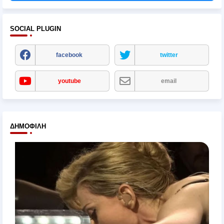
SOCIAL PLUGIN
facebook
twitter
youtube
email
ΔΗΜΟΦΙΛΉ