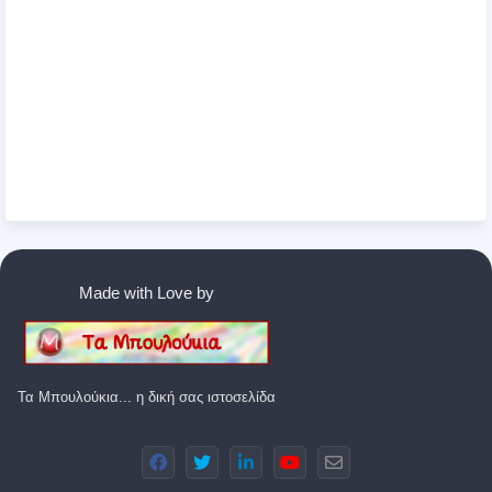
Made with Love by
Τα Μπουλούκια... η δική σας ιστοσελίδα