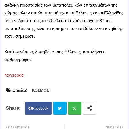
ανάγκη προστασίας των μεταπολεμικών επιτευγμάτων της
χώρας, όλων αυτών που πέτυχαν οι Έλληνες και οι Ελληνίδες
με τον ιδρώτα τους τα 60 τελευταία χρόνια, όχι τα 37 της
μεταπολίτευσης, είναι τα κριτήρια που επιβάλουν να κινηθούμε
έτσι", σημείωσε.
Κατά συνέπεια, λυπηθείτε τους Ελληνες, καταλήγει ο
αρθρογράφος.
newscode
Ετικέτα:
ΚΟΣΜΟΣ
Facebook
Twit
Wh
ΠΑΛΑΙΌΤΕΡΗ
ΝΕΌΤΕΡΗ