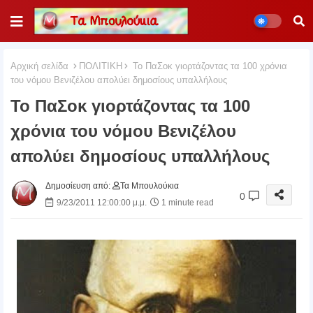
Αρχική σελίδα
ΠΟΛΙΤΙΚΗ
Το ΠαΣοκ γιορτάζοντας τα 100 χρόνια
του νόμου Βενιζέλου απολύει δημοσίους υπαλλήλους
Το ΠαΣοκ γιορτάζοντας τα 100
χρόνια του νόμου Βενιζέλου
απολύει δημοσίους υπαλλήλους
Δημοσίευση από:
Τα Μπουλούκια
0
9/23/2011 12:00:00 μ.μ.
1 minute read