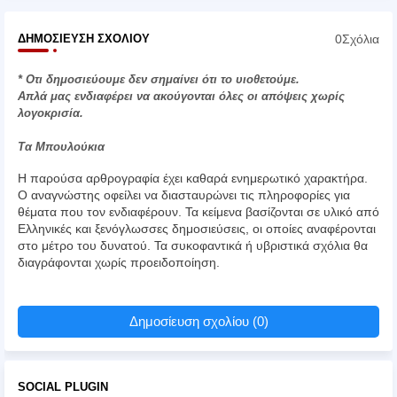
0Σχόλια
ΔΗΜΟΣΊΕΥΣΗ ΣΧΟΛΊΟΥ
* Οτι δημοσιεύουμε δεν σημαίνει ότι το υιοθετούμε.
Απλά μας ενδιαφέρει να ακούγονται όλες οι απόψεις χωρίς
λογοκρισία.
Τα Μπουλούκια
Η παρούσα αρθρογραφία έχει καθαρά ενημερωτικό χαρακτήρα.
Ο αναγνώστης οφείλει να διασταυρώνει τις πληροφορίες για
θέματα που τον ενδιαφέρουν. Τα κείμενα βασίζονται σε υλικό από
Ελληνικές και ξενόγλωσσες δημοσιεύσεις, οι οποίες αναφέρονται
στο μέτρο του δυνατού. Τα συκοφαντικά ή υβριστικά σχόλια θα
διαγράφονται χωρίς προειδοποίηση.
Δημοσίευση σχολίου (0)
SOCIAL PLUGIN