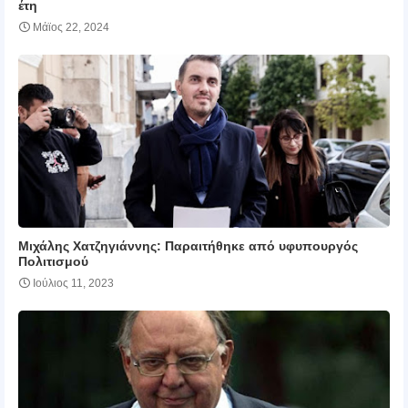
έτη
Μάϊος 22, 2024
Μιχάλης Χατζηγιάννης: Παραιτήθηκε από υφυπουργός
Πολιτισμού
Ιούλιος 11, 2023