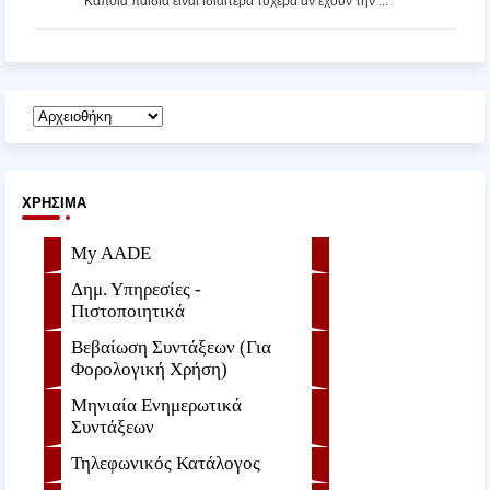
Κάποια παιδιά είναι ιδιαίτερα τυχερά αν έχουν την ...
ΧΡΉΣΙΜΑ
My AADE
Δημ. Υπηρεσίες -
Πιστοποιητικά
Βεβαίωση Συντάξεων (Για
Φορολογική Χρήση)
Μηνιαία Ενημερωτικά
Συντάξεων
Τηλεφωνικός Κατάλογος