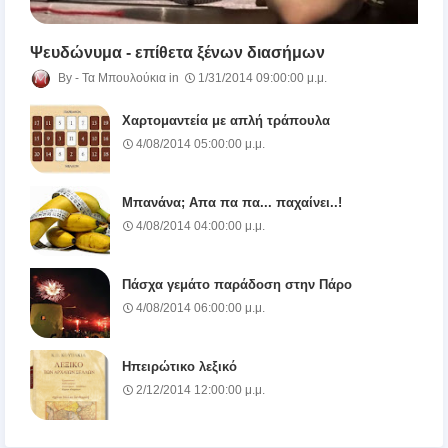
Ψευδώνυμα - επίθετα ξένων διασήμων
Τα Μπουλούκια
1/31/2014 09:00:00 μ.μ.
Χαρτομαντεία με απλή τράπουλα
4/08/2014 05:00:00 μ.μ.
Μπανάνα; Απα πα πα... παχαίνει..!
4/08/2014 04:00:00 μ.μ.
Πάσχα γεμάτο παράδοση στην Πάρο
4/08/2014 06:00:00 μ.μ.
Ηπειρώτικο λεξικό
2/12/2014 12:00:00 μ.μ.