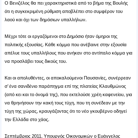
Ο Βενιζέλος θα πει χαρακτηριστικά από το βήμα της Βουλής
ότι η συγκεκριμένη ρύθμιση αποβλέπει στο συμφέρον του
λαού και όχι των δημόσιων υπαλλήλων.
Μέχρι τότε οι εργαζόμενοι στο Δημόσιο ήταν όμηροι της
πολιτικής εξουσίας. Κάθε κόμμα που ανέβαινε στην εξουσία
απέλυε τους υπαλλήλους που ανήκαν στο αντίπαλο κόμμα για
να προσλάβει τους δικούς του.
Και οι απολυθέντες, οι αποκαλούμενοι Παυσανίες, συνέρρεαν
σ’ ένα σανιδένιο παράπηγμα επί της πλατείας Κλαυθμώνος
(από κει και το όνομά της), που εκτελούσε χρέη καφενείου, για
να θρηνήσουν την κακή τους τύχη, που τη συνέδεαν με την
τύχη της χώρας, κραυγάζοντας ότι το νέο γκουβέρνο οδηγεί
την Ελλάδα στο χάος.
Σεπτέμβριος 2011. Υπουργός Οικονομικών ο Ευάγγελος