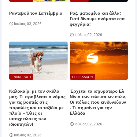
Ραντεβού τον Σεπτέμβριο
Ροζ, ματωμένο και άλλα:
Γιατί δίνουμε ονόματα στα
φεγγάρια;
Ιούλιος 03, 2026
Ιούλιος 02, 2026
ΕΝΗΜΕΡΩΣΗ
ΠΕΡΙΒΑΛΛΟΝ
Καλοκαίρι με τον σκύλο
Έρχεται το ισχυρότερο Ελ
μας: Τι προβλέπει ο νόμος
Νίνιο των τελευταίων ετών;
για τις βουτιές στις
Οι πόλεις που κινδυνεύουν
παραλίες και τα ταξίδια με
‑ Τι σημαίνει για την
πλοίο – Όλες οι
Ελλάδα
υποχρεώσεις των
ιδιοκτητών!
Ιούλιος 02, 2026
Ιούλιος 02, 2026