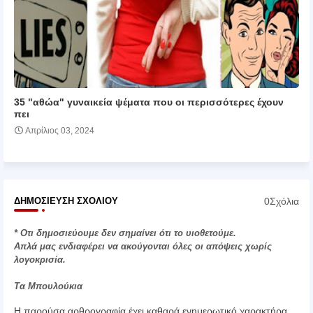
35 "αθώα" γυναικεία ψέματα που οι περισσότερες έχουν
πει
Απρίλιος 03, 2024
0Σχόλια
ΔΗΜΟΣΊΕΥΣΗ ΣΧΟΛΊΟΥ
* Οτι δημοσιεύουμε δεν σημαίνει ότι το υιοθετούμε.
Απλά μας ενδιαφέρει να ακούγονται όλες οι απόψεις χωρίς
λογοκρισία.
Τα Μπουλούκια
Η παρούσα αρθρογραφία έχει καθαρά ενημερωτικό χαρακτήρα.