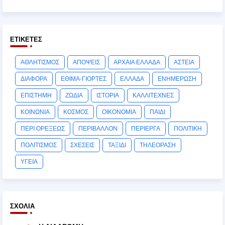
ΕΤΙΚΈΤΕΣ
ΑΘΛΗΤΙΣΜΟΣ
ΑΠΟΨΕΙΣ
ΑΡΧΑΙΑ ΕΛΛΑΔΑ
ΑΣΤΕΙΑ
ΔΙΑΦΟΡΑ
ΕΘΙΜΑ-ΓΙΟΡΤΕΣ
ΕΛΛΑΔΑ
ΕΝΗΜΕΡΩΣΗ
ΕΠΙΣΤΗΜΗ
ΖΩΔΙΑ
ΙΣΤΟΡΙΑ
ΚΑΛΛΙΤΕΧΝΕΣ
ΚΟΙΝΩΝΙΑ
ΚΟΣΜΟΣ
ΟΙΚΟΝΟΜΙΑ
ΠΑΙΔΙ
ΠΕΡΙ ΟΡΕΞΕΩΣ
ΠΕΡΙΒΑΛΛΟΝ
ΠΕΡΙΕΡΓΑ
ΠΟΛΙΤΙΚΗ
ΠΟΛΙΤΙΣΜΟΣ
ΣΧΕΣΕΙΣ
ΤΑΞΙΔΙ
ΤΗΛΕΟΡΑΣΗ
ΥΓΕΙΑ
ΣΧΌΛΙΑ