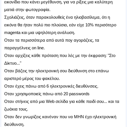
εικονίδιο που κάνει μεγέθυνση, για να ρίξεις μια καλύτερη
ματιά στην φωτογραφία.
Σχολιάζεις, όταν παρακολουθείς ένα ηλιοβασίλεμα, ότι η
εικόνα θα ήταν πολύ πιο πλούσια, εάν είχε 10% περισότερο
magenta και μια υψηλότερη ανάλυση.
Οταν τα περισσότερα από αυτά ποy αγοράζεις, τα
παραγγέλνεις on line.
Οταν αρχίζεις κάθε πρόταση που λές με την έκφραση: "Στο
Δίκτυο..."
Οταν βάζεις την ηλεκτρονική σου διεύθυνση στο επάνω
αριστερό μέρος του φακέλου.
Οταν έχεις πάνω από 6 ηλεκτρονικές διευθύνσεις.
Οταν χρησιμοποιείς πάνω από 20 passwords
Οταν στήνεις από μια Web σελίδα για κάθε παιδί σου... και τα
ζωάκια τους.
Οταν δεν γνωρίζεις κανέναν που να ΜΗΝ έχει ηλεκτρονική
διεύθυνση.