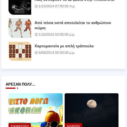
1/10/2024 07:00:00 π.μ.
Από πόσα οστά αποτελείται το ανθρώπινο
σώμα;
1/10/2024 03:00:00 μ.μ.
Χαρτομαντεία με απλή τράπουλα
4/08/2014 05:00:00 μ.μ.
ΆΡΕΣΑΝ ΠΟΛΎ...
ΕΝΗΜΕΡΩΣΗ
ΔΙΑΦΟΡΑ