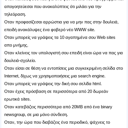
απογοητεύεσαι που ανακαλύπτεις ότι μιλάει για την
τηλεόραση.
Οταν προφασίζεσαι αρρώστια για να μην πας στην δουλειά,
επειδή ανακάλυψες ένα φοβερό νέο WWW site.
Oταν μπορείς να γράψεις τα 10 αγαπημένα σου Web sites
απο μνήμης.
Οταν κλείνεις τον υπολογιστή σου επειδή είναι ώρα να πας για
δουλειά-σχολείο.
Οταν είσαι σε θέση να εντοπίσεις μια συγκεκριμένη σελίδα στο
Internet, δίχως να χρησιμοποιήσεις μια search engine.
Οταν μπορείς να γράψεις την δική σου σελίδα html.
Οταν έχεις πρόσβαση σε περισσότερα από 20 δωρεάν
ερωτικά sites.
Οταν κατεβάζεις περισσότερα από 20ΜΒ από ένα binary
newsgroup, σε μια μόνο σύνδεση.
Οταν, την ώρα που διαβάζεις ένα περιοδικό, ψάχνεις το