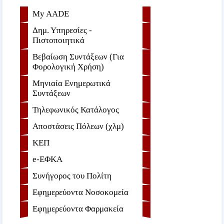
My AADE
Δημ. Υπηρεσίες -
Πιστοποιητικά
Βεβαίωση Συντάξεων (Για
Φορολογική Χρήση)
Μηνιαία Ενημερωτικά
Συντάξεων
Τηλεφωνικός Κατάλογος
Αποστάσεις Πόλεων (χλμ)
ΚΕΠ
e-ΕΦKA
Συνήγορος του Πολίτη
Εφημερεύοντα Νοσοκομεία
Εφημερεύοντα Φαρμακεία