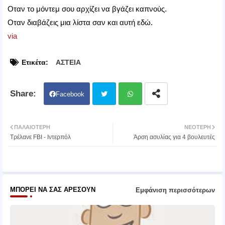
Οταν το μόντεμ σου αρχίζει να βγάζει καπνούς.
Οταν διαβάζεις μια λίστα σαν και αυτή εδώ.
via
Ετικέτα:
ΑΣΤΕΙΑ
Facebook
Twit
Wh
ΠΑΛΑΙΌΤΕΡΗ
ΝΕΌΤΕΡΗ
Τρέλανε FBI - Ιντερπόλ
Άρση ασυλίας για 4 βουλευτές
ter
atsa
pp
ΜΠΟΡΕΊ ΝΑ ΣΑΣ ΑΡΈΣΟΥΝ
Εμφάνιση περισσότερων